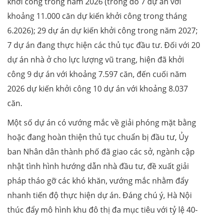
khởi công trong năm 2026 (trong đó 7 dự án với
khoảng 11.000 căn dự kiến khởi công trong tháng
6.2026); 29 dự án dự kiến khởi công trong năm 2027;
7 dự án đang thực hiện các thủ tục đầu tư. Đối với 20
dự án nhà ở cho lực lượng vũ trang, hiện đã khởi
công 9 dự án với khoảng 7.597 căn, đến cuối năm
2026 dự kiến khởi công 10 dự án với khoảng 8.037
căn.
Một số dự án có vướng mắc về giải phóng mặt bằng
hoặc đang hoàn thiện thủ tục chuẩn bị đầu tư, Ủy
ban Nhân dân thành phố đã giao các sở, ngành cập
nhật tình hình hướng dẫn nhà đầu tư, đề xuất giải
pháp tháo gỡ các khó khăn, vướng mắc nhằm đẩy
nhanh tiến độ thực hiện dự án. Đáng chú ý, Hà Nội
thúc đẩy mô hình khu đô thị đa mục tiêu với tỷ lệ 40-