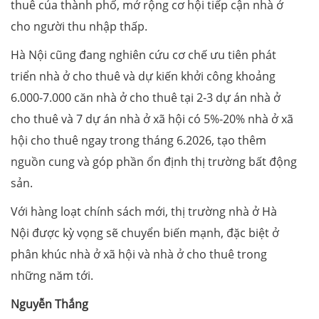
thuê của thành phố, mở rộng cơ hội tiếp cận nhà ở
cho người thu nhập thấp.
Hà Nội cũng đang nghiên cứu cơ chế ưu tiên phát
triển nhà ở cho thuê và dự kiến khởi công khoảng
6.000-7.000 căn nhà ở cho thuê tại 2-3 dự án nhà ở
cho thuê và 7 dự án nhà ở xã hội có 5%-20% nhà ở xã
hội cho thuê ngay trong tháng 6.2026, tạo thêm
nguồn cung và góp phần ổn định thị trường bất động
sản.
Với hàng loạt chính sách mới, thị trường nhà ở Hà
Nội được kỳ vọng sẽ chuyển biến mạnh, đặc biệt ở
phân khúc nhà ở xã hội và nhà ở cho thuê trong
những năm tới.
Nguyễn Thắng