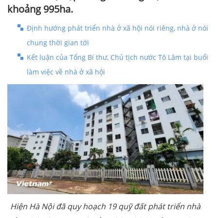
khoảng 995ha.
Định hướng phát triển nhà ở xã hội nói riêng, nhà ở nói
chung thời gian tới
Kết luận của Tổng Bí thư, Chủ tịch nước Tô Lâm tại buổi
làm việc về nhà ở xã hội
Hiện Hà Nội đã quy hoạch 19 quỹ đất phát triển nhà