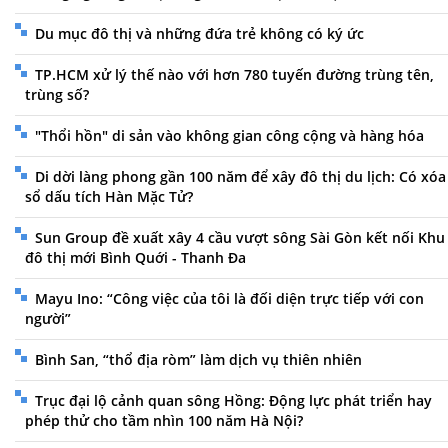
Du mục đô thị và những đứa trẻ không có ký ức
TP.HCM xử lý thế nào với hơn 780 tuyến đường trùng tên,
trùng số?
"Thổi hồn" di sản vào không gian công cộng và hàng hóa
Di dời làng phong gần 100 năm để xây đô thị du lịch: Có xóa
sổ dấu tích Hàn Mặc Tử?
Sun Group đề xuất xây 4 cầu vượt sông Sài Gòn kết nối Khu
đô thị mới Bình Quới - Thanh Đa
Mayu Ino: “Công việc của tôi là đối diện trực tiếp với con
người”
Bình San, “thổ địa ròm” làm dịch vụ thiên nhiên
Trục đại lộ cảnh quan sông Hồng: Động lực phát triển hay
phép thử cho tầm nhìn 100 năm Hà Nội?