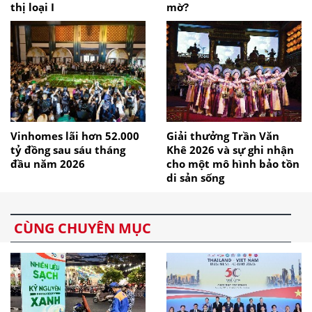
thị loại I
mờ?
Vinhomes lãi hơn 52.000
Giải thưởng Trần Văn
tỷ đồng sau sáu tháng
Khê 2026 và sự ghi nhận
đầu năm 2026
cho một mô hình bảo tồn
di sản sống
CÙNG CHUYÊN MỤC