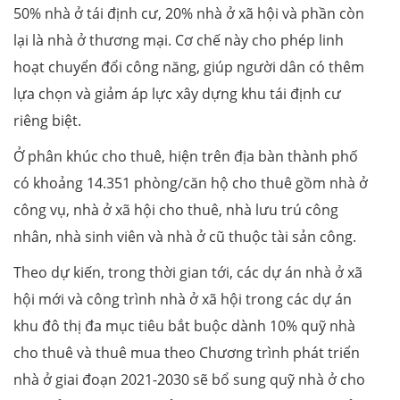
50% nhà ở tái định cư, 20% nhà ở xã hội và phần còn
lại là nhà ở thương mại. Cơ chế này cho phép linh
hoạt chuyển đổi công năng, giúp người dân có thêm
lựa chọn và giảm áp lực xây dựng khu tái định cư
riêng biệt.
Ở phân khúc cho thuê, hiện trên địa bàn thành phố
có khoảng 14.351 phòng/căn hộ cho thuê gồm nhà ở
công vụ, nhà ở xã hội cho thuê, nhà lưu trú công
nhân, nhà sinh viên và nhà ở cũ thuộc tài sản công.
Theo dự kiến, trong thời gian tới, các dự án nhà ở xã
hội mới và công trình nhà ở xã hội trong các dự án
khu đô thị đa mục tiêu bắt buộc dành 10% quỹ nhà
cho thuê và thuê mua theo Chương trình phát triển
nhà ở giai đoạn 2021-2030 sẽ bổ sung quỹ nhà ở cho