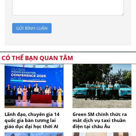
GỬI BÌNH LUẬN
CÓ THỂ BẠN QUAN TÂM
Lãnh đạo, chuyên gia 14
Green SM chính thức ra
quốc gia bàn tương lai
mắt dịch vụ taxi thuần
giáo dục đại học thời AI
điện tại châu Âu