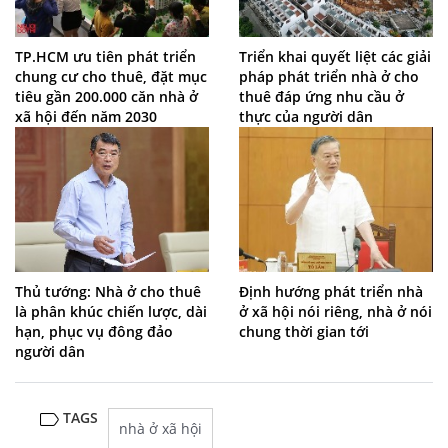
TP.HCM ưu tiên phát triển
Triển khai quyết liệt các giải
chung cư cho thuê, đặt mục
pháp phát triển nhà ở cho
tiêu gần 200.000 căn nhà ở
thuê đáp ứng nhu cầu ở
xã hội đến năm 2030
thực của người dân
Thủ tướng: Nhà ở cho thuê
Định hướng phát triển nhà
là phân khúc chiến lược, dài
ở xã hội nói riêng, nhà ở nói
hạn, phục vụ đông đảo
chung thời gian tới
người dân
TAGS
nhà ở xã hội