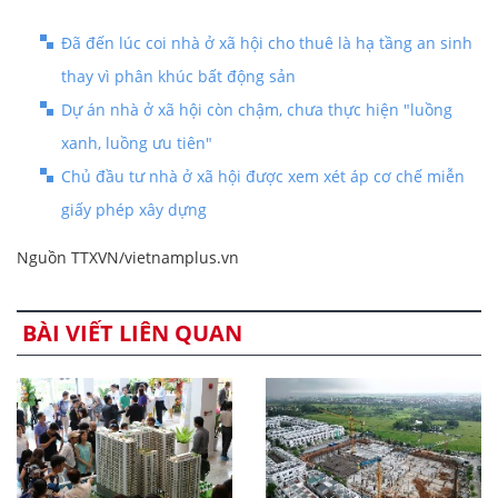
Đã đến lúc coi nhà ở xã hội cho thuê là hạ tầng an sinh
thay vì phân khúc bất động sản
Dự án nhà ở xã hội còn chậm, chưa thực hiện "luồng
xanh, luồng ưu tiên"
Chủ đầu tư nhà ở xã hội được xem xét áp cơ chế miễn
giấy phép xây dựng
Nguồn TTXVN/vietnamplus.vn
BÀI VIẾT LIÊN QUAN