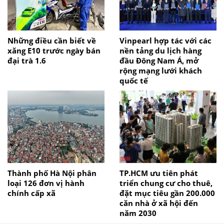
Những điều cần biết về
Vinpearl hợp tác với các
xăng E10 trước ngày bán
nền tảng du lịch hàng
đại trà 1.6
đầu Đông Nam Á, mở
rộng mạng lưới khách
quốc tế
Thành phố Hà Nội phân
TP.HCM ưu tiên phát
loại 126 đơn vị hành
triển chung cư cho thuê,
chính cấp xã
đặt mục tiêu gần 200.000
căn nhà ở xã hội đến
năm 2030