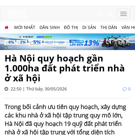
MỚI NHẤT
DÂN SINH
ĐÔ THỊ
DI SẢN
THỊ DÂN
VĂN H
Hà Nội quy hoạch gần
1.000ha đất phát triển nhà
ở xã hội
22:50 | Thứ bảy, 30/05/2026
0
Trong bối cảnh ưu tiên quy hoạch, xây dựng
các khu nhà ở xã hội tập trung quy mô lớn,
Hà Nội đã quy hoạch 19 quỹ đất phát triển
nhà ở xã hội tập trung với tổng diện tích