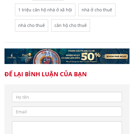
1 triệu căn hộ nhà ở xã hội
nhà ở cho thuê
nhà cho thuê
căn hộ cho thuê
ĐỂ LẠI BÌNH LUẬN CỦA BẠN