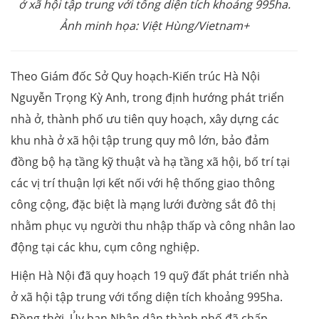
ở xã hội tập trung với tổng diện tích khoảng 995ha.
Ảnh minh họa: Việt Hùng/Vietnam+
Theo Giám đốc Sở Quy hoạch-Kiến trúc Hà Nội
Nguyễn Trọng Kỳ Anh, trong định hướng phát triển
nhà ở, thành phố ưu tiên quy hoạch, xây dựng các
khu nhà ở xã hội tập trung quy mô lớn, bảo đảm
đồng bộ hạ tầng kỹ thuật và hạ tầng xã hội, bố trí tại
các vị trí thuận lợi kết nối với hệ thống giao thông
công cộng, đặc biệt là mạng lưới đường sắt đô thị
nhằm phục vụ người thu nhập thấp và công nhân lao
động tại các khu, cụm công nghiệp.
Hiện Hà Nội đã quy hoạch 19 quỹ đất phát triển nhà
ở xã hội tập trung với tổng diện tích khoảng 995ha.
Đồng thời, Ủy ban Nhân dân thành phố đã chấp