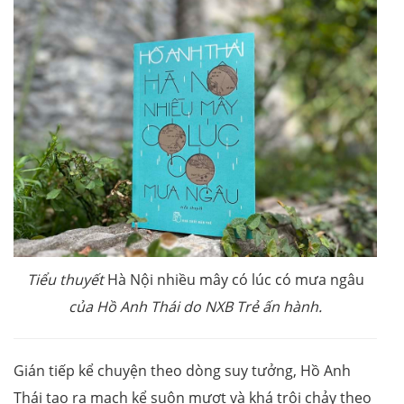
Tiểu thuyết
Hà Nội nhiều mây có lúc có mưa ngâu
của Hồ Anh Thái do NXB Trẻ ấn hành.
Gián tiếp kể chuyện theo dòng suy tưởng, Hồ Anh
Thái tạo ra mạch kể suôn mượt và khá trôi chảy theo