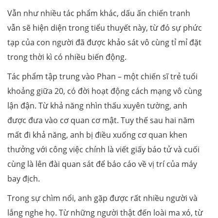
Vẫn như nhiều tác phẩm khác, dấu ấn chiến tranh
vẫn sẽ hiện diện trong tiểu thuyết này, từ đó sự phức
tạp của con người đã được khảo sát vô cùng tỉ mỉ đặt
trong thời kì có nhiều biến động.
Tác phẩm tập trung vào Phan – một chiến sĩ trẻ tuổi
khoảng giữa 20, có đời hoạt động cách mạng vô cùng
lận đận. Từ khả năng nhìn thấu xuyên tường, anh
được đưa vào cơ quan cơ mật. Tuy thế sau hai năm
mất đi khả năng, anh bị điều xuống cơ quan khen
thưởng với công việc chính là viết giấy báo tử và cuối
cùng là lên đài quan sát để báo cáo về vị trí của máy
bay địch.
Trong sự chìm nổi, anh gặp được rất nhiều người và
lắng nghe họ. Từ những người thật đến loài ma xó, từ