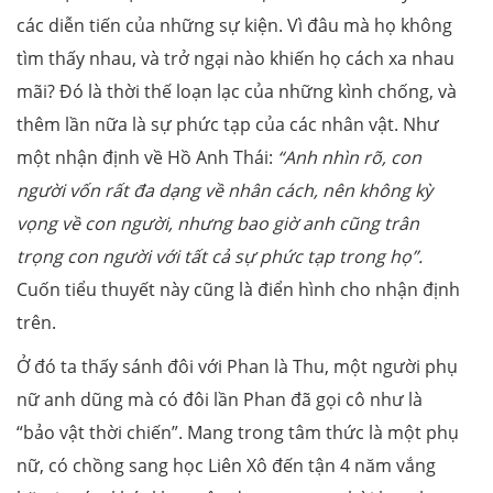
các diễn tiến của những sự kiện. Vì đâu mà họ không
tìm thấy nhau, và trở ngại nào khiến họ cách xa nhau
mãi? Đó là thời thế loạn lạc của những kình chống, và
thêm lần nữa là sự phức tạp của các nhân vật. Như
một nhận định về Hồ Anh Thái:
“Anh nhìn rõ, con
người vốn rất đa dạng về nhân cách, nên không kỳ
vọng về con người, nhưng bao giờ anh cũng trân
trọng con người với tất cả sự phức tạp trong họ”.
Cuốn tiểu thuyết này cũng là điển hình cho nhận định
trên.
Ở đó ta thấy sánh đôi với Phan là Thu, một người phụ
nữ anh dũng mà có đôi lần Phan đã gọi cô như là
“bảo vật thời chiến”. Mang trong tâm thức là một phụ
nữ, có chồng sang học Liên Xô đến tận 4 năm vắng