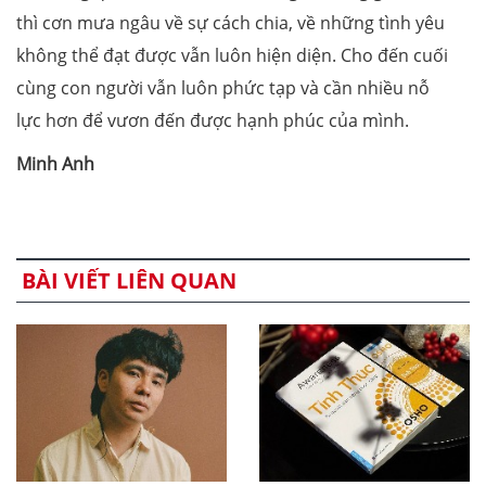
thì cơn mưa ngâu về sự cách chia, về những tình yêu
không thể đạt được vẫn luôn hiện diện. Cho đến cuối
cùng con người vẫn luôn phức tạp và cần nhiều nỗ
lực hơn để vươn đến được hạnh phúc của mình.
Minh Anh
BÀI VIẾT LIÊN QUAN