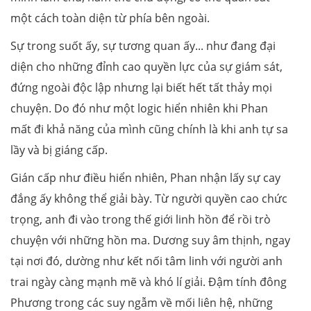
một cách toàn diện từ phía bên ngoài.
Sự trong suốt ấy, sự tương quan ấy... như đang đại
diện cho những đỉnh cao quyền lực của sự giám sát,
đứng ngoài độc lập nhưng lại biết hết tất thảy mọi
chuyện. Do đó như một logic hiển nhiên khi Phan
mất đi khả năng của mình cũng chính là khi anh tự sa
lầy và bị giáng cấp.
Gián cấp như điều hiển nhiên, Phan nhận lấy sự cay
đắng ấy không thể giải bày. Từ người quyền cao chức
trọng, anh đi vào trong thế giới linh hồn để rồi trò
chuyện với những hồn ma. Dương suy âm thịnh, ngay
tại nơi đó, dường như kết nối tâm linh với người anh
trai ngày càng mạnh mẽ và khó lí giải. Đậm tính đông
Phương trong các suy ngẫm về mối liên hệ, những