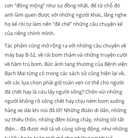
cơn “đồng mộng” như sự đồng nhất, để từ chỗ đó
anh làm quen được với những người khác, lắng nghe
họ kể rồi tự làm nên “đế chế” những câu chuyện kể
của riêng chính mình.
Tác phẩm cũng mở rộng ra với những câu chuyện về
máy bay B-52, về rải bom thảm và những truyện cười
về hầm trú bom. Bức ảnh tang thương của Bệnh viện
Bạch Mai từng có trong các sách sử cũng hiện lại về,
với các lựa chọn phải giữ toàn vẹn cơ thể cho người
đã chết hay là cứu lấy người sống? Chôn vùi những
người không rõ sống chết hay chịu ném bom xuống
hàng xe dài khi núi đã lở? Những đoàn di dân, những
sự thiếu thốn, những đêm bừng cháy, những tối tắt
điện… đã được mô tả vô cùng sống động, như những