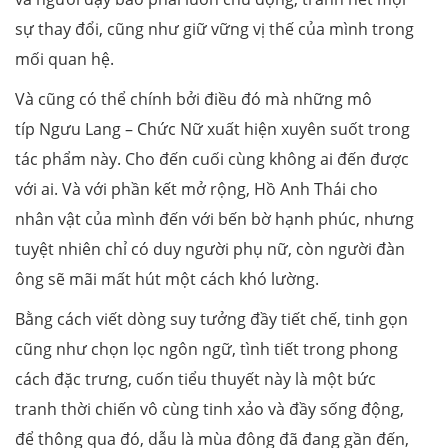
sự thay đổi, cũng như giữ vững vị thế của mình trong
mối quan hệ.
Và cũng có thể chính bởi điều đó mà những mô
típ Ngưu Lang – Chức Nữ xuất hiện xuyên suốt trong
tác phẩm này. Cho đến cuối cùng không ai đến được
với ai. Và với phần kết mở rộng, Hồ Anh Thái cho
nhân vật của mình đến với bến bờ hạnh phúc, nhưng
tuyệt nhiên chỉ có duy người phụ nữ, còn người đàn
ông sẽ mãi mất hút một cách khó lường.
Bằng cách viết dòng suy tưởng đầy tiết chế, tinh gọn
cũng như chọn lọc ngôn ngữ, tình tiết trong phong
cách đặc trưng, cuốn tiểu thuyết này là một bức
tranh thời chiến vô cùng tinh xảo và đầy sống động,
để thông qua đó, dẫu là mùa đông đã đang gần đến,