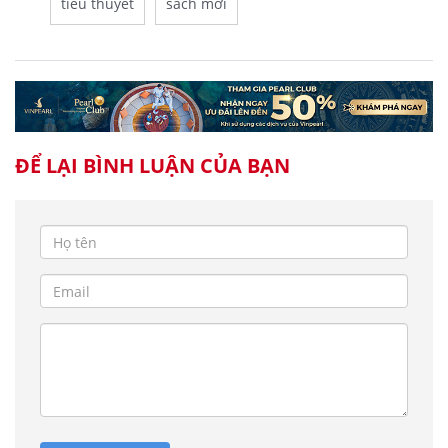
tiểu thuyết
sách mới
ĐỂ LẠI BÌNH LUẬN CỦA BẠN