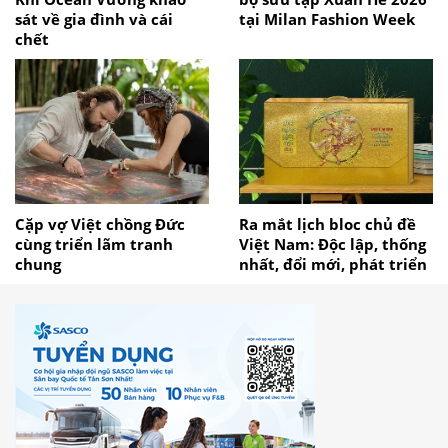
sát về gia đình và cái
tại Milan Fashion Week
chết
Cặp vợ Việt chồng Đức
Ra mắt lịch bloc chủ đề
cùng triển lãm tranh
Việt Nam: Độc lập, thống
chung
nhất, đổi mới, phát triển