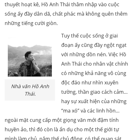
thuyết hoạt kê, Hồ Anh Thái thâm nhập vào cuộc
sống ấy đầy dân dã, chất phác mà không quên thêm
những tiếng cười giòn.
Tuy thế cuộc sống ở giai
đoạn ấy cũng đầy ngột ngạt
với những dồn nén. Việc Hồ
Anh Thái cho nhân vật chính
có những khả năng vô cùng
độc đáo như nhìn xuyên
Nhà văn Hồ Anh
tường, thần giao cách cảm…
Thái.
hay sự xuất hiện của những
“ma xó” và các linh hồn…
ngoài mặt cung cấp một giọng văn mới đậm tính
huyền ảo, thì đó còn là ẩn dụ cho một thế giới tự
mình làm chủ, nắm thế chủ động, có thể quan sát