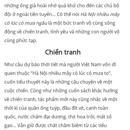
những ông già hoài nhớ quá khứ cho đến các chú bộ
đội ở ngoài tiền tuyến… Có thể nói
Hà Nội nhiều mây
có lúc có mưa ngâu
là một bức tranh vô cùng sống
động về chiến tranh, tình yêu và những con người vô
cùng phức tạp.
Chiến tranh
Như câu dự báo thời tiết mà người Việt Nam vốn dĩ
quen thuộc “Hà Nội nhiều mây có lúc có mưa to”,
cuốn tiểu thuyết này là những câu chuyện về một
cuộc chiến. Cũng như những cuốn sách khác hướng
về chiến tranh, tác phẩm mới này cũng nhắc về một
thời kì của quần ống tuýp, đầu đít vịt, canh toàn
quốc, nước chấm đại dương, thịt hoa trôi, mất sổ
gạo… Vẫn giữ được chất châm biếm từ các tiểu