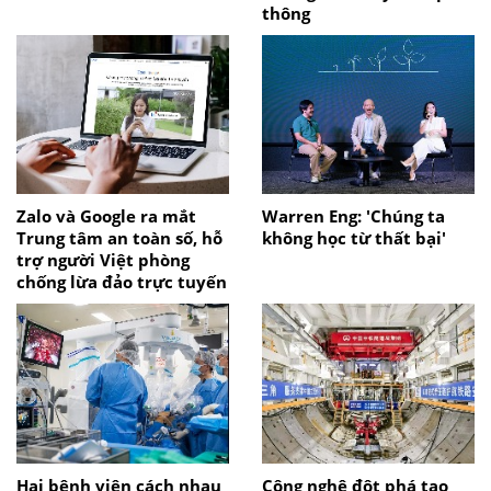
thông
Zalo và Google ra mắt
Warren Eng: 'Chúng ta
Trung tâm an toàn số, hỗ
không học từ thất bại'
trợ người Việt phòng
chống lừa đảo trực tuyến
Hai bệnh viện cách nhau
Công nghệ đột phá tạo