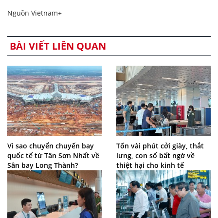
Nguồn Vietnam+
BÀI VIẾT LIÊN QUAN
Vì sao chuyển chuyến bay
Tốn vài phút cởi giày, thắt
quốc tế từ Tân Sơn Nhất về
lưng, con số bất ngờ về
Sân bay Long Thành?
thiệt hại cho kinh tế