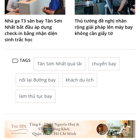
Nhà ga T3 sân bay Tân Sơn
Thủ tướng đề nghị nhân
Nhất bắt đầu áp dụng
rộng giải pháp lên máy bay
check-in bằng nhận diện
không cần giấy tờ
sinh trắc học
TAGS
Tân Sơn Nhất quá tải
chuyến bay
nối lại đường bay
khách du lịch
làm thủ tục bay