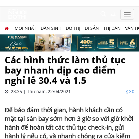
MỚI NHẤT
DÂN SINH
ĐÔ THỊ
DI SẢN
THỊ DÂN
VĂN H
Các hình thức làm thủ tục
bay nhanh dịp cao điểm
nghỉ lễ 30.4 và 1.5
23:35 | Thứ năm, 22/04/2021
0
Để bảo đảm thời gian, hành khách cần có
mặt tại sân bay sớm hơn 3 giờ so với giờ khởi
hành để hoàn tất các thủ tục check-in, gửi
hành lý nếu có, và nhanh chóng ra cửa kiểm