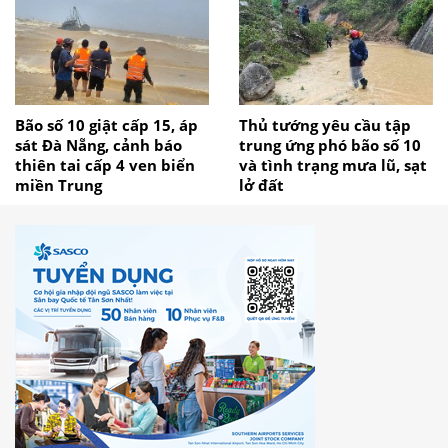
Bão số 10 giật cấp 15, áp
Thủ tướng yêu cầu tập
sát Đà Nẵng, cảnh báo
trung ứng phó bão số 10
thiên tai cấp 4 ven biển
và tình trạng mưa lũ, sạt
miền Trung
lở đất