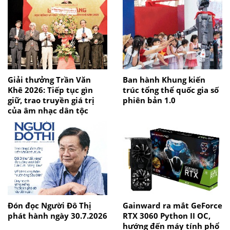
Giải thưởng Trần Văn
Ban hành Khung kiến
Khê 2026: Tiếp tục gìn
trúc tổng thể quốc gia số
giữ, trao truyền giá trị
phiên bản 1.0
của âm nhạc dân tộc
Đón đọc Người Đô Thị
Gainward ra mắt GeForce
phát hành ngày 30.7.2026
RTX 3060 Python II OC,
hướng đến máy tính phổ