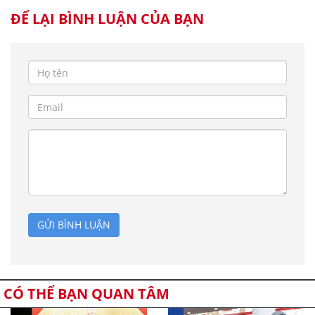
ĐỂ LẠI BÌNH LUẬN CỦA BẠN
GỬI BÌNH LUẬN
CÓ THỂ BẠN QUAN TÂM