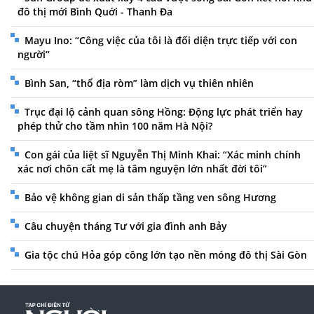
đô thị mới Bình Quới - Thanh Đa
Mayu Ino: “Công việc của tôi là đối diện trực tiếp với con
người”
Bình San, “thổ địa ròm” làm dịch vụ thiên nhiên
Trục đại lộ cảnh quan sông Hồng: Động lực phát triển hay
phép thử cho tầm nhìn 100 năm Hà Nội?
Con gái của liệt sĩ Nguyễn Thị Minh Khai: “Xác minh chính
xác nơi chôn cất mẹ là tâm nguyện lớn nhất đời tôi”
Bảo vệ không gian di sản thấp tầng ven sông Hương
Câu chuyện tháng Tư với gia đình anh Bảy
Gia tộc chú Hỏa góp công lớn tạo nền móng đô thị Sài Gòn