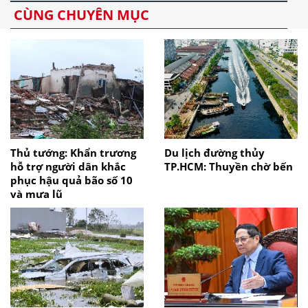
CÙNG CHUYÊN MỤC
Thủ tướng: Khẩn trương
Du lịch đường thủy
hỗ trợ người dân khắc
TP.HCM: Thuyền chờ bến
phục hậu quả bão số 10
và mưa lũ