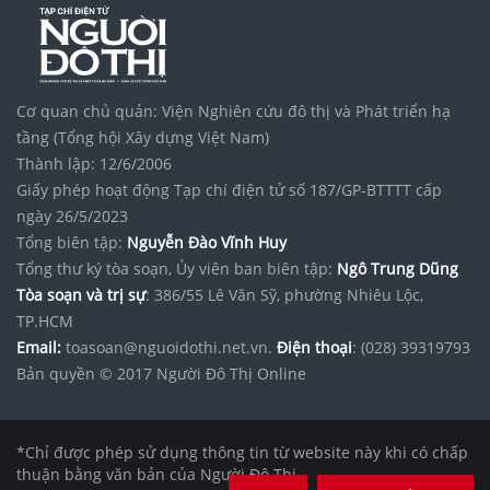
Cơ quan chủ quản: Viện Nghiên cứu đô thị và Phát triển hạ
tầng (Tổng hội Xây dựng Việt Nam)
Thành lập: 12/6/2006
Giấy phép hoạt động Tạp chí điện tử số 187/GP-BTTTT cấp
ngày 26/5/2023
Tổng biên tập:
Nguyễn Đào Vĩnh Huy
Tổng thư ký tòa soạn, Ủy viên ban biên tập:
Ngô Trung Dũng
Tòa soạn và trị sự
: 386/55 Lê Văn Sỹ, phường Nhiêu Lộc,
TP.HCM
Email:
toasoan@nguoidothi.net.vn.
Điện thoại
: (028) 39319793
Bản quyền © 2017 Người Đô Thị Online
*Chỉ được phép sử dụng thông tin từ website này khi có chấp
thuận bằng văn bản của Người Đô Thị.