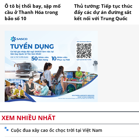
Ô tô bị thổi bay, sập mố
Thủ tướng: Tiếp tục thúc
cầu ở Thanh Hóa trong
đẩy các dự án đường sắt
bão số 10
kết nối với Trung Quốc
XEM NHIỀU NHẤT
Cuộc đua xây cao ốc chọc trời tại Việt Nam