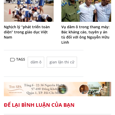
Nghịch lý “phát triển toàn
Vụ dâm ô trong thang máy:
diện” trong giáo dục Việt
Bác kháng cáo, tuyên y án
Nam
tù đối với ông Nguyễn Hữu
Linh
TAGS
dâm ô
gian lận thi cử
ĐỂ LẠI BÌNH LUẬN CỦA BẠN