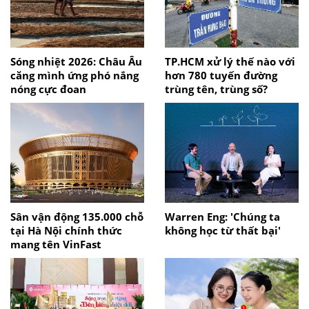
Sóng nhiệt 2026: Châu Âu
TP.HCM xử lý thế nào với
căng mình ứng phó nắng
hơn 780 tuyến đường
nóng cực đoan
trùng tên, trùng số?
Sân vận động 135.000 chỗ
Warren Eng: 'Chúng ta
tại Hà Nội chính thức
không học từ thất bại'
mang tên VinFast