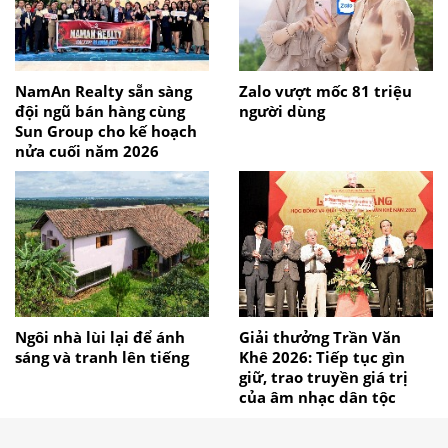
NamAn Realty sẵn sàng
Zalo vượt mốc 81 triệu
đội ngũ bán hàng cùng
người dùng
Sun Group cho kế hoạch
nửa cuối năm 2026
Ngôi nhà lùi lại để ánh
Giải thưởng Trần Văn
sáng và tranh lên tiếng
Khê 2026: Tiếp tục gìn
giữ, trao truyền giá trị
của âm nhạc dân tộc