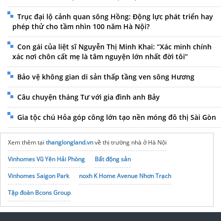
Trục đại lộ cảnh quan sông Hồng: Động lực phát triển hay
phép thử cho tầm nhìn 100 năm Hà Nội?
Con gái của liệt sĩ Nguyễn Thị Minh Khai: “Xác minh chính
xác nơi chôn cất mẹ là tâm nguyện lớn nhất đời tôi”
Bảo vệ không gian di sản thấp tầng ven sông Hương
Câu chuyện tháng Tư với gia đình anh Bảy
Gia tộc chú Hỏa góp công lớn tạo nền móng đô thị Sài Gòn
Xem thêm tại
thanglongland.vn
về thị trường nhà ở Hà Nội
Vinhomes Vũ Yên Hải Phòng
Bất động sản
Vinhomes Saigon Park
noxh K Home Avenue Nhơn Trạch
Tập đoàn Bcons Group