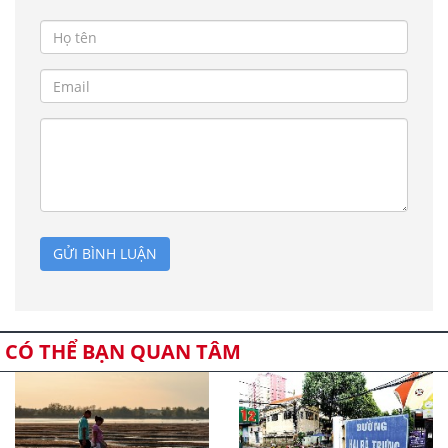
GỬI BÌNH LUẬN
CÓ THỂ BẠN QUAN TÂM