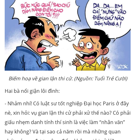
Biếm hoạ về gian lận thi cử. (Nguồn: Tuổi Trẻ Cười)
Hai bà nổi giận lôi đình:
- Nhảm nhí! Có luật sư tốt nghiệp Đại học Paris ở đây
nè, xin hỏi: vụ gian lận thi cử phải xử thế nào? Có phải
giấu nhẹm danh tính thí sinh là việc làm “nhân văn”
hay không? Và tại sao cả năm rồi mà những quan