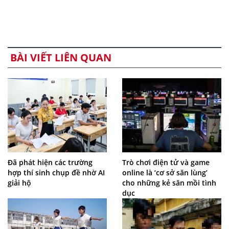
BÀI VIẾT LIÊN QUAN
Đã phát hiện các trường
Trò chơi điện tử và game
hợp thí sinh chụp đề nhờ AI
online là ‘cơ sở săn lùng’
giải hộ
cho những kẻ săn mồi tình
dục