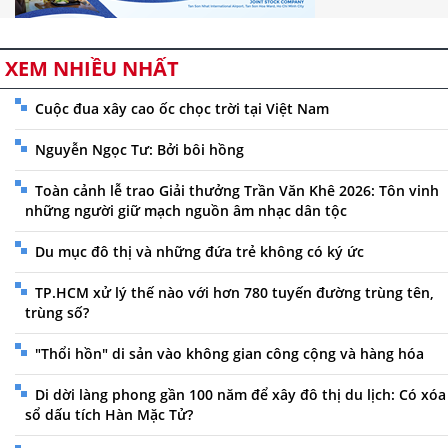
XEM NHIỀU NHẤT
Cuộc đua xây cao ốc chọc trời tại Việt Nam
Nguyễn Ngọc Tư: Bởi bôi hồng
Toàn cảnh lễ trao Giải thưởng Trần Văn Khê 2026: Tôn vinh
những người giữ mạch nguồn âm nhạc dân tộc
Du mục đô thị và những đứa trẻ không có ký ức
TP.HCM xử lý thế nào với hơn 780 tuyến đường trùng tên,
trùng số?
"Thổi hồn" di sản vào không gian công cộng và hàng hóa
Di dời làng phong gần 100 năm để xây đô thị du lịch: Có xóa
sổ dấu tích Hàn Mặc Tử?