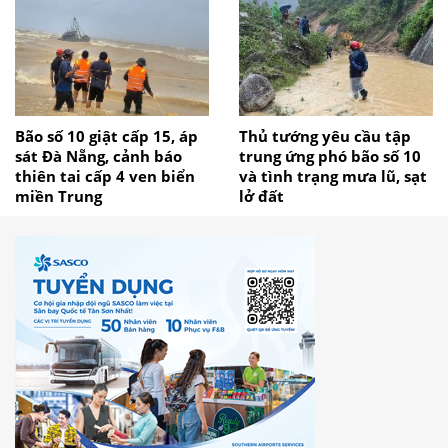
Bão số 10 giật cấp 15, áp
Thủ tướng yêu cầu tập
sát Đà Nẵng, cảnh báo
trung ứng phó bão số 10
thiên tai cấp 4 ven biển
và tình trạng mưa lũ, sạt
miền Trung
lở đất