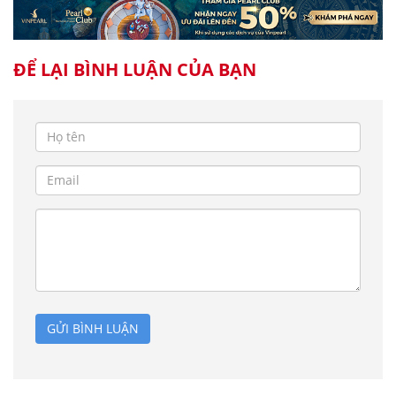
ĐỂ LẠI BÌNH LUẬN CỦA BẠN
GỬI BÌNH LUẬN