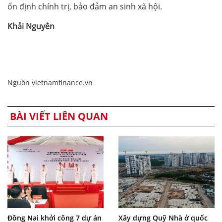
ổn định chính trị, bảo đảm an sinh xã hội.
Khải Nguyên
Nguồn vietnamfinance.vn
BÀI VIẾT LIÊN QUAN
Đồng Nai khởi công 7 dự án
Xây dựng Quỹ Nhà ở quốc