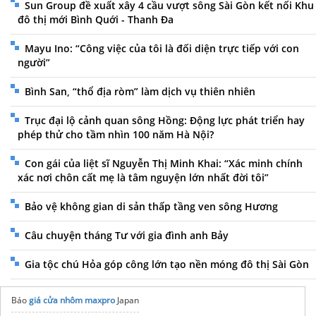
Sun Group đề xuất xây 4 cầu vượt sông Sài Gòn kết nối Khu
đô thị mới Bình Quới - Thanh Đa
Mayu Ino: “Công việc của tôi là đối diện trực tiếp với con
người”
Bình San, “thổ địa ròm” làm dịch vụ thiên nhiên
Trục đại lộ cảnh quan sông Hồng: Động lực phát triển hay
phép thử cho tầm nhìn 100 năm Hà Nội?
Con gái của liệt sĩ Nguyễn Thị Minh Khai: “Xác minh chính
xác nơi chôn cất mẹ là tâm nguyện lớn nhất đời tôi”
Bảo vệ không gian di sản thấp tầng ven sông Hương
Câu chuyện tháng Tư với gia đình anh Bảy
Gia tộc chú Hỏa góp công lớn tạo nền móng đô thị Sài Gòn
Báo
giá cửa nhôm maxpro
Japan