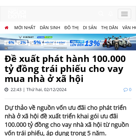
MỚI NHẤT
DÂN SINH
ĐÔ THỊ
DI SẢN
THỊ DÂN
VĂN H
Đề xuất phát hành 100.000
tỷ đồng trái phiếu cho vay
mua nhà ở xã hội
22:43 | Thứ hai, 02/12/2024
0
Dự thảo về nguồn vốn ưu đãi cho phát triển
nhà ở xã hội đề xuất triển khai gói ưu đãi
100.000 tỷ đồng cho vay nhà xã hội từ nguồn
vốn trái phiếu, áp dụng trong 5 năm.