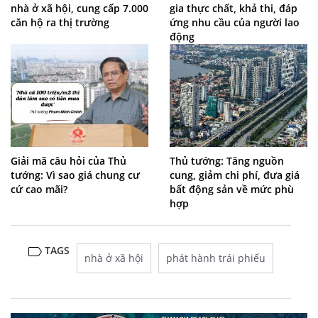
nhà ở xã hội, cung cấp 7.000
gia thực chất, khả thi, đáp
căn hộ ra thị trường
ứng nhu cầu của người lao
động
Giải mã câu hỏi của Thủ
Thủ tướng: Tăng nguồn
tướng: Vì sao giá chung cư
cung, giảm chi phí, đưa giá
cứ cao mãi?
bất động sản về mức phù
hợp
TAGS
nhà ở xã hội
phát hành trái phiếu