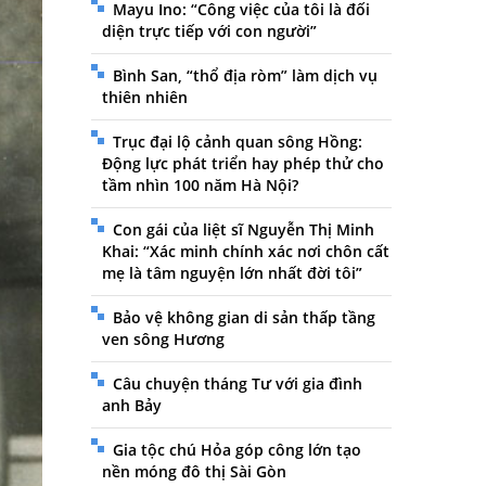
Mayu Ino: “Công việc của tôi là đối
diện trực tiếp với con người”
Bình San, “thổ địa ròm” làm dịch vụ
thiên nhiên
Trục đại lộ cảnh quan sông Hồng:
Động lực phát triển hay phép thử cho
tầm nhìn 100 năm Hà Nội?
Con gái của liệt sĩ Nguyễn Thị Minh
Khai: “Xác minh chính xác nơi chôn cất
mẹ là tâm nguyện lớn nhất đời tôi”
Bảo vệ không gian di sản thấp tầng
ven sông Hương
Câu chuyện tháng Tư với gia đình
anh Bảy
Gia tộc chú Hỏa góp công lớn tạo
nền móng đô thị Sài Gòn