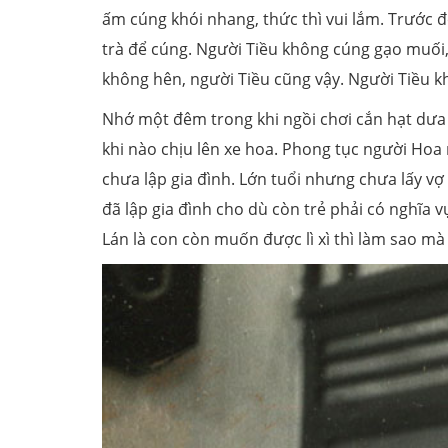
ấm cúng khói nhang, thức thì vui lắm. Trước đ
trà để cúng. Người Tiều không cúng gạo muối, 
không hên, người Tiều cũng vậy. Người Tiều khô
Nhớ một đêm trong khi ngồi chơi cắn hạt dưa 
khi nào chịu lên xe hoa. Phong tục người Hoa n
chưa lập gia đình. Lớn tuổi nhưng chưa lấy vợ l
đã lập gia đình cho dù còn trẻ phải có nghĩa v
Lán là con còn muốn được lì xì thì làm sao mà