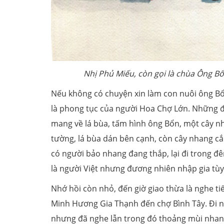
Nhị Phủ Miếu, còn gọi là chùa Ông 
Nếu không có chuyện xin làm con nuôi ông Bổn
là phong tục của người Hoa Chợ Lớn. Những đê
mang về lá bùa, tấm hình ông Bổn, một cây n
tường, lá bùa dán bên cạnh, còn cây nhang c
có người bảo nhang đang thắp, lại đi trong đ
là người Việt nhưng đương nhiên nhập gia tùy 
Nhớ hồi còn nhỏ, đến giờ giao thừa là nghe t
Minh Hương Gia Thạnh đến chợ Bình Tây. Đi 
nhưng đã nghe lẫn trong đó thoảng mùi nhan