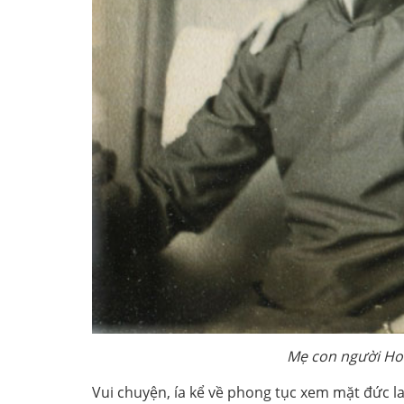
Mẹ con người Ho
Vui chuyện, ía kể về phong tục xem mặt đức l