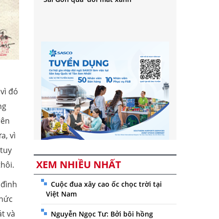
vì đó
ng
rên
a, vì
 tuy
XEM NHIỀU NHẤT
hôi.
 đình
Cuộc đua xây cao ốc chọc trời tại
Việt Nam
 nức
t và
Nguyễn Ngọc Tư: Bởi bôi hồng