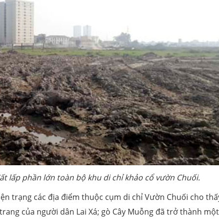
đất lấp phần lớn toàn bộ khu di chỉ khảo cổ vườn Chuối.
hiện trạng các địa điểm thuộc cụm di chỉ Vườn Chuối cho thấ
a trang của người dân Lai Xá; gò Cây Muỗng đã trở thành một