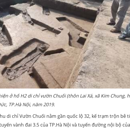
ện ở hố H2 di chỉ vườn Chuối (thôn Lai Xá, xã Kim Chung, 
ức, TP.Hà Nội, năm 2019.
khu di chỉ Vườn Chuối nằm gần quốc lộ 32, kế trạm trộn bê t
tuyến vành đai 3.5 của TP.Hà Nội và tuyến đường nội bộ củ