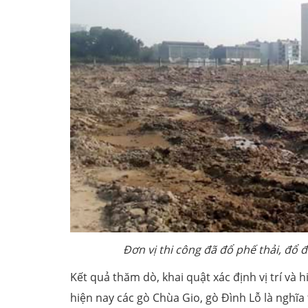
Đơn vị thi công đã đổ phế thải, đổ 
Kết quả thăm dò, khai quật xác định vị trí và 
hiện nay các gò Chùa Gio, gò Đình Lỗ là nghĩ