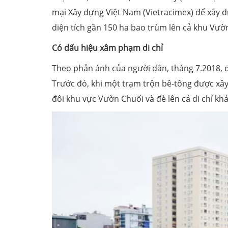
mại Xây dựng Việt Nam (Vietracimex) để xây d
diện tích gần 150 ha bao trùm lên cả khu Vườ
Có dấu hiệu xâm phạm di chỉ
Theo phản ánh của người dân, tháng 7.2018, đơ
Trước đó, khi một trạm trộn bê-tông được xâ
đôi khu vực Vườn Chuối và đè lên cả di chỉ kh