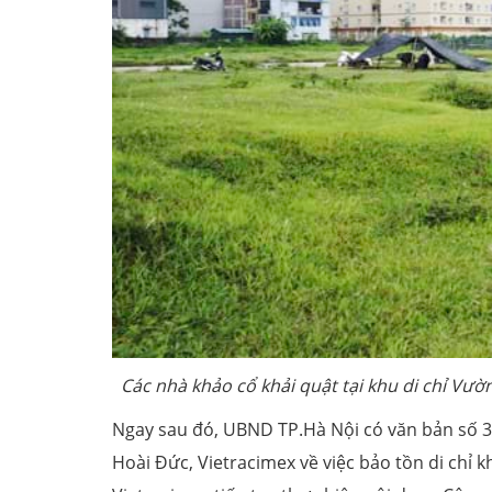
Các nhà khảo cổ khải quật tại khu di chỉ Vườ
Ngay sau đó, UBND TP.Hà Nội có văn bản số 
Hoài Đức, Vietracimex về việc bảo tồn di chỉ