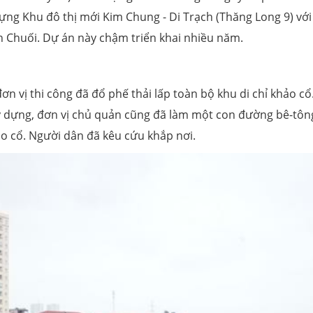
ựng Khu đô thị mới Kim Chung - Di Trạch (Thăng Long 9) với
n Chuối. Dự án này chậm triển khai nhiều năm.
n vị thi công đã đổ phế thải lấp toàn bộ khu di chỉ khảo cổ
y dựng, đơn vị chủ quản cũng đã làm một con đường bê-tôn
ảo cổ. Người dân đã kêu cứu khắp nơi.