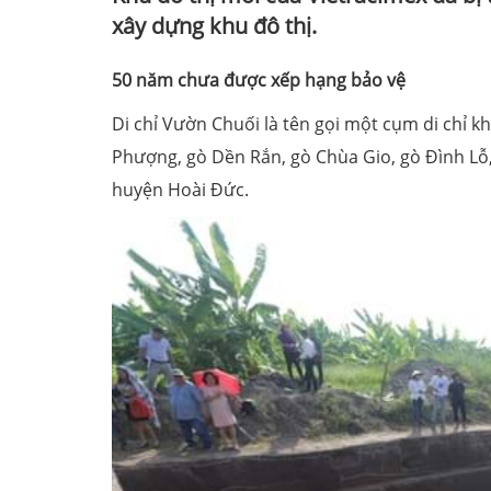
xây dựng khu đô thị.
50 năm chưa được xếp hạng bảo vệ
Di chỉ Vườn Chuối là tên gọi một cụm di chỉ k
Phượng, gò Dền Rắn, gò Chùa Gio, gò Đình Lỗ,
huyện Hoài Đức.