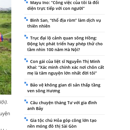
Mayu Ino: “Công việc của tôi là đối
diện trực tiếp với con người”
Bình San, “thổ địa ròm” làm dịch vụ
thiên nhiên
Trục đại lộ cảnh quan sông Hồng:
Động lực phát triển hay phép thử cho
tầm nhìn 100 năm Hà Nội?
Con gái của liệt sĩ Nguyễn Thị Minh
Khai: “Xác minh chính xác nơi chôn cất
mẹ là tâm nguyện lớn nhất đời tôi”
Bảo vệ không gian di sản thấp tầng
ven sông Hương
ội).
Câu chuyện tháng Tư với gia đình
anh Bảy
huyện
Gia tộc chú Hỏa góp công lớn tạo
nền móng đô thị Sài Gòn