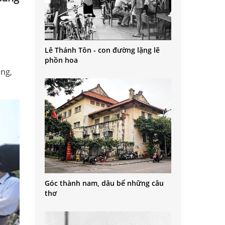
Lê Thánh Tôn - con đường lặng lẽ
phồn hoa
ung,
Góc thành nam, dâu bể những câu
thơ