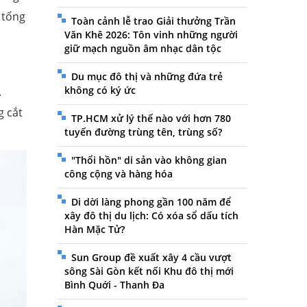
 tổng
Toàn cảnh lễ trao Giải thưởng Trần
Văn Khê 2026: Tôn vinh những người
giữ mạch nguồn âm nhạc dân tộc
Du mục đô thị và những đứa trẻ
không có ký ức
.
g cắt
TP.HCM xử lý thế nào với hơn 780
tuyến đường trùng tên, trùng số?
"Thổi hồn" di sản vào không gian
công cộng và hàng hóa
Di dời làng phong gần 100 năm để
xây đô thị du lịch: Có xóa sổ dấu tích
Hàn Mặc Tử?
Sun Group đề xuất xây 4 cầu vượt
sông Sài Gòn kết nối Khu đô thị mới
Bình Quới - Thanh Đa