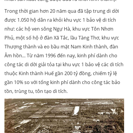
Trong thời gian hơn 20 năm qua đã tập trung di dời
được 1.050 hộ dân ra khỏi khu vực 1 bảo vệ di tích
như: các hộ ven sông Ngự Hà, khu vực Tôn Nhơn
Phủ, một số hộ ở đàn Xã Tắc, lầu Tàng Thơ, khu vực
Thượng thành và eo bầu mặt Nam Kinh thành, đàn
Âm hồn... Từ năm 1996 đến nay, kinh phí dành cho
công tác di dời giải tỏa tại khu vực 1 bảo vệ các di tích
thuộc Kinh thành Huế gần 200 tỷ đồng, chiếm tỷ lệ
gần 10% so với tổng kinh phí dành cho công tác bảo
tồn, trùng tu, tôn tạo di tích.