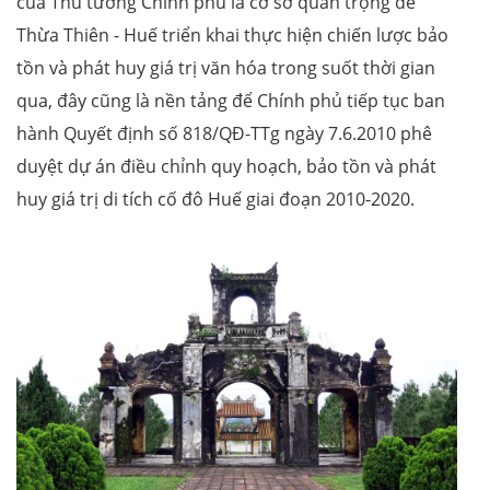
của Thủ tướng Chính phủ là cơ sở quan trọng để
Thừa Thiên - Huế triển khai thực hiện chiến lược bảo
tồn và phát huy giá trị văn hóa trong suốt thời gian
qua, đây cũng là nền tảng để Chính phủ tiếp tục ban
hành Quyết định số 818/QĐ-TTg ngày 7.6.2010 phê
duyệt dự án điều chỉnh quy hoạch, bảo tồn và phát
huy giá trị di tích cố đô Huế giai đoạn 2010-2020.