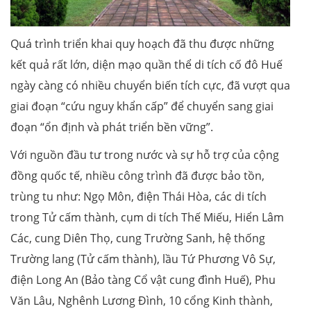
Quá trình triển khai quy hoạch đã thu được những
kết quả rất lớn, diện mạo quần thể di tích cố đô Huế
ngày càng có nhiều chuyển biến tích cực, đã vượt qua
giai đoạn “cứu nguy khẩn cấp” để chuyển sang giai
đoạn “ổn định và phát triển bền vững”.
Với nguồn đầu tư trong nước và sự hỗ trợ của cộng
đồng quốc tế, nhiều công trình đã được bảo tồn,
trùng tu như: Ngọ Môn, điện Thái Hòa, các di tích
trong Tử cấm thành, cụm di tích Thế Miếu, Hiển Lâm
Các, cung Diên Thọ, cung Trường Sanh, hệ thống
Trường lang (Tử cấm thành), lầu Tứ Phương Vô Sự,
điện Long An (Bảo tàng Cổ vật cung đình Huế), Phu
Văn Lâu, Nghênh Lương Đình, 10 cổng Kinh thành,