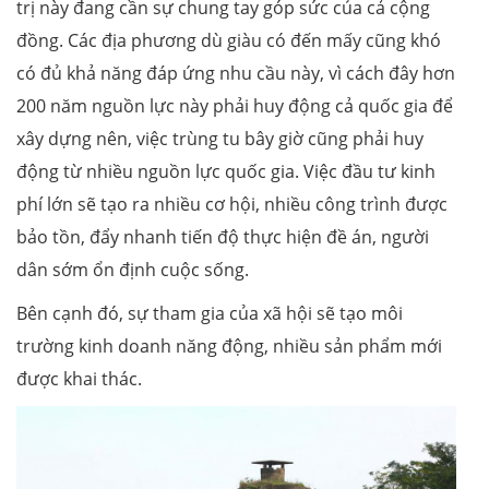
trị này đang cần sự chung tay góp sức của cả cộng
đồng. Các địa phương dù giàu có đến mấy cũng khó
có đủ khả năng đáp ứng nhu cầu này, vì cách đây hơn
200 năm nguồn lực này phải huy động cả quốc gia để
xây dựng nên, việc trùng tu bây giờ cũng phải huy
động từ nhiều nguồn lực quốc gia. Việc đầu tư kinh
phí lớn sẽ tạo ra nhiều cơ hội, nhiều công trình được
bảo tồn, đẩy nhanh tiến độ thực hiện đề án, người
dân sớm ổn định cuộc sống.
Bên cạnh đó, sự tham gia của xã hội sẽ tạo môi
trường kinh doanh năng động, nhiều sản phẩm mới
được khai thác.