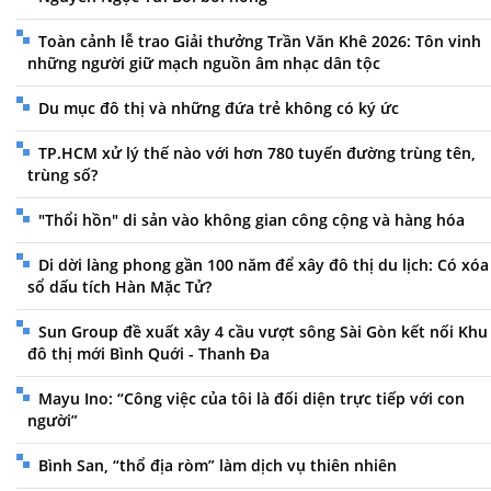
Toàn cảnh lễ trao Giải thưởng Trần Văn Khê 2026: Tôn vinh
những người giữ mạch nguồn âm nhạc dân tộc
Du mục đô thị và những đứa trẻ không có ký ức
TP.HCM xử lý thế nào với hơn 780 tuyến đường trùng tên,
trùng số?
"Thổi hồn" di sản vào không gian công cộng và hàng hóa
Di dời làng phong gần 100 năm để xây đô thị du lịch: Có xóa
sổ dấu tích Hàn Mặc Tử?
Sun Group đề xuất xây 4 cầu vượt sông Sài Gòn kết nối Khu
đô thị mới Bình Quới - Thanh Đa
Mayu Ino: “Công việc của tôi là đối diện trực tiếp với con
người”
Bình San, “thổ địa ròm” làm dịch vụ thiên nhiên