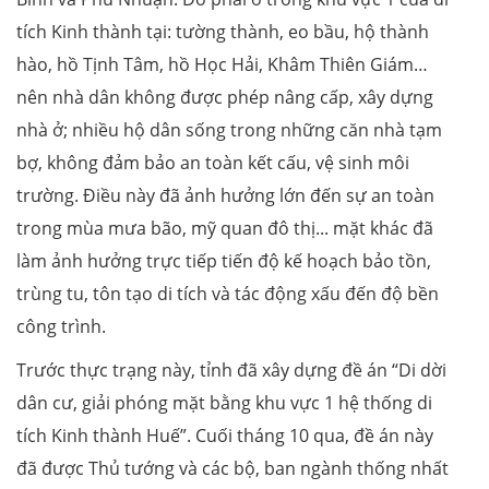
tích Kinh thành tại: tường thành, eo bầu, hộ thành
hào, hồ Tịnh Tâm, hồ Học Hải, Khâm Thiên Giám…
nên nhà dân không được phép nâng cấp, xây dựng
nhà ở; nhiều hộ dân sống trong những căn nhà tạm
bợ, không đảm bảo an toàn kết cấu, vệ sinh môi
trường. Điều này đã ảnh hưởng lớn đến sự an toàn
trong mùa mưa bão, mỹ quan đô thị... mặt khác đã
làm ảnh hưởng trực tiếp tiến độ kế hoạch bảo tồn,
trùng tu, tôn tạo di tích và tác động xấu đến độ bền
công trình.
Trước thực trạng này, tỉnh đã xây dựng đề án “Di dời
dân cư, giải phóng mặt bằng khu vực 1 hệ thống di
tích Kinh thành Huế”. Cuối tháng 10 qua, đề án này
đã được Thủ tướng và các bộ, ban ngành thống nhất