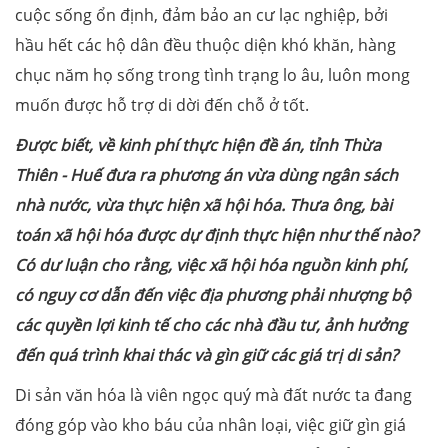
cuộc sống ổn định, đảm bảo an cư lạc nghiệp, bởi
hầu hết các hộ dân đều thuộc diện khó khăn, hàng
chục năm họ sống trong tình trạng lo âu, luôn mong
muốn được hỗ trợ di dời đến chỗ ở tốt.
Được biết, về kinh phí thực hiện đề án, tỉnh Thừa
Thiên - Huế đưa ra phương án vừa dùng ngân sách
nhà nước, vừa thực hiện xã hội hóa. Thưa ông, bài
toán xã hội hóa được dự định thực hiện như thế nào?
Có dư luận cho rằng, việc xã hội hóa nguồn kinh phí,
có nguy cơ dẫn đến việc địa phương phải nhượng bộ
các quyền lợi kinh tế cho các nhà đầu tư, ảnh hưởng
đến quá trình khai thác và gìn giữ các giá trị di sản?
Di sản văn hóa là viên ngọc quý mà đất nước ta đang
đóng góp vào kho báu của nhân loại, việc giữ gìn giá