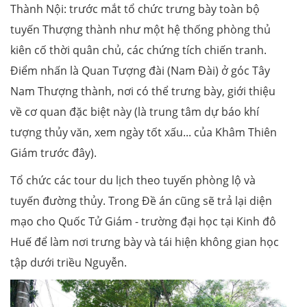
Thành Nội: trước mắt tổ chức trưng bày toàn bộ
tuyến Thượng thành như một hệ thống phòng thủ
kiên cố thời quân chủ, các chứng tích chiến tranh.
Điểm nhấn là Quan Tượng đài (Nam Đài) ở góc Tây
Nam Thượng thành, nơi có thể trưng bày, giới thiệu
về cơ quan đặc biệt này (là trung tâm dự báo khí
tượng thủy văn, xem ngày tốt xấu... của Khâm Thiên
Giám trước đây).
Tổ chức các tour du lịch theo tuyến phòng lộ và
tuyến đường thủy. Trong Đề án cũng sẽ trả lại diện
mạo cho Quốc Tử Giám - trường đại học tại Kinh đô
Huế để làm nơi trưng bày và tái hiện không gian học
tập dưới triều Nguyễn.