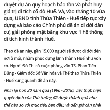
duyệt dự án quy hoạch bảo tồn và phát huy
giá trị di tích cố đô Huế. Và, vào tháng 10 vừa
qua, UBND tỉnh Thừa Thiên - Huế tiếp tục xây
dựng và báo cáo Chính phủ đề án di dời dân
cư, giải phóng mặt bằng khu vực 1 hệ thống
di tích kinh thành Huế.
Theo đề án này, gần 15.000 người sẽ được di dời đến
nơi ở mới, nhằm phục dựng kinh thành Huế như vốn
có. Người Đô Thị có cuộc phỏng vấn TS. Phan Tiến
Dũng - Giám đốc Sở Văn hóa và Thể thao Thừa Thiên
- Huế xung quanh đề án này.
Nhìn lại hơn 20 năm qua (1996 - 2018), việc thực hiện
quyết định của Thủ tướng đã được thành quả như
thế nào so với mục tiêu ban đầu, và đến giờ cần phải