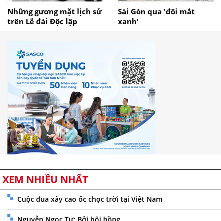
Những gương mặt lịch sử
Sài Gòn qua 'đôi mắt
trên Lễ đài Độc lập
xanh'
XEM NHIỀU NHẤT
Cuộc đua xây cao ốc chọc trời tại Việt Nam
Nguyễn Ngọc Tư: Bởi bôi hồng