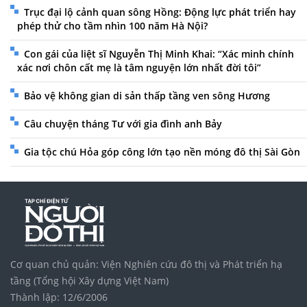
Trục đại lộ cảnh quan sông Hồng: Động lực phát triển hay
phép thử cho tầm nhìn 100 năm Hà Nội?
Con gái của liệt sĩ Nguyễn Thị Minh Khai: “Xác minh chính
xác nơi chôn cất mẹ là tâm nguyện lớn nhất đời tôi”
Bảo vệ không gian di sản thấp tầng ven sông Hương
Câu chuyện tháng Tư với gia đình anh Bảy
Gia tộc chú Hỏa góp công lớn tạo nền móng đô thị Sài Gòn
Cơ quan chủ quản: Viện Nghiên cứu đô thị và Phát triển hạ
tầng (Tổng hội Xây dựng Việt Nam)
Thành lập: 12/6/2006