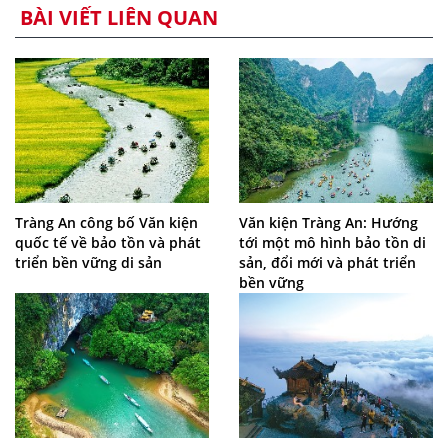
BÀI VIẾT LIÊN QUAN
Tràng An công bố Văn kiện
Văn kiện Tràng An: Hướng
quốc tế về bảo tồn và phát
tới một mô hình bảo tồn di
triển bền vững di sản
sản, đổi mới và phát triển
bền vững