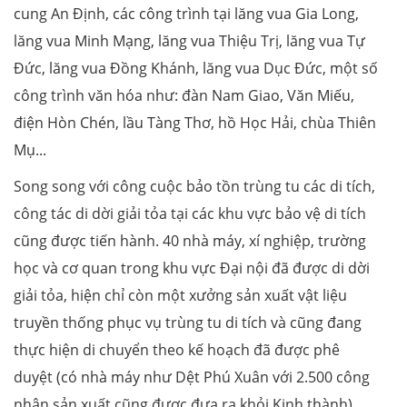
cung An Định, các công trình tại lăng vua Gia Long,
lăng vua Minh Mạng, lăng vua Thiệu Trị, lăng vua Tự
Đức, lăng vua Đồng Khánh, lăng vua Dục Đức, một số
công trình văn hóa như: đàn Nam Giao, Văn Miếu,
điện Hòn Chén, lầu Tàng Thơ, hồ Học Hải, chùa Thiên
Mụ...
Song song với công cuộc bảo tồn trùng tu các di tích,
công tác di dời giải tỏa tại các khu vực bảo vệ di tích
cũng được tiến hành. 40 nhà máy, xí nghiệp, trường
học và cơ quan trong khu vực Đại nội đã được di dời
giải tỏa, hiện chỉ còn một xưởng sản xuất vật liệu
truyền thống phục vụ trùng tu di tích và cũng đang
thực hiện di chuyển theo kế hoạch đã được phê
duyệt (có nhà máy như Dệt Phú Xuân với 2.500 công
nhân sản xuất cũng được đưa ra khỏi Kinh thành).