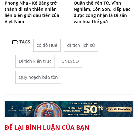
Phong Nha - Kẻ Bàng trở
Quần thể Yên Tử, Vĩnh
thành di sản thiên nhiên
Nghiêm, Côn Sơn, Kiếp Bạc
liên biên giới đầu tiên của
được công nhận là Di sản
Việt Nam
văn hóa thế giới
TAGS
cố đô Huế
di tích lịch sử
Di tích kiến trúc
UNESCO
Quy hoạch bảo tồn
ĐỂ LẠI BÌNH LUẬN CỦA BẠN