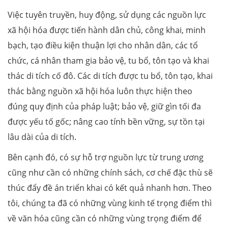
Việc tuyên truyền, huy động, sử dụng các nguồn lực
xã hội hóa được tiến hành dân chủ, công khai, minh
bạch, tạo điều kiện thuận lợi cho nhân dân, các tổ
chức, cá nhân tham gia bảo vệ, tu bổ, tôn tạo và khai
thác di tích cố đô. Các di tích được tu bổ, tôn tạo, khai
thác bằng nguồn xã hội hóa luôn thực hiện theo
đúng quy định của pháp luật; bảo vệ, giữ gìn tối đa
được yếu tố gốc; nâng cao tính bền vững, sự tồn tại
lâu dài của di tích.
Bên cạnh đó, có sự hỗ trợ nguồn lực từ trung ương
cũng như cần có những chính sách, cơ chế đặc thù sẽ
thúc đẩy đề án triển khai có kết quả nhanh hơn. Theo
tôi, chúng ta đã có những vùng kinh tế trọng điểm thì
về văn hóa cũng cần có những vùng trọng điểm để