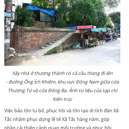
Xây nhà ở thượng thành có cả cầu thang đi lên
- đường Ông Ích Khiêm, khu vực Đông Nam giữa cửa
Thượng Tứ và cửa Đông Ba. Ảnh tư liệu của tạp chí
Kiến trúc
Việc bảo tồn tu bổ, phục hồi và tôn tạo di tích đàn Xã
Tắc nhằm phục dựng lễ tế Xã Tắc hàng năm, góp
phần cải thiện cảnh quan môi trường và phục hồi