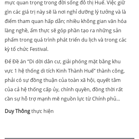
mực quan trọng trong đời sống đô thị Huế. Việc giữ
gìn các giá trị này sẽ là nơi nghỉ dưỡng lý tưởng và là
điểm tham quan hấp dẫn; nhiều không gian văn hóa
làng nghề, ẩm thực sẽ góp phần tạo ra những sản
phẩm trong quá trình phát triển du lịch và trong các
kỳ tổ chức Festival.
Để Đề án “Di dời dân cư, giải phóng mặt bằng khu
vực 1 hệ thống di tích Kinh Thành Huế” thành công,
phải có sự đồng thuận của toàn xã hội, quyết tâm
của cả hệ thống cấp ủy, chính quyền, đồng thời rất
cần sự hỗ trợ mạnh mẽ nguồn lực từ Chính phủ...
Duy Thông
thực hiện