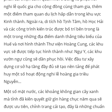
nghi lễ quốc gia cho cộng đồng cùng tham gia, thêm
một điểm tham quan du lịch hấp dẫn trong khu vực
Kinh thành. Ngoài ra, di tích hồ Tịnh Tâm, hồ Học Hải
và các công trình kiến trúc được bố trí bên trong là
một trong những địa điểm danh thắng tiêu biểu của
Huế và nơi hình thành Thư viện Hoàng Cung, các khu
vực sẽ được tiếp tục hình thành như: Ngự Y, các khu
vườn ngự cũng sẽ dần phục hồi. Việc đầu tư xây
dựng cơ sở hạ tầng đầy đủ sẽ tạo nền tảng để phát
huy một số hoạt động nghi lễ hoàng gia triều
Nguyễn...
Một số mặt nước, các khoảng không gian cây xanh
mà tỉnh đã kiên quyết giữ gìn hàng chục năm qua sẽ
được ưu tiên, chỉnh trang cải tạo, đây là những chuẩn