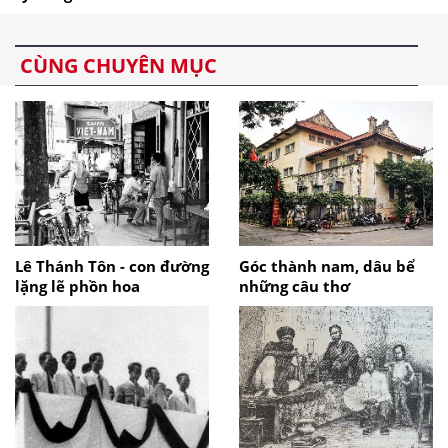
CÙNG CHUYÊN MỤC
Lê Thánh Tôn - con đường
Góc thành nam, dâu bể
lặng lẽ phồn hoa
những câu thơ