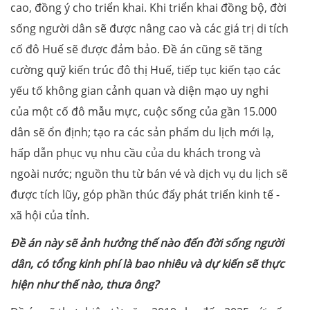
cao, đồng ý cho triển khai. Khi triển khai đồng bộ, đời
sống người dân sẽ được nâng cao và các giá trị di tích
cố đô Huế sẽ được đảm bảo. Đề án cũng sẽ tăng
cường quỹ kiến trúc đô thị Huế, tiếp tục kiến tạo các
yếu tố không gian cảnh quan và diện mạo uy nghi
của một cố đô mẫu mực, cuộc sống của gần 15.000
dân sẽ ổn định; tạo ra các sản phẩm du lịch mới lạ,
hấp dẫn phục vụ nhu cầu của du khách trong và
ngoài nước; nguồn thu từ bán vé và dịch vụ du lịch sẽ
được tích lũy, góp phần thúc đẩy phát triển kinh tế -
xã hội của tỉnh.
Đề án này sẽ ảnh hưởng thế nào đến đời sống người
dân, có tổng kinh phí là bao nhiêu và dự kiến sẽ thực
hiện như thế nào, thưa ông?