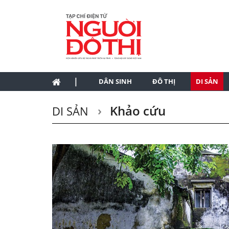
|
DÂN SINH
ĐÔ THỊ
DI SẢN
Khảo cứu
DI SẢN