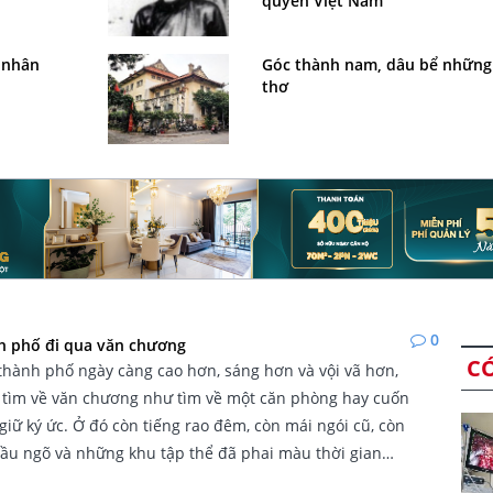
quyền Việt Nam
 nhân
Góc thành nam, dâu bể những
thơ
0
 phố đi qua văn chương
C
hành phố ngày càng cao hơn, sáng hơn và vội vã hơn,
 tìm về văn chương như tìm về một căn phòng hay cuốn
giữ ký ức. Ở đó còn tiếng rao đêm, còn mái ngói cũ, còn
ầu ngõ và những khu tập thể đã phai màu thời gian…