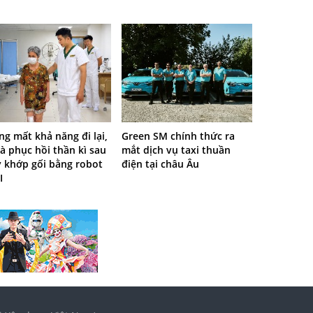
g mất khả năng đi lại,
Green SM chính thức ra
à phục hồi thần kì sau
mắt dịch vụ taxi thuần
y khớp gối bằng robot
điện tại châu Âu
I