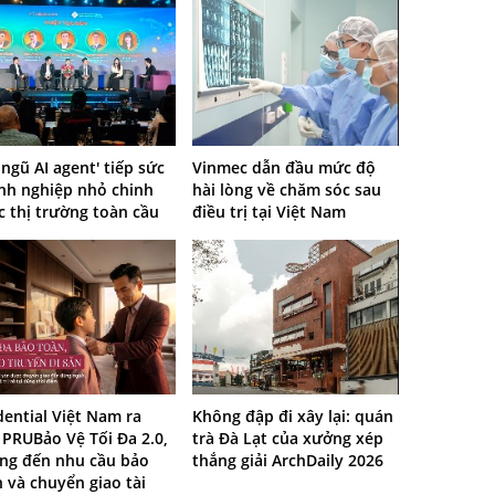
 ngũ AI agent' tiếp sức
Vinmec dẫn đầu mức độ
nh nghiệp nhỏ chinh
hài lòng về chăm sóc sau
 thị trường toàn cầu
điều trị tại Việt Nam
ential Việt Nam ra
Không đập đi xây lại: quán
PRUBảo Vệ Tối Đa 2.0,
trà Đà Lạt của xưởng xép
ng đến nhu cầu bảo
thắng giải ArchDaily 2026
 và chuyển giao tài