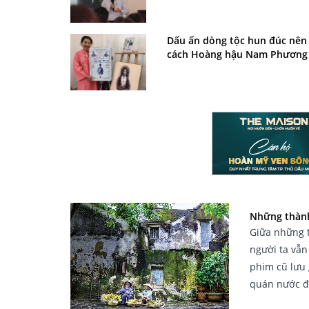
Dấu ấn dòng tộc hun đúc nên
cách Hoàng hậu Nam Phương
Những thành
Giữa những t
người ta vẫn
phim cũ lưu 
quán nước đ