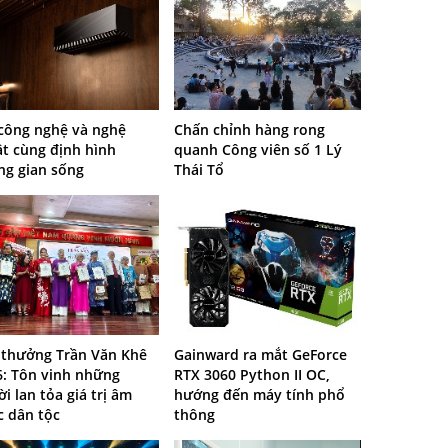
 công nghệ và nghệ
Chấn chỉnh hàng rong
t cùng định hình
quanh Công viên số 1 Lý
ng gian sống
Thái Tổ
i thưởng Trần Văn Khê
Gainward ra mắt GeForce
6: Tôn vinh những
RTX 3060 Python II OC,
i lan tỏa giá trị âm
hướng đến máy tính phổ
c dân tộc
thông