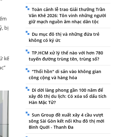
Toàn cảnh lễ trao Giải thưởng Trần
Văn Khê 2026: Tôn vinh những người
iếm
giữ mạch nguồn âm nhạc dân tộc
, bị
Du mục đô thị và những đứa trẻ
không có ký ức
TP.HCM xử lý thế nào với hơn 780
ứ kế
tuyến đường trùng tên, trùng số?
ạc”
"Thổi hồn" di sản vào không gian
công cộng và hàng hóa
Di dời làng phong gần 100 năm để
xây đô thị du lịch: Có xóa sổ dấu tích
Hàn Mặc Tử?
Sun Group đề xuất xây 4 cầu vượt
sông Sài Gòn kết nối Khu đô thị mới
Bình Quới - Thanh Đa