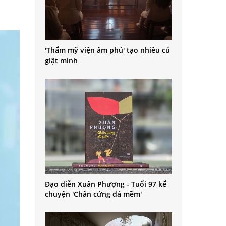
'Thẩm mỹ viện âm phủ' tạo nhiều cú
giật mình
Đạo diễn Xuân Phượng - Tuổi 97 kể
chuyện 'Chân cứng đá mềm'