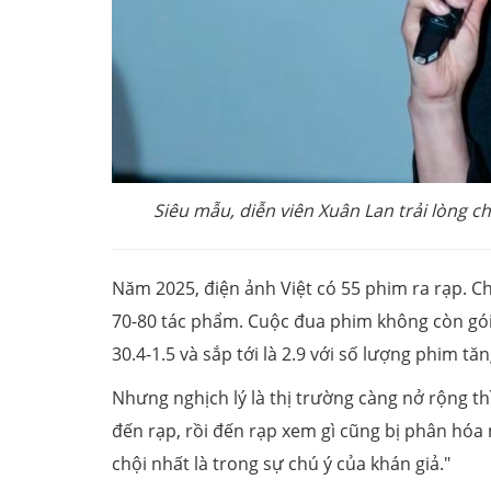
Siêu mẫu, diễn viên Xuân Lan trải lòng 
Năm 2025, điện ảnh Việt có 55 phim ra rạp. Ch
70-80 tác phẩm. Cuộc đua phim không còn gói 
30.4-1.5 và sắp tới là 2.9 với số lượng phim t
Nhưng nghịch lý là thị trường càng nở rộng t
đến rạp, rồi đến rạp xem gì cũng bị phân hóa
chội nhất là trong sự chú ý của khán giả."