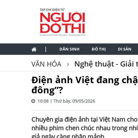
|
DÂN SINH
ĐÔ THỊ
DI SẢN
Nghệ thuật - Giải t
VĂN HÓA
Điện ảnh Việt đang chậ
đông”?
10:08 | Thứ bảy, 09/05/2026
Chuyên gia điện ảnh tại Việt Nam cho
nhiều phim chen chúc nhau trong nhữ
giả ngày càng phân mảnh.