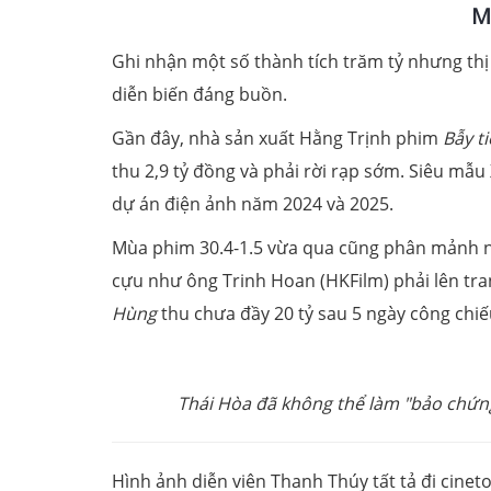
M
Ghi nhận một số thành tích trăm tỷ nhưng thị
diễn biến đáng buồn.
Gần đây, nhà sản xuất Hằng Trịnh phim
Bẫy t
thu 2,9 tỷ đồng và phải rời rạp sớm. Siêu mẫu 
dự án điện ảnh năm 2024 và 2025.
Mùa phim 30.4-1.5 vừa qua cũng phân mảnh nặ
cựu như ông Trinh Hoan (HKFilm) phải lên tra
Hùng
thu chưa đầy 20 tỷ sau 5 ngày công chiế
Thái Hòa đã không thể làm "bảo chứ
Hình ảnh diễn viên Thanh Thúy tất tả đi cineto