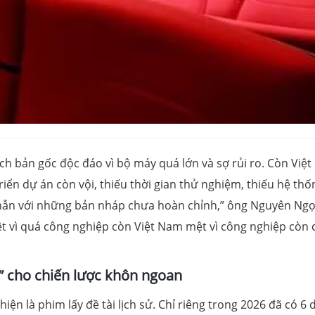
ch bản gốc độc đáo vì bộ máy quá lớn và sợ rủi ro. Còn Việ
triển dự án còn vội, thiếu thời gian thử nghiệm, thiếu hệ thố
 nhẫn với những bản nháp chưa hoàn chỉnh,” ông Nguyên Ngọ
ệt vì quá công nghiệp còn Việt Nam mệt vì công nghiệp còn
” cho chiến lược khôn ngoan
iện là phim lấy đề tài lịch sử. Chỉ riêng trong 2026 đã có 6 