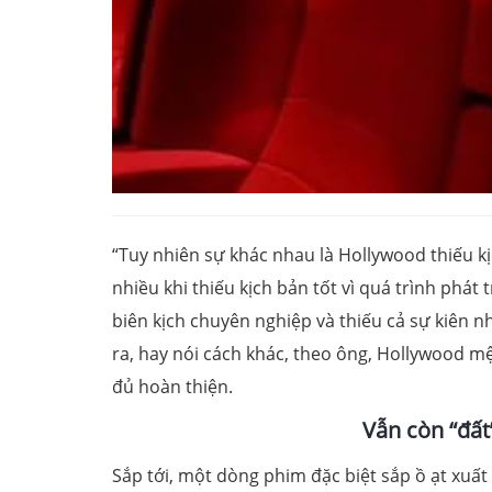
“Tuy nhiên sự khác nhau là Hollywood thiếu kị
nhiều khi thiếu kịch bản tốt vì quá trình phát 
biên kịch chuyên nghiệp và thiếu cả sự kiên
ra, hay nói cách khác, theo ông, Hollywood m
đủ hoàn thiện.
Vẫn còn “đất
Sắp tới, một dòng phim đặc biệt sắp ồ ạt xuất h