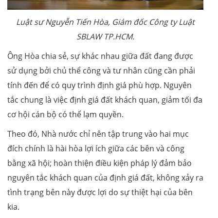
Luật sư Nguyễn Tiến Hòa, Giám đốc Công ty Luật
SBLAW TP.HCM.
Ông Hòa chia sẻ, sự khác nhau giữa đất đang được
sử dụng bởi chủ thể công và tư nhân cũng cần phải
tính đến để có quy trình định giá phù hợp. Nguyên
tắc chung là việc định giá đất khách quan, giảm tối đa
cơ hội cán bộ có thể lạm quyền.
Theo đó, Nhà nước chỉ nên tập trung vào hai mục
đích chính là hài hòa lợi ích giữa các bên và công
bằng xã hội; hoàn thiện điều kiện pháp lý đảm bảo
nguyên tắc khách quan của định giá đất, không xảy ra
tình trạng bên này được lợi do sự thiệt hại của bên
kia.