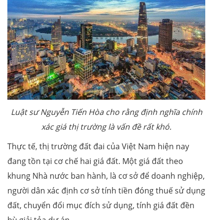
Luật sư Nguyễn Tiế n Hòa cho rằng định nghĩa chính
xác giá thị trường là vấn đề rất khó.
Thực tế, thị trường đất đai của Việt Nam hiện nay
đang tồn tại cơ chế hai giá đất. Một giá đất theo
khung Nhà nước ban hành, là cơ sở để doanh nghiệp,
người dân xác định cơ sở tính tiền đóng thuế sử dụng
đất, chuyển đổi mục đích sử dụng, tính giá đất đền
bù giải tỏa dự án.