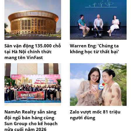
Sân vận động 135.000 chỗ
Warren Eng: 'Chúng ta
tại Hà Nội chính thức
không học từ thất bại'
mang tên VinFast
NamAn Realty sẵn sàng
Zalo vượt mốc 81 triệu
đội ngũ bán hàng cùng
người dùng
Sun Group cho kế hoạch
nửa cuối năm 2026