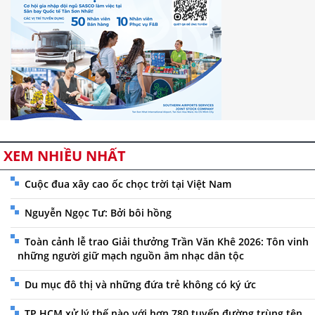
XEM NHIỀU NHẤT
Cuộc đua xây cao ốc chọc trời tại Việt Nam
Nguyễn Ngọc Tư: Bởi bôi hồng
Toàn cảnh lễ trao Giải thưởng Trần Văn Khê 2026: Tôn vinh
những người giữ mạch nguồn âm nhạc dân tộc
Du mục đô thị và những đứa trẻ không có ký ức
TP.HCM xử lý thế nào với hơn 780 tuyến đường trùng tên,