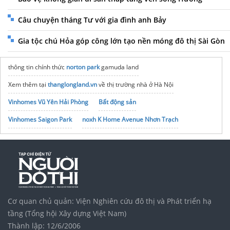
Câu chuyện tháng Tư với gia đình anh Bảy
Gia tộc chú Hỏa góp công lớn tạo nền móng đô thị Sài Gòn
thông tin chính thức
norton park
gamuda land
Xem thêm tại
thanglongland.vn
về thị trường nhà ở Hà Nội
Vinhomes Vũ Yên Hải Phòng
Bất động sản
Vinhomes Saigon Park
noxh K Home Avenue Nhơn Trạch
Tập đoàn Bcons Group
Cơ quan chủ quản: Viện Nghiên cứu đô thị và Phát triển hạ
tầng (Tổng hội Xây dựng Việt Nam)
Thành lập: 12/6/2006