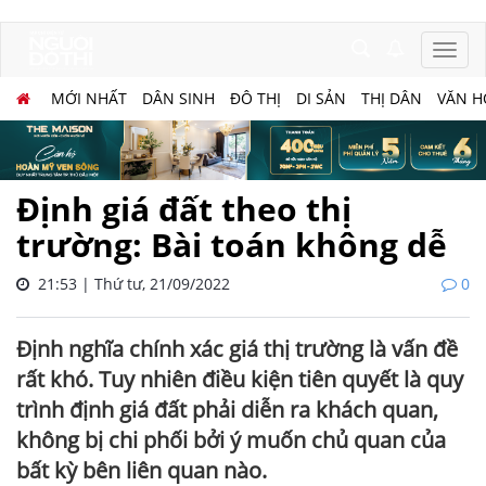
MỚI NHẤT
DÂN SINH
ĐÔ THỊ
DI SẢN
THỊ DÂN
VĂN H
Định giá đất theo thị
trường: Bài toán không dễ
21:53 | Thứ tư, 21/09/2022
0
Định nghĩa chính xác giá thị trường là vấn đề
rất khó. Tuy nhiên điều kiện tiên quyết là quy
trình định giá đất phải diễn ra khách quan,
không bị chi phối bởi ý muốn chủ quan của
bất kỳ bên liên quan nào.