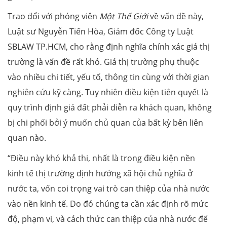
Trao đổi với phóng viên
Một Thế Giới
về vấn đề này,
Luật sư Nguyễn Tiến Hòa, Giám đốc Công ty Luật
SBLAW TP.HCM, cho rằng định nghĩa chính xác giá thị
trường là vấn đề rất khó. Giá thị trường phụ thuộc
vào nhiều chi tiết, yếu tố, thông tin cùng với thời gian
nghiên cứu kỹ càng. Tuy nhiên điều kiện tiên quyết là
quy trình định giá đất phải diễn ra khách quan, không
bị chi phối bởi ý muốn chủ quan của bất kỳ bên liên
quan nào.
“Điều này khó khả thi, nhất là trong điều kiện nền
kinh tế thị trường định hướng xã hội chủ nghĩa ở
nước ta, vốn coi trọng vai trò can thiệp của nhà nước
vào nền kinh tế. Do đó chúng ta cần xác định rõ mức
độ, phạm vi, và cách thức can thiệp của nhà nước để