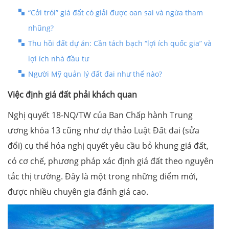
“Cởi trói” giá đất có giải được oan sai và ngừa tham
nhũng?
Thu hồi đất dự án: Cần tách bạch “lợi ích quốc gia” và
lợi ích nhà đầu tư
Người Mỹ quản lý đất đai như thế nào?
Việc định giá đất phải khách quan
Nghị quyết 18-NQ/TW của Ban Chấp hành Trung
ương khóa 13 cũng như dự thảo Luật Đất đai (sửa
đổi) cụ thể hóa nghị quyết yêu cầu bỏ khung giá đất,
có cơ chế, phương pháp xác định giá đất theo nguyên
tắc thị trường. Đây là một trong những điểm mới,
được nhiều chuyên gia đánh giá cao.