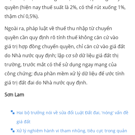
quyền (hiện nay thuế suất là 2%, có thể rút xuống 1%,
thậm chí 0,5%).
Ngoài ra, pháp luật về thuế thu nhập từ chuyển
quyền cần quy định rõ tính thuế không căn cứ vào
giá trị hợp đồng chuyển quyền, chỉ căn cứ vào giá đất
do Nhà nước quy định; lập cơ sở dữ liệu giá đất thị
trường, trước mắt có thể sử dụng ngay mạng của
công chứng; đưa phần mềm xử lý dữ liệu để ước tính
giá trị đất đai do Nhà nước quy định.
Sơn Lam
Hai bộ trưởng nói về sửa đổi Luật Đất đai, 'nóng' vấn đề
giá đất
Xử lý nghiêm hành vi tham nhũng, tiêu cực trong quản