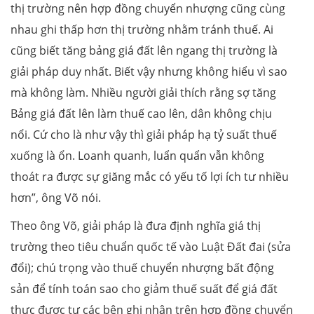
thị trường nên hợp đồng chuyển nhượng cũng cùng
nhau ghi thấp hơn thị trường nhằm tránh thuế. Ai
cũng biết tăng bảng giá đất lên ngang thị trường là
giải pháp duy nhất. Biết vậy nhưng không hiểu vì sao
mà không làm. Nhiều người giải thích rằng sợ tăng
Bảng giá đất lên làm thuế cao lên, dân không chịu
nổi. Cứ cho là như vậy thì giải pháp hạ tỷ suất thuế
xuống là ổn. Loanh quanh, luẩn quẩn vẫn không
thoát ra được sự giăng mắc có yếu tố lợi ích tư nhiều
hơn”, ông Võ nói.
Theo ông Võ, giải pháp là đưa định nghĩa giá thị
trường theo tiêu chuẩn quốc tế vào Luật Đất đai (sửa
đổi); chú trọng vào thuế chuyển nhượng bất động
sản để tính toán sao cho giảm thuế suất để giá đất
thực được tự các bên ghi nhận trên hợp đồng chuyển