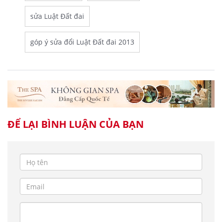
sửa Luật Đất đai
góp ý sửa đổi Luật Đất đai 2013
ĐỂ LẠI BÌNH LUẬN CỦA BẠN