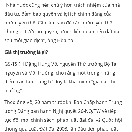
“Nhà nước cũng nên chú ý hơn trách nhiệm của nhà
đầu tư, đảm bảo quyền và lợi ích chính đáng của
nhóm yếu thế. Cần làm sao để các nhóm yếu thế
không bị tước bỏ quyền, lợi ích liên quan đến đất đai,
sau mỗi giao dịch”, ông Hòa nói.
Giá thị trường là gì?
GS-TSKH Đặng Hùng Võ, nguyên Thứ trưởng Bộ Tài
nguyên và Môi trường, cho rằng một trong những
điểm cần tập trung tư duy là khái niệm “giá đất thị
trường”.
Theo ông Võ, 20 năm trước khi Ban Chấp hành Trung
ương Đảng ban hành Nghị quyết 26-NQ/TW về tiếp
tục đổi mới chính sách, pháp luật đất đai và Quốc hội
thông qua Luật Đất đai 2003, lần đầu tiên pháp luật