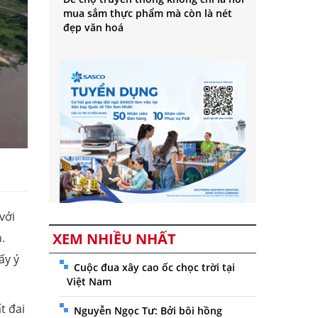
mua sắm thực phẩm mà còn là nét
đẹp văn hoá
với
XEM NHIỀU NHẤT
.
ấy ý
Cuộc đua xây cao ốc chọc trời tại
Việt Nam
t đai
Nguyễn Ngọc Tư: Bởi bôi hồng