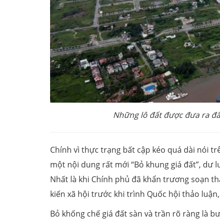
Những lô đất được đưa ra đ
Chính vì thực trạng bất cập kéo quá dài nói t
một nội dung rất mới “Bỏ khung giá đất”, dư 
Nhất là khi Chính phủ đã khẩn trương soạn thả
kiến xã hội trước khi trình Quốc hội thảo luận
Bỏ khống chế giá đất sàn và trần rõ ràng là bư