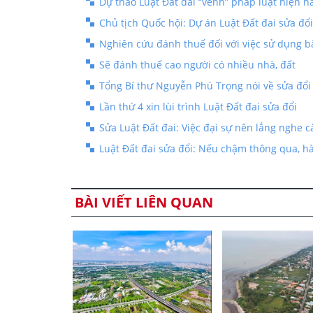
Dự thảo Luật Đất đai “vênh” pháp luật hiện h
Chủ tịch Quốc hội: Dự án Luật Đất đai sửa đổi
Nghiên cứu đánh thuế đối với việc sử dụng b
Sẽ đánh thuế cao người có nhiều nhà, đất
Tổng Bí thư Nguyễn Phú Trọng nói về sửa đổ
Lần thứ 4 xin lùi trình Luật Đất đai sửa đổi
Sửa Luật Đất đai: Việc đại sự nên lắng nghe c
Luật Đất đai sửa đổi: Nếu chậm thông qua, h
BÀI VIẾT LIÊN QUAN