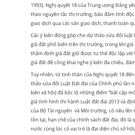
1993). Nghị quyết 18 của Trung ương Đảng yêu
theo nguyên tắc thị trường, bảo đảm tính độc 
giao dịch qua các sàn giao dịch, thanh toán q
Các ý kiến đóng góp cho dự thảo sửa đổi luật l
giá đất phổ biến trên thị trường, trong khi g
thẩm định giá đất giữ được tư thế độc lập với
giá đất để công khai nghe ý kiến đa chiều, đảm
Tuy nhiên, từ tinh thần của Nghị quyết 18 đến
thảo sửa đổi Luật Đất đai của Chính phủ lần n
kiến xã hội) đã bộc lộ những điểm “bất cập m
giá tình hình thi hành Luật đất đai 2013 và đ
của Bộ Tài nguyên và Môi trường, có nêu lên
tồn tại, hạn chế của chính sách đất đai, đó là
nước cùng lúc có vai trò là đại diện chủ sở hữu