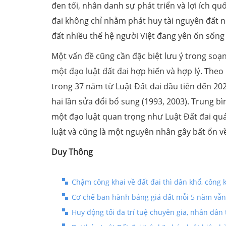
đen tối, nhân danh sự phát triển và lợi ích quố
đai không chỉ nhằm phát huy tài nguyên đất 
đất nhiều thế hệ người Việt đang yên ổn sốn
Một vấn đề cũng cần đặc biệt lưu ý trong soạn 
một đạo luật đất đai hợp hiến và hợp lý. Theo
trong 37 năm từ Luật Đất đai đầu tiên đến 202
hai lần sửa đổi bổ sung (1993, 2003). Trung b
một đạo luật quan trọng như Luật Đất đai qu
luật và cũng là một nguyên nhân gây bất ổn về
Duy Thông
Chậm công khai về đất đai thì dân khổ, công
Cơ chế ban hành bảng giá đất mỗi 5 năm vẫn
Huy động tối đa trí tuệ chuyên gia, nhân dân 