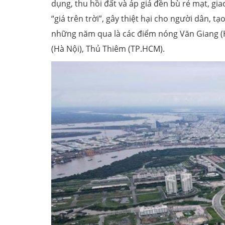
dụng, thu hồi đất và áp giá đền bù rẻ mạt, gi
“giá trên trời”, gây thiệt hại cho người dân, t
những năm qua là các điểm nóng Văn Giang (
(Hà Nội), Thủ Thiêm (TP.HCM).