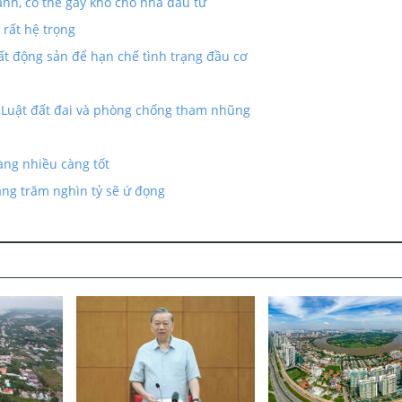
ành, có thể gây khó cho nhà đầu tư
 rất hệ trọng
ất động sản để hạn chế tình trạng đầu cơ
i Luật đất đai và phòng chống tham nhũng
àng nhiều càng tốt
àng trăm nghìn tỷ sẽ ứ đọng