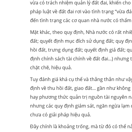
vừa có trách nhiệm quản lý đất đai, khiến cho 
pháp luật về đất đai rơi vào tình trạng “vừa 
đến tình trạng các cơ quan nhà nước có thẩm
Mặt khác, theo quy định, Nhà nước có rất nh
đất; quyết định mục đích sử dụng đất; quy đị
hồi đất, trưng dụng đất; quyết định giá đất; 
định chính sách tài chính về đất đai...) nhưn
chặt chẽ, hiệu quả.
Tuy đánh giá khá cụ thể và thẳng thắn như vậy
định về thu hồi đất, giao đất... gần như không
hay phương thức quản trị nguồn tài nguyên này
nhưng các quy định giám sát, ngăn ngừa lạm 
chưa có giải pháp hiệu quả.
Đây chính là khoảng trống, mà từ đó có thể nả