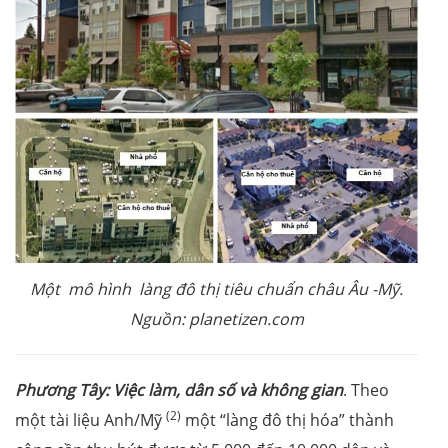
Một mô hình làng đô thị tiêu chuẩn châu Âu -Mỹ.
Nguồn: planetizen.com
Phương Tây: Việc làm, dân số và không gian
. Theo
(2)
một tài liệu Anh/Mỹ
một “làng đô thị hóa” thành