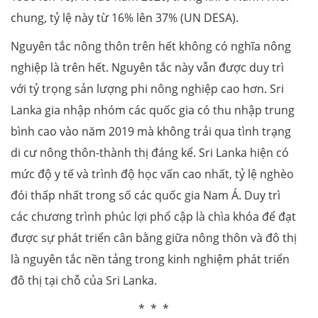
chung, tỷ lệ này từ 16% lên 37% (UN DESA).
Nguyên tắc nông thôn trên hết không có nghĩa nông
nghiệp là trên hết. Nguyên tắc này vẫn được duy trì
với tỷ trọng sản lượng phi nông nghiệp cao hơn. Sri
Lanka gia nhập nhóm các quốc gia có thu nhập trung
bình cao vào năm 2019 mà không trải qua tình trạng
di cư nông thôn-thành thị đáng kể. Sri Lanka hiện có
mức độ y tế và trình độ học vấn cao nhất, tỷ lệ nghèo
đói thấp nhất trong số các quốc gia Nam Á. Duy trì
các chương trình phúc lợi phổ cập là chìa khóa để đạt
được sự phát triển cân bằng giữa nông thôn và đô thị
là nguyên tắc nền tảng trong kinh nghiệm phát triển
đô thị tại chỗ của Sri Lanka.
* * *