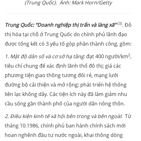
(Trung Quốc). Ảnh: Mark Horn/Getty
(3)
Trung Quốc: “Doanh nghiệp thị trấn và làng xã”
. Đô
thị hóa tại chỗ ở Trung Quốc do chính phủ lãnh đạo
được tổng kết có 3 yếu tố góp phần thành công, gồm:
2
1. Mật độ dân số và cơ sở hạ tầng
: đạt 400 người/km
,
tiêu chí chung để xác định lãnh thổ đô thị; giá các
phương tiện giao thông tương đối rẻ, mạng lưới
đường bộ cải thiện và mở rộng; phát triển hệ thống
liên lạc không dây. Các tiện ích này đã làm giảm nhu
cầu sống gần thành phố của người dân nông thôn.
2. Điều kiện kinh tế xã hội bên trong và bên ngoài
: Từ
tháng 10.1986, chính phủ ban hành chính sách mới
hoan nghênh đầu tư nước ngoài, khai thông dòng