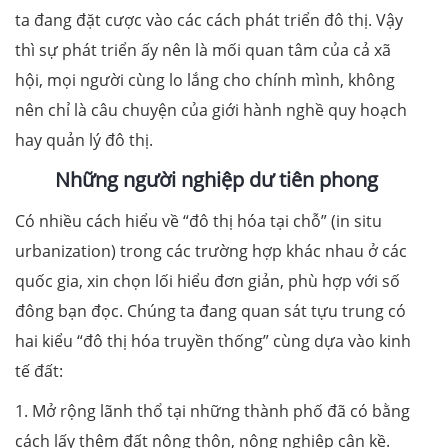
ta đang đặt cược vào các cách phát triển đô thị. Vậy
thì sự phát triển ấy nên là mối quan tâm của cả xã
hội, mọi người cùng lo lắng cho chính mình, không
nên chỉ là câu chuyện của giới hành nghề quy hoạch
hay quản lý đô thị.
Những người nghiệp dư tiên phong
Có nhiều cách hiểu về “đô thị hóa tại chỗ” (in situ
urbanization) trong các trường hợp khác nhau ở các
quốc gia, xin chọn lối hiểu đơn giản, phù hợp với số
đông bạn đọc. Chúng ta đang quan sát tựu trung có
hai kiểu “đô thị hóa truyền thống” cùng dựa vào kinh
tế đất:
1. Mở rộng lãnh thổ tại những thành phố đã có bằng
cách lấy thêm đất nông thôn, nông nghiệp cận kề.