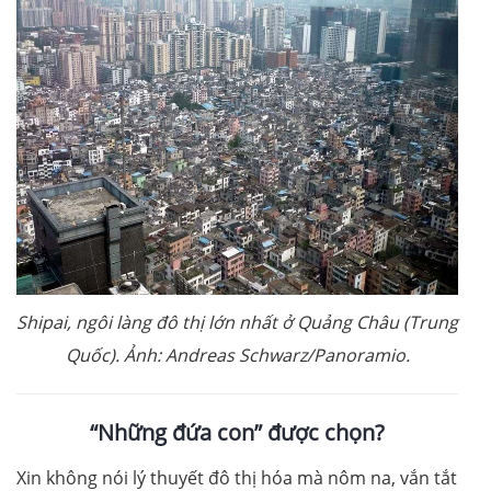
Shipai, ngôi làng đô thị lớn nhất ở Quảng Châu (Trung
Quốc). Ảnh: Andreas Schwarz/Panoramio.
“Những đứa con” được chọn?
Xin không nói lý thuyết đô thị hóa mà nôm na, vắn tắt