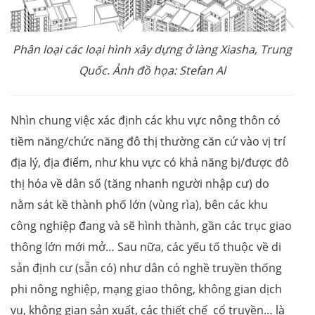
Phân loại các loại hình xây dựng ở làng Xiasha, Trung
Quốc. Ảnh đồ họa: Stefan Al
Nhìn chung việc xác định các khu vực nông thôn có
tiềm năng/chức năng đô thị thường căn cứ vào vị trí
địa lý, địa điểm, như khu vực có khả năng bị/được đô
thị hóa về dân số (tăng nhanh người nhập cư) do
nằm sát kề thành phố lớn (vùng rìa), bên các khu
công nghiệp đang và sẽ hình thành, gần các trục giao
thông lớn mới mở… Sau nữa, các yếu tố thuộc về di
sản định cư (sẵn có) như dân có nghề truyền thống
phi nông nghiệp, mạng giao thông, không gian dịch
vụ, không gian sản xuất, các thiết chế cổ truyền… là