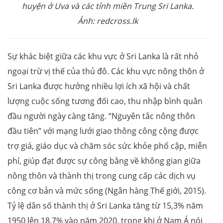
huyện ở Uva và các tỉnh miền Trung Sri Lanka.
Ảnh: redcross.lk
Sự khác biệt giữa các khu vực ở Sri Lanka là rất nhỏ
ngoại trừ vị thế của thủ đô. Các khu vực nông thôn ở
Sri Lanka được hưởng nhiều lợi ích xã hội và chất
lượng cuộc sống tương đối cao, thu nhập bình quân
đầu người ngày càng tăng. “Nguyên tắc nông thôn
đầu tiên” với mạng lưới giao thông công cộng được
trợ giá, giáo dục và chăm sóc sức khỏe phổ cập, miễn
phí, giúp đạt được sự công bằng về không gian giữa
nông thôn và thành thị trong cung cấp các dịch vụ
công cơ bản và mức sống (Ngân hàng Thế giới, 2015).
Tỷ lệ dân số thành thị ở Sri Lanka tăng từ 15,3% năm
1950 lên 18,7% vào năm 2020, trong khi ở Nam Á nói