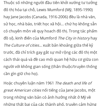
Thuộc số những người đầu tiên khởi xướng tư tưởng
đô thị hóa tại chỗ, Lewis Mumford (Mỹ, 1895-1990)
hay Jane Jacobs (Canada, 1916-2006) đều là nhà văn,
sử học, nhà báo, triết học xã hội… chứ họ không sẵn
có chuyên môn về quy hoach đô thị. Trong tác phẩm
đồ sộ, kinh điển của Mumford
The City in history
hay
The Culture of cities
... xuất bản khoảng giữa thế kỷ
trước, đã chỉ trích gay gắt sự mở rộng các đô thị một
cách thái quá và đề cao mối quan hệ hữu cơ giữa con
người với không gian sống (thân thuộc/truyền thống
cần gìn giữ cho họ).
Hoặc chuyên luận năm 1961
The death and life of
great American cities
nổi tiếng của Jane Jacobs, một
trong những văn bản có ảnh hưởng nhất ở Mỹ về
những thất bại của các thành phố, truyền cảm hứng