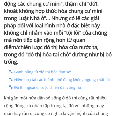
động các chung cư mini”, thậm chí “dứt
khoát không hợp thức hóa chung cư mini
trong Luật Nhà ở”… Nhưng có lẽ các giải
pháp đối với loại hình nhà ở đặc biệt này
không chỉ nhắm vào mỗi “tội lỗi” của chúng
mà nên tiếp cận rộng hơn từ quan
điểm/chiến lược đô thị hóa của nước ta,
trong đó “đô thị hóa tại chỗ” dường như bị bỏ
trống.
Gánh nặng từ 'đô thị hóa dân số'
Hiểm hoạ tại các thành phố đang không ngừng chất tải
Đô thị ngoại ô: cuộc chiến đất vùng rìa
Khi gần một nửa dân số sống ở đô thị cùng rất nhiều
cộng đồng, cá nhân tập trung tại đó với những may
mắn hay rủi ro, cũng có nghĩa là vận mệnh của chúng