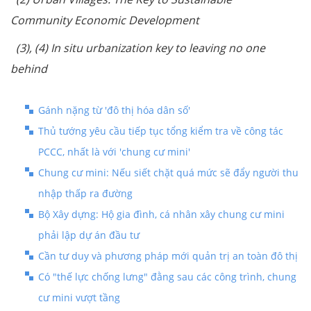
Community Economic Development
(3), (4) In situ urbanization key to leaving no one
behind
Gánh nặng từ 'đô thị hóa dân số'
Thủ tướng yêu cầu tiếp tục tổng kiểm tra về công tác
PCCC, nhất là với 'chung cư mini'
Chung cư mini: Nếu siết chặt quá mức sẽ đẩy người thu
nhập thấp ra đường
Bộ Xây dựng: Hộ gia đình, cá nhân xây chung cư mini
phải lập dự án đầu tư
Cần tư duy và phương pháp mới quản trị an toàn đô thị
Có "thế lực chống lưng" đằng sau các công trình, chung
cư mini vượt tầng