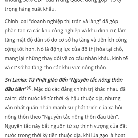
trọng hàng xuất khẩu.
Chính loại “doanh nghiệp thị trấn và làng” đã góp
phần tạo ra các khu công nghiệp và khu định cư, làm
tăng mật độ dân số do cơ sở hạ tầng và tiện ích công
cộng tốt hơn. Nó là động lực của đô thị hóa tại chỗ,
mang lại những thay đổi về cơ cấu nhân khẩu, kinh tế
và cơ sở hạ tầng cho các khu vực nông thôn.
Sri Lanka: Từ Phật giáo đến “Nguyên tắc nông thôn
(4)
đầu tiên”
.
Mặc dù các đảng chính trị khác nhau đã
cai trị đất nước kể từ thời kỳ hậu thuộc địa, nhưng
vẫn nhất quán nhấn mạnh sự phát triển của xã hội
nông thôn theo “Nguyên tắc nông thôn đầu tiên”.
Nguyên tắc này bắt nguồn từ sự thịnh vượng của đất
nước trong thời kỳ tiền thuộc địa, khi lúa gạo là hoạt