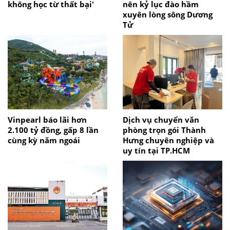
không học từ thất bại'
nên kỷ lục đào hầm
xuyên lòng sông Dương
Tử
Vinpearl báo lãi hơn
Dịch vụ chuyển văn
2.100 tỷ đồng, gấp 8 lần
phòng trọn gói Thành
cùng kỳ năm ngoái
Hưng chuyên nghiệp và
uy tín tại TP.HCM