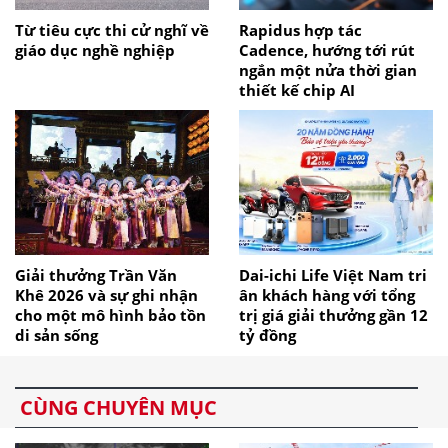
Từ tiêu cực thi cử nghĩ về
Rapidus hợp tác
giáo dục nghề nghiệp
Cadence, hướng tới rút
ngắn một nửa thời gian
thiết kế chip AI
Giải thưởng Trần Văn
Dai-ichi Life Việt Nam tri
Khê 2026 và sự ghi nhận
ân khách hàng với tổng
cho một mô hình bảo tồn
trị giá giải thưởng gần 12
di sản sống
tỷ đồng
CÙNG CHUYÊN MỤC