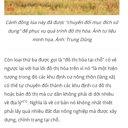
Cánh đồng lúa này đã được "chuyển đổi mục đích sử
dụng" để phục vụ quá trình đô thị hóa. Ảnh tư liệu
minh họa. Ảnh: Trung Dũng
Còn loại thứ ba được gọi là “đô thị hóa tại chỗ” có vẻ
ngược lại với hai lối đô thị hóa trên vì nó “là một hiện
tượng trong đó các khu định cư nông thôn (làng xã)
có thể tự chuyển đổi thành các khu định cư đô thị
hoặc bán đô thị mà cư dân không phải di dời nhiều
(1)
về địa lý”
. Nghĩa là về cơ bản nó không nhất thiết
phải lấy quá nhiều đất đai nông nghiệp mà được xây
dựng, chỉnh trang tại chỗ.