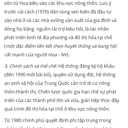
vốn từ Hoa kiều vào các khu vực nông thôn. Lưu ý
trước cải cách (1970) dân vùng ven biển đã đầu tư
vào nhà ở và các nhà xưởng sản xuất của gia đình và
dòng họ bằng nguồn tài trợ kiều hối, là tác nhân
phát triển kinh tế địa phương và đô thị hóa tại chỗ
(
một đặc điểm liên kết theo huyết thống và bang hội
rất mạnh của người Hoa - NV
).
3. Chính sách và thể chế:
Hệ thống đăng ký hộ khẩu
(đến 1990 mới bãi bỏ), quyền sử dụng đất, hệ thống
an sinh xã hội của Trung Quốc cản trở di cư nông
thôn-thành thị. Chiến lược quốc gia hạn chế sự phát
triển của các thành phố lớn và vừa, gián tiếp thúc đẩy
quá trình đô thị hóa tại chỗ ở khu vực nông thôn.
Từ 1980 chính phủ quyết định phi tập trung trong