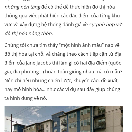
những nền tảng
để có thể dễ thực hiện đô thị hóa
thông qua việc phát hiện các đặc điểm của từng khu
vực và xây dựng hệ thống đánh giá về
sự phù hợp với
đô thị hóa nông thôn
.
Chúng tôi chưa tìm thấy “một hình ảnh mẫu” nào về
đô thị hóa tại chỗ, vả chăng theo cách tiếp cận từ địa
điểm của Jane Jacobs thì làm gì có hai địa điểm (quốc
gia, địa phương...) hoàn toàn giống nhau mà có mẫu?
Nên chỉ nêu những chiến lược, khuyến cáo, đề xuất,
hay mô hình hóa... như các ví dụ sau đây giúp chúng
ta hình dung về nó.