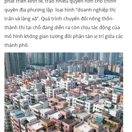
phát triển kinh tế, trao nhiều quyền hơn cho chính
quyền địa phương lập loại hình “doanh nghiệp thị
trấn và làng xã”. Quá trình chuyển đổi nông thôn-
thành thị tại chỗ đang diễn ra còn chịu tác động của
mô hình không gian tương đối phân tán vị trí giữa các
thành phố.