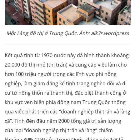
Một Làng đô thị ở Trung Quốc. Ảnh: alk3r.wordpress
Kết quả tính từ 1970 nước này đã hình thành khoảng
20.000 đô thị nhỏ (thị trấn) và cung cấp việc làm cho
hơn 100 triệu người trong các lĩnh vực phi nông
nghiệp, làm giảm đáng kể tình trạng nghèo đói và di
cư từ nông thôn ra thành thị, đặc biệt thành công ở
khu vực ven biển phía đông nam Trung Quốc thông
qua việc phát triển các “doanh nghiệp thị trấn và làng
xã”. Tính đến đầu năm 2000 tổng giá trị sản lượng
của loại “doanh nghiệp thị trấn và làng” chiếm
khoảng 30% GDP của Trung Quốc, đóng góp 1/3 tỷ