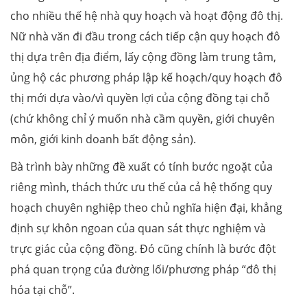
cho nhiều thế hệ nhà quy hoạch và hoạt động đô thị.
Nữ nhà văn đi đầu trong cách tiếp cận quy hoạch đô
thị dựa trên địa điểm, lấy cộng đồng làm trung tâm,
ủng hộ các phương pháp lập kế hoạch/quy hoạch đô
thị mới dựa vào/vì quyền lợi của cộng đồng tại chỗ
(chứ không chỉ ý muốn nhà cầm quyền, giới chuyên
môn, giới kinh doanh bất động sản).
Bà trình bày những đề xuất có tính bước ngoặt của
riêng mình, thách thức ưu thế của cả hệ thống quy
hoạch chuyên nghiệp theo chủ nghĩa hiện đại, khẳng
định sự khôn ngoan của quan sát thực nghiệm và
trực giác của cộng đồng. Đó cũng chính là bước đột
phá quan trọng của đường lối/phương pháp “đô thị
hóa tại chỗ”.