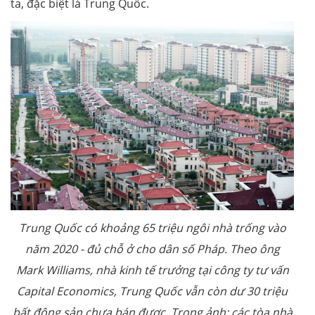
ta, đặc biệt là Trung Quốc.
Trung Quốc có khoảng 65 triệu ngôi nhà trống vào
năm 2020 - đủ chỗ ở cho dân số Pháp. Theo ông
Mark Williams, nhà kinh tế trưởng tại công ty tư vấn
Capital Economics, Trung Quốc vẫn còn dư 30 triệu
bất động sản chưa bán được. Trong ảnh: các tòa nhà