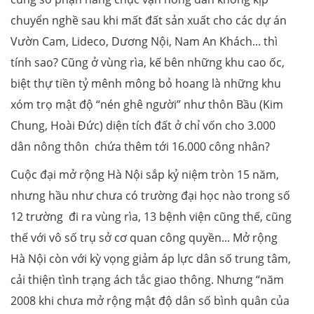
chuyển nghề sau khi mất đất sản xuất cho các dự án
Vườn Cam, Lideco, Dương Nội, Nam An Khách... thì
tính sao? Cũng ở vùng rìa, kế bên những khu cao ốc,
biệt thự tiền tỷ mênh mông bỏ hoang là những khu
xóm trọ mật độ “nén ghê người” như thôn Bầu (Kim
Chung, Hoài Đức) diện tích đất ở chỉ vốn cho 3.000
dân nông thôn chứa thêm tới 16.000 công nhân?
Cuộc đại mở rộng Hà Nội sắp kỷ niệm tròn 15 năm,
nhưng hầu như chưa có trường đại học nào trong số
12 trường đi ra vùng rìa, 13 bệnh viện cũng thế, cũng
thế với vô số trụ sở cơ quan công quyền... Mở rộng
Hà Nội còn với kỳ vọng giảm áp lực dân số trung tâm,
cải thiện tình trạng ách tắc giao thông. Nhưng “năm
2008 khi chưa mở rộng mật độ dân số bình quân của