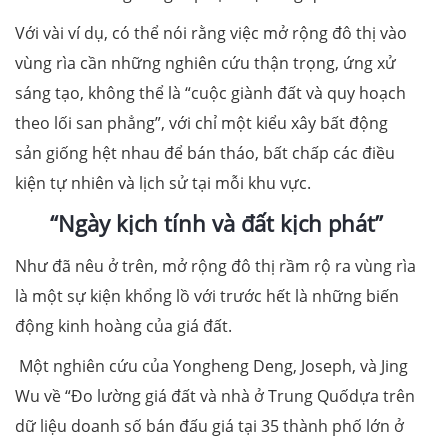
Với vài ví dụ, có thể nói rằng việc mở rộng đô thị vào
vùng rìa cần những nghiên cứu thận trọng, ứng xử
sáng tạo, không thể là “cuộc giành đất và quy hoạch
theo lối san phẳng”, với chỉ một kiểu xây bất động
sản giống hệt nhau để bán tháo, bất chấp các điều
kiện tự nhiên và lịch sử tại mỗi khu vực.
“Ngày kịch tính và
đất kịch phát”
Như đã nêu ở trên, mở rộng đô thị rầm rộ ra vùng rìa
là một sự kiện khổng lồ với trước hết là những biến
động kinh hoàng của giá đất.
Một nghiên cứu của Yongheng Deng, Joseph, và Jing
Wu về “Đo lường giá đất và nhà ở Trung Quốdựa trên
dữ liệu doanh số bán đấu giá tại 35 thành phố lớn ở