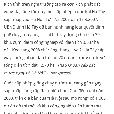
Kịch tính trên nghị trường tạo ra cơn kịch phát đất
vùng rìa, tăng tốc quy mô cấp phép trước khi Hà Tây
sáp nhập vào Hà Nội. Từ 17.3.2007 đến 17.9.2007,
UBND tỉnh Hà Tây đã ban hành hàng loạt quyết định
phê duyệt quy hoạch chi tiết xây dựng cho trên 30
khu, cụm, điểm công nghiệp với diện tích 3.687 ha
đất. Kéo sang 2008 chỉ riêng tháng 1 và 2, Hà Tây cấp
giấy chứng nhận đầu tư cho 20 dự án trong nước với
tổng diện tích đất 1.570 ha (
Tháo khoán cấp đất
trước ngày về Hà Nội?
-
VNexpress
).
Cuộc cấp phép giống chạy nước rút, càng gần ngày
sáp nhập càng cấp đất nhiều hơn. Cho đến cuối năm
2008, trên địa bàn của “Hà Nội sau mở rộng” có 1.005
dự án đô thị mới và khu công nghiệp tiến hành thu
hồi đất, với gần 200.000 hộ nông dân (ước khoảng 1