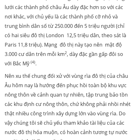
lưới các thành phố châu Âu dày đặc hơn so với các
nơi khác, với chủ yếu là các thành phố cỡ nhỏ và
trung bình dân số từ 250.000 đến 5 triệu người (chỉ
có hai siêu đô thị London 12,5 triệu dân, theo sát là
Paris 11,8 triệu). Mạng đô thị này tạo nên mật độ
2
3.000 cư dân trên mỗi km
, dày đặc gần gấp đôi so
(4)
với Bắc Mỹ
.
Nên xu thế chung đối xử với vùng rìa đô thị của châu
Âu hôm nay là hướng đến phục hồi toàn bộ khu vực
nông thôn về cảnh quan tự nhiên, tập trung bảo tồn
các khu định cư nông thôn, chứ không phải nhồi nhét
thật nhiều công trình xây dựng lớn vào vùng rìa. Do
vậy chúng tôi sẽ chủ yếu tham khảo tài liệu của các
nước đô thị hóa muộn, có hoàn cảnh tương tự nước