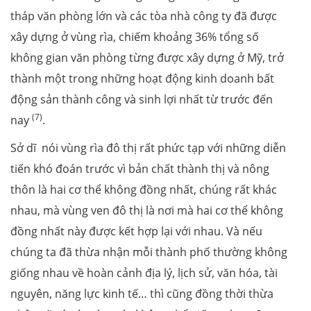
tháp văn phòng lớn và các tòa nhà công ty đã được
xây dựng ở vùng rìa, chiếm khoảng 36% tổng số
không gian văn phòng từng được xây dựng ở Mỹ, trở
thành một trong những hoạt động kinh doanh bất
động sản thành công và sinh lợi nhất từ trước đến
(7)
nay
.
Sở dĩ nói vùng rìa đô thị rất phức tạp với những diễn
tiến khó đoán trước vì bản chất thành thị và nông
thôn là hai cơ thể không đồng nhất, chúng rất khác
nhau, mà vùng ven đô thị là nơi mà hai cơ thể không
đồng nhất này được kết hợp lại với nhau. Và nếu
chúng ta đã thừa nhận mỗi thành phố thường không
giống nhau về hoàn cảnh địa lý, lịch sử, văn hóa, tài
nguyên, năng lực kinh tế… thì cũng đồng thời thừa