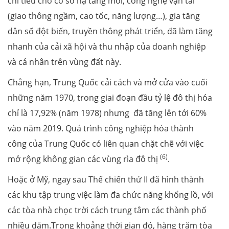
chi tiêu cho cơ sở hạ tầng mới, công nghệ vận tải
(giao thông ngầm, cao tốc, năng lượng…), gia tăng
dân số đột biến, truyền thông phát triển, đã làm tăng
nhanh của cải xã hội và thu nhập của doanh nghiệp
và cá nhân trên vùng đất này.
Chẳng hạn, Trung Quốc cải cách và mở cửa vào cuối
những năm 1970, trong giai đoạn đầu tỷ lệ đô thị hóa
chỉ là 17,92% (năm 1978) nhưng đã tăng lên tới 60%
vào năm 2019. Quá trình công nghiệp hóa thành
công của Trung Quốc có liên quan chặt chẽ với việc
(6)
mở rộng không gian các vùng rìa đô thị
.
Hoặc ở Mỹ, ngay sau Thế chiến thứ II đã hình thành
các khu tập trung việc làm đa chức năng khổng lồ, với
các tòa nhà chọc trời cách trung tâm các thành phố
nhiều dặm.Trong khoảng thời gian đó, hàng trăm tòa