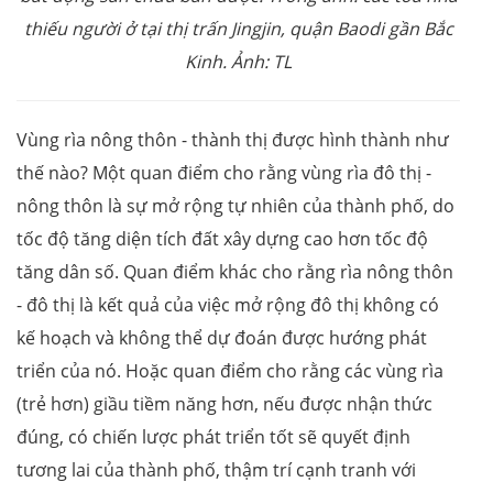
thiếu người ở tại thị trấn Jingjin, quận Baodi gần Bắc
Kinh. Ảnh: TL
Vùng rìa nông thôn - thành thị được hình thành như
thế nào? Một quan điểm cho rằng vùng rìa đô thị -
nông thôn là sự mở rộng tự nhiên của thành phố, do
tốc độ tăng diện tích đất xây dựng cao hơn tốc độ
tăng dân số. Quan điểm khác cho rằng rìa nông thôn
- đô thị là kết quả của việc mở rộng đô thị không có
kế hoạch và không thể dự đoán được hướng phát
triển của nó. Hoặc quan điểm cho rằng các vùng rìa
(trẻ hơn) giầu tiềm năng hơn, nếu được nhận thức
đúng, có chiến lược phát triển tốt sẽ quyết định
tương lai của thành phố, thậm trí cạnh tranh với