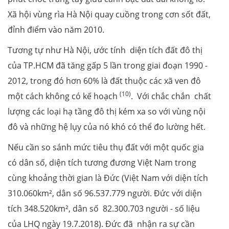
Xã hội vùng rìa Hà Nội quay cuồng trong cơn sốt đất,
đỉnh điểm vào năm 2010.
Tương tự như Hà Nội, ước tính diện tích đất đô thị
của TP.HCM đã tăng gấp 5 lần trong giai đoạn 1990 -
2012, trong đó hơn 60% là đất thuộc các xã ven đô
(10)
một cách không có kế hoạch
. Với chắc chắn chất
lượng các loại hạ tầng đô thị kém xa so với vùng nội
đô và những hệ lụy của nó khó có thể đo lường hết.
Nếu cần so sánh mức tiêu thụ đất với một quốc gia
có dân số, diện tích tương đương Việt Nam trong
cùng khoảng thời gian là Đức (Việt Nam với diện tích
310.060km², dân số 96.537.779 người. Đức với diện
tích 348.520km², dân số 82.300.703 người - số liệu
của LHQ ngày 19.7.2018). Đức đã nhận ra sự cần