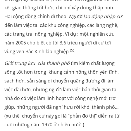
kết giao thông tốt hơn, chi phí xây dựng thấp hơn.
Hai cộng đồng chính đi theo:
Người lao động nhập cư
đến làm việc tại các khu công nghiệp, các làng nghề,
các trang trại nông nghiệp. Ví dụ : một nghiên cứu
năm 2005 cho biết có tới 3,6 triệu người di cư tới
(5)
vùng ven Bắc Kinh lập nghiệp
.
G
iới trung lưu
của thành phố
tìm kiếm chất lượng
sống tốt hơn trong khung cảnh nông thôn yên tĩnh,
sạch hơn, sẵn sàng di chuyển quãng đường đi làm
việc dài hơn, những người làm việc bán thời gian tại
nhà do có việc làm linh hoạt với công nghệ mới trợ
giúp, những người đã nghỉ hưu rời khỏi thành phố…
(xu thế chuyển cư này gọi là “phản đô thị” diễn ra từ
cuối những năm 1970 ở nhiều nước).