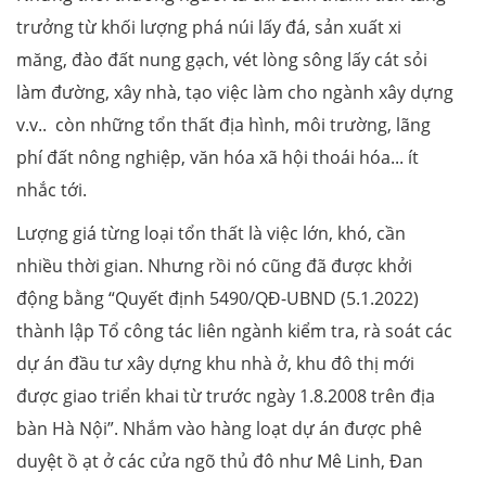
trưởng từ khối lượng phá núi lấy đá, sản xuất xi
măng, đào đất nung gạch, vét lòng sông lấy cát sỏi
làm đường, xây nhà, tạo việc làm cho ngành xây dựng
v.v.. còn những tổn thất địa hình, môi trường, lãng
phí đất nông nghiệp, văn hóa xã hội thoái hóa... ít
nhắc tới.
Lượng giá từng loại tổn thất là việc lớn, khó, cần
nhiều thời gian. Nhưng rồi nó cũng đã được khởi
động bằng “Quyết định 5490/QĐ-UBND (5.1.2022)
thành lập Tổ công tác liên ngành kiểm tra, rà soát các
dự án đầu tư xây dựng khu nhà ở, khu đô thị mới
được giao triển khai từ trước ngày 1.8.2008 trên địa
bàn Hà Nội”. Nhắm vào hàng loạt dự án được phê
duyệt ồ ạt ở các cửa ngõ thủ đô như Mê Linh, Đan