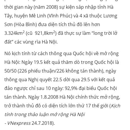
thời gian này (năm 2008) sự kiện sáp nhập tỉnh Hà
Tây, huyện Mê Linh (Vĩnh Phúc) và 4 xã thuộc Lương
Sơn (Hòa Bình) đưa diện tích thủ đô lên hơn
2
2
3.324km
(cũ 921,8km
) đã thực sự làm “long trời lở
đất” các vùng rìa Hà Nội.
Nó kịch tính từ cách thông qua Quốc hội về mở rộng
Hà Nội: Ngày 19.5 kết quả thăm dò trong Quốc hội là
50/50 (226 phiếu thuận/226 không tán thành), ngày
thông qua Nghị quyết 22.5 dời qua 29.5 với kết quả
đảo ngược chỉ sau 10 ngày: 92,9% đại biểu Quốc hội
tán thành. Ngày 1.8.2008 Hà Nội chính thức mở rộng,
trở thành thủ đô có diện tích lớn thứ 17 thế giới (
Kịch
tính trong thảo luận mở rộng Hà Nội
- VNexpress
24.7.2018).