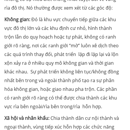
rìa đô thị. Nó thường được xem xét từ các góc độ:
Không gian:
Đó là khu vực chuyển tiếp giữa các khu
vực đô thị lớn và các khu định cư nhỏ, hình thành
trộn lẫn do quy hoạch hoặc tự phát, không có ranh
giới rõ ràng, nơi các ranh giới “mờ” luôn xê dịch theo
các quá trình thay đổi, phát triển lặp đi lặp lại và lộn
xộn xảy ra ở nhiều quy mô không gian và thời gian
khác nhau. Sự phát triển không liên tục/không đồng
nhất bên trong và ngoài thành phố tạo ra sự phân
hóa không gian, hoặc giao nhau pha trộn. Các phần
có ranh giới rõ ràng có thể được chia thành các khu
vực rìa bên ngoài/rìa bên trong/rìa hỗn hợp.
Xã hội và nhân khẩu:
Chia thành dân cư nội thành và
ngoại thành, vùng tiếp xúc hỗn hợp các chức năng