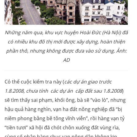
Những năm qua, khu vực huyện Hoài Đức (Hà Nội) đã
có nhiều khu đô thị mới được xây dựng, hoàn thiện
phần thô, nhưng không được đưa vào sử dụng. Ảnh:
AD
Có thể cuộc kiểm tra này (
các dự án giao trước
1.8.2008, chưa tính các dự án cấp đất sau 1.8.2008
)
sẽ tìm thấy sai phạm, khối ông, bà sẽ “vào lò”, nhưng
hậu quả hàng nghìn, vạn ha đất nông nghiệp đã “bị
niêm phong bằng bê tông vĩnh viễn”, rồi hàng vạn tỷ
“tiền tươi” xã hội đã chót chôn xuống đất vùng rìa,
cùng số phận hàng chục vạn nông dân không kịp