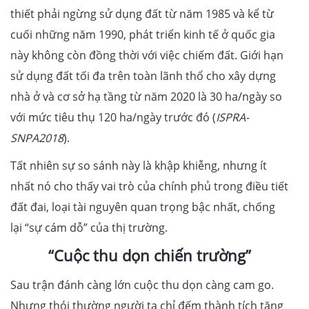
thiết phải ngừng sử dụng đất từ năm 1985 và kể từ
cuối những năm 1990, phát triển kinh tế ở quốc gia
này không còn đồng thời với việc chiếm đất. Giới hạn
sử dụng đất tối đa trên toàn lãnh thổ cho xây dựng
nhà ở và cơ sở hạ tầng từ năm 2020 là 30 ha/ngày so
với mức tiêu thụ 120 ha/ngày trước đó (
ISPRA-
SNPA2018
).
Tất nhiên sự so sánh này là khập khiễng, nhưng ít
nhất nó cho thấy vai trò của chính phủ trong điều tiết
đất đai, loại tài nguyên quan trọng bậc nhất, chống
lại “sự cám dỗ” của thị trường.
“Cuộc thu dọn chiến trường”
Sau trận đánh càng lớn cuộc thu dọn càng cam go.
Nhưng thói thường người ta chỉ đếm thành tích tăng