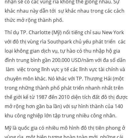
nhận sẽ có các vùng rìa không thể giống nhau. Sự
khác nhau này dẫn tới sự khác nhau trong các cách
thức mở rộng thành phố.
Thí dụ TP. Charlotte (Mỹ) nổi tiếng chỉ sau New York
với đô thị vùng rìa Southpark chủ yếu phát triển các
loại không gian dịch vụ, tự hào có thu nhập hộ gia
đình trung bình gần 200.000 USD/năm với đa số dân
làm việc trong lĩnh vực y tế các lĩnh vực tài chính và
chuyên môn khác. Nó khác với TP. Thượng Hải (một
trong những thành phố phát triển nhanh nhất trên
thế giới kể từ 1987 đến 2010 diện tích đất đô thị được
mở rộng hơn gần ba lần) với sự hình thành của 140
khu công nghiệp lớn tập trung nhiều công nhân.
Mỹ là quốc gia có nhiều mô hình đô thị tiên phong ở
vùng rìa, một hiện tượng hoàn toàn mới, những cái