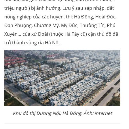
triệu người) bị ảnh hưởng. Lưu ý sau sáp nhập, đất
nông nghiệp của các huyện, thị: Hà Đông, Hoài Đức,
Đan Phượng, Chương Mỹ, Mỹ Đức, Thường Tín, Phú
Xuyên… của xứ Đoài (thuộc Hà Tây cũ) cận thủ đô đã
trở thành vùng rìa Hà Nội.
Khu đô thị Dương Nội, Hà Đông. Ảnh: internet