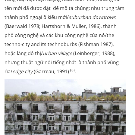
tên mới đã được đặt để mô tả chúng: như trung tâm
thành phố ngoại ô kiểu mới/
suburban downtown
(Baerwald 1978; Hartshorn & Muller, 1986), thành
phố công nghệ và các khu công nghệ của nó/the
techno-city and its technoburbs (Fishman 1987),
hoặc làng đô thị/
urban village
(Leinberger, 1988),
nhưng thuật ngữ nổi tiếng nhất là thành phố vùng
(8)
rìa/
edge city
(Garreau, 1991)
.