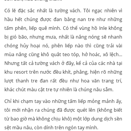
Có lẽ đặc sắc nhất là tường vách. Tôi ngạc nhiên vì
hầu hết chúng được đan bằng nan tre như những
tấm phên, liếp quê mình. Có thể vùng hồ Inle không
bị gió bão, nhưng mưa, nhất là nắng nóng sẽ nhanh
chóng hủy hoại nó, phên liếp nào thì cũng trải vài
mùa nắng cũng khô quắt teo tóp, hở hoác, xô lệch...
Nhưng tất cả tường vách ở đây, kể cả của các nhà tại
khu resort trên nước đều khít, phẳng, hiện rõ những
lượt thanh tre đan rất đều như hoa văn trang trí,
khác chút màu cật tre tự nhiên là chúng nâu sẫm.
Chỉ khi chạm tay vào những tấm liếp mỏng mảnh ấy,
tôi mới nhận ra chúng đã được quét lên (không biết
từ bao giờ mà không chịu khô) một lớp dung dịch sền
sệt mầu nâu, còn dính trên ngón tay mình.