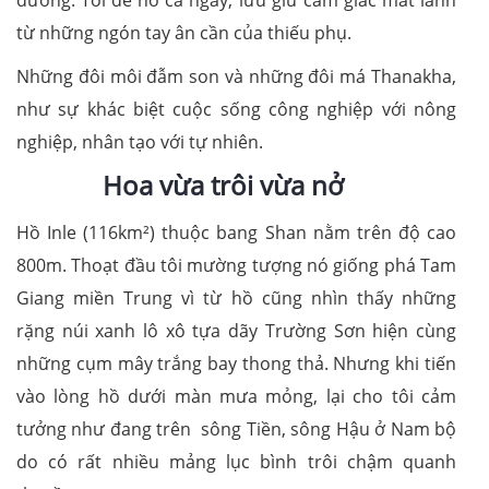
từ những ngón tay ân cần của thiếu phụ.
Những đôi môi đẫm son và những đôi má Thanakha,
như sự khác biệt cuộc sống công nghiệp với nông
nghiệp, nhân tạo với tự nhiên.
Hoa vừa trôi vừa nở
Hồ Inle (116km²) thuộc bang Shan nằm trên độ cao
800m. Thoạt đầu tôi mường tượng nó giống phá Tam
Giang miền Trung vì từ hồ cũng nhìn thấy những
rặng núi xanh lô xô tựa dãy Trường Sơn hiện cùng
những cụm mây trắng bay thong thả. Nhưng khi tiến
vào lòng hồ dưới màn mưa mỏng, lại cho tôi cảm
tưởng như đang trên sông Tiền, sông Hậu ở Nam bộ
do có rất nhiều mảng lục bình trôi chậm quanh