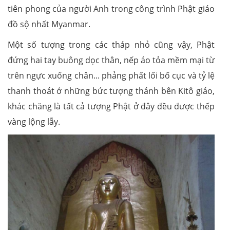
tiên phong của người Anh trong công trình Phật giáo
đồ sộ nhất Myanmar.
Một số tượng trong các tháp nhỏ cũng vậy, Phật
đứng hai tay buông dọc thân, nếp áo tỏa mềm mại từ
trên ngực xuống chân... phảng phất lối bố cục và tỷ lệ
thanh thoát ở những bức tượng thánh bên Kitô giáo,
khác chăng là tất cả tượng Phật ở đây đều được thếp
vàng lộng lẫy.