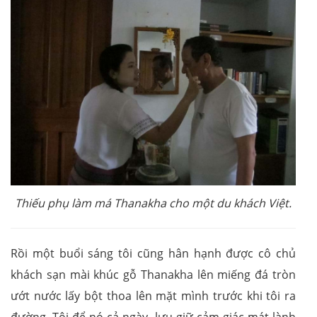
Thiếu phụ làm má Thanakha cho một du khách Việt.
Rồi một buổi sáng tôi cũng hân hạnh được cô chủ
khách sạn mài khúc gỗ Thanakha lên miếng đá tròn
ướt nước lấy bột thoa lên mặt mình trước khi tôi ra
đường. Tôi để nó cả ngày, lưu giữ cảm giác mát lành