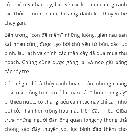
có nhiệm vụ bao lấy, bảo vệ các khoảnh ruộng canh
tác khỏi bị nước cuốn, bị sóng đánh khi thuyền bè
chạy gần.
Bên trong “con đê mềm” những luống, giàn rau san
sát nhau cũng được tạo bởi chủ yếu từ bùn, xác lục
bình, lau lách và chính các thân cây đã qua mùa thu
hoạch. Chúng cũng được gông lại và neo giữ bằng
các cây tre.
Có thể gọi đó là thủy canh hoàn toàn, nhưng chẳng
phải mất công tưới, vì có lúc nào các “thửa ruộng ấy”
bị thiếu nước, có chăng kiểu canh tác này chỉ cần nhổ
bớt cỏ, nhàn hơn trồng hoa màu trên đất nhiều. Giữa
trưa những người đàn ông quấn longchy thong thả
chống sào đẩy thuyền vớt lục bình đắp thêm cho