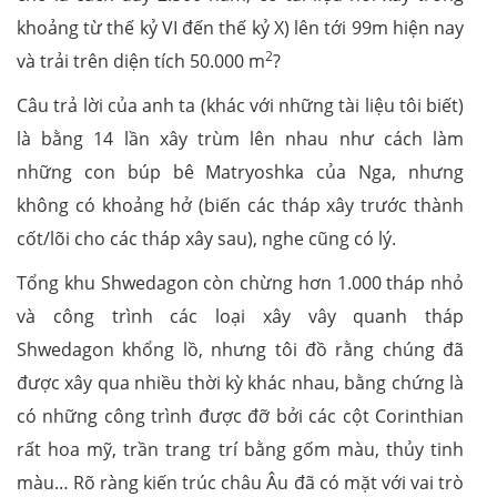
khoảng từ thế kỷ VI đến thế kỷ X) lên tới 99m hiện nay
2
và trải trên diện tích 50.000 m
?
Câu trả lời của anh ta (khác với những tài liệu tôi biết)
là bằng 14 lần xây trùm lên nhau như cách làm
những con búp bê Matryoshka của Nga, nhưng
không có khoảng hở (biến các tháp xây trước thành
cốt/lõi cho các tháp xây sau), nghe cũng có lý.
Tổng khu Shwedagon còn chừng hơn 1.000 tháp nhỏ
và công trình các loại xây vây quanh tháp
Shwedagon khổng lồ, nhưng tôi đồ rằng chúng đã
được xây qua nhiều thời kỳ khác nhau, bằng chứng là
có những công trình được đỡ bởi các cột Corinthian
rất hoa mỹ, trần trang trí bằng gốm màu, thủy tinh
màu… Rõ ràng kiến trúc châu Âu đã có mặt với vai trò