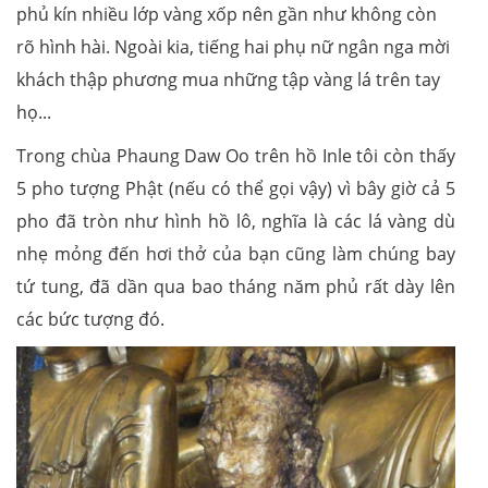
phủ kín nhiều lớp vàng xốp nên gần như không còn
rõ hình hài. Ngoài kia, tiếng hai phụ nữ ngân nga mời
khách thập phương mua những tập vàng lá trên tay
họ...
Trong chùa Phaung Daw Oo trên hồ Inle tôi còn thấy
5 pho tượng Phật (nếu có thể gọi vậy) vì bây giờ cả 5
pho đã tròn như hình hồ lô, nghĩa là các lá vàng dù
nhẹ mỏng đến hơi thở của bạn cũng làm chúng bay
tứ tung, đã dần qua bao tháng năm phủ rất dày lên
các bức tượng đó.