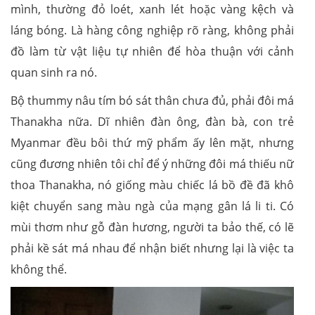
mình, thường đỏ loét, xanh lét hoặc vàng kệch và
láng bóng. Là hàng công nghiệp rõ ràng, không phải
đồ làm từ vật liệu tự nhiên để hòa thuận với cảnh
quan sinh ra nó.
Bộ thummy nâu tím bó sát thân chưa đủ, phải đôi má
Thanakha nữa. Dĩ nhiên đàn ông, đàn bà, con trẻ
Myanmar đều bôi thứ mỹ phẩm ấy lên mặt, nhưng
cũng đương nhiên tôi chỉ để ý những đôi má thiếu nữ
thoa Thanakha, nó giống màu chiếc lá bồ đề đã khô
kiệt chuyển sang màu ngà của mạng gân lá li ti. Có
mùi thơm như gỗ đàn hương, người ta bảo thế, có lẽ
phải kề sát má nhau để nhận biết nhưng lại là việc ta
không thể.