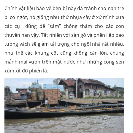
Chính vật liệu bảo vệ bền bỉ này đã tránh cho nan tre
bị co ngót, nó giống như thứ nhựa cây ở xứ mình xưa
các cụ dùng để “sảm” chống thấm cho các con
thuyền nan vậy. Tất nhiên với sàn gỗ và phên liếp bao
tường vách sẽ giảm tải trọng cho ngôi nhà rất nhiều,
như thế các khung cột cũng không cần lớn, chúng
mảnh mai vươn trên mặt nước như những cọng sen
xúm xít đỡ phiến lá.