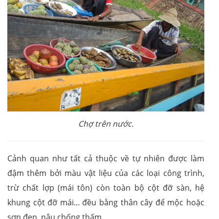
Chợ trên nước.
Cảnh quan như tất cả thuộc về tự nhiên được làm
đậm thêm bởi màu vật liệu của các loại công trình,
trừ chất lợp (mái tôn) còn toàn bộ cột đỡ sàn, hệ
khung cột đỡ mái... đều bằng thân cây để mộc hoặc
sơn đen, nâu chống thấm.