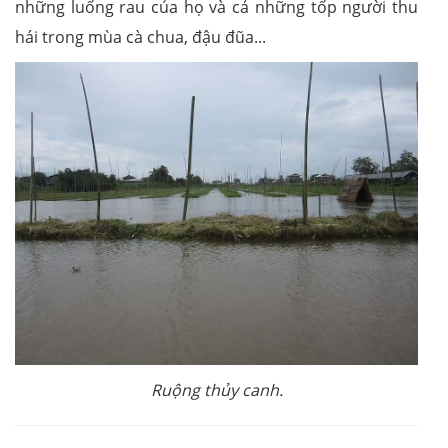
những luống rau của họ và cả những tốp người thu
hái trong mùa cà chua, đậu đũa...
Ruộng thủy canh.