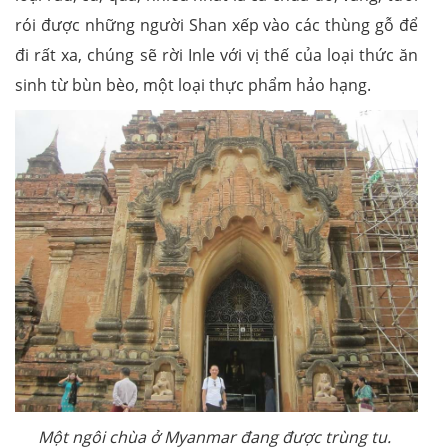
rói được những người Shan xếp vào các thùng gỗ để
đi rất xa, chúng sẽ rời Inle với vị thế của loại thức ăn
sinh từ bùn bèo, một loại thực phẩm hảo hạng.
Một ngôi chùa ở Myanmar đang được trùng tu.