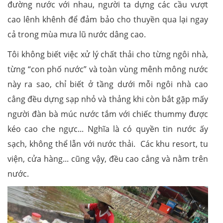
đường nước với nhau, người ta dựng các cầu vượt
cao lênh khênh để đảm bảo cho thuyền qua lại ngay
cả trong mùa mưa lũ nước dâng cao.
Tôi không biết việc xử lý chất thải cho từng ngôi nhà,
từng “con phố nước” và toàn vùng mênh mông nước
này ra sao, chỉ biết ở tầng dưới mỗi ngôi nhà cao
cẳng đều dựng sạp nhỏ và thảng khi còn bắt gặp mấy
người đàn bà múc nước tắm với chiếc thummy được
kéo cao che ngực... Nghĩa là có quyền tin nước ấy
sạch, không thể lẫn với nước thải. Các khu resort, tu
viện, cửa hàng... cũng vậy, đều cao cẳng và nằm trên
nước.