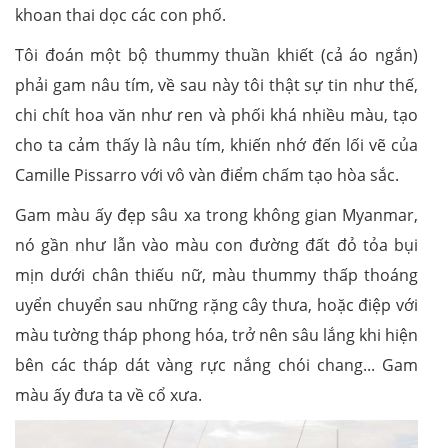
khoan thai dọc các con phố.
Tôi đoán một bộ thummy thuần khiết (cả áo ngắn)
phải gam nâu tím, về sau này tôi thật sự tin như thế,
chi chít hoa văn như ren và phối khá nhiều màu, tạo
cho ta cảm thấy là nâu tím, khiến nhớ đến lối vẽ của
Camille Pissarro với vô vàn điểm chấm tạo hòa sắc.
Gam màu ấy đẹp sâu xa trong không gian Myanmar,
nó gần như lẫn vào màu con đường đất đỏ tỏa bụi
mịn dưới chân thiếu nữ, màu thummy thấp thoáng
uyển chuyển sau những rặng cây thưa, hoặc điệp với
màu tường tháp phong hóa, trở nên sâu lắng khi hiện
bên các tháp dát vàng rực nắng chói chang... Gam
màu ấy đưa ta về cổ xưa.