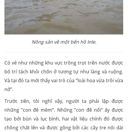
Nông sản về một bến hồ Inle.
Có vẻ như những khu vực trồng trọt trên nước được
bố trí tách khỏi chốn ở tương tự như làng và ruộng.
Và tại đó ta mới thấy vai trò của “loài hoa vừa trôi vừa
nở”.
Trước tiên, tôi nghĩ vậy, người ta phải lập được
những “con đê mềm”. Những “con đê nổi” ấy được
tạo bởi bùn và lục bình, hai vật liệu chính đó được
chồng chất lên và được gông bởi các cây tre nối dài