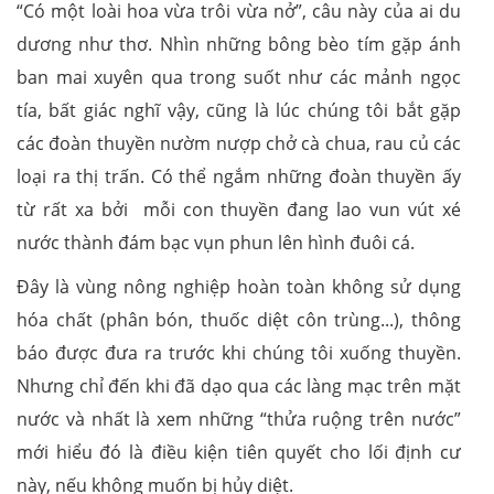
“Có một loài hoa vừa trôi vừa nở”, câu này của ai du
dương như thơ. Nhìn những bông bèo tím gặp ánh
ban mai xuyên qua trong suốt như các mảnh ngọc
tía, bất giác nghĩ vậy, cũng là lúc chúng tôi bắt gặp
các đoàn thuyền nườm nượp chở cà chua, rau củ các
loại ra thị trấn. Có thể ngắm những đoàn thuyền ấy
từ rất xa bởi mỗi con thuyền đang lao vun vút xé
nước thành đám bạc vụn phun lên hình đuôi cá.
Đây là vùng nông nghiệp hoàn toàn không sử dụng
hóa chất (phân bón, thuốc diệt côn trùng...), thông
báo được đưa ra trước khi chúng tôi xuống thuyền.
Nhưng chỉ đến khi đã dạo qua các làng mạc trên mặt
nước và nhất là xem những “thửa ruộng trên nước”
mới hiểu đó là điều kiện tiên quyết cho lối định cư
này, nếu không muốn bị hủy diệt.