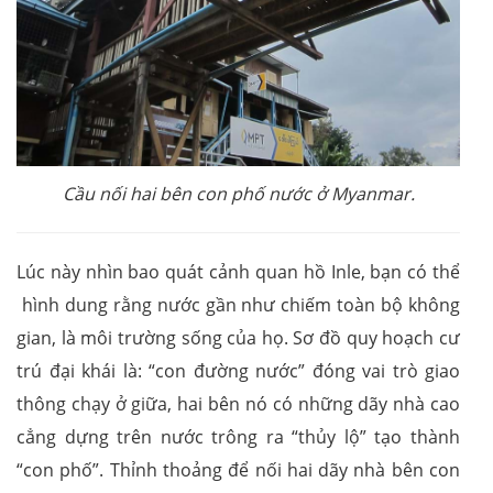
Cầu nối hai bên con phố nước ở Myanmar.
Lúc này nhìn bao quát cảnh quan hồ Inle, bạn có thể
hình dung rằng nước gần như chiếm toàn bộ không
gian, là môi trường sống của họ. Sơ đồ quy hoạch cư
trú đại khái là: “con đường nước” đóng vai trò giao
thông chạy ở giữa, hai bên nó có những dãy nhà cao
cẳng dựng trên nước trông ra “thủy lộ” tạo thành
“con phố”. Thỉnh thoảng để nối hai dãy nhà bên con