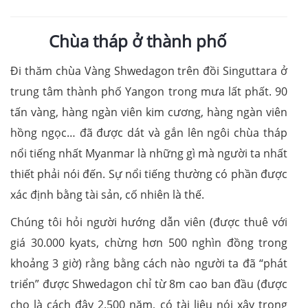
Chùa tháp ở thành phố
Đi thăm chùa Vàng Shwedagon trên đồi Singuttara ở
trung tâm thành phố Yangon trong mưa lất phất. 90
tấn vàng, hàng ngàn viên kim cương, hàng ngàn viên
hồng ngọc… đã được dát và gắn lên ngôi chùa tháp
nổi tiếng nhất Myanmar là những gì mà người ta nhất
thiết phải nói đến. Sự nổi tiếng thường có phần được
xác định bằng tài sản, cố nhiên là thế.
Chúng tôi hỏi người hướng dẫn viên (được thuê với
giá 30.000 kyats, chừng hơn 500 nghìn đồng trong
khoảng 3 giờ) rằng bằng cách nào người ta đã “phát
triển” được Shwedagon chỉ từ 8m cao ban đầu (được
cho là cách đây 2.500 năm, có tài liệu nói xây trong