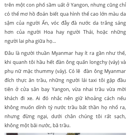
trên một con phố sầm uất ở Yangon, nhưng cũng chỉ
có thể mơ hồ đoán biết qua hình thể cao lớn màu da
sậm của người Ấn, vóc đẫy đà nước da trắng sáng
hơn của người Hoa hay người Thái, hoặc những
người lai pha giữa họ...
Đâu là người thuần Myanmar hay ít ra gần như thế,
khi quanh tôi hầu hết đàn ông quấn longchy (váy) và
phụ nữ mặc thummy (váy). Có lẽ đàn ông Myanmar
đích thực ăn trầu, những người lái taxi tôi gặp đầu
tiên ở cửa sân bay Yangon, vừa nhai trầu vừa mời
khách đi xe. Ai đó nhắc nên giữ khoảng cách nếu
không muốn dính tý nước trầu bất thần họ nhổ ra,
nhưng đừng ngại, dưới chân chúng tôi rất sạch,
không một bãi nước, bã trầu.