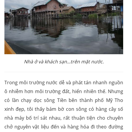
Nhà ở và khách sạn...trên mặt nước.
Trong môi trường nước dễ và phát tán nhanh nguồn
ô nhiễm hơn môi trường đất, hiển nhiên thế. Nhưng
có lần chạy dọc sông Tiền bên thành phố Mỹ Tho
xinh đẹp, tôi thấy bám bờ con sông có hàng cây số
nhà máy bố trí sát nhau, rất thuận tiện cho chuyên
chở nguyên vật liệu đến và hàng hóa đi theo đường