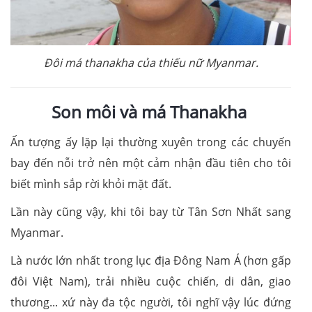
Đôi má thanakha của thiếu nữ Myanmar.
Son môi và má
Thanakha
Ấn tượng ấy lặp lại thường xuyên trong các chuyến
bay đến nỗi trở nên một cảm nhận đầu tiên cho tôi
biết mình sắp rời khỏi mặt đất.
Lần này cũng vậy, khi tôi bay từ Tân Sơn Nhất sang
Myanmar.
Là nước lớn nhất trong lục địa Đông Nam Á (hơn gấp
đôi Việt Nam), trải nhiều cuộc chiến, di dân, giao
thương... xứ này đa tộc người, tôi nghĩ vậy lúc đứng