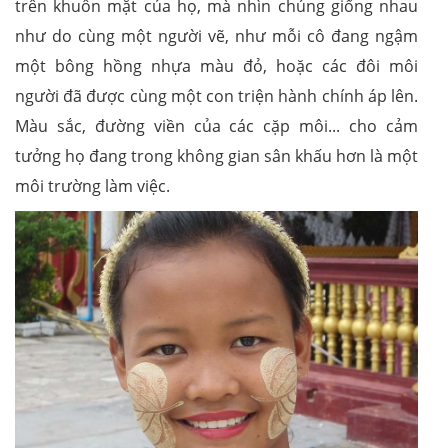
trên khuôn mặt của họ, mà nhìn chúng giống nhau
như do cùng một người vẽ, như mỗi cô đang ngậm
một bông hồng nhựa màu đỏ, hoặc các đôi môi
người đã được cùng một con triện hành chính áp lên.
Màu sắc, đường viền của các cặp môi... cho cảm
tưởng họ đang trong không gian sân khấu hơn là một
môi trường làm việc.