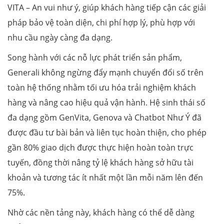
VITA – An vui như ý, giúp khách hàng tiếp cận các giải
pháp bảo vệ toàn diện, chi phí hợp lý, phù hợp với
nhu cầu ngày càng đa dạng.
Song hành với các nỗ lực phát triển sản phẩm,
Generali không ngừng đẩy mạnh chuyển đổi số trên
toàn hệ thống nhằm tối ưu hóa trải nghiệm khách
hàng và nâng cao hiệu quả vận hành. Hệ sinh thái số
đa dạng gồm GenVita, Genova và Chatbot Như Ý đã
được đầu tư bài bản và liên tục hoàn thiện, cho phép
gần 80% giao dịch được thực hiện hoàn toàn trực
tuyến, đồng thời nâng tỷ lệ khách hàng sở hữu tài
khoản và tương tác ít nhất một lần mỗi năm lên đến
75%.
Nhờ các nền tảng này, khách hàng có thể dễ dàng