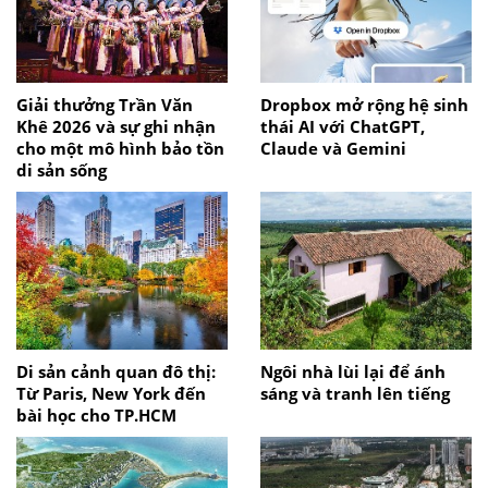
Giải thưởng Trần Văn
Dropbox mở rộng hệ sinh
Khê 2026 và sự ghi nhận
thái AI với ChatGPT,
cho một mô hình bảo tồn
Claude và Gemini
di sản sống
Di sản cảnh quan đô thị:
Ngôi nhà lùi lại để ánh
Từ Paris, New York đến
sáng và tranh lên tiếng
bài học cho TP.HCM