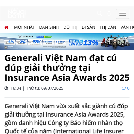
MỚI NHẤT
DÂN SINH
ĐÔ THỊ
DI SẢN
THỊ DÂN
VĂN H
Generali Việt Nam đạt cú
đúp giải thưởng tại
Insurance Asia Awards 2025
16:34 | Thứ tư, 09/07/2025
0
Generali Việt Nam vừa xuất sắc giành cú đúp
giải thưởng tại Insurance Asia Awards 2025,
gồm danh hiệu Công ty Bảo hiểm nhân thọ
Quốc tế của năm (International Life Insurer