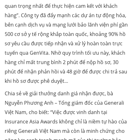
quan trọng nhất để thực hiện cam kết với khách
hàng”. Công ty đã đẩy mạnh các dự án tự động hóa,
bên cạnh dịch vụ và mạng lưới bảo lãnh viện phí gần
500 cơ sở y tế rộng khắp toàn quốc, khoảng 90% hồ
sơ yêu cầu được tiếp nhận và xử lý hoàn toàn trực
tuyến qua GenVita. Nhờ quy trình tối ưu này, khách
hàng chỉ mất trung bình 2 phút để nộp hồ sơ, 30
phút để nhận phản hồi và 48 giờ để được chi trả sau
khi hồ sơ được phê duyệt...
Chia sẻ về giải thưởng danh giá nhận được,
bà
Nguyễn Phương Anh – Tổng giám đốc của Generali
Việt Nam, cho biết: “Việc được vinh danh tại
Insurance Asia Awards không chỉ là niềm tự hào của
riêng Generali Việt Nam mà còn là minh chứng cho