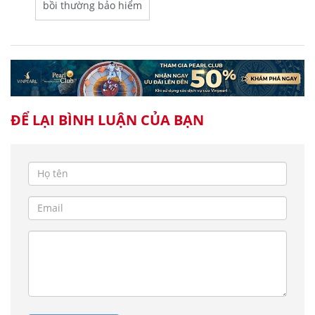
bồi thường bảo hiểm
ĐỂ LẠI BÌNH LUẬN CỦA BẠN