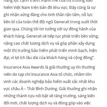
năng lực cạnh tranh mạnh mẽ của thị trường bảo
hiểm Việt Nam trên bản đồ khu vực. Đây cũng là sự
ghi nhận xứng đáng cho tinh thần tận tâm, nỗ lực
bền bỉ của toàn thể đội ngũ Generali trong suốt thời
gian qua. Chúng tôi tin tưởng với sự đồng hành của
khách hàng, Generali sẽ tiếp tục phát triển bền vững,
nâng cao chất lượng dịch vụ và góp phần xây dựng
một thị trường bảo hiểm phát triển minh bạch, hiện
đại, vì lợi ích lâu dài của khách hàng và cộng đồng”.
Insurance Asia Awards là giải thưởng uy tín thường
niên do tạp chí Insurance Asia tổ chức, nhằm tôn
vinh các doanh nghiệp bảo hiểm xuất sắc nhất khu
vực châu Á – Thái Bình Dương. Giải thưởng ghi nhận
những thành tựu nổi bật về tăng trưởng, sáng kiến
đổi mới, chất lượng dịch vụ và đóng góp vào việc