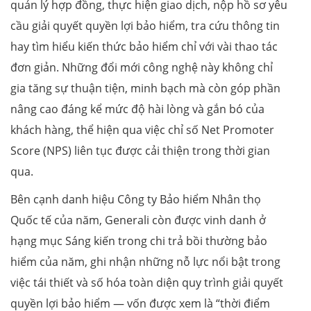
quản lý hợp đồng, thực hiện giao dịch, nộp hồ sơ yêu
cầu giải quyết quyền lợi bảo hiểm, tra cứu thông tin
hay tìm hiểu kiến thức bảo hiểm chỉ với vài thao tác
đơn giản. Những đổi mới công nghệ này không chỉ
gia tăng sự thuận tiện, minh bạch mà còn góp phần
nâng cao đáng kể mức độ hài lòng và gắn bó của
khách hàng, thể hiện qua việc chỉ số Net Promoter
Score (NPS) liên tục được cải thiện trong thời gian
qua.
Bên cạnh danh hiệu Công ty Bảo hiểm Nhân thọ
Quốc tế của năm, Generali còn được vinh danh ở
hạng mục Sáng kiến trong chi trả bồi thường bảo
hiểm của năm, ghi nhận những nỗ lực nổi bật trong
việc tái thiết và số hóa toàn diện quy trình giải quyết
quyền lợi bảo hiểm — vốn được xem là “thời điểm