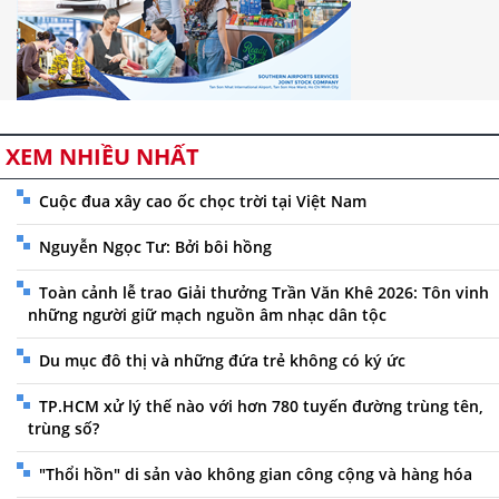
XEM NHIỀU NHẤT
Cuộc đua xây cao ốc chọc trời tại Việt Nam
Nguyễn Ngọc Tư: Bởi bôi hồng
Toàn cảnh lễ trao Giải thưởng Trần Văn Khê 2026: Tôn vinh
những người giữ mạch nguồn âm nhạc dân tộc
Du mục đô thị và những đứa trẻ không có ký ức
TP.HCM xử lý thế nào với hơn 780 tuyến đường trùng tên,
trùng số?
"Thổi hồn" di sản vào không gian công cộng và hàng hóa