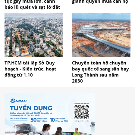
tục gây mưa lớn, cảnh
giành quyền mua căn hộ
báo lũ quét và sạt lở đất
TP.HCM tái lập Sở Quy
Chuyển toàn bộ chuyến
hoạch - Kiến trúc, hoạt
bay quốc tế sang sân bay
động từ 1.10
Long Thành sau năm
2030