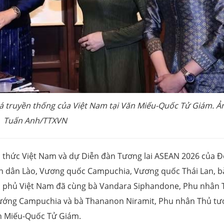
á truyền thống của Việt Nam tại Văn Miếu-Quốc Tử Giám. Ả
Tuấn Anh/TTXVN
h thức Việt Nam và dự Diễn đàn Tương lai ASEAN 2026 của 
n dân Lào, Vương quốc Campuchia, Vương quốc Thái Lan, b
h phủ Việt Nam đã cùng bà Vandara Siphandone, Phu nhân 
tướng Campuchia và bà Thananon Niramit, Phu nhân Thủ t
ăn Miếu-Quốc Tử Giám.