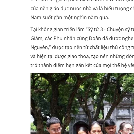
của nền giáo dục nước nhà và là biểu tượng c
Nam suốt gần một nghìn năm qua.
Tại không gian triển lãm “Sỹ tử 3 - Chuyện sỹ
Giám, các Phu nhân cùng Đoàn đã được nghe g
Nguyên,” được tạo nên từ chất liệu thủ công t
và hiện tại được giao thoa, tạo nên những dò
trở thành điểm hẹn gắn kết của mọi thế hệ yê