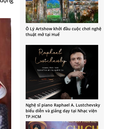
 động
Ô Lý Artshow khởi đầu cuộc chơi nghệ
thuật mở tại Huế
Nghệ sĩ piano Raphael A. Lustchevsky
biểu diễn và giảng dạy tại Nhạc viện
TP.HCM