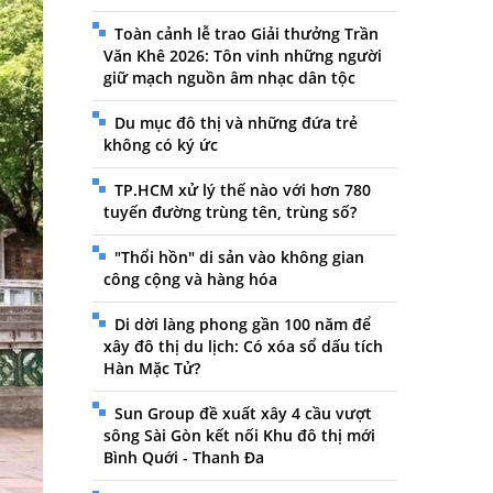
Toàn cảnh lễ trao Giải thưởng Trần
Văn Khê 2026: Tôn vinh những người
giữ mạch nguồn âm nhạc dân tộc
Du mục đô thị và những đứa trẻ
không có ký ức
TP.HCM xử lý thế nào với hơn 780
tuyến đường trùng tên, trùng số?
"Thổi hồn" di sản vào không gian
công cộng và hàng hóa
Di dời làng phong gần 100 năm để
xây đô thị du lịch: Có xóa sổ dấu tích
Hàn Mặc Tử?
Sun Group đề xuất xây 4 cầu vượt
sông Sài Gòn kết nối Khu đô thị mới
Bình Quới - Thanh Đa