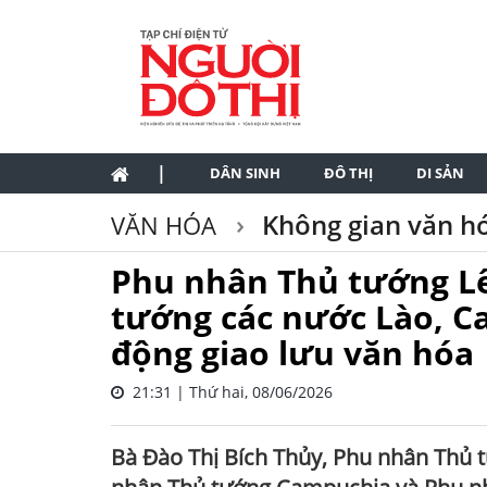
|
DÂN SINH
ĐÔ THỊ
DI SẢN
Không gian văn h
VĂN HÓA
Phu nhân Thủ tướng L
tướng các nước Lào, C
động giao lưu văn hóa
21:31 | Thứ hai, 08/06/2026
Bà Đào Thị Bích Thủy, Phu nhân Thủ 