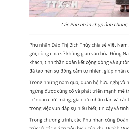
Các Phu nhân chụp ảnh chung 
Phu nhân Đào Thị Bích Thủy chia sẻ Việt Nam,
gũi, cùng chia sẻ không gian văn hóa Đông Nam
khách, tinh thần đoàn kết cộng đồng và sự tô
đã tạo nên sự đồng cảm tự nhiên, giúp nhân d
Trong những năm qua, quan hệ hữu nghị và hợ
ngừng được củng cố và phát triển mạnh mẽ trê
cơ quan chức năng, giao lưu nhân dân và các 
trong việc vun đắp sự hiểu biết, tin cậy và tìn
Trong chương trình, các Phu nhân cùng Đoàn đã
trúc và các giá trị tiêu biểu của khu Di tích 