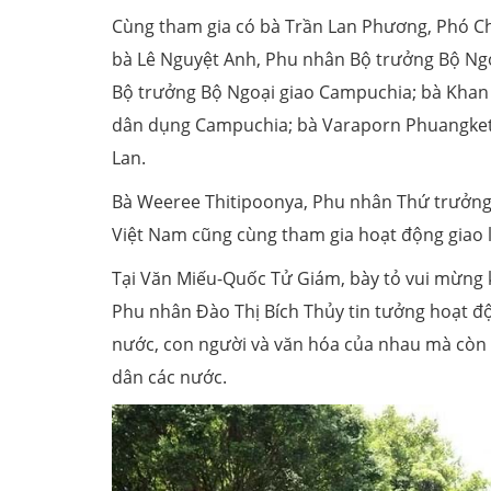
Cùng tham gia có bà Trần Lan Phương, Phó Ch
bà Lê Nguyệt Anh, Phu nhân Bộ trưởng Bộ Ng
Bộ trưởng Bộ Ngoại giao Campuchia; bà Khan
dân dụng Campuchia; bà Varaporn Phuangketk
Lan.
Bà Weeree Thitipoonya, Phu nhân Thứ trưởng B
Việt Nam cũng cùng tham gia hoạt động giao 
Tại Văn Miếu-Quốc Tử Giám, bày tỏ vui mừng 
Phu nhân Đào Thị Bích Thủy tin tưởng hoạt độ
nước, con người và văn hóa của nhau mà còn 
dân các nước.