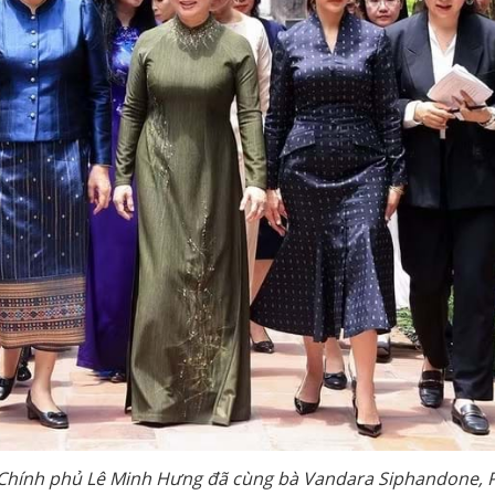
 Chính phủ Lê Minh Hưng đã cùng bà Vandara Siphandone, 