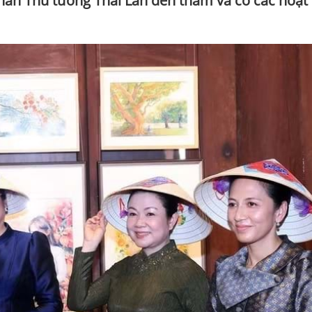
ân Thủ tướng Thái Lan đến thăm và có các hoạt