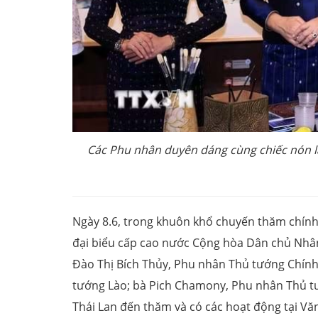
Các Phu nhân duyên dáng cùng chiếc nón l
Ngày 8.6, trong khuôn khổ chuyến thăm chín
đại biểu cấp cao nước Cộng hòa Dân chủ Nhâ
Đào Thị Bích Thủy, Phu nhân Thủ tướng Chín
tướng Lào; bà Pich Chamony, Phu nhân Thủ 
Thái Lan đến thăm và có các hoạt động tại V