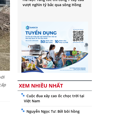
vượt nghìn tỷ bắc qua sông Hồng
với
cấp
XEM NHIỀU NHẤT
Cuộc đua xây cao ốc chọc trời tại
Việt Nam
Nguyễn Ngọc Tư: Bởi bôi hồng