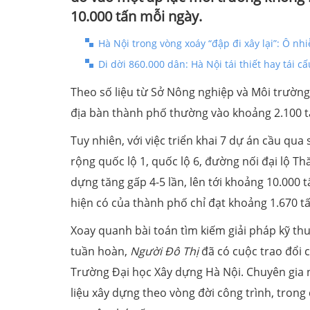
10.000 tấn mỗi ngày.
Hà Nội trong vòng xoáy “đập đi xây lại”: Ô nh
Di dời 860.000 dân: Hà Nội tái thiết hay tái cấ
Theo số liệu từ Sở Nông nghiệp và Môi trường 
địa bàn thành phố thường vào khoảng 2.100 t
Tuy nhiên, với việc triển khai 7 dự án cầu qua 
rộng quốc lộ 1, quốc lộ 6, đường nối đại lộ Th
dựng tăng gấp 4-5 lần, lên tới khoảng 10.000 
hiện có của thành phố chỉ đạt khoảng 1.670 tấ
Xoay quanh bài toán tìm kiếm giải pháp kỹ thu
tuần hoàn,
Người Đô Thị
đã có cuộc trao đổi 
Trường Đại học Xây dựng Hà Nội. Chuyên gia 
liệu xây dựng theo vòng đời công trình, trong