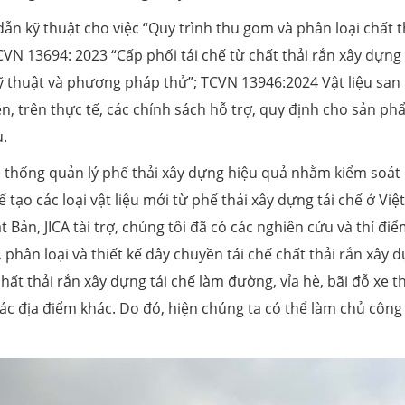
n kỹ thuật cho việc “Quy trình thu gom và phân loại chất t
CVN 13694: 2023 “Cấp phối tái chế từ chất thải rắn xây dựng
ỹ thuật và phương pháp thử”; TCVN 13946:2024 Vật liệu san 
ên, trên thực tế, các chính sách hỗ trợ, quy định cho sản p
u.
 thống quản lý phế thải xây dựng hiệu quả nhằm kiểm soát
ạo các loại vật liệu mới từ phế thải xây dựng tái chế ở Việt
Bản, JICA tài trợ, chúng tôi đã có các nghiên cứu và thí điể
 phân loại và thiết kế dây chuyền tái chế chất thải rắn xây 
t thải rắn xây dựng tái chế làm đường, vỉa hè, bãi đỗ xe 
ác địa điểm khác. Do đó, hiện chúng ta có thể làm chủ công