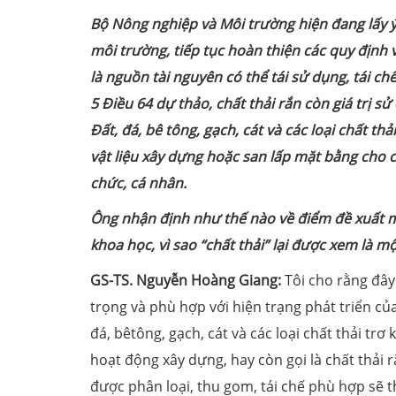
Bộ Nông nghiệp và Môi trường hiện đang lấy ý
môi trường, tiếp tục hoàn thiện các quy định v
là nguồn tài nguyên có thể tái sử dụng, tái chế
5 Điều 64 dự thảo, chất thải rắn còn giá trị s
Đất, đá, bê
tông, gạch, cát và các loại chất t
vật liệu xây dựng hoặc san lấp mặt bằng cho 
chức, cá nhân.
Ông nhận định như thế nào về điểm đề xuất m
khoa học, vì sao “chất thải” lại được xem là m
GS-TS. Nguyễn Hoàng Giang:
Tôi cho rằng đây
trọng và phù hợp với hiện trạng phát triển củ
đá, bêtông, gạch, cát và các loại chất thải trơ
hoạt động xây dựng, hay còn gọi là chất thải 
được phân loại, thu gom, tái chế phù hợp sẽ t