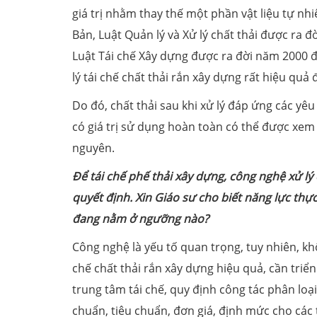
giá trị nhằm thay thế một phần vật liệu tự nhi
Bản, Luật Quản lý và Xử lý chất thải được ra 
Luật Tái chế Xây dựng được ra đời năm 2000 đ
lý tái chế chất thải rắn xây dựng rất hiệu quả
Do đó, chất thải sau khi xử lý đáp ứng các yêu
có giá trị sử dụng hoàn toàn có thể được xem
nguyên.
Để tái chế phế thải xây dựng, công nghệ xử lý c
quyết định. Xin Giáo sư cho biết năng lực thự
đang nằm ở ngưỡng nào?
Công nghệ là yếu tố quan trọng, tuy nhiên, khô
chế chất thải rắn xây dựng hiệu quả, cần triể
trung tâm tái chế, quy định công tác phân loạ
chuẩn, tiêu chuẩn, đơn giá, định mức cho các 