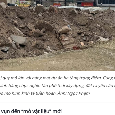
hị quy mô lớn với hàng loạt dự án hạ tầng trọng điểm. Cùng 
inh hàng chục nghìn tấn phế thải xây dựng, đặt ra yêu cầu 
theo mô hình kinh tế tuần hoàn. Ảnh: Ngọc Phạm
 vụn đến “mỏ vật liệu” mới