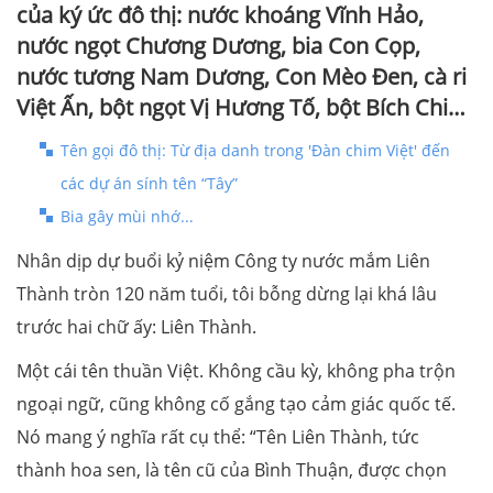
của ký ức đô thị: nước khoáng Vĩnh Hảo,
nước ngọt Chương Dương, bia Con Cọp,
nước tương Nam Dương, Con Mèo Đen, cà ri
Việt Ấn, bột ngọt Vị Hương Tố, bột Bích Chi…
Tên gọi đô thị: Từ địa danh trong 'Đàn chim Việt' đến
các dự án sính tên “Tây”
Bia gây mùi nhớ...
Nhân dịp dự buổi kỷ niệm Công ty nước mắm Liên
Thành tròn 120 năm tuổi, tôi bỗng dừng lại khá lâu
trước hai chữ ấy: Liên Thành.
Một cái tên thuần Việt. Không cầu kỳ, không pha trộn
ngoại ngữ, cũng không cố gắng tạo cảm giác quốc tế.
Nó mang ý nghĩa rất cụ thể: “Tên Liên Thành, tức
thành hoa sen, là tên cũ của Bình Thuận, được chọn