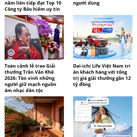
năm liên tiếp đạt Top 10
người dùng
Công ty Bảo hiểm uy tín
Toàn cảnh lễ trao Giải
Dai-ichi Life Việt Nam tri
thưởng Trần Văn Khê
ân khách hàng với tổng
2026: Tôn vinh những
trị giá giải thưởng gần 12
người giữ mạch nguồn
tỷ đồng
âm nhạc dân tộc