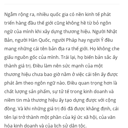
Ngẫm rộng ra, nhiều quốc gia có nền kinh tế phát
triển hàng đầu thế giới cũng không hề từ bỏ ngôn
ngữ của mình khi xây dựng thương hiệu. Người Nhật
Bản, người Hàn Quốc, người Pháp hay người Ý đều
mang những cái tên bản địa ra thế giới. Họ không che
giấu nguồn gốc của mình. Trái lại, họ biến bản sắc ấy
thành giá trị. Điều làm nên sức mạnh của một
thương hiệu chưa bao giờ nằm ở việc cái tên ấy được
phát âm theo ngôn ngữ nào. Điều quan trọng hơn là
chất lượng sản phẩm, sự tử tế trong kinh doanh và
niềm tin mà thương hiệu ấy tạo dựng được với cộng
đồng. Và khi những giá trị đó đã được khẳng định, cái
tên lại trở thành một phần của ký ức xã hội, của văn
hóa kinh doanh và của lịch sử dân tộc.