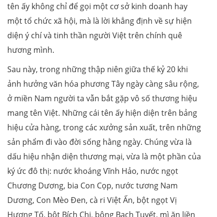
tên ấy không chỉ để gọi một cơ sở kinh doanh hay
một tổ chức xã hội, mà là lời khẳng định về sự hiện
diện ý chí và tinh thần người Việt trên chính quê
hương mình.
Sau này, trong những thập niên giữa thế kỷ 20 khi
ảnh hưởng văn hóa phương Tây ngày càng sâu rộng,
ở miền Nam người ta vẫn bắt gặp vô số thương hiệu
mang tên Việt. Những cái tên ấy hiện diện trên bảng
hiệu cửa hàng, trong các xưởng sản xuất, trên những
sản phẩm đi vào đời sống hằng ngày. Chúng vừa là
dấu hiệu nhận diện thương mại, vừa là một phần của
ký ức đô thị: nước khoáng Vĩnh Hảo, nước ngọt
Chương Dương, bia Con Cọp, nước tương Nam
Dương, Con Mèo Đen, cà ri Việt Ấn, bột ngọt Vị
Hương Tố, bột Bích Chi, bông Bạch Tuyết, mì ăn liền