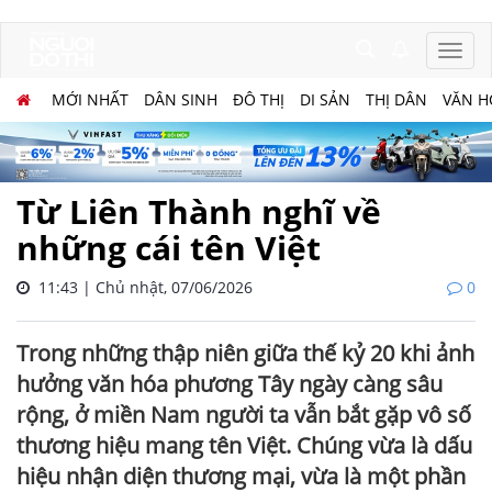
MỚI NHẤT
DÂN SINH
ĐÔ THỊ
DI SẢN
THỊ DÂN
VĂN H
Từ Liên Thành nghĩ về
những cái tên Việt
11:43 | Chủ nhật, 07/06/2026
0
Trong những thập niên giữa thế kỷ 20 khi ảnh
hưởng văn hóa phương Tây ngày càng sâu
rộng, ở miền Nam người ta vẫn bắt gặp vô số
thương hiệu mang tên Việt. Chúng vừa là dấu
hiệu nhận diện thương mại, vừa là một phần