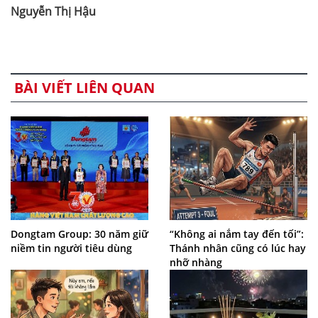
Nguyễn Thị Hậu
BÀI VIẾT LIÊN QUAN
Dongtam Group: 30 năm giữ
“Không ai nắm tay đến tối”:
niềm tin người tiêu dùng
Thánh nhân cũng có lúc hay
nhỡ nhàng