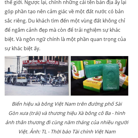
thế giới. Ngược lại, chính những cái tên bản địa ấy lại
góp phần tạo nên cảm giác về một đất nước có bản
sắc riêng. Du khách tìm đến một vùng đất không chỉ
để ngắm cảnh đẹp mà còn để trải nghiệm sự khác
biệt. Và ngôn ngữ chính là một phần quan trọng của
sự khác biệt ấy.
Biển hiệu xà bông Việt Nam trên đường phố Sài
Gòn xưa (trái) và thương hiệu Xà bông cô Ba - hình
ảnh thân thương đi cùng năm tháng của nhiều người
Việt. Ảnh: TL - Thời báo Tài chính Việt Nam