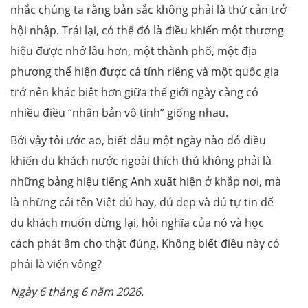
nhắc chúng ta rằng bản sắc không phải là thứ cản trở
hội nhập. Trái lại, có thể đó là điều khiến một thương
hiệu được nhớ lâu hơn, một thành phố, một địa
phương thể hiện được cá tính riêng và một quốc gia
trở nên khác biệt hơn giữa thế giới ngày càng có
nhiều điều “nhân bản vô tính” giống nhau.
Bởi vậy tôi ước ao, biết đâu một ngày nào đó điều
khiến du khách nước ngoài thích thú không phải là
những bảng hiệu tiếng Anh xuất hiện ở khắp nơi, mà
là những cái tên Việt đủ hay, đủ đẹp và đủ tự tin để
du khách muốn dừng lại, hỏi nghĩa của nó và học
cách phát âm cho thật đúng. Không biết điều này có
phải là viển vông?
Ngày 6 tháng 6 năm 2026.