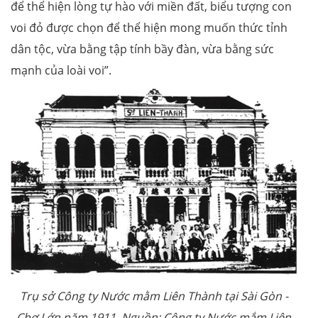
để thể hiện lòng tự hào với miền đất, biểu tượng con
voi đỏ được chọn để thể hiện mong muốn thức tỉnh
dân tộc, vừa bằng tập tính bầy đàn, vừa bằng sức
mạnh của loài voi”.
Trụ sở Công ty Nước mằm Liên Thành tại Sài Gòn -
Chợ Lớn năm 1911. Nguồn: Công ty Nước mắm Liên