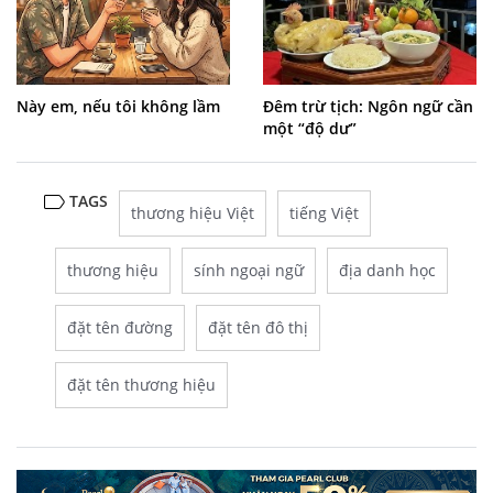
Này em, nếu tôi không lầm
Đêm trừ tịch: Ngôn ngữ cần
một “độ dư”
TAGS
thương hiệu Việt
tiếng Việt
thương hiệu
sính ngoại ngữ
địa danh học
đặt tên đường
đặt tên đô thị
đặt tên thương hiệu