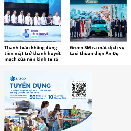
Thanh toán không dùng
Green SM ra mắt dịch vụ
tiền mặt trở thành huyết
taxi thuần điện Ấn Độ
mạch của nền kinh tế số