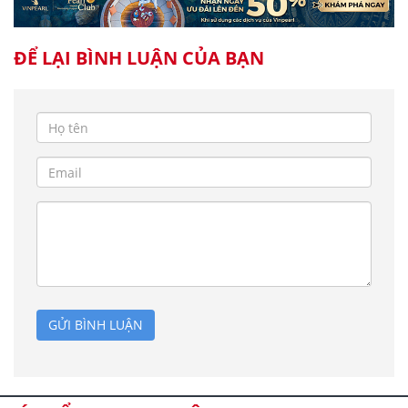
ĐỂ LẠI BÌNH LUẬN CỦA BẠN
GỬI BÌNH LUẬN