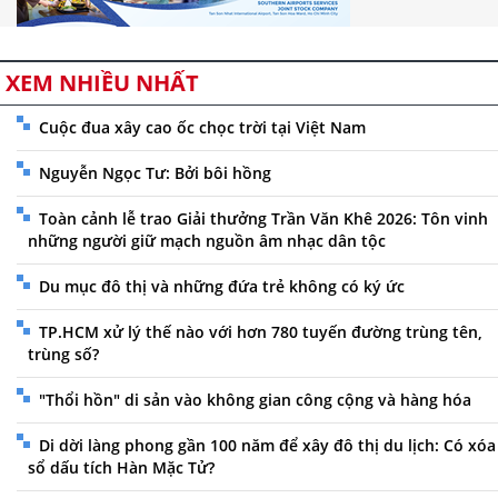
XEM NHIỀU NHẤT
Cuộc đua xây cao ốc chọc trời tại Việt Nam
Nguyễn Ngọc Tư: Bởi bôi hồng
Toàn cảnh lễ trao Giải thưởng Trần Văn Khê 2026: Tôn vinh
những người giữ mạch nguồn âm nhạc dân tộc
Du mục đô thị và những đứa trẻ không có ký ức
TP.HCM xử lý thế nào với hơn 780 tuyến đường trùng tên,
trùng số?
"Thổi hồn" di sản vào không gian công cộng và hàng hóa
Di dời làng phong gần 100 năm để xây đô thị du lịch: Có xóa
sổ dấu tích Hàn Mặc Tử?