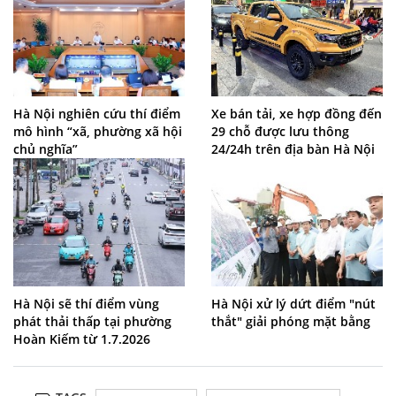
Hà Nội nghiên cứu thí điểm
Xe bán tải, xe hợp đồng đến
mô hình “xã, phường xã hội
29 chỗ được lưu thông
chủ nghĩa”
24/24h trên địa bàn Hà Nội
Hà Nội sẽ thí điểm vùng
Hà Nội xử lý dứt điểm "nút
phát thải thấp tại phường
thắt" giải phóng mặt bằng
Hoàn Kiếm từ 1.7.2026