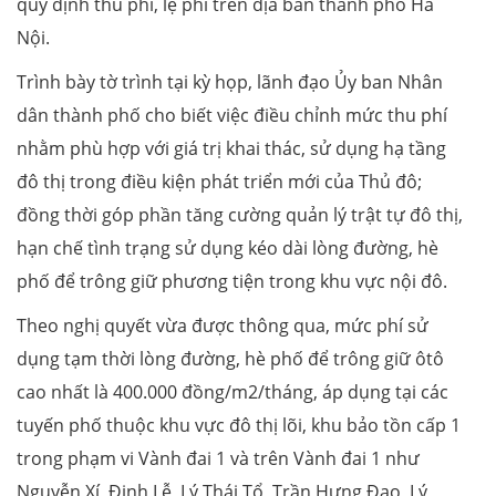
quy định thu phí, lệ phí trên địa bàn thành phố Hà
Nội.
Trình bày tờ trình tại kỳ họp, lãnh đạo Ủy ban Nhân
dân thành phố cho biết việc điều chỉnh mức thu phí
nhằm phù hợp với giá trị khai thác, sử dụng hạ tầng
đô thị trong điều kiện phát triển mới của Thủ đô;
đồng thời góp phần tăng cường quản lý trật tự đô thị,
hạn chế tình trạng sử dụng kéo dài lòng đường, hè
phố để trông giữ phương tiện trong khu vực nội đô.
Theo nghị quyết vừa được thông qua, mức phí sử
dụng tạm thời lòng đường, hè phố để trông giữ ôtô
cao nhất là 400.000 đồng/m2/tháng, áp dụng tại các
tuyến phố thuộc khu vực đô thị lõi, khu bảo tồn cấp 1
trong phạm vi Vành đai 1 và trên Vành đai 1 như
Nguyễn Xí, Đinh Lễ, Lý Thái Tổ, Trần Hưng Đạo, Lý