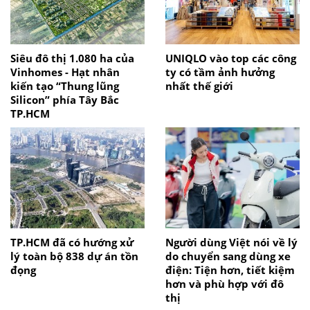
Siêu đô thị 1.080 ha của
UNIQLO vào top các công
Vinhomes - Hạt nhân
ty có tầm ảnh hưởng
kiến tạo “Thung lũng
nhất thế giới
Silicon” phía Tây Bắc
TP.HCM
TP.HCM đã có hướng xử
Người dùng Việt nói về lý
lý toàn bộ 838 dự án tồn
do chuyển sang dùng xe
đọng
điện: Tiện hơn, tiết kiệm
hơn và phù hợp với đô
thị