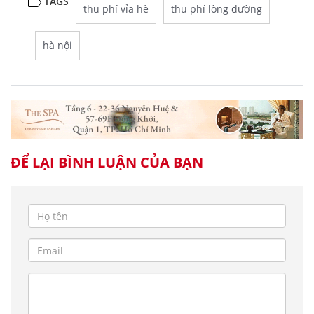
TAGS
thu phí vỉa hè
thu phí lòng đường
hà nội
ĐỂ LẠI BÌNH LUẬN CỦA BẠN