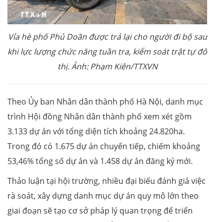
Vỉa hè phố Phủ Doãn được trả lại cho người đi bộ sau
khi lực lượng chức năng tuần tra, kiểm soát trật tự đô
thị. Ảnh: Phạm Kiên/TTXVN
Theo Ủy ban Nhân dân thành phố Hà Nội, danh mục
trình Hội đồng Nhân dân thành phố xem xét gồm
3.133 dự án với tổng diện tích khoảng 24.820ha.
Trong đó có 1.675 dự án chuyển tiếp, chiếm khoảng
53,46% tổng số dự án và 1.458 dự án đăng ký mới.
Thảo luận tại hội trường, nhiều đại biểu đánh giá việc
rà soát, xây dựng danh mục dự án quy mô lớn theo
giai đoạn sẽ tạo cơ sở pháp lý quan trọng để triển