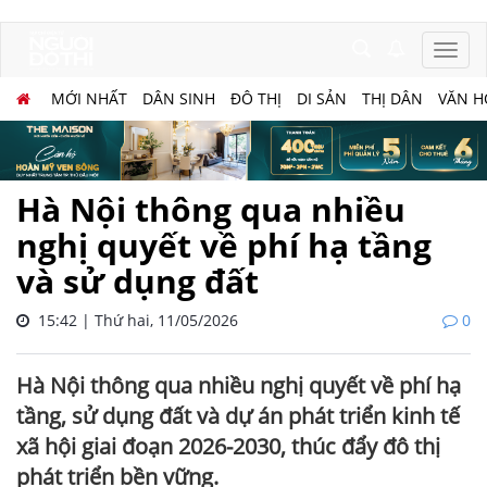
MỚI NHẤT
DÂN SINH
ĐÔ THỊ
DI SẢN
THỊ DÂN
VĂN H
Hà Nội thông qua nhiều
nghị quyết về phí hạ tầng
và sử dụng đất
15:42 | Thứ hai, 11/05/2026
0
Hà Nội thông qua nhiều nghị quyết về phí hạ
tầng, sử dụng đất và dự án phát triển kinh tế
xã hội giai đoạn 2026-2030, thúc đẩy đô thị
phát triển bền vững.