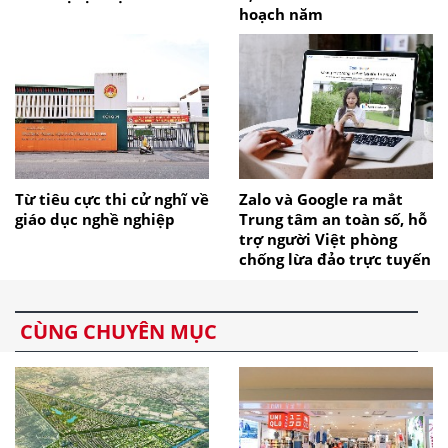
hoạch năm
Từ tiêu cực thi cử nghĩ về
Zalo và Google ra mắt
giáo dục nghề nghiệp
Trung tâm an toàn số, hỗ
trợ người Việt phòng
chống lừa đảo trực tuyến
CÙNG CHUYÊN MỤC