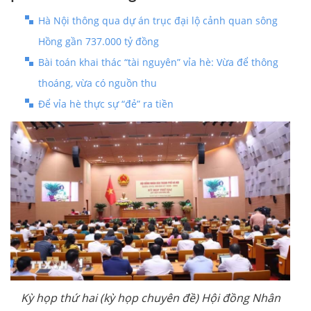
Hà Nội thông qua dự án trục đại lộ cảnh quan sông
Hồng gần 737.000 tỷ đồng
Bài toán khai thác “tài nguyên” vỉa hè: Vừa để thông
thoáng, vừa có nguồn thu
Để vỉa hè thực sự “đẻ” ra tiền
Kỳ họp thứ hai (kỳ họp chuyên đề) Hội đồng Nhân