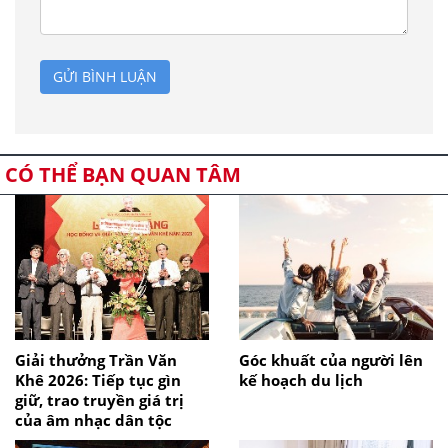
GỬI BÌNH LUẬN
CÓ THỂ BẠN QUAN TÂM
Giải thưởng Trần Văn
Góc khuất của người lên
Khê 2026: Tiếp tục gìn
kế hoạch du lịch
giữ, trao truyền giá trị
của âm nhạc dân tộc