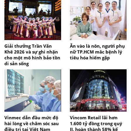
Giải thưởng Trần Văn
Ăn vào là nôn, người phụ
Khê 2026 và sự ghi nhận
nữ TP.HCM mắc bệnh lý
cho một mô hình bảo tồn
tiêu hóa hiếm gặp
di sản sống
Vinmec dẫn đầu mức độ
Vincom Retail lãi hơn
hài lòng về chăm sóc sau
1.600 tỷ đồng trong quý
điều trị tại Việt Nam
II, hoàn thành 58% kế