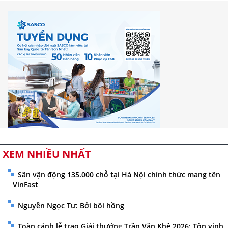
XEM NHIỀU NHẤT
Sân vận động 135.000 chỗ tại Hà Nội chính thức mang tên
VinFast
Nguyễn Ngọc Tư: Bởi bôi hồng
Toàn cảnh lễ trao Giải thưởng Trần Văn Khê 2026: Tôn vinh