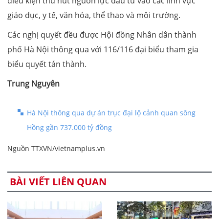
điều kiện thu hút nguồn lực đầu tư vào các lĩnh vực
giáo dục, y tế, văn hóa, thể thao và môi trường.
Các nghị quyết đều được Hội đồng Nhân dân thành
phố Hà Nội thông qua với 116/116 đại biểu tham gia
biểu quyết tán thành.
Trung Nguyên
Hà Nội thông qua dự án trục đại lộ cảnh quan sông
Hồng gần 737.000 tỷ đồng
Nguồn TTXVN/vietnamplus.vn
BÀI VIẾT LIÊN QUAN