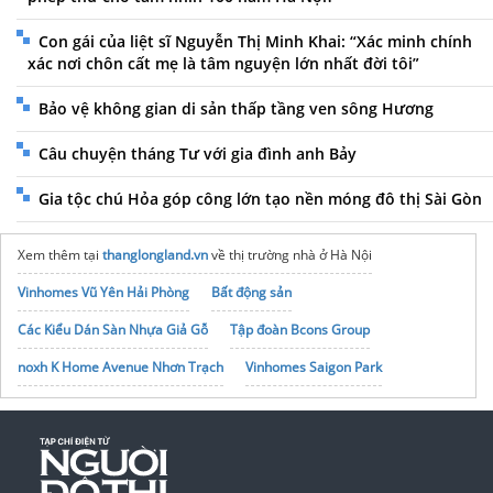
Con gái của liệt sĩ Nguyễn Thị Minh Khai: “Xác minh chính
xác nơi chôn cất mẹ là tâm nguyện lớn nhất đời tôi”
Bảo vệ không gian di sản thấp tầng ven sông Hương
Câu chuyện tháng Tư với gia đình anh Bảy
Gia tộc chú Hỏa góp công lớn tạo nền móng đô thị Sài Gòn
Xem thêm tại
thanglongland.vn
về thị trường nhà ở Hà Nội
Vinhomes Vũ Yên Hải Phòng
Bất động sản
Các Kiểu Dán Sàn Nhựa Giả Gỗ
Tập đoàn Bcons Group
noxh K Home Avenue Nhơn Trạch
Vinhomes Saigon Park