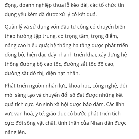
đọng, doanh nghiệp thua lỗ kéo dài, các tổ chức tín
dụng yếu kém đã được xử lý có kết quả.
Quản lý và sử dụng vốn đầu tư công có chuyển biến
theo hướng tập trung, có trọng tâm, trọng điểm,
nâng cao hiệu quả; hệ thống hạ tầng được phát triển
đồng bộ, hiện đại; đẩy nhanh triển khai, xây dựng hệ
thống đường bộ cao tốc, đường sắt tốc độ cao,
đường sắt đô thị, điện hạt nhân.
Phát triển nguồn nhân lực, khoa học, công nghệ, đổi
mới sáng tạo và chuyển đổi số đạt được những kết
quả tích cực. An sinh xã hội được bảo đảm. Các lĩnh
vực văn hoá, y tế, giáo dục có bước phát triển tích
cực; đời sống vật chất, tinh thần của Nhân dân được
nâng lên.