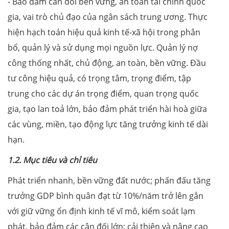
- Bảo đảm cân đối bền vững, an toàn tài chính quốc
gia, vai trò chủ đạo của ngân sách trung ương. Thực
hiện hạch toán hiệu quả kinh tế-xã hội trong phân
bổ, quản lý và sử dụng mọi nguồn lực. Quản lý nợ
công thống nhất, chủ động, an toàn, bền vững. Đầu
tư công hiệu quả, có trọng tâm, trọng điểm, tập
trung cho các dự án trọng điểm, quan trọng quốc
gia, tạo lan toả lớn, bảo đảm phát triển hài hoà giữa
các vùng, miền, tạo động lực tăng trưởng kinh tế dài
hạn.
1.2. Mục tiêu và chỉ tiêu
Phát triển nhanh, bền vững đất nước; phấn đấu tăng
trưởng GDP bình quân đạt từ 10%/năm trở lên gắn
với giữ vững ổn định kinh tế vĩ mô, kiểm soát lạm
phát, bảo đảm các cân đối lớn; cải thiện và nâng cao