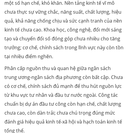
một số hạn chế, khó khăn. Nền tảng kinh tế vĩ mô
chưa thực sự vững chắc, năng suất, chất lượng, hiệu
quả, khả năng chống chịu và sức cạnh tranh của nền
kinh tế chưa cao. Khoa học, công nghệ, đổi mới sáng
tạo và chuyển đổi số đóng góp chưa nhiều cho tăng
trưởng; cơ chế, chính sách trong lĩnh vực này còn tồn
tại nhiều điểm nghẽn.
Phân cấp nguồn thu và quan hệ giữa ngân sách
trung ương-ngân sách địa phương còn bất cập. Chưa
có cơ chế, chính sách đủ mạnh để thu hút nguồn lực
từ khu vực tư nhân và đầu tư nước ngoài. Công tác
chuẩn bị dự án đầu tư công còn hạn chế, chất lượng
chưa cao, còn dàn trải; chưa chú trọng đúng mức
đánh giá hiệu quả kinh tế-xã hội và hạch toán kinh tế
tổng thể.