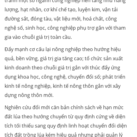
tranh một số ngành công nghiệp nền tảng như năng
lượng, hạt nhân, cơ khí chế tạo, luyện kim, vận tải
đường sắt, đóng tàu, vật liệu mới, hoá chất, công
nghệ số, sinh học, công nghiệp phụ trợ gắn với tham
gia vào chuỗi giá trị toàn cầu.
Đẩy mạnh cơ cấu lại nông nghiệp theo hướng hiệu
quả, bền vững, giá trị gia tăng cao; tổ chức sản xuất
kinh doanh theo chuỗi giá trị gắn với thúc đẩy ứng
dụng khoa học, công nghệ, chuyển đổi số; phát triển
kinh tế nông nghiệp, kinh tế nông thôn gắn với xây
dựng nông thôn mới.
Nghiên cứu đổi mới căn bản chính sách về hạn mức
đất lúa theo hướng chuyển từ quy định cứng về diện
tích tối thiểu sang quy định linh hoạt chuyển đổi diện
tích đất trồng lúa kém hiệu quả nhưng phải quản lý