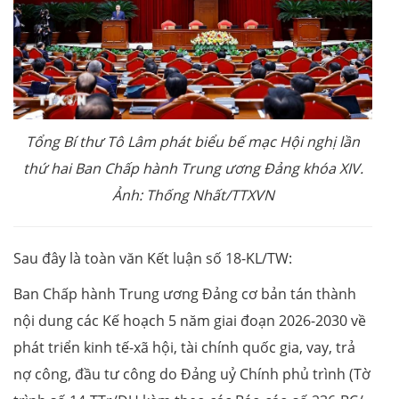
Tổng Bí thư Tô Lâm phát biểu bế mạc Hội nghị lần
thứ hai Ban Chấp hành Trung ương Đảng khóa XIV.
Ảnh: Thống Nhất/TTXVN
Sau đây là toàn văn Kết luận số 18-KL/TW:
Ban Chấp hành Trung ương Đảng cơ bản tán thành
nội dung các Kế hoạch 5 năm giai đoạn 2026-2030 về
phát triển kinh tế-xã hội, tài chính quốc gia, vay, trả
nợ công, đầu tư công do Đảng uỷ Chính phủ trình (Tờ