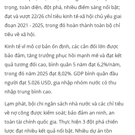
trọng, toàn diện, đột phá, nhiều điểm sáng nổi bật;
đạt và vượt 22/26 chỉ tiêu kinh tế-xã hội chủ yếu giai
đoạn 2021 - 2025, trong đó hoàn thành toàn bộ chỉ
tiêu về xã hội.
Kinh tế vĩ mô cơ bản ổn định, các cân đối lớn được
bảo đảm, tăng trưởng phục hồi mạnh mẽ và đạt kết
quả tương đối cao, bình quân 5 năm đạt 6,2%/năm,
trong đó năm 2025 đạt 8,02%. GDP bình quân đầu
người đạt 5.026 USD, gia nhập nhóm nước có thu
nhập trung bình cao.
Lạm phát, bội chi ngân sách nhà nước và các chỉ tiêu
về nợ công được kiểm soát; bảo đảm an ninh, an
toàn tài chính quốc gia. Thực hiện 3 đột phá chiến
lược đạt nhiều kết quả nổi bật. Nhiều dự án tồn