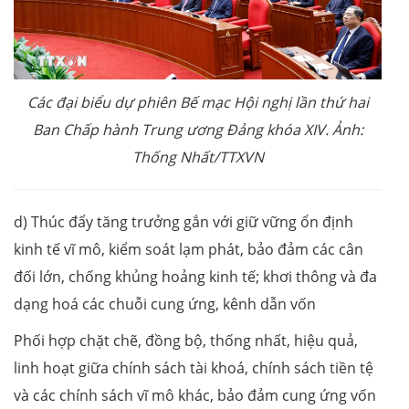
Các đại biểu dự phiên Bế mạc Hội nghị lần thứ hai
Ban Chấp hành Trung ương Đảng khóa XIV. Ảnh:
Thống Nhất/TTXVN
d) Thúc đẩy tăng trưởng gắn với giữ vững ổn định
kinh tế vĩ mô, kiểm soát lạm phát, bảo đảm các cân
đối lớn, chống khủng hoảng kinh tế; khơi thông và đa
dạng hoá các chuỗi cung ứng, kênh dẫn vốn
Phối hợp chặt chẽ, đồng bộ, thống nhất, hiệu quả,
linh hoạt giữa chính sách tài khoá, chính sách tiền tệ
và các chính sách vĩ mô khác, bảo đảm cung ứng vốn