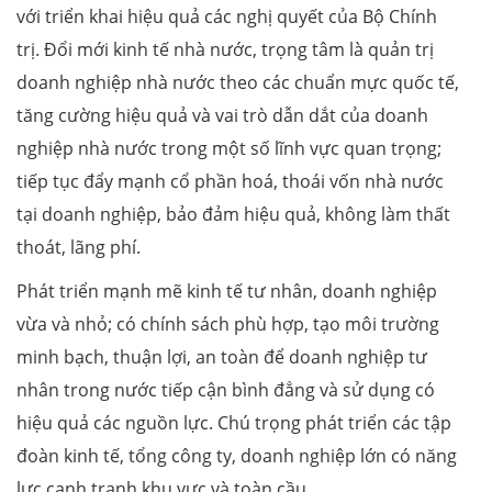
với triển khai hiệu quả các nghị quyết của Bộ Chính
trị. Đổi mới kinh tế nhà nước, trọng tâm là quản trị
doanh nghiệp nhà nước theo các chuẩn mực quốc tế,
tăng cường hiệu quả và vai trò dẫn dắt của doanh
nghiệp nhà nước trong một số lĩnh vực quan trọng;
tiếp tục đẩy mạnh cổ phần hoá, thoái vốn nhà nước
tại doanh nghiệp, bảo đảm hiệu quả, không làm thất
thoát, lãng phí.
Phát triển mạnh mẽ kinh tế tư nhân, doanh nghiệp
vừa và nhỏ; có chính sách phù hợp, tạo môi trường
minh bạch, thuận lợi, an toàn để doanh nghiệp tư
nhân trong nước tiếp cận bình đẳng và sử dụng có
hiệu quả các nguồn lực. Chú trọng phát triển các tập
đoàn kinh tế, tổng công ty, doanh nghiệp lớn có năng
lực cạnh tranh khu vực và toàn cầu.