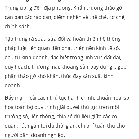
Trung ương đến địa phương. Khẩn trương tháo gỡ
căn bản các rào cản, điểm nghẽn về thể chế, cơ chế,
chính sách.
Tập trung rà soát, sửa đổi và hoàn thiện hệ thống
pháp luật liên quan đến phát triển nền kinh tế số,
đầu tư kinh doanh, đặc biệt trong lĩnh vực đất đai,
quy hoạch, thương mại, khoáng sản, xây dựng… góp
phần tháo gỡ khó khăn, thúc đẩy sản xuất kinh
doanh.
Đẩy mạnh cải cách thủ tục hành chính; chuẩn hoá, số
hoá toàn bộ quy trình giải quyết thủ tục trên môi
trường số, liên thông, chia sẻ dữ liệu giữa các cơ
quan; rút ngắn tối đa thời gian, chi phí tuân thủ cho
người dân, doanh nghiệp.