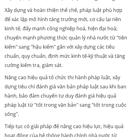
Xây dựng và hoàn thiện thể chế, pháp luật phù hợp
để xác lập mô hình tăng trưởng mới, cơ cấu lại nền
kinh tế, đẩy mạnh công nghiệp hoá, hiện đại hoá;
chuyển mạnh phương thức quản lý nhà nước từ "tiền
kiểm" sang "hậu kiểm" gắn với xây dựng các tiêu
chuẩn, quy chuẩn, định mức kinh tế-kỹ thuật và tăng
cường kiểm tra, giám sát.
Nâng cao hiệu quả tổ chức thi hành pháp luật, xây
dựng tiêu chí đánh giá văn bản pháp luật sau khi ban
hành, bảo đảm chuyển tư duy đánh giá hiệu quả
pháp luật từ "tốt trong văn bản" sang "tốt trong cuộc
sống".
Tiếp tục có giải pháp để nâng cao hiệu lực, hiệu quả
hoạt động của hệ thống hành chính nhà nước từ