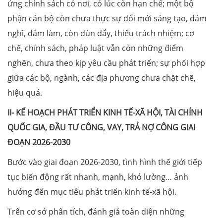
ứng chính sách có nơi, có lúc còn hạn chế; một bộ
phận cán bộ còn chưa thực sự đổi mới sáng tạo, dám
nghĩ, dám làm, còn đùn đẩy, thiếu trách nhiệm; cơ
chế, chính sách, pháp luật vẫn còn những điểm
nghẽn, chưa theo kịp yêu cầu phát triển; sự phối hợp
giữa các bộ, ngành, các địa phương chưa chặt chẽ,
hiệu quả.
II- KẾ HOẠCH PHÁT TRIỂN KINH TẾ-XÃ HỘI, TÀI CHÍNH
QUỐC GIA, ĐẦU TƯ CÔNG, VAY, TRẢ NỢ CÔNG GIAI
ĐOẠN 2026-2030
Bước vào giai đoạn 2026-2030, tình hình thế giới tiếp
tục biến động rất nhanh, mạnh, khó lường… ảnh
hưởng đến mục tiêu phát triển kinh tế-xã hội.
Trên cơ sở phân tích, đánh giá toàn diện những