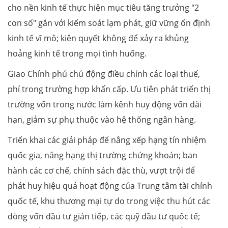
cho nền kinh tế thực hiện mục tiêu tăng trưởng "2
con số" gắn với kiểm soát lạm phát, giữ vững ổn định
kinh tế vĩ mô; kiên quyết không để xảy ra khủng
hoảng kinh tế trong mọi tình huống.
Giao Chính phủ chủ động điều chỉnh các loại thuế,
phí trong trường hợp khẩn cấp. Ưu tiên phát triển thị
trường vốn trong nước làm kênh huy động vốn dài
hạn, giảm sự phụ thuộc vào hệ thống ngân hàng.
Triển khai các giải pháp để nâng xếp hạng tín nhiệm
quốc gia, nâng hạng thị trường chứng khoán; ban
hành các cơ chế, chính sách đặc thù, vượt trội để
phát huy hiệu quả hoạt động của Trung tâm tài chính
quốc tế, khu thương mại tự do trong việc thu hút các
dòng vốn đầu tư gián tiếp, các quỹ đầu tư quốc tế;