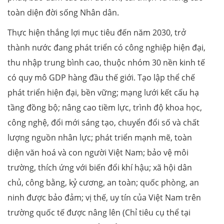
toàn diện đời sống Nhân dân.
Thực hiện thắng lợi mục tiêu đến năm 2030, trở
thành nước đang phát triển có công nghiệp hiện đại,
thu nhập trung bình cao, thuộc nhóm 30 nền kinh tế
có quy mô GDP hàng đầu thế giới. Tạo lập thể chế
phát triển hiện đại, bền vững; mạng lưới kết cấu hạ
tầng đồng bộ; nâng cao tiềm lực, trình độ khoa học,
công nghệ, đổi mới sáng tạo, chuyển đổi số và chất
lượng nguồn nhân lực; phát triển mạnh mẽ, toàn
diện văn hoá và con người Việt Nam; bảo vệ môi
trường, thích ứng với biến đổi khí hậu; xã hội dân
chủ, công bằng, kỷ cương, an toàn; quốc phòng, an
ninh được bảo đảm; vị thế, uy tín của Việt Nam trên
trường quốc tế được nâng lên (Chỉ tiêu cụ thể tại