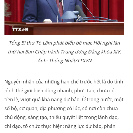
Tổng Bí thư Tô Lâm phát biểu bế mạc Hội nghị lần
thứ hai Ban Chấp hành Trung ương Đảng khóa XIV.
Ảnh: Thống Nhất/TTXVN
Nguyên nhân của những hạn chế trước hết là do tình
hình thế giới biến động nhanh, phức tạp, chưa có
tiền lệ, vượt quá khả năng dự báo. Ở trong nước, một
số bộ, cơ quan, địa phương có lúc, có nơi còn chưa
chủ động, sáng tạo, thiếu quyết liệt trong lãnh đạo,
chỉ đạo, tổ chức thực hiện; năng lực dự báo, phản