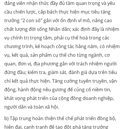
đảng viên nhận thức đầy đủ tầm quan trọng và yêu
cầu chiến lược, cấp bách thực hiện mục tiêu tăng
trưởng "2 con số" gắn với ổn định vĩ mô, nâng cao
chất lượng đời sống Nhân dân; xác định đây là nhiệm
vụ chính trị trọng tâm, phải cụ thể hoá trong các
chương trình, kế hoạch công tác hằng năm, có nhiệm
vụ, kết quả, sản phẩm cụ thể cho từng ngành, cơ
quan, đơn vị, địa phương gắn với trách nhiệm người
đứng đầu; kiểm tra, giám sát, đánh giá dựa trên tiêu
chí kết quả thực hiện. Tăng cường tuyên truyền, vận
động, hành động nêu gương để củng cố niềm tin,
khát vọng phát triển của cộng đồng doanh nghiệp,
người dân và toàn xã hội.
b) Tập trung hoàn thiện thể chế phát triển đồng bộ,
hiện đại, cạnh tranh để tạo đột phá tăng trưởng