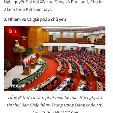
Nghị quyết Đại hội XIV của Đảng và Phụ lục 1, Phụ lục
2 kèm theo Kết luận này).
2. Nhiệm vụ và giải pháp chủ yếu
Tổng Bí thư Tô Lâm phát biểu bế mạc Hội nghị lần
thứ hai Ban Chấp hành Trung ương Đảng khóa XIV.
Ảnh: Thống Nhất/TTXVN