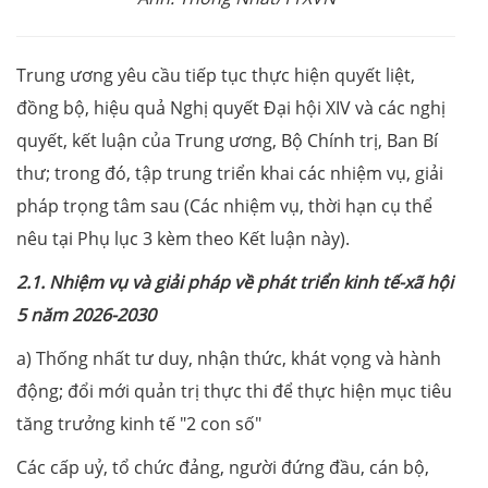
Trung ương yêu cầu tiếp tục thực hiện quyết liệt,
đồng bộ, hiệu quả Nghị quyết Đại hội XIV và các nghị
quyết, kết luận của Trung ương, Bộ Chính trị, Ban Bí
thư; trong đó, tập trung triển khai các nhiệm vụ, giải
pháp trọng tâm sau (Các nhiệm vụ, thời hạn cụ thể
nêu tại Phụ lục 3 kèm theo Kết luận này).
2.1. Nhiệm vụ và giải pháp về phát triển kinh tế-xã hội
5 năm 2026-2030
a) Thống nhất tư duy, nhận thức, khát vọng và hành
động; đổi mới quản trị thực thi để thực hiện mục tiêu
tăng trưởng kinh tế "2 con số"
Các cấp uỷ, tổ chức đảng, người đứng đầu, cán bộ,