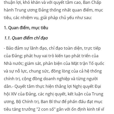
thuận lợi, khó khăn và với quyết tâm cao, Ban Chấp
hành Trung ương Đảng thống nhất quan điểm, mục
tiêu, các nhiệm vụ, giải pháp chủ yếu như sau:
1. Quan điểm, mục tiêu
1.1. Quan điểm chỉ đạo
- Bảo đảm sự lãnh đạo, chỉ đạo toàn diện, trực tiếp
của Đảng; phát huy vai trò kiến tạo phát triển của
Nhà nước; giám sát, phản biện của Mặt trận Tổ quốc
và sự nỗ lực, chung sức, đồng lòng của cả hệ thống
chính trị, cộng đồng doanh nghiệp và từng người
dân.- Quyết tâm thực hiện thắng lợi Nghị quyết Đại
hội XIV của Đảng, các nghị quyết, kết luận của Trung
ương, Bộ Chính trị, Ban Bí thư để phấn đấu đạt mục
tiêu tăng trưởng "2 con số" gắn với ổn định kinh tế vĩ