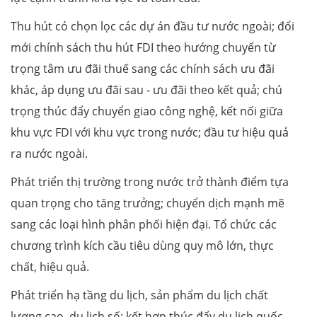
Thu hút có chọn lọc các dự án đầu tư nước ngoài; đổi
mới chính sách thu hút FDI theo hướng chuyển từ
trọng tâm ưu đãi thuế sang các chính sách ưu đãi
khác, áp dụng ưu đãi sau - ưu đãi theo kết quả; chú
trọng thúc đẩy chuyển giao công nghệ, kết nối giữa
khu vực FDI với khu vực trong nước; đầu tư hiệu quả
ra nước ngoài.
Phát triển thị trường trong nước trở thành điểm tựa
quan trọng cho tăng trưởng; chuyển dịch mạnh mẽ
sang các loại hình phân phối hiện đại. Tổ chức các
chương trình kích cầu tiêu dùng quy mô lớn, thực
chất, hiệu quả.
Phát triển hạ tầng du lịch, sản phẩm du lịch chất
lượng cao, du lịch số; kết hợp thúc đẩy du lịch quốc