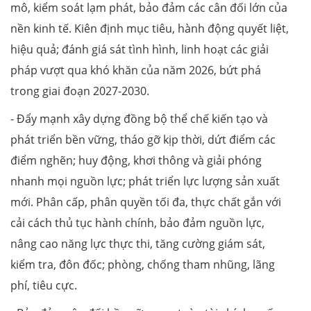
mô, kiểm soát lạm phát, bảo đảm các cân đối lớn của
nền kinh tế. Kiên định mục tiêu, hành động quyết liệt,
hiệu quả; đánh giá sát tình hình, linh hoạt các giải
pháp vượt qua khó khăn của năm 2026, bứt phá
trong giai đoạn 2027-2030.
- Đẩy mạnh xây dựng đồng bộ thể chế kiến tạo và
phát triển bền vững, tháo gỡ kịp thời, dứt điểm các
điểm nghẽn; huy động, khơi thông và giải phóng
nhanh mọi nguồn lực; phát triển lực lượng sản xuất
mới. Phân cấp, phân quyền tối đa, thực chất gắn với
cải cách thủ tục hành chính, bảo đảm nguồn lực,
nâng cao năng lực thực thi, tăng cường giám sát,
kiểm tra, đôn đốc; phòng, chống tham nhũng, lãng
phí, tiêu cực.