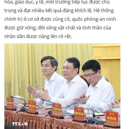
hóa, giáo dục, y tế, môi trường tiếp tục được chú
trọng và đạt nhiều kết quả đáng khích lệ. Hệ thống
chính trị ở cơ sở được củng cố, quốc phòng-an ninh
được giữ vững, đời sống vật chất và tinh thần của
nhân dân được nâng lên rõ rệt.