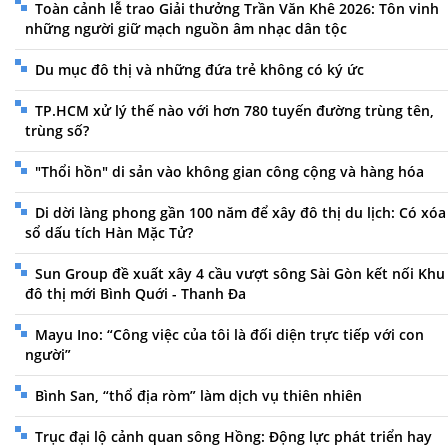
Toàn cảnh lễ trao Giải thưởng Trần Văn Khê 2026: Tôn vinh
những người giữ mạch nguồn âm nhạc dân tộc
Du mục đô thị và những đứa trẻ không có ký ức
TP.HCM xử lý thế nào với hơn 780 tuyến đường trùng tên,
trùng số?
"Thổi hồn" di sản vào không gian công cộng và hàng hóa
Di dời làng phong gần 100 năm để xây đô thị du lịch: Có xóa
sổ dấu tích Hàn Mặc Tử?
Sun Group đề xuất xây 4 cầu vượt sông Sài Gòn kết nối Khu
đô thị mới Bình Quới - Thanh Đa
Mayu Ino: “Công việc của tôi là đối diện trực tiếp với con
người”
Bình San, “thổ địa ròm” làm dịch vụ thiên nhiên
Trục đại lộ cảnh quan sông Hồng: Động lực phát triển hay