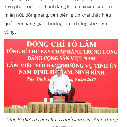
kiện phát triển các hành lang kinh tế xuyên suốt từ
miền núi, đồng bằng, ven biển, giúp khai thác hiệu
quả tiềm năng giao thương, du lịch, logistics liên
vùng.
Tổng Bí thư Tô Lâm chủ trì buổi làm việc. Ảnh: Thống