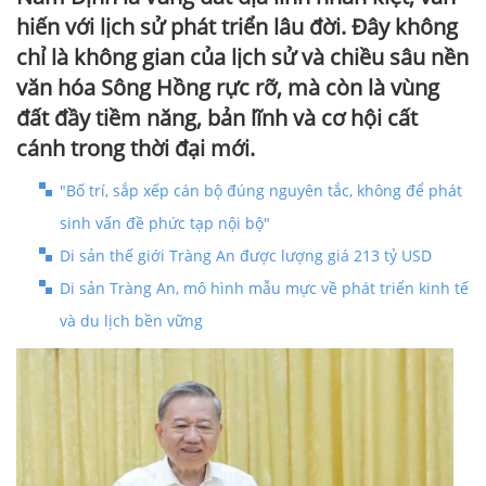
hiến với lịch sử phát triển lâu đời. Đây không
chỉ là không gian của lịch sử và chiều sâu nền
văn hóa Sông Hồng rực rỡ, mà còn là vùng
đất đầy tiềm năng, bản lĩnh và cơ hội cất
cánh trong thời đại mới.
"Bố trí, sắp xếp cán bộ đúng nguyên tắc, không để phát
sinh vấn đề phức tạp nội bộ"
Di sản thế giới Tràng An được lượng giá 213 tỷ USD
Di sản Tràng An, mô hình mẫu mực về phát triển kinh tế
và du lịch bền vững