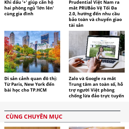
Khi dấu '+' giúp căn hộ
Prudential Việt Nam ra
hai phòng ngủ 'lớn lên'
mắt PRUBảo Vệ Tối Đa
cùng gia đình
2.0, hướng đến nhu cầu
bảo toàn và chuyển giao
tài sản
Di sản cảnh quan đô thị:
Zalo và Google ra mắt
Từ Paris, New York đến
Trung tâm an toàn số, hỗ
bài học cho TP.HCM
trợ người Việt phòng
chống lừa đảo trực tuyến
CÙNG CHUYÊN MỤC