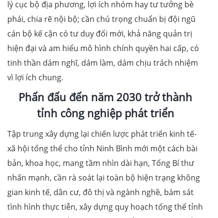
lý cục bộ địa phương, lợi ích nhóm hay tư tưởng bè
phái, chia rẽ nội bộ; cần chú trọng chuẩn bị đội ngũ
cán bộ kế cận có tư duy đổi mới, khả năng quản trị
hiện đại và am hiểu mô hình chính quyền hai cấp, có
tinh thần dám nghĩ, dám làm, dám chịu trách nhiệm
vì lợi ích chung.
Phấn đấu đến năm 2030 trở thành
tỉnh công nghiệp phát triển
Tập trung xây dựng lại chiến lược phát triển kinh tế-
xã hội tổng thể cho tỉnh Ninh Bình mới một cách bài
bản, khoa học, mang tầm nhìn dài hạn, Tổng Bí thư
nhấn mạnh, cần rà soát lại toàn bộ hiện trạng không
gian kinh tế, dân cư, đô thị và ngành nghề, bám sát
tình hình thực tiễn, xây dựng quy hoạch tổng thể tỉnh