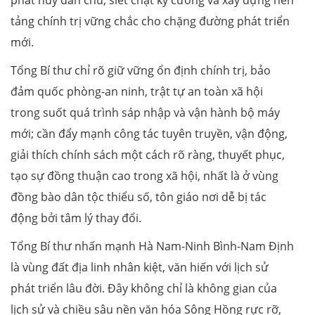
tảng chính trị vững chắc cho chặng đường phát triển
mới.
Tổng Bí thư chỉ rõ giữ vững ổn định chính trị, bảo
đảm quốc phòng-an ninh, trật tự an toàn xã hội
trong suốt quá trình sáp nhập và vận hành bộ máy
mới; cần đẩy mạnh công tác tuyên truyền, vận động,
giải thích chính sách một cách rõ ràng, thuyết phục,
tạo sự đồng thuận cao trong xã hội, nhất là ở vùng
đồng bào dân tộc thiểu số, tôn giáo nơi dễ bị tác
động bởi tâm lý thay đổi.
Tổng Bí thư nhấn mạnh Hà Nam-Ninh Bình-Nam Định
là vùng đất địa linh nhân kiệt, văn hiến với lịch sử
phát triển lâu đời. Đây không chỉ là không gian của
lịch sử và chiều sâu nền văn hóa Sông Hồng rực rỡ,