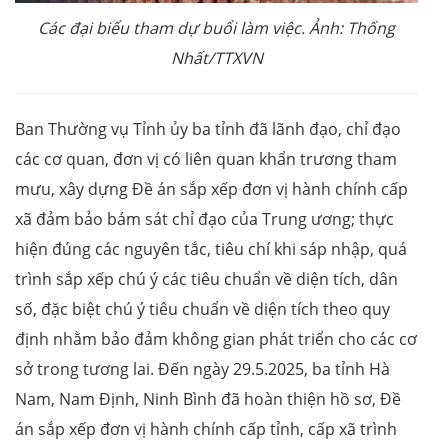
Các đại biểu tham dự buổi làm việc. Ảnh: Thống
Nhất/TTXVN
Ban Thường vụ Tỉnh ủy ba tỉnh đã lãnh đạo, chỉ đạo
các cơ quan, đơn vị có liên quan khẩn trương tham
mưu, xây dựng Đề án sắp xếp đơn vị hành chính cấp
xã đảm bảo bám sát chỉ đạo của Trung ương; thực
hiện đúng các nguyên tắc, tiêu chí khi sáp nhập, quá
trình sắp xếp chú ý các tiêu chuẩn về diện tích, dân
số, đặc biệt chú ý tiêu chuẩn về diện tích theo quy
định nhằm bảo đảm không gian phát triển cho các cơ
sở trong tương lai. Đến ngày 29.5.2025, ba tỉnh Hà
Nam, Nam Định, Ninh Bình đã hoàn thiện hồ sơ, Đề
án sắp xếp đơn vị hành chính cấp tỉnh, cấp xã trình