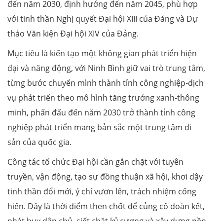
đến năm 2030, định hướng đến năm 2045, phù hợp
với tinh thần Nghị quyết Đại hội XIII của Đảng và Dự
thảo Văn kiện Đại hội XIV của Đảng.
Mục tiêu là kiến tạo một không gian phát triển hiện
đại và năng động, với Ninh Bình giữ vai trò trung tâm,
từng bước chuyển mình thành tỉnh công nghiệp-dịch
vụ phát triển theo mô hình tăng trưởng xanh-thông
minh, phấn đấu đến năm 2030 trở thành tỉnh công
nghiệp phát triển mang bản sắc một trung tâm di
sản của quốc gia.
Công tác tổ chức Đại hội cần gắn chặt với tuyên
truyền, vận động, tạo sự đồng thuận xã hội, khơi dậy
tinh thần đổi mới, ý chí vươn lên, trách nhiệm cống
hiến. Đây là thời điểm then chốt để củng cố đoàn kết,
phát huy dân chủ, siết chặt kỷ cương và xây dựng nền