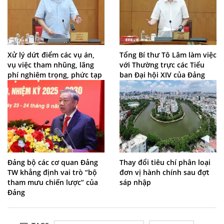
Xử lý dứt điểm các vụ án,
Tổng Bí thư Tô Lâm làm việc
vụ việc tham nhũng, lãng
với Thường trực các Tiểu
phí nghiêm trọng, phức tạp
ban Đại hội XIV của Đảng
Đảng bộ các cơ quan Đảng
Thay đổi tiêu chí phân loại
TW khẳng định vai trò “bộ
đơn vị hành chính sau đợt
tham mưu chiến lược” của
sáp nhập
Đảng