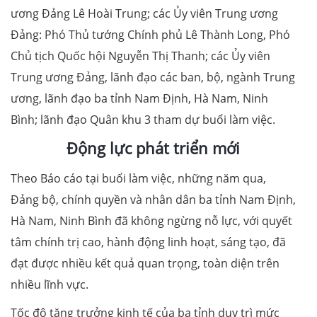
ương Đảng Lê Hoài Trung; các Ủy viên Trung ương
Đảng: Phó Thủ tướng Chính phủ Lê Thành Long, Phó
Chủ tịch Quốc hội Nguyễn Thị Thanh; các Ủy viên
Trung ương Đảng, lãnh đạo các ban, bộ, ngành Trung
ương, lãnh đạo ba tỉnh Nam Định, Hà Nam, Ninh
Bình; lãnh đạo Quân khu 3 tham dự buổi làm việc.
Động lực phát triển mới
Theo Báo cáo tại buổi làm việc, những năm qua,
Đảng bộ, chính quyền và nhân dân ba tỉnh Nam Định,
Hà Nam, Ninh Bình đã không ngừng nỗ lực, với quyết
tâm chính trị cao, hành động linh hoạt, sáng tạo, đã
đạt được nhiều kết quả quan trọng, toàn diện trên
nhiều lĩnh vực.
Tốc độ tăng trưởng kinh tế của ba tỉnh duy trì mức