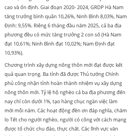
cao và ổn định. Giai đoạn 2020- 2024, GRDP Hà Nam
tăng trưởng bình quân 10,26%, Ninh Bình 8,03%, Nam
Định: 9,55%. Riêng 6 tháng đầu năm 2025, cả ba địa
phương đều có mức tăng trưởng 2 con số (Hà Nam
đạt 10,61%; Ninh Bình đạt 10,02%; Nam Định đạt
10,93%).
Chương trình xây dựng nông thôn mới đạt được kết
quả quan trọng. Ba tỉnh đã được Thủ tướng Chính
phủ công nhận tỉnh hoàn thành nhiệm vụ xây dựng
nông thôn mới. Tỷ lệ hộ nghèo cả ba địa phương đến
nay chỉ còn dưới 1%, tạo hàng chục ngàn việc làm
mới mỗi năm. Các hoạt động đền ơn đáp nghĩa, chăm
lo Tết cho người nghèo, người có công với cách mạng
được tổ chức chu đáo, thực chất. Các lĩnh vực văn