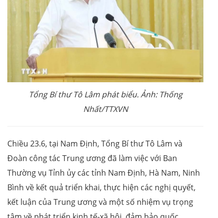
Tổng Bí thư Tô Lâm phát biểu. Ảnh: Thống
Nhất/TTXVN
Chiều 23.6, tại Nam Định, Tổng Bí thư Tô Lâm và
Đoàn công tác Trung ương đã làm việc với Ban
Thường vụ Tỉnh ủy các tỉnh Nam Định, Hà Nam, Ninh
Bình về kết quả triển khai, thực hiện các nghị quyết,
kết luận của Trung ương và một số nhiệm vụ trọng
tâm về phát triển kinh tế-xã hội, đảm bảo quốc