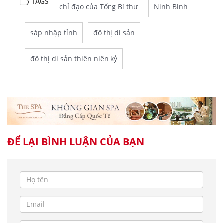
TAGS
chỉ đạo của Tổng Bí thư
Ninh Bình
sáp nhập tỉnh
đô thị di sản
đô thị di sản thiên niên kỷ
ĐỂ LẠI BÌNH LUẬN CỦA BẠN