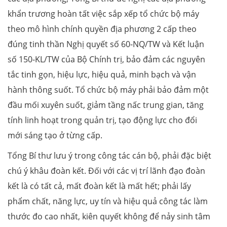
khẩn trương hoàn tất việc sắp xếp tổ chức bộ máy
theo mô hình chính quyền địa phương 2 cấp theo
đúng tinh thần Nghị quyết số 60-NQ/TW và Kết luận
số 150-KL/TW của Bộ Chính trị, bảo đảm các nguyên
tắc tinh gọn, hiệu lực, hiệu quả, minh bạch và vận
hành thông suốt. Tổ chức bộ máy phải bảo đảm một
đầu mối xuyên suốt, giảm tầng nấc trung gian, tăng
tính linh hoạt trong quản trị, tạo động lực cho đổi
mới sáng tạo ở từng cấp.
Tổng Bí thư lưu ý trong công tác cán bộ, phải đặc biệt
chú ý khâu đoàn kết. Đối với các vị trí lãnh đạo đoàn
kết là có tất cả, mất đoàn kết là mất hết; phải lấy
phẩm chất, năng lực, uy tín và hiệu quả công tác làm
thước đo cao nhất, kiên quyết không để nảy sinh tâm