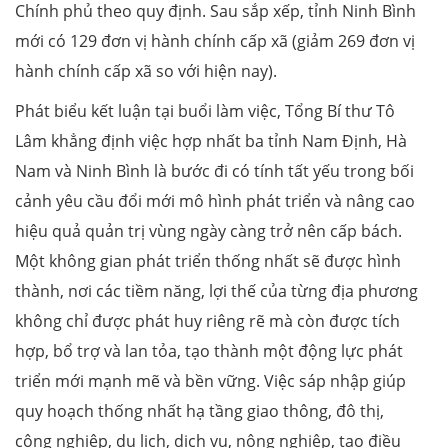
Chính phủ theo quy định. Sau sắp xếp, tỉnh Ninh Bình
mới có 129 đơn vị hành chính cấp xã (giảm 269 đơn vị
hành chính cấp xã so với hiện nay).
Phát biểu kết luận tại buổi làm việc, Tổng Bí thư Tô
Lâm khẳng định việc hợp nhất ba tỉnh Nam Định, Hà
Nam và Ninh Bình là bước đi có tính tất yếu trong bối
cảnh yêu cầu đổi mới mô hình phát triển và nâng cao
hiệu quả quản trị vùng ngày càng trở nên cấp bách.
Một không gian phát triển thống nhất sẽ được hình
thành, nơi các tiềm năng, lợi thế của từng địa phương
không chỉ được phát huy riêng rẽ mà còn được tích
hợp, bổ trợ và lan tỏa, tạo thành một động lực phát
triển mới mạnh mẽ và bền vững. Việc sáp nhập giúp
quy hoạch thống nhất hạ tầng giao thông, đô thị,
công nghiệp, du lịch, dịch vụ, nông nghiệp, tạo điều