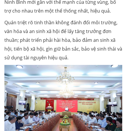
Ninh Bình mới gắn với thế mạnh của từng vùng, bổ
trợ cho nhau trên một thể thống nhất, hiệu quả.
Quán triệt rõ tinh thần không đánh đổi môi trường,
văn hóa và an sinh xã hội để lấy tăng trưởng đơn
thuần; phát triển phải hài hòa, bảo đảm an sinh xã
hội, tiến bộ xã hội, gìn giữ bản sắc, bảo vệ sinh thái và
sử dụng tài nguyên hiệu quả.