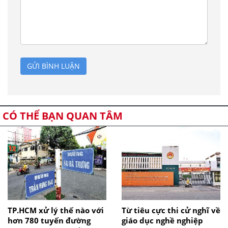
GỬI BÌNH LUẬN
CÓ THỂ BẠN QUAN TÂM
TP.HCM xử lý thế nào với
Từ tiêu cực thi cử nghĩ về
hơn 780 tuyến đường
giáo dục nghề nghiệp