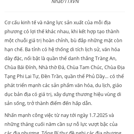
Nhất/TTXVN
Cơ cấu kinh tế và năng lực sản xuất của mỗi địa
phương có lợi thế khác nhau, khi kết hợp tạo thành
một chuỗi giá trị hoàn chỉnh, bù đắp những mặt còn
hạn chế. Ba tỉnh có hệ thống di tích lịch sử, văn hóa
dày đặc, nổi bật là quần thể danh thắng Tràng An,
Chùa Bái Đính, Nhà thờ Đá, Chùa Tam Chúc, Chùa Địa
Tạng Phi Lai Tự, Đền Trần, quần thể Phủ Dầy… có thể
phát triển mạnh các sản phẩm văn hóa, du lịch, giáo
dục bản địa có giá trị, xây dựng thương hiệu vùng di
sản sống, trở thành điểm đến hấp dẫn.
Nhấn mạnh công việc từ nay tới ngày 1.7.2025 và
những tháng cuối năm cần sự nỗ lực vượt bậc của
các địa phương, Tổng Bí thư đề nghị các địa phương