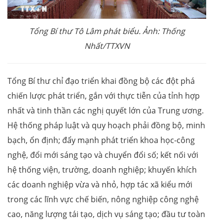
Tổng Bí thư Tô Lâm phát biểu. Ảnh: Thống
Nhất/TTXVN
Tổng Bí thư chỉ đạo triển khai đồng bộ các đột phá
chiến lược phát triển, gắn với thực tiễn của tỉnh hợp
nhất và tinh thần các nghị quyết lớn của Trung ương.
Hệ thống pháp luật và quy hoạch phải đồng bộ, minh
bạch, ổn định; đẩy mạnh phát triển khoa học-công
nghệ, đổi mới sáng tạo và chuyển đổi số; kết nối với
hệ thống viện, trường, doanh nghiệp; khuyến khích
các doanh nghiệp vừa và nhỏ, hợp tác xã kiểu mới
trong các lĩnh vực chế biến, nông nghiệp công nghệ
cao, năng lượng tái tạo, dịch vụ sáng tạo; đầu tư toàn