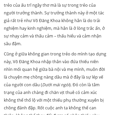
trẻo của ấu trĩ ngây thơ mà là sự trong trẻo của
người trưởng thành. Sự trưởng thành này ở một tác
giả rất trẻ như Võ Đăng Khoa không hẳn là do trải
nghiệm hay kinh nghiệm, mà hẳn là ở lòng trắc ẩn, ở
sự nhạy cảm và thấu cảm – thấu hiểu và cảm nhận
sâu đậm.
Cũng ở giữa không gian trong trẻo do mình tạo dựng
này, Võ Đăng Khoa nhập thân vào đứa thiếu niên
nhìn mối quan hệ giữa bà nội và mẹ mình, muôn đời
là chuyện mẹ chồng nàng dâu mà ở đây là sự lép vế
của người con dâu (
Dưới mái ngói
). Đó còn là tâm
trạng của anh chàng đi chăn vịt thuê có cảm xúc
không thể thổ lộ với một thiếu phụ thường xuyên bị
chồng đánh đập. Rốt cuộc anh ta không thể can