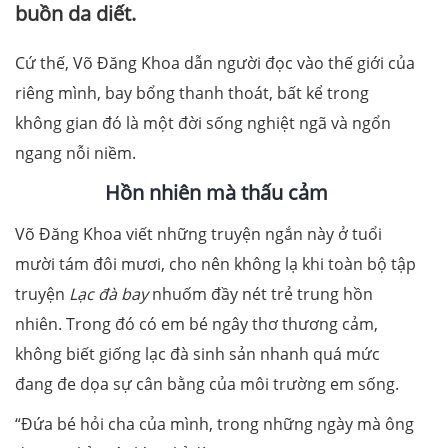
buồn da diết.
Cứ thế, Võ Đăng Khoa dẫn người đọc vào thế giới của
riêng mình, bay bổng thanh thoát, bất kể trong
không gian đó là một đời sống nghiệt ngã và ngổn
ngang nỗi niềm.
Hồn nhiên mà thấu cảm
Võ Đăng Khoa viết những truyện ngắn này ở tuổi
mười tám đôi mươi, cho nên không lạ khi toàn bộ tập
truyện
Lạc đà bay
nhuốm đầy nét trẻ trung hồn
nhiên. Trong đó có em bé ngây thơ thương cảm,
không biết giống lạc đà sinh sản nhanh quá mức
đang đe dọa sự cân bằng của môi trường em sống.
“Đứa bé hỏi cha của mình, trong những ngày mà ông