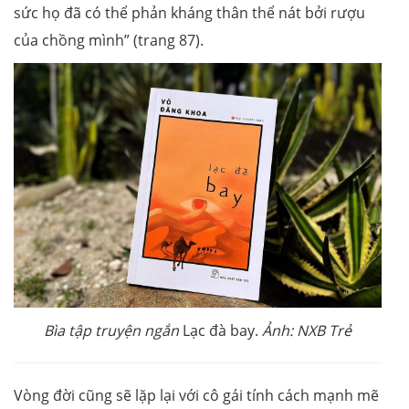
sức họ đã có thể phản kháng thân thể nát bởi rượu
của chồng mình” (trang 87).
Bìa tập truyện ngắn
Lạc đà bay.
Ảnh:
NXB Trẻ
Vòng đời cũng sẽ lặp lại với cô gái tính cách mạnh mẽ