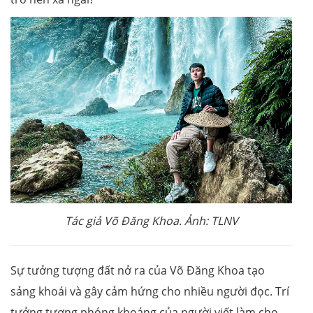
Tác giả Võ Đăng Khoa. Ảnh: TLNV
Sự tưởng tượng đất nở ra của Võ Đăng Khoa tạo
sảng khoái và gây cảm hứng cho nhiều người đọc. Trí
tưởng tượng phóng khoáng của người viết làm cho