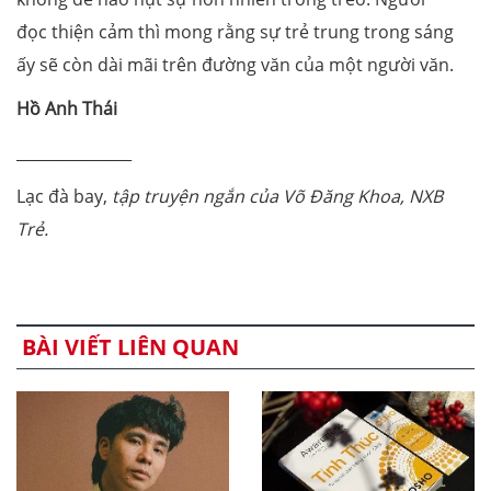
đọc thiện cảm thì mong rằng sự trẻ trung trong sáng
ấy sẽ còn dài mãi trên đường văn của một người văn.
Hồ Anh Thái
_______________
Lạc đà bay,
tập truyện ngắn của Võ Đăng Khoa, NXB
Trẻ.
BÀI VIẾT LIÊN QUAN