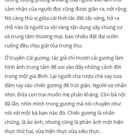
cảm nhận của người đọc cũng được giãn ra, nới rộng.
Nó càng thú vị giữa cái thời tấc đất tấc vàng, hở ra
chỗ nào là người ta vội vàng tận dụng xây chung cư
và trung tâm thương mại, bao nhiêu đất đai vườn
ruộng đều chịu giải tỏa trưng thu.
Ở truyện
Cái gương
, tác giả chỉ mượn cái gương làm
hình ảnh trung tâm để soi vào đấy những cảnh đời
trong một gia đình. Lại người cha rượu chè say sưa
đấm tay vào chiếc gương để trút giận. Người vợ nhẫn
nhịn. Đứa con trai muốn mẹ phản kháng. Còn bà nội
đã lẫn, nhìn mình trong gương mà nói chuyện như
nói với một bà bạn nào đó. Chiếc gương là nhân
chứng, là ảo ảnh, nhưng cũng là phản ảnh một hiện
thực thứ hai, vừa hiện thực vừa siêu thực.