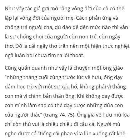
Như vậy tác giả gợi mở rằng vòng đời của cô có thể
lặp lại vòng đời của người mẹ. Cách phản ứng và
chống trả người cha, dù đáo để đến mức nào thì vẫn
là sự chống chọi của người còn non trẻ, còn ngây
thơ. Đó là cái ngây thơ trên nền một hiện thực nghiệt
ngã luân hồi chưa tìm ra lối thoát.
Cũng quẩn quanh như vậy là chuyện một ông giáo
“những tháng cuối cùng trước lúc về hưu, ông dạy
đám học trò với một sự xấu hổ, không phải vì thằng
con mà vì chính bản thân ông. Khi không dạy được
con mình làm sao có thể dạy được những đứa con
của người khác” (trang 74, 75). Ông già về hưu mù lòa
chỉ còn thú vui là chiều chiều đi câu cá. Người mù
nghe được cả “tiếng cái phao vừa lún xuống rất khẽ.