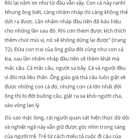
Rồi lại nằm im như từ đầu vẫn vậy. Con cá này ranh!
Nhưng ông biết, càng nhấm nháp thì càng không thể
dứt ra được. Lần nhấm nháp đầu tiên đã báo hiệu
cho những lần sau đó. Khi cơn thèm được kích thích
thêm chút mùi vị, nó sẽ không dừng lại được” (trang
72). Đứa con trai của ông giữa đời cũng như con cá
kia, sau lần nhấm nháp đầu tiên sẽ thèm khát mà
mắc câu. Cá mắc câu, người sa bẫy. Cá và người đều
vì đói mà liều thân. Ông giáo già thả câu luôn giật về
được những con cá đó, nhưng con cá lớn nhất đời
ông thì bị đời buông câu, giật ra xa khỏi người cha,
vào vòng lao lý.
Dù sao mặc lòng, cái người quan sát hiện thực dữ dội
và nghiệt ngã này vẫn giữ được góc nhìn trong sáng
của người trẻ. Trẻ từ cách miêu tả cuộc đi câu của