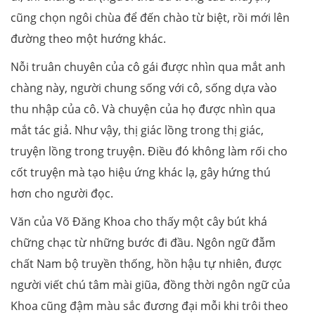
cũng chọn ngôi chùa để đến chào từ biệt, rồi mới lên
đường theo một hướng khác.
Nỗi truân chuyên của cô gái được nhìn qua mắt anh
chàng này, người chung sống với cô, sống dựa vào
thu nhập của cô. Và chuyện của họ được nhìn qua
mắt tác giả. Như vậy, thị giác lồng trong thị giác,
truyện lồng trong truyện. Điều đó không làm rối cho
cốt truyện mà tạo hiệu ứng khác lạ, gây hứng thú
hơn cho người đọc.
Văn của Võ Đăng Khoa cho thấy một cây bút khá
chững chạc từ những bước đi đầu. Ngôn ngữ đẫm
chất Nam bộ truyền thống, hồn hậu tự nhiên, được
người viết chú tâm mài giũa, đồng thời ngôn ngữ của
Khoa cũng đậm màu sắc đương đại mỗi khi trôi theo