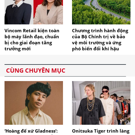
Vincom Retail kiện toàn
Chương trình hành động
bộ máy lãnh đạo, chuẩn
của Bộ Chính trị về bảo
bị cho giai đoạn tăng
vệ môi trường và ứng
trưởng mới
phó biến đổi khí hậu
CÙNG CHUYÊN MỤC
‘Hoàng đế xứ Gladness’:
Onitsuka Tiger trình làng