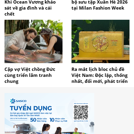
Khi Ocean Vương khảo
bộ sưu tập Xuân Hè 2026
sát về gia đình và cái
tại Milan Fashion Week
chết
Cặp vợ Việt chồng Đức
Ra mắt lịch bloc chủ đề
cùng triển lãm tranh
Việt Nam: Độc lập, thống
chung
nhất, đổi mới, phát triển