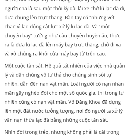
người cha là sau một thời kỳ dài lái xe chở lũ lạc đà đi,
đưa chúng lên trực thăng. Bàn tay có “những vết
chai” vì lao động cật lực xử lý lũ lạc đà. Và “một
chuyến bay” tưởng như câu chuyện huyền ảo, thực
ra là đưa lũ lạc đà lên máy bay trực thăng, chở đi xa
và xô chúng ra khỏi cửa máy bay từ trên cao.
Một cuộc tàn sát. Hệ quả tất nhiên của việc nhà quản
lý và dân chúng vô tư thả cho chúng sinh sôi tự
nhiên, dẫn đến nạn vật mãn. Loài người có nạn nhân
mãn gây nghèo đói cho một số quốc gia, thì trong tự
nhiên cũng có nạn vật mãn. Võ Đăng Khoa đã dựng
lên một đất nước tưởng tượng, nơi đó người ta xử lý
vấn nạn thừa lạc đà bằng những cuộc tàn sát.
Nhìn đời trong trẻo, nhưng không phải là cái trong