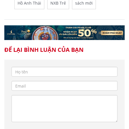
Hồ Anh Thái
NXB Trẻ
sách mới
ĐỂ LẠI BÌNH LUẬN CỦA BẠN