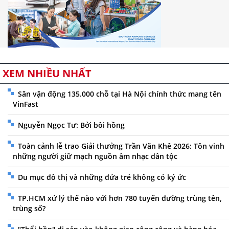
XEM NHIỀU NHẤT
Sân vận động 135.000 chỗ tại Hà Nội chính thức mang tên
VinFast
Nguyễn Ngọc Tư: Bởi bôi hồng
Toàn cảnh lễ trao Giải thưởng Trần Văn Khê 2026: Tôn vinh
những người giữ mạch nguồn âm nhạc dân tộc
Du mục đô thị và những đứa trẻ không có ký ức
TP.HCM xử lý thế nào với hơn 780 tuyến đường trùng tên,
trùng số?