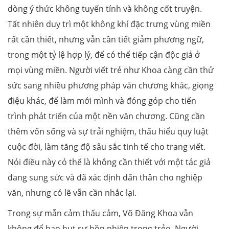
dòng ý thức không tuyến tính và không cốt truyện.
Tất nhiên duy trì một không khí đặc trưng vùng miền
rất cần thiết, nhưng vẫn cần tiết giảm phương ngữ,
trong một tỷ lệ hợp lý, để có thể tiếp cận độc giả ở
mọi vùng miền. Người viết trẻ như Khoa càng cần thử
sức sang nhiều phương pháp văn chương khác, giọng
điệu khác, để làm mới mình và đóng góp cho tiến
trình phát triển của một nền văn chương. Cũng cần
thêm vốn sống và sự trải nghiệm, thấu hiểu quy luật
cuộc đời, làm tăng độ sâu sắc tinh tế cho trang viết.
Nói điều này có thể là không cần thiết với một tác giả
đang sung sức và đã xác định dấn thân cho nghiệp
văn, nhưng có lẽ vẫn cần nhắc lại.
Trong sự mẫn cảm thấu cảm, Võ Đăng Khoa vẫn
không để hao hụt sự hồn nhiên trong trẻo. Người