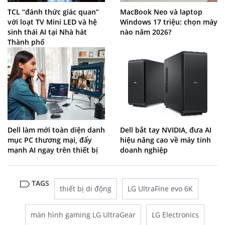
TCL “đánh thức giác quan”
MacBook Neo và laptop
với loạt TV Mini LED và hệ
Windows 17 triệu: chọn máy
sinh thái AI tại Nhà hát
nào năm 2026?
Thành phố
Dell làm mới toàn diện danh
Dell bắt tay NVIDIA, đưa AI
mục PC thương mại, đẩy
hiệu năng cao về máy tính
mạnh AI ngay trên thiết bị
doanh nghiệp
TAGS
thiết bị di động
LG UltraFine evo 6K
màn hình gaming LG UltraGear
LG Electronics