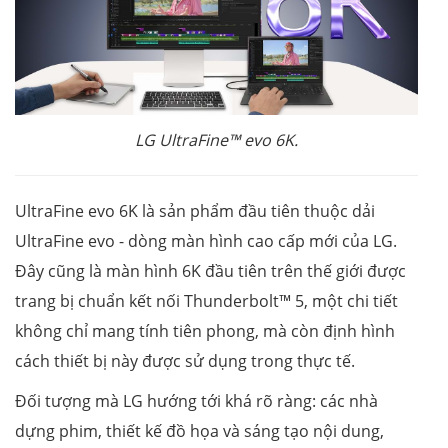
LG
UltraFine™ evo 6K.
UltraFine evo 6K là sản phẩm đầu tiên thuộc dải
UltraFine evo - dòng màn hình cao cấp mới của LG.
Đây cũng là màn hình 6K đầu tiên trên thế giới được
trang bị chuẩn kết nối Thunderbolt™ 5, một chi tiết
không chỉ mang tính tiên phong, mà còn định hình
cách thiết bị này được sử dụng trong thực tế.
Đối tượng mà LG hướng tới khá rõ ràng: các nhà
dựng phim, thiết kế đồ họa và sáng tạo nội dung,