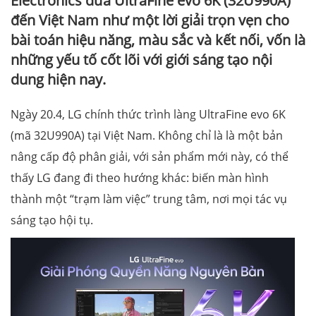
Electronics đưa UltraFine evo 6K (32U990A)
đến Việt Nam như một lời giải trọn vẹn cho
bài toán hiệu năng, màu sắc và kết nối, vốn là
những yếu tố cốt lõi với giới sáng tạo nội
dung hiện nay.
Ngày 20.4, LG chính thức trình làng UltraFine evo 6K
(mã 32U990A) tại Việt Nam. Không chỉ là là một bản
nâng cấp độ phân giải, với sản phẩm mới này, có thể
thấy LG đang đi theo hướng khác: biến màn hình
thành một “trạm làm việc” trung tâm, nơi mọi tác vụ
sáng tạo hội tụ.