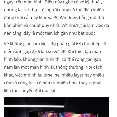
ngay trên màn hình. Điều này nghe có vẻ kỹ thuật,
nhưng lại rất thực tế: người dùng có thể điều khiển
đồng thời cả máy Mac và PC Windows bằng một bộ
bàn phím và chuột duy nhất. Với những ai làm việc đa
nền tảng, đây là một tiện ích gần như bắt buộc.
Về không gian làm việc, độ phân giải 6K cho phép số
điểm ảnh gấp 2,56 lần so với 4K. Khi thiết lập màn
hình kép, không gian hiển thị có thể rộng gần gấp
năm lần một màn hình 4K thông thường. Nói cách
khác, việc mở nhiều timeline, nhiều layer hay nhiều
cửa sổ cùng lúc trở nên tự nhiên hơn, thay vì phải
liên tục chuyển đổi qua lại.