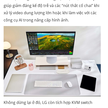
giúp giảm đáng kể độ trễ và các “nút thắt cổ chai” khi
xử lý video dung lượng lớn hoặc khi làm việc với các
công cụ AI trong nâng cấp hình ảnh.
Không dừng lại ở đó, LG còn tích hợp KVM switch