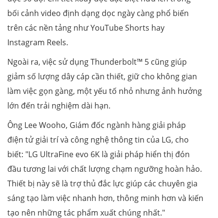
bối cảnh video định dạng dọc ngày càng phổ biến
trên các nền tảng như YouTube Shorts hay
Instagram Reels.
Ngoài ra, việc sử dụng Thunderbolt™ 5 cũng giúp
giảm số lượng dây cáp cần thiết, giữ cho không gian
làm việc gọn gàng, một yếu tố nhỏ nhưng ảnh hưởng
lớn đến trải nghiệm dài hạn.
Ông Lee Wooho, Giám đốc ngành hàng giải pháp
điện tử giải trí và công nghệ thông tin của LG, cho
biết: "LG UltraFine evo 6K là giải pháp hiển thị đón
đầu tương lai với chất lượng chạm ngưỡng hoàn hảo.
Thiết bị này sẽ là trợ thủ đắc lực giúp các chuyên gia
sáng tạo làm việc nhanh hơn, thông minh hơn và kiến
tạo nên những tác phẩm xuất chúng nhất."