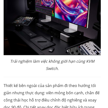
Trải nghiệm làm việc không giới hạn cùng KVM
Switch.
Thiết kế bên ngoài của sản phẩm đi theo hướng tối
giản nhưng thực dụng: viền mỏng bốn cạnh, chân đế
công thái học hỗ trợ điều chỉnh độ nghiêng và xoay
dọc 90 độ. Chi tiết xoay dọc đặc biệt hữu ích trong