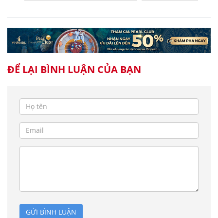
ĐỂ LẠI BÌNH LUẬN CỦA BẠN
GỬI BÌNH LUẬN