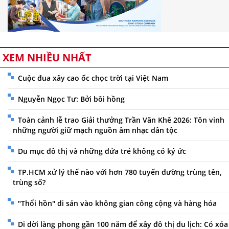
XEM NHIỀU NHẤT
Cuộc đua xây cao ốc chọc trời tại Việt Nam
Nguyễn Ngọc Tư: Bởi bôi hồng
Toàn cảnh lễ trao Giải thưởng Trần Văn Khê 2026: Tôn vinh
những người giữ mạch nguồn âm nhạc dân tộc
Du mục đô thị và những đứa trẻ không có ký ức
TP.HCM xử lý thế nào với hơn 780 tuyến đường trùng tên,
trùng số?
"Thổi hồn" di sản vào không gian công cộng và hàng hóa
Di dời làng phong gần 100 năm để xây đô thị du lịch: Có xóa