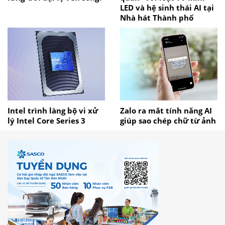
LED và hệ sinh thái AI tại
Nhà hát Thành phố
Intel trình làng bộ vi xử
Zalo ra mắt tính năng AI
lý Intel Core Series 3
giúp sao chép chữ từ ảnh