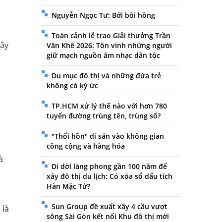
Nguyễn Ngọc Tư: Bởi bôi hồng
Toàn cảnh lễ trao Giải thưởng Trần
xây
Văn Khê 2026: Tôn vinh những người
giữ mạch nguồn âm nhạc dân tộc
Du mục đô thị và những đứa trẻ
không có ký ức
TP.HCM xử lý thế nào với hơn 780
tuyến đường trùng tên, trùng số?
"Thổi hồn" di sản vào không gian
công cộng và hàng hóa
à
Di dời làng phong gần 100 năm để
xây đô thị du lịch: Có xóa sổ dấu tích
Hàn Mặc Tử?
Sun Group đề xuất xây 4 cầu vượt
 là
sông Sài Gòn kết nối Khu đô thị mới