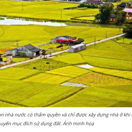
n nhà nước có thẩm quyền và chỉ được xây dựng nhà ở khi 
huyển mục đích sử dụng đất. Ảnh minh hoạ