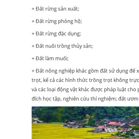
+ Đất rừng sản xuất;
+ Đất rừng phòng hộ;
+ Đất rừng đặc dụng;
+ Đất nuôi trồng thủy sản;
+ Đất làm muối;
+ Đất nông nghiệp khác gồm đất sử dụng để x
trọt, kể cả các hình thức trồng trọt không trự
và các loại động vật khác được pháp luật cho 
đích học tập, nghiên cứu thí nghiệm; đất ươm 