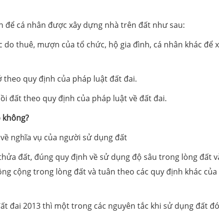
iện để cá nhân được xây dựng nhà trên đất như sau:
c do thuê, mượn của tổ chức, hộ gia đình, cá nhân khác để 
 theo quy định của pháp luật đất đai.
ồi đất theo quy định của pháp luật về đất đai.
p không?
3 về nghĩa vụ của người sử dụng đất
thửa đất, đúng quy định về sử dụng độ sâu trong lòng đất v
ông cộng trong lòng đất và tuân theo các quy định khác của
ất đai 2013 thì một trong các nguyên tắc khi sử dụng đất đó