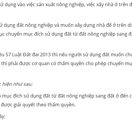
ử dụng vào việc sản xuất nông nghiệp, việc xây nhà ở trên 
ử dụng đất nông nghiệp và muốn xây dựng nhà để ở trên d
ủ tục chuyển mục đích sử dụng đất từ đất nông nghiệp sang đ
iều 57 Luật Đất đai 2013 thì nếu người sử dụng đất muốn c
ở thì phải được cơ quan có thẩm quyền cho phép chuyển m
 hiện như sau:
 mục đích sử dụng đất từ đất nông nghiệp sang đất ở đến 
ể được giải quyết theo thẩm quyền.
ây: