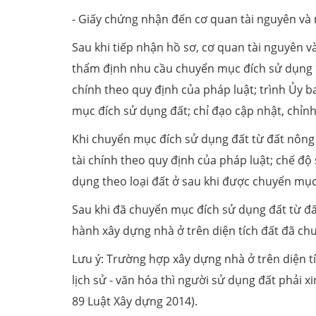
- Giấy chứng nhận đến cơ quan tài nguyên và
Sau khi tiếp nhận hồ sơ, cơ quan tài nguyên v
thẩm định nhu cầu chuyển mục đích sử dụng đ
chính theo quy định của pháp luật; trình Ủy
mục đích sử dụng đất; chỉ đạo cập nhật, chỉnh l
Khi chuyển mục đích sử dụng đất từ đất nông 
tài chính theo quy định của pháp luật; chế đ
dụng theo loại đất ở sau khi được chuyển mục
Sau khi đã chuyển mục đích sử dụng đất từ đất
hành xây dựng nhà ở trên diện tích đất đã ch
Lưu ý: Trường hợp xây dựng nhà ở trên diện tí
lịch sử - văn hóa thì người sử dụng đất phải x
89 Luật Xây dựng 2014).