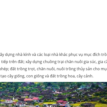
ây dựng nhà kính và các loại nhà khác phục vụ mục đích tr
c tiếp trên đất; xây dựng chuồng trại chăn nuôi gia súc, gia 
phép; đất trồng trọt, chăn nuôi, nuôi trồng thủy sản cho mụ
tạo cây giống, con giống và đất trồng hoa, cây cảnh.