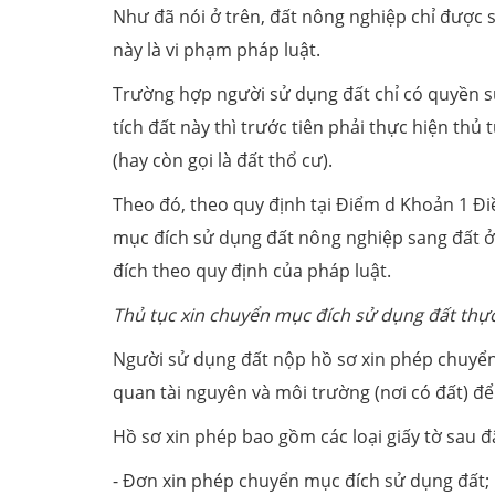
Như đã nói ở trên, đất nông nghiệp chỉ được s
này là vi phạm pháp luật.
Trường hợp người sử dụng đất chỉ có quyền s
tích đất này thì trước tiên phải thực hiện th
(hay còn gọi là đất thổ cư).
Theo đó, theo quy định tại Điểm d Khoản 1 Đ
mục đích sử dụng đất nông nghiệp sang đất 
đích theo quy định của pháp luật.
Thủ tục xin chuyển mục đích sử dụng đất thực
Người sử dụng đất nộp hồ sơ xin phép chuyển
quan tài nguyên và môi trường (nơi có đất) đ
Hồ sơ xin phép bao gồm các loại giấy tờ sau đ
- Đơn xin phép chuyển mục đích sử dụng đất;