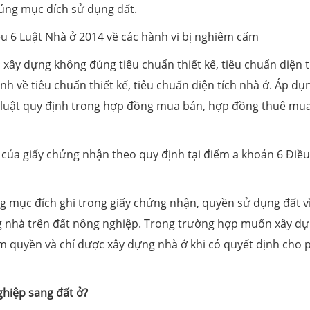
úng mục đích sử dụng đất.
ều 6 Luật Nhà ở 2014 về các hành vi bị nghiêm cấm
; xây dựng không đúng tiêu chuẩn thiết kế, tiêu chuẩn diện t
nh về tiêu chuẩn thiết kế, tiêu chuẩn diện tích nhà ở. Áp dụ
ợc luật quy định trong hợp đồng mua bán, hợp đồng thuê mu
2 của giấy chứng nhận theo quy định tại điểm a khoản 6 Điều
 mục đích ghi trong giấy chứng nhận, quyền sử dụng đất vì
 nhà trên đất nông nghiệp. Trong trường hợp muốn xây d
m quyền và chỉ được xây dựng nhà ở khi có quyết định cho 
hiệp sang đất ở?