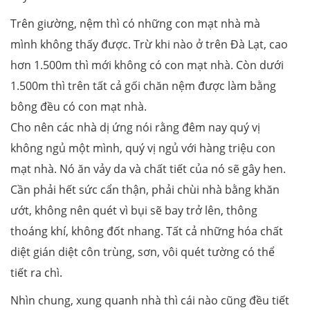
Trên giường, nệm thì có những con mạt nhà mà
mình không thấy được. Trừ khi nào ở trên Đà Lạt, cao
hơn 1.500m thì mới không có con mạt nhà. Còn dưới
1.500m thì trên tất cả gối chăn nệm được làm bằng
bông đều có con mạt nhà.
Cho nên các nhà dị ứng nói rằng đêm nay quý vị
không ngủ một mình, quý vị ngủ với hàng triệu con
mạt nhà. Nó ăn vảy da và chất tiết của nó sẽ gây hen.
Cần phải hết sức cẩn thận, phải chùi nhà bằng khăn
ướt, không nên quét vì bụi sẽ bay trở lên, thông
thoáng khí, không đốt nhang. Tất cả những hóa chất
diệt gián diệt côn trùng, sơn, vôi quét tường có thể
tiết ra chì.
Nhìn chung, xung quanh nhà thì cái nào cũng đều tiết