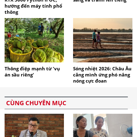
hướng đến máy tính phổ
thông
Thông điệp mạnh từ 'vụ
Sóng nhiệt 2026: Châu Âu
án sầu riêng'
căng mình ứng phó nắng
nóng cực đoan
CÙNG CHUYÊN MỤC