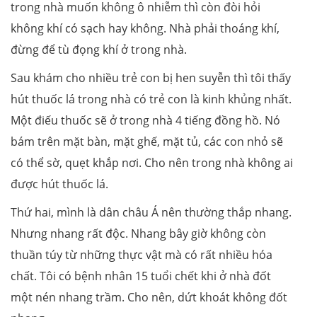
trong nhà muốn không ô nhiễm thì còn đòi hỏi
không khí có sạch hay không. Nhà phải thoáng khí,
đừng để tù đọng khí ở trong nhà.
Sau khám cho nhiều trẻ con bị hen suyễn thì tôi thấy
hút thuốc lá trong nhà có trẻ con là kinh khủng nhất.
Một điếu thuốc sẽ ở trong nhà 4 tiếng đồng hồ. Nó
bám trên mặt bàn, mặt ghế, mặt tủ, các con nhỏ sẽ
có thể sờ, quẹt khắp nơi. Cho nên trong nhà không ai
được hút thuốc lá.
Thứ hai, mình là dân châu Á nên thường thắp nhang.
Nhưng nhang rất độc. Nhang bây giờ không còn
thuần túy từ những thực vật mà có rất nhiều hóa
chất. Tôi có bệnh nhân 15 tuổi chết khi ở nhà đốt
một nén nhang trầm. Cho nên, dứt khoát không đốt