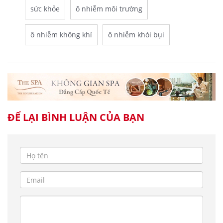
sức khỏe
ô nhiễm môi trường
ô nhiễm không khí
ô nhiễm khói bụi
ĐỂ LẠI BÌNH LUẬN CỦA BẠN