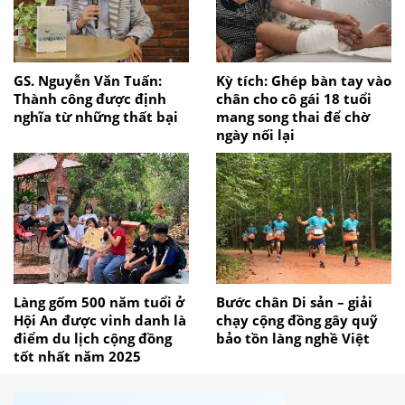
GS. Nguyễn Văn Tuấn:
Kỳ tích: Ghép bàn tay vào
Thành công được định
chân cho cô gái 18 tuổi
nghĩa từ những thất bại
mang song thai để chờ
ngày nối lại
Làng gốm 500 năm tuổi ở
Bước chân Di sản – giải
Hội An được vinh danh là
chạy cộng đồng gây quỹ
điểm du lịch cộng đồng
bảo tồn làng nghề Việt
tốt nhất năm 2025