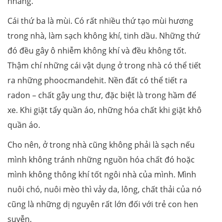
nhang.
Cái thứ ba là mùi. Có rất nhiều thứ tạo mùi hương
trong nhà, làm sạch không khí, tinh dầu. Những thứ
đó đều gây ô nhiễm không khí và đều không tốt.
Thậm chí những cái vật dụng ở trong nhà có thể tiết
ra những phoocmandehit. Nền đất có thể tiết ra
radon – chất gây ung thư, đặc biệt là trong hầm để
xe. Khi giặt tẩy quần áo, những hóa chất khi giặt khô
quần áo.
Cho nên, ở trong nhà cũng không phải là sạch nếu
mình không tránh những nguồn hóa chất đó hoặc
mình không thông khí tốt ngôi nhà của mình. Mình
nuôi chó, nuôi mèo thì vảy da, lông, chất thải của nó
cũng là những dị nguyên rất lớn đối với trẻ con hen
suyễn.