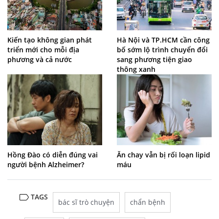
Kiến tạo không gian phát
Hà Nội và TP.HCM cần công
triển mới cho mỗi địa
bố sớm lộ trình chuyển đổi
phương và cả nước
sang phương tiện giao
thông xanh
Hồng Đào có diễn đúng vai
Ăn chay vẫn bị rối loạn lipid
người bệnh Alzheimer?
máu
TAGS
bác sĩ trò chuyện
chẩn bệnh