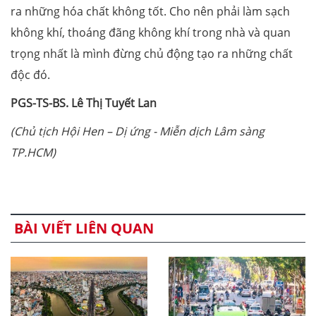
ra những hóa chất không tốt. Cho nên phải làm sạch
không khí, thoáng đãng không khí trong nhà và quan
trọng nhất là mình đừng chủ động tạo ra những chất
độc đó.
PGS
-
TS
-
BS
.
Lê Thị Tuyết Lan
(
Chủ tịch Hội Hen – Dị ứng - Miễn dịch Lâm sàng
TP
.
HCM
)
BÀI VIẾT LIÊN QUAN