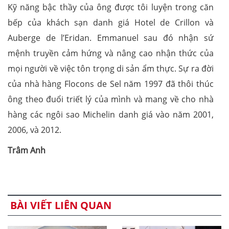
Kỹ năng bậc thầy của ông được tôi luyện trong căn
bếp của khách sạn danh giá Hotel de Crillon và
Auberge de l’Eridan. Emmanuel sau đó nhận sứ
mệnh truyền cảm hứng và nâng cao nhận thức của
mọi người về việc tôn trọng di sản ẩm thực. Sự ra đời
của nhà hàng Flocons de Sel năm 1997 đã thôi thúc
ông theo đuổi triết lý của mình và mang về cho nhà
hàng các ngôi sao Michelin danh giá vào năm 2001,
2006, và 2012.
Trâm Anh
BÀI VIẾT LIÊN QUAN