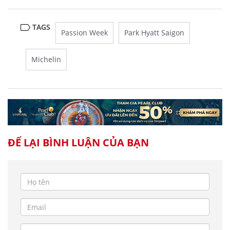
TAGS
Passion Week
Park Hyatt Saigon
Michelin
ĐỂ LẠI BÌNH LUẬN CỦA BẠN