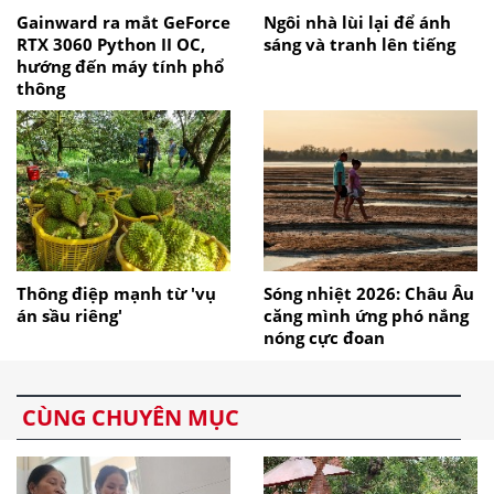
Gainward ra mắt GeForce
Ngôi nhà lùi lại để ánh
RTX 3060 Python II OC,
sáng và tranh lên tiếng
hướng đến máy tính phổ
thông
Thông điệp mạnh từ 'vụ
Sóng nhiệt 2026: Châu Âu
án sầu riêng'
căng mình ứng phó nắng
nóng cực đoan
CÙNG CHUYÊN MỤC