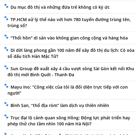
Du mục đô thị và những đứa trẻ không có ký ức
TP.HCM xử lý thế nào với hơn 780 tuyến đường trùng tên,
trùng số?
"Thổi hồn" di sản vào không gian công cộng và hàng hóa
Di dời làng phong gần 100 năm để xây đô thị du lịch: Có xóa
sổ dấu tích Hàn Mặc Tử?
Sun Group đề xuất xây 4 cầu vượt sông Sài Gòn kết nối Khu
đô thị mới Bình Quới - Thanh Đa
Mayu Ino: “Công việc của tôi là đối diện trực tiếp với con
người”
Bình San, “thổ địa ròm” làm dịch vụ thiên nhiên
Trục đại lộ cảnh quan sông Hồng: Động lực phát triển hay
phép thử cho tầm nhìn 100 năm Hà Nội?