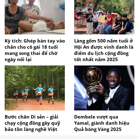
Kỳ tích: Ghép bàn tay vào
Làng gốm 500 năm tuổi ở
chân cho cô gái 18 tuổi
Hội An được vinh danh là
mang song thai để chờ
điểm du lịch cộng đồng
ngày nối lại
tốt nhất năm 2025
Bước chân Di sản – giải
Dembele vượt qua
chạy cộng đồng gây quỹ
Yamal, giành danh hiệu
bảo tồn làng nghề Việt
Quả bóng Vàng 2025