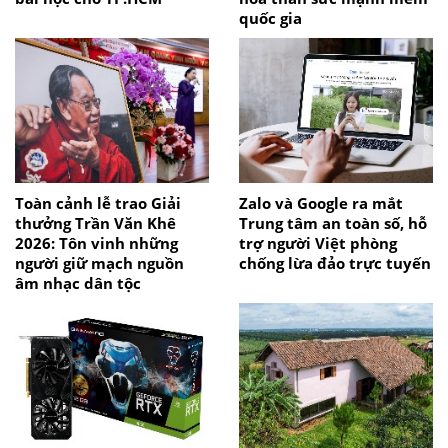
quốc gia
Toàn cảnh lễ trao Giải
Zalo và Google ra mắt
thưởng Trần Văn Khê
Trung tâm an toàn số, hỗ
2026: Tôn vinh những
trợ người Việt phòng
người giữ mạch nguồn
chống lừa đảo trực tuyến
âm nhạc dân tộc