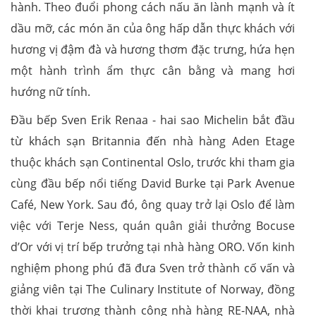
hành. Theo đuổi phong cách nấu ăn lành mạnh và ít
dầu mỡ, các món ăn của ông hấp dẫn thực khách với
hương vị đậm đà và hương thơm đặc trưng, hứa hẹn
một hành trình ẩm thực cân bằng và mang hơi
hướng nữ tính.
Đầu bếp Sven Erik Renaa - hai sao Michelin bắt đầu
từ khách sạn Britannia đến nhà hàng Aden Etage
thuộc khách sạn Continental Oslo, trước khi tham gia
cùng đầu bếp nổi tiếng David Burke tại Park Avenue
Café, New York. Sau đó, ông quay trở lại Oslo để làm
việc với Terje Ness, quán quân giải thưởng Bocuse
d’Or với vị trí bếp trưởng tại nhà hàng ORO. Vốn kinh
nghiệm phong phú đã đưa Sven trở thành cố vấn và
giảng viên tại The Culinary Institute of Norway, đồng
thời khai trương thành công nhà hàng RE-NAA, nhà