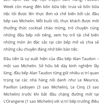
Week còn mang đến bốn bữa tiệc trưa và bốn bữa
tiệc tối được lên thực đơn và chế biến bởi các đầu
bếp sao Michelin. Mỗi buổi tối, thực khách được mời
thưởng thức cocktail chào mừng, trò chuyện cùng
những đầu bếp nổi tiếng, xem họ trổ tài chế biến
những món ăn đặc sắc tại căn bếp mở và chia sẻ
những câu chuyện đáng nhớ bên bàn tiệc.
Đầu tiên là sự xuất hiện của đầu bếp Alan Taudon –
một sao Michelin. Sở hữu bề dày kinh nghiệm lẫy
lừng, đầu bếp Alan Taudon từng giữ nhiều vị trí quan
trọng tại các nhà hàng nổi danh như Le Meurice,
Pavillon Ledoyen (3 sao Michelin), Le Cinq (3 sao
Michelin) trước khi bắt đầu chặng đường mới tại
L’Orangerie (1 sao Michelin) với vị trí bếp trưởng điều