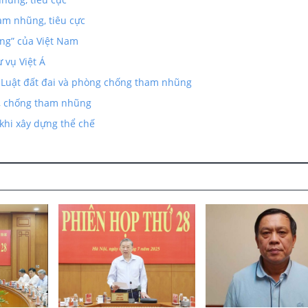
ham nhũng, tiêu cực
ũng” của Việt Nam
 vụ Việt Á
i Luật đất đai và phòng chống tham nhũng
g, chống tham nhũng
hi xây dựng thể chế