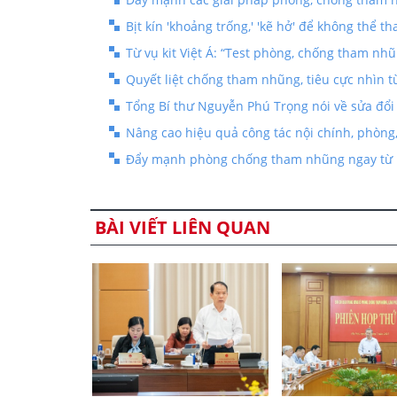
Bịt kín 'khoảng trống,' 'kẽ hở' để không thể t
Từ vụ kit Việt Á: “Test phòng, chống tham nh
Quyết liệt chống tham nhũng, tiêu cực nhìn từ
Tổng Bí thư Nguyễn Phú Trọng nói về sửa đổ
Nâng cao hiệu quả công tác nội chính, phòn
Đẩy mạnh phòng chống tham nhũng ngay từ k
BÀI VIẾT LIÊN QUAN