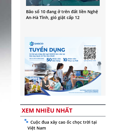
Bão số 10 đang ở trên đất liền Nghệ
An-Hà Tĩnh, gió giật cấp 12
XEM NHIỀU NHẤT
Cuộc đua xây cao ốc chọc trời tại
Việt Nam