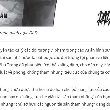
ranh minh họa: DAD
yên tắc xử lý các đối tượng vi phạm trong các vụ án hình sự
 tài sản nhà nước là bắt buộc các đối tượng tội phạm và liên
hú Trọng đã phát biểu “có thể khẳng định, cho đến nay, cá
luật về phòng, chống tham nhũng, tiêu cực của chúng ta cơ
 nhũng chưa được thu hồi là do hạn chế bởi năng lực của các
 quan hay do “năng lực che giấu tài sản tham nhũng” của bọn
 những “chủ sở hữu các nguồn tài sản tham nhũng” đang đ