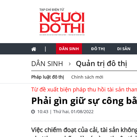
|
DÂN SINH
ĐÔ THỊ
DI SẢN
Quản trị đô thị
DÂN SINH
Pháp luật đô thị
Chính sách mới
Từ đề xuất biện pháp thu hồi tài sản th
Phải gìn giữ sự công b
10:43 | Thứ hai, 01/08/2022
Việc chiếm đoạt của cải, tài sản khô