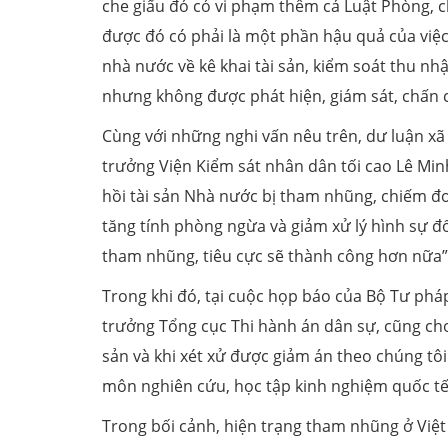
che giấu đó có vi phạm thêm cả Luật Phòng, c
được đó có phải là một phần hậu quả của việc
nhà nước về kê khai tài sản, kiểm soát thu nh
nhưng không được phát hiện, giám sát, chấ
Cùng với những nghi vấn nêu trên, dư luận xã 
trưởng Viện Kiểm sát nhân dân tối cao Lê Min
hồi tài sản Nhà nước bị tham nhũng, chiếm đo
tăng tính phòng ngừa và giảm xử lý hình sự đ
tham nhũng, tiêu cực sẽ thành công hơn nữa”
Trong khi đó, tại cuộc họp báo của Bộ Tư phá
trưởng Tổng cục Thi hành án dân sự, cũng cho 
sản và khi xét xử được giảm án theo chúng tôi
môn nghiên cứu, học tập kinh nghiệm quốc tế 
Trong bối cảnh, hiện trạng tham nhũng ở Việt 