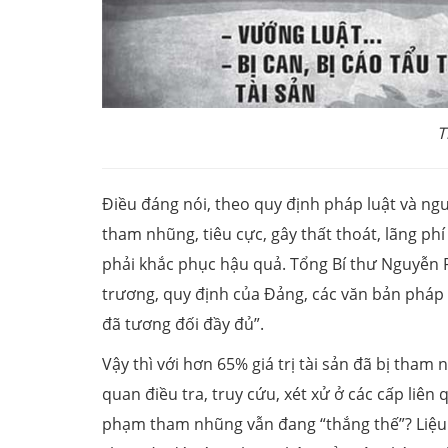
T
Điều đáng nói, theo quy định pháp luật và ngu
tham nhũng, tiêu cực, gây thất thoát, lãng phí
phải khắc phục hậu quả. Tổng Bí thư Nguyễn P
trương, quy định của Đảng, các văn bản pháp 
đã tương đối đầy đủ”.
Vậy thì với hơn 65% giá trị tài sản đã bị tham
quan điều tra, truy cứu, xét xử ở các cấp liên
phạm tham nhũng vẫn đang “thắng thế”? Liệu