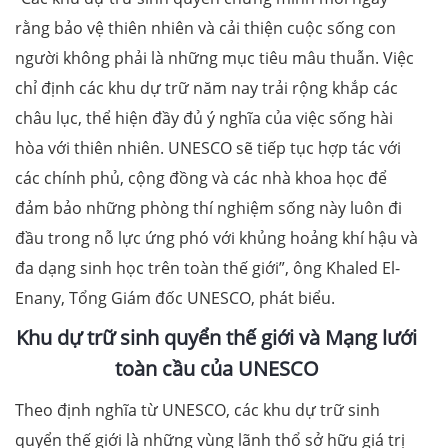
rằng bảo vệ thiên nhiên và cải thiện cuộc sống con
người không phải là những mục tiêu mâu thuẫn. Việc
chỉ định các khu dự trữ năm nay trải rộng khắp các
châu lục, thể hiện đầy đủ ý nghĩa của việc sống hài
hòa với thiên nhiên. UNESCO sẽ tiếp tục hợp tác với
các chính phủ, cộng đồng và các nhà khoa học để
đảm bảo những phòng thí nghiệm sống này luôn đi
đầu trong nỗ lực ứng phó với khủng hoảng khí hậu và
đa dạng sinh học trên toàn thế giới”, ông Khaled El-
Enany, Tổng Giám đốc UNESCO, phát biểu.
Khu dự trữ sinh quyển thế giới và Mạng lưới
toàn cầu của UNESCO
Theo định nghĩa từ UNESCO, các khu dự trữ sinh
quyển thế giới là những vùng lãnh thổ sở hữu giá trị