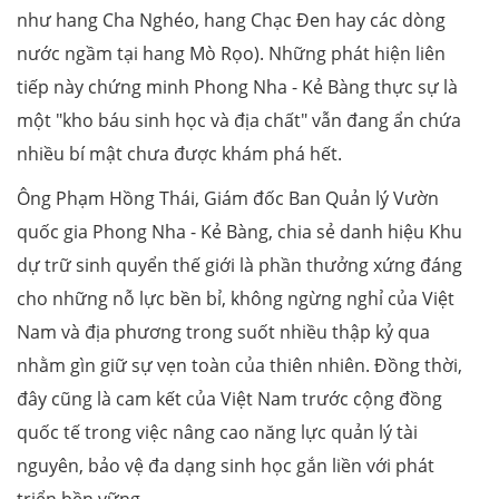
như hang Cha Nghéo, hang Chạc Đen hay các dòng
nước ngầm tại hang Mò Rọo). Những phát hiện liên
tiếp này chứng minh Phong Nha - Kẻ Bàng thực sự là
một "kho báu sinh học và địa chất" vẫn đang ẩn chứa
nhiều bí mật chưa được khám phá hết.
Ông Phạm Hồng Thái, Giám đốc Ban Quản lý Vườn
quốc gia Phong Nha - Kẻ Bàng, chia sẻ danh hiệu Khu
dự trữ sinh quyển thế giới là phần thưởng xứng đáng
cho những nỗ lực bền bỉ, không ngừng nghỉ của Việt
Nam và địa phương trong suốt nhiều thập kỷ qua
nhằm gìn giữ sự vẹn toàn của thiên nhiên. Đồng thời,
đây cũng là cam kết của Việt Nam trước cộng đồng
quốc tế trong việc nâng cao năng lực quản lý tài
nguyên, bảo vệ đa dạng sinh học gắn liền với phát
triển bền vững.