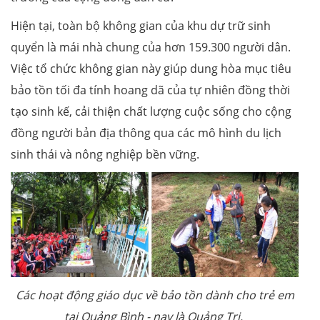
Hiện tại, toàn bộ không gian của khu dự trữ sinh
quyển là mái nhà chung của hơn 159.300 người dân.
Việc tổ chức không gian này giúp dung hòa mục tiêu
bảo tồn tối đa tính hoang dã của tự nhiên đồng thời
tạo sinh kế, cải thiện chất lượng cuộc sống cho cộng
đồng người bản địa thông qua các mô hình du lịch
sinh thái và nông nghiệp bền vững.
Các hoạt động giáo dục về bảo tồn dành cho trẻ em
tại Quảng Bình - nay là Quảng Trị.