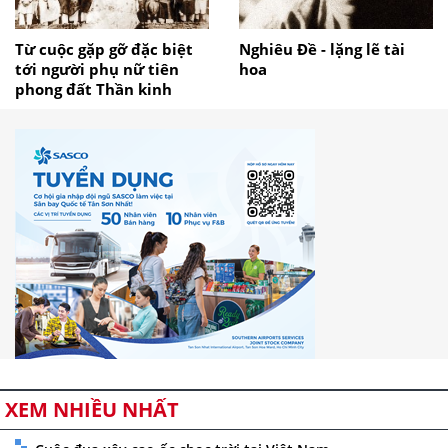
Từ cuộc gặp gỡ đặc biệt
Nghiêu Đề - lặng lẽ tài
tới người phụ nữ tiên
hoa
phong đất Thần kinh
XEM NHIỀU NHẤT