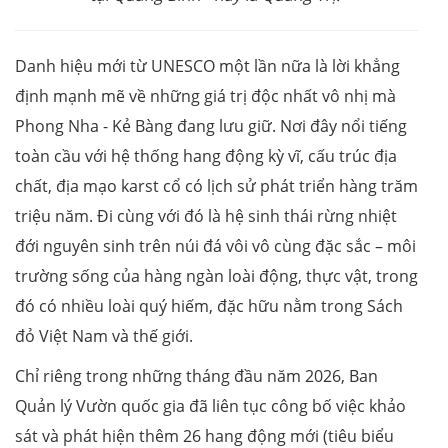
Danh hiệu mới từ UNESCO một lần nữa là lời khẳng
định mạnh mẽ về những giá trị độc nhất vô nhị mà
Phong Nha - Kẻ Bàng đang lưu giữ. Nơi đây nổi tiếng
toàn cầu với hệ thống hang động kỳ vĩ, cấu trúc địa
chất, địa mạo karst cổ có lịch sử phát triển hàng trăm
triệu năm. Đi cùng với đó là hệ sinh thái rừng nhiệt
đới nguyên sinh trên núi đá vôi vô cùng đặc sắc – môi
trường sống của hàng ngàn loài động, thực vật, trong
đó có nhiều loài quý hiếm, đặc hữu nằm trong Sách
đỏ Việt Nam và thế giới.
Chỉ riêng trong những tháng đầu năm 2026, Ban
Quản lý Vườn quốc gia đã liên tục công bố việc khảo
sát và phát hiện thêm 26 hang động mới (tiêu biểu