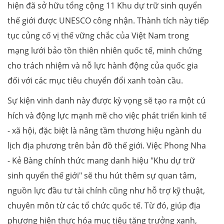
hiện đã sở hữu tổng cộng 11 Khu dự trữ sinh quyển
thế giới được UNESCO công nhận. Thành tích này tiếp
tục củng cố vị thế vững chắc của Việt Nam trong
mạng lưới bảo tồn thiên nhiên quốc tế, minh chứng
cho trách nhiệm và nỗ lực hành động của quốc gia
đối với các mục tiêu chuyển đổi xanh toàn cầu.
Sự kiện vinh danh này được kỳ vọng sẽ tạo ra một cú
hích và động lực mạnh mẽ cho việc phát triển kinh tế
- xã hội, đặc biệt là nâng tầm thương hiệu ngành du
lịch địa phương trên bản đồ thế giới. Việc Phong Nha
- Kẻ Bàng chính thức mang danh hiệu "Khu dự trữ
sinh quyển thế giới" sẽ thu hút thêm sự quan tâm,
nguồn lực đầu tư tài chính cũng như hỗ trợ kỹ thuật,
chuyên môn từ các tổ chức quốc tế. Từ đó, giúp địa
phương hiện thực hóa mục tiêu tăng trưởng xanh,