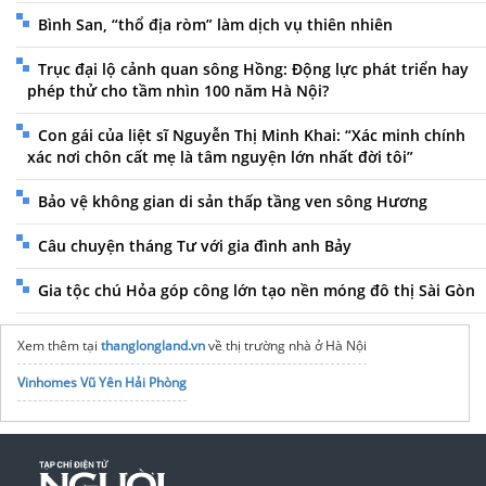
Bình San, “thổ địa ròm” làm dịch vụ thiên nhiên
Trục đại lộ cảnh quan sông Hồng: Động lực phát triển hay
phép thử cho tầm nhìn 100 năm Hà Nội?
Con gái của liệt sĩ Nguyễn Thị Minh Khai: “Xác minh chính
xác nơi chôn cất mẹ là tâm nguyện lớn nhất đời tôi”
Bảo vệ không gian di sản thấp tầng ven sông Hương
Câu chuyện tháng Tư với gia đình anh Bảy
Gia tộc chú Hỏa góp công lớn tạo nền móng đô thị Sài Gòn
Xem thêm tại
thanglongland.vn
về thị trường nhà ở Hà Nội
Vinhomes Vũ Yên Hải Phòng