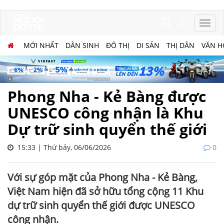
MỚI NHẤT
DÂN SINH
ĐÔ THỊ
DI SẢN
THỊ DÂN
VĂN H
Phong Nha - Kẻ Bàng được
UNESCO công nhận là Khu
Dự trữ sinh quyển thế giới
15:33 | Thứ bảy, 06/06/2026
0
Với sự góp mặt của Phong Nha - Kẻ Bàng,
Việt Nam hiện đã sở hữu tổng cộng 11 Khu
dự trữ sinh quyển thế giới được UNESCO
công nhận.