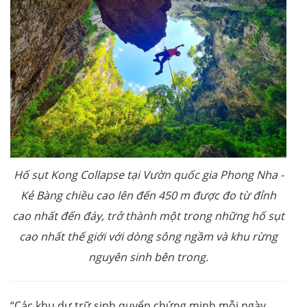
Hố sụt Kong Collapse tại Vườn quốc gia Phong Nha -
Kẻ Bàng
chiều cao lên đến 450 m được đo từ đỉnh
cao nhất đến đáy, trở thành một trong những hố sụt
cao nhất thế giới với dòng sông ngầm và khu rừng
nguyên sinh bên trong.
“Các khu dự trữ sinh quyển chứng minh mỗi ngày