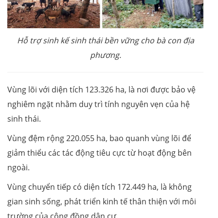
Hỗ trợ sinh kế sinh thái bền vững cho bà con địa
phương.
Vùng lõi với diện tích 123.326 ha, là nơi được bảo vệ
nghiêm ngặt nhằm duy trì tính nguyên vẹn của hệ
sinh thái.
Vùng đệm rộng 220.055 ha, bao quanh vùng lõi để
giảm thiểu các tác động tiêu cực từ hoạt động bên
ngoài.
Vùng chuyển tiếp có diện tích 172.449 ha, là không
gian sinh sống, phát triển kinh tế thân thiện với môi
trường của cộng đồng dân cư.