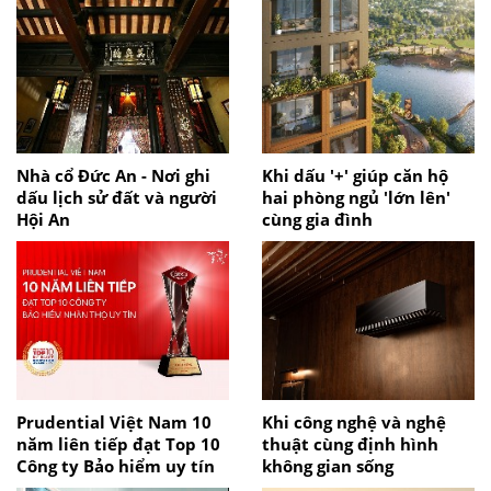
Nhà cổ Đức An - Nơi ghi
Khi dấu '+' giúp căn hộ
dấu lịch sử đất và người
hai phòng ngủ 'lớn lên'
Hội An
cùng gia đình
Prudential Việt Nam 10
Khi công nghệ và nghệ
năm liên tiếp đạt Top 10
thuật cùng định hình
Công ty Bảo hiểm uy tín
không gian sống