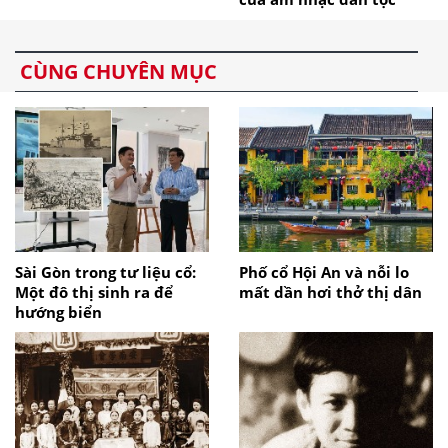
CÙNG CHUYÊN MỤC
Sài Gòn trong tư liệu cổ:
Phố cổ Hội An và nỗi lo
Một đô thị sinh ra để
mất dần hơi thở thị dân
hướng biển