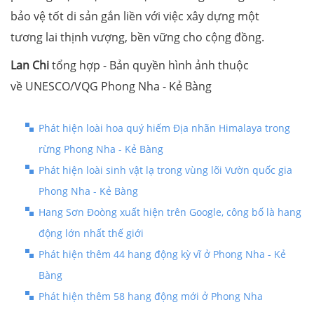
bảo vệ tốt di sản gắn liền với việc xây dựng một
tương lai thịnh vượng, bền vững cho cộng đồng.
Lan Chi
tổng hợp - Bản quyền hình ảnh thuộc
về UNESCO/VQG Phong Nha - Kẻ Bàng
Phát hiện loài hoa quý hiếm Địa nhãn Himalaya trong
rừng Phong Nha - Kẻ Bàng
Phát hiện loài sinh vật lạ trong vùng lõi Vườn quốc gia
Phong Nha - Kẻ Bàng
Hang Sơn Đoòng xuất hiện trên Google, công bố là hang
động lớn nhất thế giới
Phát hiện thêm 44 hang động kỳ vĩ ở Phong Nha - Kẻ
Bàng
Phát hiện thêm 58 hang động mới ở Phong Nha