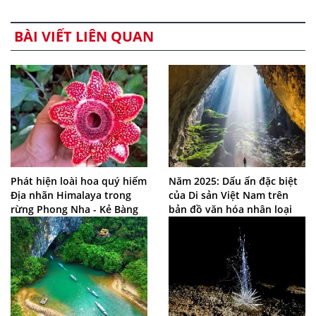
BÀI VIẾT LIÊN QUAN
Phát hiện loài hoa quý hiếm
Năm 2025: Dấu ấn đặc biệt
Địa nhãn Himalaya trong
của Di sản Việt Nam trên
rừng Phong Nha - Kẻ Bàng
bản đồ văn hóa nhân loại