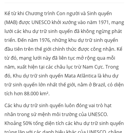
Kể từ khi Chương trình Con người và Sinh quyển
(MAB) được UNESCO khởi xướng vào năm 1971, mạng
lưới các khu dự trữ sinh quyển đã không ngừng phát
triển. Đến năm 1976, những khu dự trữ sinh quyển
đầu tiên trên thế giới chính thức được công nhận. Kể
từ đó, mạng lưới này đã liên tục mở rộng qua mỗi
năm, xuất hiện tại các châu lục trừ Nam Cực. Trong
đó, Khu dự trữ sinh quyển Mata Atlântica là khu dự
trữ sinh quyển lớn nhất thế giới, nằm ở Brazil, có diện
tích hơn 88.000 km².
Các khu dự trữ sinh quyển luôn đóng vai trò hạt
nhân trong sứ mệnh môi trường của UNESCO.
Khoảng 50% tổng diện tích các khu dự trữ sinh quyển
trùng lặp với các danh hiệu khác của UNESCO, chẳng