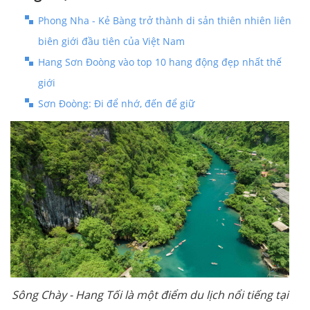
Phong Nha - Kẻ Bàng trở thành di sản thiên nhiên liên
biên giới đầu tiên của Việt Nam
Hang Sơn Đoòng vào top 10 hang động đẹp nhất thế
giới
Sơn Đoòng: Đi để nhớ, đến để giữ
Sông Chày - Hang Tối là một điểm du lịch nổi tiếng tại