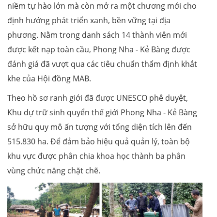
niềm tự hào lớn mà còn mở ra một chương mới cho
định hướng phát triển xanh, bền vững tại địa
phương. Nằm trong danh sách 14 thành viên mới
được kết nạp toàn cầu, Phong Nha - Kẻ Bàng được
đánh giá đã vượt qua các tiêu chuẩn thẩm định khắt
khe của Hội đồng MAB.
Theo hồ sơ ranh giới đã được UNESCO phê duyệt,
Khu dự trữ sinh quyển thế giới Phong Nha - Kẻ Bàng
sở hữu quy mô ấn tượng với tổng diện tích lên đến
515.830 ha. Để đảm bảo hiệu quả quản lý, toàn bộ
khu vực được phân chia khoa học thành ba phân
vùng chức năng chặt chẽ.