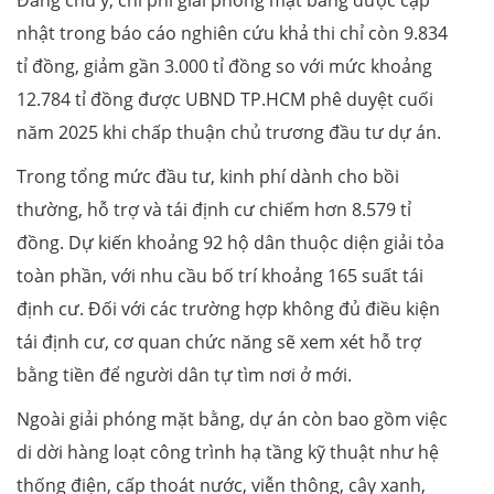
Đáng chú ý, chi phí giải phóng mặt bằng được cập
nhật trong báo cáo nghiên cứu khả thi chỉ còn 9.834
tỉ đồng, giảm gần 3.000 tỉ đồng so với mức khoảng
12.784 tỉ đồng được UBND TP.HCM phê duyệt cuối
năm 2025 khi chấp thuận chủ trương đầu tư dự án.
Trong tổng mức đầu tư, kinh phí dành cho bồi
thường, hỗ trợ và tái định cư chiếm hơn 8.579 tỉ
đồng. Dự kiến khoảng 92 hộ dân thuộc diện giải tỏa
toàn phần, với nhu cầu bố trí khoảng 165 suất tái
định cư. Đối với các trường hợp không đủ điều kiện
tái định cư, cơ quan chức năng sẽ xem xét hỗ trợ
bằng tiền để người dân tự tìm nơi ở mới.
Ngoài giải phóng mặt bằng, dự án còn bao gồm việc
di dời hàng loạt công trình hạ tầng kỹ thuật như hệ
thống điện, cấp thoát nước, viễn thông, cây xanh,