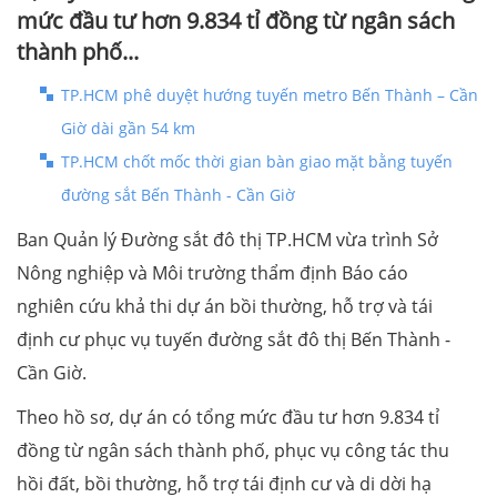
mức đầu tư hơn 9.834 tỉ đồng từ ngân sách
thành phố...
TP.HCM phê duyệt hướng tuyến metro Bến Thành – Cần
Giờ dài gần 54 km
TP.HCM chốt mốc thời gian bàn giao mặt bằng tuyến
đường sắt Bến Thành - Cần Giờ
Ban Quản lý Đường sắt đô thị TP.HCM vừa trình Sở
Nông nghiệp và Môi trường thẩm định Báo cáo
nghiên cứu khả thi dự án bồi thường, hỗ trợ và tái
định cư phục vụ tuyến đường sắt đô thị Bến Thành -
Cần Giờ.
Theo hồ sơ, dự án có tổng mức đầu tư hơn 9.834 tỉ
đồng từ ngân sách thành phố, phục vụ công tác thu
hồi đất, bồi thường, hỗ trợ tái định cư và di dời hạ