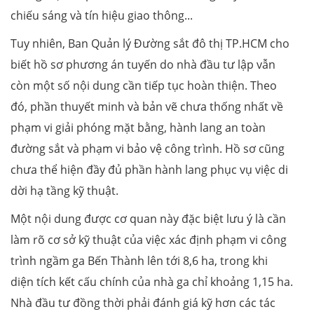
chiếu sáng và tín hiệu giao thông...
Tuy nhiên, Ban Quản lý Đường sắt đô thị TP.HCM cho
biết hồ sơ phương án tuyến do nhà đầu tư lập vẫn
còn một số nội dung cần tiếp tục hoàn thiện. Theo
đó, phần thuyết minh và bản vẽ chưa thống nhất về
phạm vi giải phóng mặt bằng, hành lang an toàn
đường sắt và phạm vi bảo vệ công trình. Hồ sơ cũng
chưa thể hiện đầy đủ phần hành lang phục vụ việc di
dời hạ tầng kỹ thuật.
Một nội dung được cơ quan này đặc biệt lưu ý là cần
làm rõ cơ sở kỹ thuật của việc xác định phạm vi công
trình ngầm ga Bến Thành lên tới 8,6 ha, trong khi
diện tích kết cấu chính của nhà ga chỉ khoảng 1,15 ha.
Nhà đầu tư đồng thời phải đánh giá kỹ hơn các tác