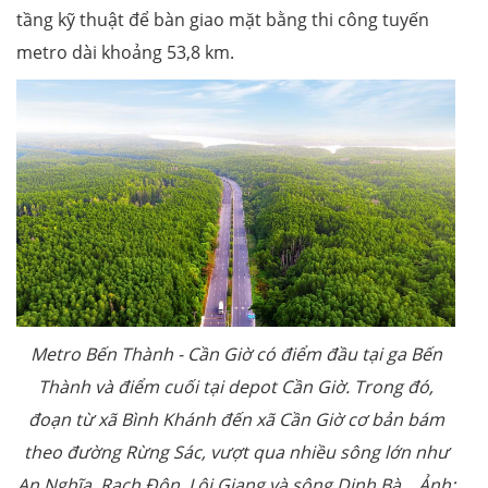
tầng kỹ thuật để bàn giao mặt bằng thi công tuyến
metro dài khoảng 53,8 km.
Metro Bến Thành - Cần Giờ có điểm đầu tại ga Bến
Thành và điểm cuối tại depot Cần Giờ. Trong đó,
đoạn từ xã Bình Khánh đến xã Cần Giờ cơ bản bám
theo đường Rừng Sác, vượt qua nhiều sông lớn như
An Nghĩa, Rạch Đôn, Lôi Giang và sông Dinh Bà
..
. Ảnh: