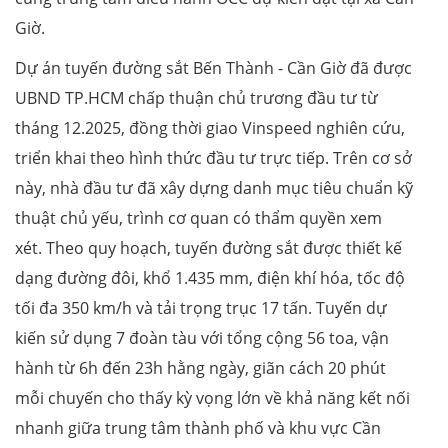
Giờ.
Dự án tuyến đường sắt Bến Thành - Cần Giờ đã được
UBND TP.HCM chấp thuận chủ trương đầu tư từ
tháng 12.2025, đồng thời giao Vinspeed nghiên cứu,
triển khai theo hình thức đầu tư trực tiếp. Trên cơ sở
này, nhà đầu tư đã xây dựng danh mục tiêu chuẩn kỹ
thuật chủ yếu, trình cơ quan có thẩm quyền xem
xét. Theo quy hoạch, tuyến đường sắt được thiết kế
dạng đường đôi, khổ 1.435 mm, điện khí hóa, tốc độ
tối đa 350 km/h và tải trọng trục 17 tấn. Tuyến dự
kiến sử dụng 7 đoàn tàu với tổng cộng 56 toa, vận
hành từ 6h đến 23h hằng ngày, giãn cách 20 phút
mỗi chuyến cho thấy kỳ vọng lớn về khả năng kết nối
nhanh giữa trung tâm thành phố và khu vực Cần