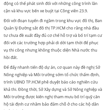
động có thể phát sinh đối với những công trình lân
cận và khu vực bến xe buýt tại Công viên 23.9.
Đối với đoạn tuyến đi ngầm trong khu vực đô thị, Ban
Quản lý Đường sắt đô thị TP.HCM cho rằng nhà đầu
tư chưa đề xuất đầy đủ cơ chế hỗ trợ và bố trí tạm cư
đối với các trường hợp phải di dời tạm thời để phục
vụ thi công nhưng không thuộc diện Nhà nước thu
hồi đất.
Để đẩy nhanh tiến độ dự án, cơ quan này đề nghị Sở
Nông nghiệp và Môi trường sớm tổ chức thẩm định,
trình UBND TP.HCM phê duyệt báo cáo nghiên cứu
khả thi. Đồng thời, Sở Xây dựng và Sở Nông nghiệp và
Môi trường được kiến nghị tham mưu bố trí quỹ căn
hộ tái định cư nhằm bảo đảm chỗ ở cho các hộ dân