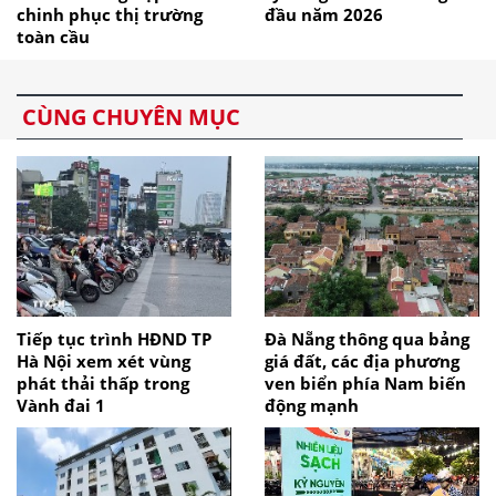
chinh phục thị trường
đầu năm 2026
toàn cầu
CÙNG CHUYÊN MỤC
Tiếp tục trình HĐND TP
Đà Nẵng thông qua bảng
Hà Nội xem xét vùng
giá đất, các địa phương
phát thải thấp trong
ven biển phía Nam biến
Vành đai 1
động mạnh