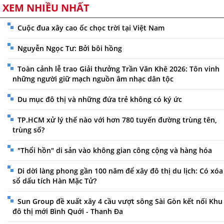
XEM NHIỀU NHẤT
Cuộc đua xây cao ốc chọc trời tại Việt Nam
Nguyễn Ngọc Tư: Bởi bôi hồng
Toàn cảnh lễ trao Giải thưởng Trần Văn Khê 2026: Tôn vinh
những người giữ mạch nguồn âm nhạc dân tộc
Du mục đô thị và những đứa trẻ không có ký ức
TP.HCM xử lý thế nào với hơn 780 tuyến đường trùng tên,
trùng số?
"Thổi hồn" di sản vào không gian công cộng và hàng hóa
Di dời làng phong gần 100 năm để xây đô thị du lịch: Có xóa
sổ dấu tích Hàn Mặc Tử?
Sun Group đề xuất xây 4 cầu vượt sông Sài Gòn kết nối Khu
đô thị mới Bình Quới - Thanh Đa