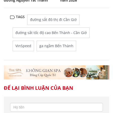
đường Nguyễn Tất Thành
năm 2026
TAGS
đường sắt đô thị đi Cần Giờ
đường sắt tốc độ cao Bến Thành - Cần Giờ
VinSpeed
ga ngầm Bến Thành
ĐỂ LẠI BÌNH LUẬN CỦA BẠN