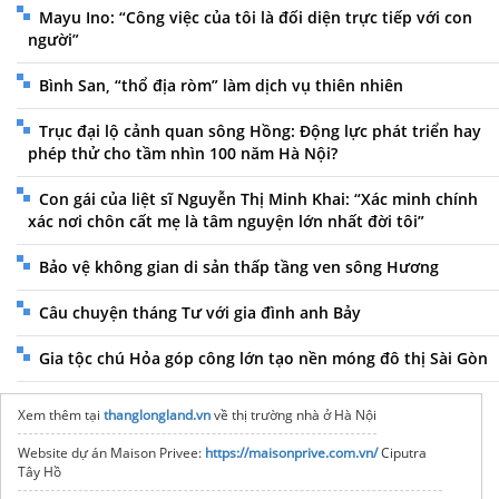
Mayu Ino: “Công việc của tôi là đối diện trực tiếp với con
người”
Bình San, “thổ địa ròm” làm dịch vụ thiên nhiên
Trục đại lộ cảnh quan sông Hồng: Động lực phát triển hay
phép thử cho tầm nhìn 100 năm Hà Nội?
Con gái của liệt sĩ Nguyễn Thị Minh Khai: “Xác minh chính
xác nơi chôn cất mẹ là tâm nguyện lớn nhất đời tôi”
Bảo vệ không gian di sản thấp tầng ven sông Hương
Câu chuyện tháng Tư với gia đình anh Bảy
Gia tộc chú Hỏa góp công lớn tạo nền móng đô thị Sài Gòn
Xem thêm tại
thanglongland.vn
về thị trường nhà ở Hà Nội
Website dự án Maison Privee:
https://maisonprive.com.vn/
Ciputra
Tây Hồ