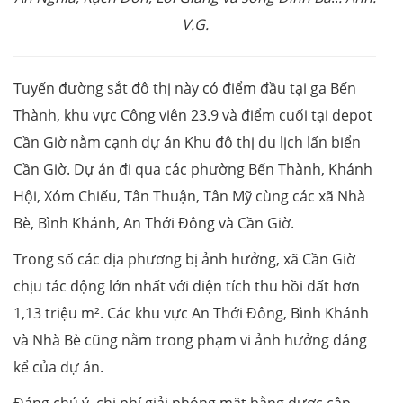
V.G.
Tuyến đường sắt đô thị này có điểm đầu tại ga Bến
Thành, khu vực Công viên 23.9 và điểm cuối tại depot
Cần Giờ nằm cạnh dự án Khu đô thị du lịch lấn biển
Cần Giờ. Dự án đi qua các phường Bến Thành, Khánh
Hội, Xóm Chiếu, Tân Thuận, Tân Mỹ cùng các xã Nhà
Bè, Bình Khánh, An Thới Đông và Cần Giờ.
Trong số các địa phương bị ảnh hưởng, xã Cần Giờ
chịu tác động lớn nhất với diện tích thu hồi đất hơn
1,13 triệu m². Các khu vực An Thới Đông, Bình Khánh
và Nhà Bè cũng nằm trong phạm vi ảnh hưởng đáng
kể của dự án.