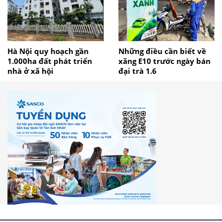
Hà Nội quy hoạch gần
Những điều cần biết về
1.000ha đất phát triển
xăng E10 trước ngày bán
nhà ở xã hội
đại trà 1.6