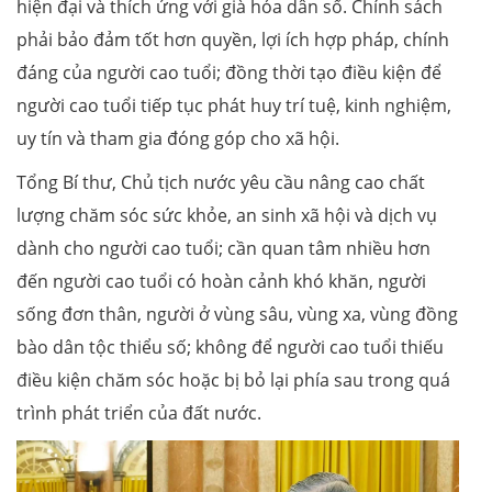
hiện đại và thích ứng với già hóa dân số. Chính sách
phải bảo đảm tốt hơn quyền, lợi ích hợp pháp, chính
đáng của người cao tuổi; đồng thời tạo điều kiện để
người cao tuổi tiếp tục phát huy trí tuệ, kinh nghiệm,
uy tín và tham gia đóng góp cho xã hội.
Tổng Bí thư, Chủ tịch nước yêu cầu nâng cao chất
lượng chăm sóc sức khỏe, an sinh xã hội và dịch vụ
dành cho người cao tuổi; cần quan tâm nhiều hơn
đến người cao tuổi có hoàn cảnh khó khăn, người
sống đơn thân, người ở vùng sâu, vùng xa, vùng đồng
bào dân tộc thiểu số; không để người cao tuổi thiếu
điều kiện chăm sóc hoặc bị bỏ lại phía sau trong quá
trình phát triển của đất nước.