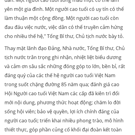
đắn. Một người cao tuổi sống mẫu mực có thể làm
yên một gia đình. Một người cao tuổi có uy tín có thể
làm thuận một cộng đồng. Một người cao tuổi còn
đau đáu việc nước, việc dân có thể truyền cảm hứng
cho nhiều thế hệ," Tổng Bí thư, Chủ tịch nước bày tỏ.
Thay mặt lãnh đạo Đảng, Nhà nước, Tổng Bí thư, Chủ
tịch nước trân trọng ghi nhận, nhiệt liệt biểu dương
và cảm ơn sâu sắc những đóng góp to lớn, bền bỉ, rất
đáng quý của các thế hệ người cao tuổi Việt Nam
trong suốt chặng đường 85 năm qua; đánh giá cao
Hội Người cao tuổi Việt Nam các cấp đã kiên trì đổi
mới nội dung, phương thức hoạt động; chăm lo đời
sống hội viên; bảo vệ quyền, lợi ích chính đáng của
người cao tuổi; triển khai nhiều phong trào, mô hình
thiết thực, góp phần củng cố khối đại đoàn kết toàn