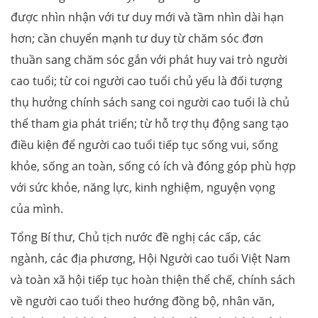
được nhìn nhận với tư duy mới và tầm nhìn dài hạn
hơn; cần chuyển mạnh tư duy từ chăm sóc đơn
thuần sang chăm sóc gắn với phát huy vai trò người
cao tuổi; từ coi người cao tuổi chủ yếu là đối tượng
thụ hưởng chính sách sang coi người cao tuổi là chủ
thể tham gia phát triển; từ hỗ trợ thụ động sang tạo
điều kiện để người cao tuổi tiếp tục sống vui, sống
khỏe, sống an toàn, sống có ích và đóng góp phù hợp
với sức khỏe, năng lực, kinh nghiệm, nguyện vọng
của mình.
Tổng Bí thư, Chủ tịch nước đề nghị các cấp, các
ngành, các địa phương, Hội Người cao tuổi Việt Nam
và toàn xã hội tiếp tục hoàn thiện thể chế, chính sách
về người cao tuổi theo hướng đồng bộ, nhân văn,