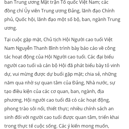
ban Trung ương Mặt trận Tổ quốc Việt Nam; các
đồng chí Ủy viên Trung ương Đảng, lãnh đạo Chính
phủ, Quốc hội, lãnh đạo một số bộ, ban, ngành Trung
ương.
Tại cuộc gặp mặt, Chủ tịch Hội Người cao tuổi Việt
Nam Nguyễn Thanh Bình trình bày báo cáo về công
tác hoạt động của Hội Người cao tuổi. Các đại biểu
người cao tuổi và cán bộ Hội đã phát biểu bày tỏ vinh
dự, vui mừng được dự buổi gặp mặt; chia sẻ, những
năm qua nhờ sự quan tâm của Đảng, Nhà nước, sự
tạo điều kiện của các cơ quan, ban, ngành, địa
phương, Hội người cao tuổi đã có các hoạt động,
phong trào sôi nổi, thiết thực; nhiều chính sách an
sinh đối với người cao tuổi được quan tâm, triển khai
trong thực tế cuộc sống. Các ý kiến mong muốn,