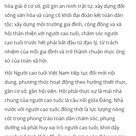
hòa giải ở cơ sở, giữ gìn an ninh trật tự, xây dựng đời
sống văn hóa và củng cố khối đại đoàn kết toàn dân
tộc; xây dựng môi trường gia đình, cộng đồng và xã
hội thân thiện với người cao tuổi, chăm sóc người
cao tuổi trước hết phải bắt đầu từ đạo lý, từ trách
nhiệm của mỗi gia đình và trở thành chuẩn mực ứng
xử của toàn xã hội.
Hội Người cao tuổi Việt Nam tiếp tục đổi mới nội
dung, phương thức hoạt động theo hướng thiết thực,
gần cơ sở, gần hội viên. Hội phải thực sự là mái nhà
chung của người cao tuổi; là cầu nối giữa Đảng, Nhà
nước với người cao tuổi; đồng thời là lực lượng nòng
cốt trong phong trào toàn dân chăm sóc, phụng
dưỡng và phát huy vai trò người cao tuổi, khơi dậy