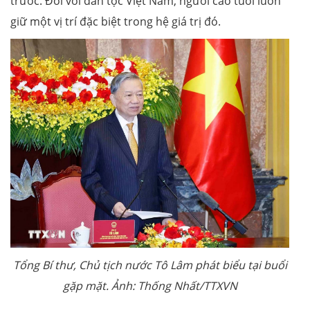
trước. Đối với dân tộc Việt Nam, người cao tuổi luôn
giữ một vị trí đặc biệt trong hệ giá trị đó.
Tổng Bí thư, Chủ tịch nước Tô Lâm phát biểu tại buổi
gặp mặt. Ảnh: Thống Nhất/TTXVN