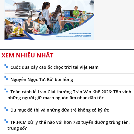
XEM NHIỀU NHẤT
Cuộc đua xây cao ốc chọc trời tại Việt Nam
Nguyễn Ngọc Tư: Bởi bôi hồng
Toàn cảnh lễ trao Giải thưởng Trần Văn Khê 2026: Tôn vinh
những người giữ mạch nguồn âm nhạc dân tộc
Du mục đô thị và những đứa trẻ không có ký ức
TP.HCM xử lý thế nào với hơn 780 tuyến đường trùng tên,
trùng số?