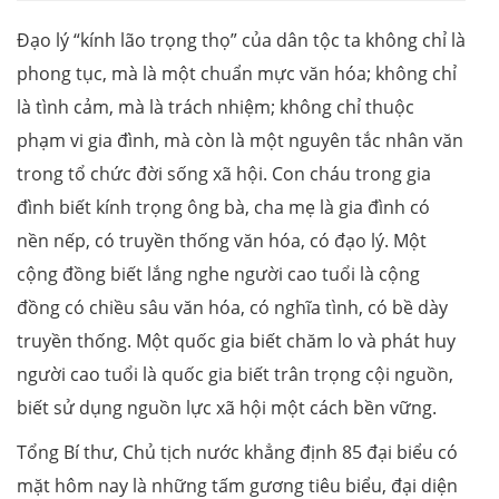
Đạo lý “kính lão trọng thọ” của dân tộc ta không chỉ là
phong tục, mà là một chuẩn mực văn hóa; không chỉ
là tình cảm, mà là trách nhiệm; không chỉ thuộc
phạm vi gia đình, mà còn là một nguyên tắc nhân văn
trong tổ chức đời sống xã hội. Con cháu trong gia
đình biết kính trọng ông bà, cha mẹ là gia đình có
nền nếp, có truyền thống văn hóa, có đạo lý. Một
cộng đồng biết lắng nghe người cao tuổi là cộng
đồng có chiều sâu văn hóa, có nghĩa tình, có bề dày
truyền thống. Một quốc gia biết chăm lo và phát huy
người cao tuổi là quốc gia biết trân trọng cội nguồn,
biết sử dụng nguồn lực xã hội một cách bền vững.
Tổng Bí thư, Chủ tịch nước khẳng định 85 đại biểu có
mặt hôm nay là những tấm gương tiêu biểu, đại diện