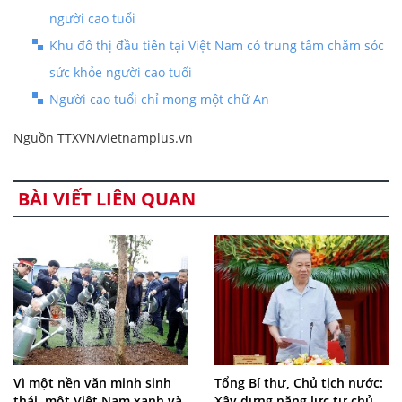
người cao tuổi
Khu đô thị đầu tiên tại Việt Nam có trung tâm chăm sóc
sức khỏe người cao tuổi
Người cao tuổi chỉ mong một chữ An
Nguồn TTXVN/vietnamplus.vn
BÀI VIẾT LIÊN QUAN
Vì một nền văn minh sinh
Tổng Bí thư, Chủ tịch nước:
thái, một Việt Nam xanh và
Xây dựng năng lực tự chủ