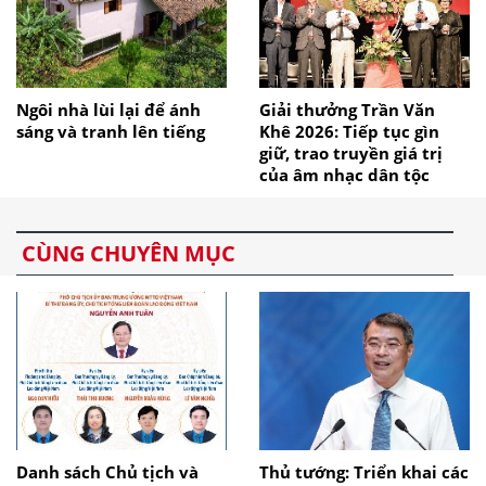
Ngôi nhà lùi lại để ánh
Giải thưởng Trần Văn
sáng và tranh lên tiếng
Khê 2026: Tiếp tục gìn
giữ, trao truyền giá trị
của âm nhạc dân tộc
CÙNG CHUYÊN MỤC
Danh sách Chủ tịch và
Thủ tướng: Triển khai các