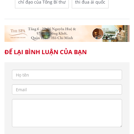
chỉ đạo của Tổng Bí thư
thi đua ái quốc
ĐỂ LẠI BÌNH LUẬN CỦA BẠN