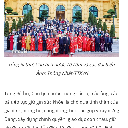
Tổng Bí thư, Chủ tịch nước Tô Lâm và các đại biểu.
Ảnh: Thống Nhất/TTXVN
Tổng Bí thư, Chủ tịch nước mong các cụ, các ông, các
bà tiếp tục giữ gìn sức khỏe, là chỗ dựa tinh thần của
gia đình, dòng họ, cộng đồng; tiếp tục góp ý xây dựng
Đảng, xây dựng chính quyền; giáo dục con cháu, giữ
gìn đoàn kết, lan tỏa điều tốt đẹp trong xã hội. Đất