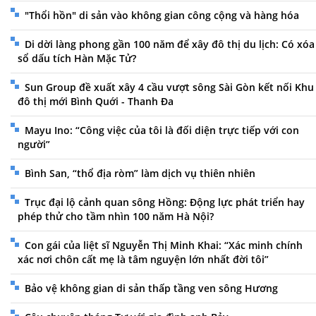
"Thổi hồn" di sản vào không gian công cộng và hàng hóa
Di dời làng phong gần 100 năm để xây đô thị du lịch: Có xóa
sổ dấu tích Hàn Mặc Tử?
Sun Group đề xuất xây 4 cầu vượt sông Sài Gòn kết nối Khu
đô thị mới Bình Quới - Thanh Đa
Mayu Ino: “Công việc của tôi là đối diện trực tiếp với con
người”
Bình San, “thổ địa ròm” làm dịch vụ thiên nhiên
Trục đại lộ cảnh quan sông Hồng: Động lực phát triển hay
phép thử cho tầm nhìn 100 năm Hà Nội?
Con gái của liệt sĩ Nguyễn Thị Minh Khai: “Xác minh chính
xác nơi chôn cất mẹ là tâm nguyện lớn nhất đời tôi”
Bảo vệ không gian di sản thấp tầng ven sông Hương