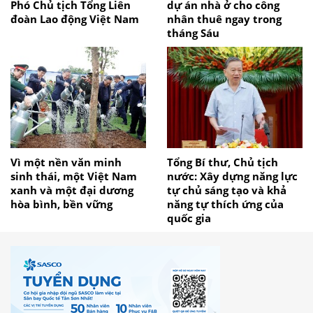
Phó Chủ tịch Tổng Liên
dự án nhà ở cho công
đoàn Lao động Việt Nam
nhân thuê ngay trong
tháng Sáu
Vì một nền văn minh
Tổng Bí thư, Chủ tịch
sinh thái, một Việt Nam
nước: Xây dựng năng lực
xanh và một đại dương
tự chủ sáng tạo và khả
hòa bình, bền vững
năng tự thích ứng của
quốc gia