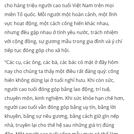
cho hàng triệu người cao tuổi Việt Nam trên mọi
miền Tổ quốc. Mỗi người một hoàn cảnh, một lĩnh
vực hoạt động, một cách cống hiến khác nhau,
nhưng đều gặp nhau ở tình yêu nước, trách nhiệm
với cộng đồng, sự gương mẫu trong gia đình và ý chí
tiếp tục đóng góp cho xã hội.
“Các cụ, các ông, các bà, các bác có mặt ở đây hôm
nay cho chúng ta thấy một điều rất đáng quý: cống
hiến không dừng lại ở tuổi nghỉ hưu. Khi còn sức,
người cao tuổi đóng góp bằng lao động, trí tuệ,
chuyên môn, kinh nghiệm. Khi sức khỏe hạn chế hơn,
người cao tuổi vẫn đóng góp bằng uy tín, bằng lời
khuyên, bằng sự nêu gương, bằng cách giữ gìn nếp
nhà, truyền lại cho thế hệ sau những giá trị đúng