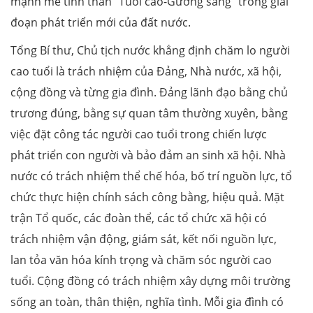
mạnh mẽ tinh thần “Tuổi cao-Gương sáng” trong giai
đoạn phát triển mới của đất nước.
Tổng Bí thư, Chủ tịch nước khẳng định chăm lo người
cao tuổi là trách nhiệm của Đảng, Nhà nước, xã hội,
cộng đồng và từng gia đình. Đảng lãnh đạo bằng chủ
trương đúng, bằng sự quan tâm thường xuyên, bằng
việc đặt công tác người cao tuổi trong chiến lược
phát triển con người và bảo đảm an sinh xã hội. Nhà
nước có trách nhiệm thể chế hóa, bố trí nguồn lực, tổ
chức thực hiện chính sách công bằng, hiệu quả. Mặt
trận Tổ quốc, các đoàn thể, các tổ chức xã hội có
trách nhiệm vận động, giám sát, kết nối nguồn lực,
lan tỏa văn hóa kính trọng và chăm sóc người cao
tuổi. Cộng đồng có trách nhiệm xây dựng môi trường
sống an toàn, thân thiện, nghĩa tình. Mỗi gia đình có