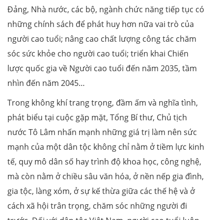
Đảng, Nhà nước, các bộ, ngành chức năng tiếp tục có
những chính sách để phát huy hơn nữa vai trò của
người cao tuổi; nâng cao chất lượng công tác chăm
sóc sức khỏe cho người cao tuổi; triển khai Chiến
lược quốc gia về Người cao tuổi đến năm 2035, tầm
nhìn đến năm 2045…
Trong không khí trang trọng, đầm ấm và nghĩa tình,
phát biểu tại cuộc gặp mặt, Tổng Bí thư, Chủ tịch
nước Tô Lâm nhấn mạnh những giá trị làm nên sức
mạnh của một dân tộc không chỉ nằm ở tiềm lực kinh
tế, quy mô dân số hay trình độ khoa học, công nghệ,
mà còn nằm ở chiều sâu văn hóa, ở nền nếp gia đình,
gia tộc, làng xóm, ở sự kế thừa giữa các thế hệ và ở
cách xã hội trân trọng, chăm sóc những người đi