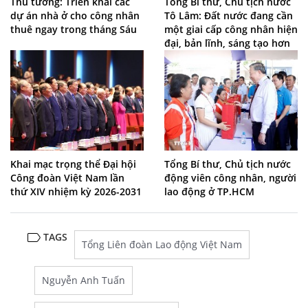
Thủ tướng: Triển khai các
Tổng Bí thư, Chủ tịch nước
dự án nhà ở cho công nhân
Tô Lâm: Đất nước đang cần
thuê ngay trong tháng Sáu
một giai cấp công nhân hiện
đại, bản lĩnh, sáng tạo hơn
Khai mạc trọng thể Đại hội
Tổng Bí thư, Chủ tịch nước
Công đoàn Việt Nam lần
động viên công nhân, người
thứ XIV nhiệm kỳ 2026-2031
lao động ở TP.HCM
TAGS
Tổng Liên đoàn Lao động Việt Nam
Nguyễn Anh Tuấn