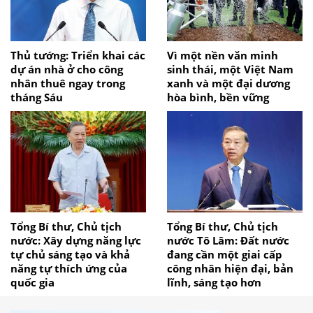
Thủ tướng: Triển khai các
Vì một nền văn minh
dự án nhà ở cho công
sinh thái, một Việt Nam
nhân thuê ngay trong
xanh và một đại dương
tháng Sáu
hòa bình, bền vững
Tổng Bí thư, Chủ tịch
Tổng Bí thư, Chủ tịch
nước: Xây dựng năng lực
nước Tô Lâm: Đất nước
tự chủ sáng tạo và khả
đang cần một giai cấp
năng tự thích ứng của
công nhân hiện đại, bản
quốc gia
lĩnh, sáng tạo hơn