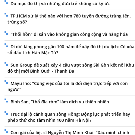
Du mục đô thị và những đứa trẻ không có ký ức
TP.HCM xử lý thế nào với hơn 780 tuyến đường trùng tên,
trùng số?
"Thổi hồn" di sản vào không gian công cộng và hàng hóa
Di dời làng phong gần 100 năm để xây đô thị du lịch: Có xóa
sổ dấu tích Hàn Mặc Tử?
Sun Group đề xuất xây 4 cầu vượt sông Sài Gòn kết nối Khu
đô thị mới Bình Quới - Thanh Đa
Mayu Ino: “Công việc của tôi là đối diện trực tiếp với con
người”
Bình San, “thổ địa ròm” làm dịch vụ thiên nhiên
Trục đại lộ cảnh quan sông Hồng: Động lực phát triển hay
phép thử cho tầm nhìn 100 năm Hà Nội?
Con gái của liệt sĩ Nguyễn Thị Minh Khai: “Xác minh chính