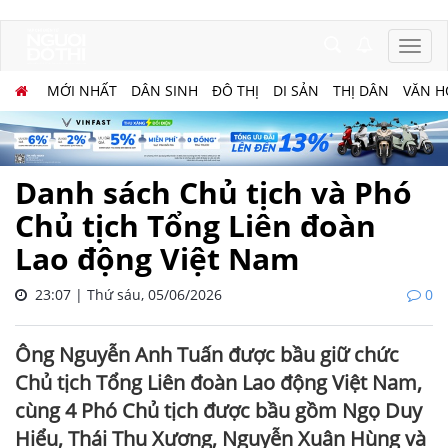
MỚI NHẤT
DÂN SINH
ĐÔ THỊ
DI SẢN
THỊ DÂN
VĂN H
Danh sách Chủ tịch và Phó
Chủ tịch Tổng Liên đoàn
Lao động Việt Nam
23:07 | Thứ sáu, 05/06/2026
0
Ông Nguyễn Anh Tuấn được bầu giữ chức
Chủ tịch Tổng Liên đoàn Lao động Việt Nam,
cùng 4 Phó Chủ tịch được bầu gồm Ngọ Duy
Hiểu, Thái Thu Xương, Nguyễn Xuân Hùng và