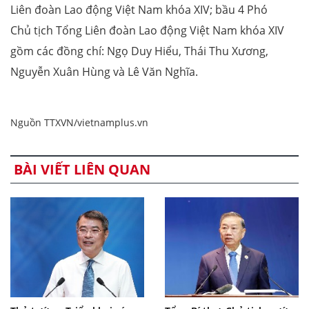
Liên đoàn Lao động Việt Nam khóa XIV; bầu 4 Phó
Chủ tịch Tổng Liên đoàn Lao động Việt Nam khóa XIV
gồm các đồng chí: Ngọ Duy Hiểu, Thái Thu Xương,
Nguyễn Xuân Hùng và Lê Văn Nghĩa.
Nguồn TTXVN/vietnamplus.vn
BÀI VIẾT LIÊN QUAN