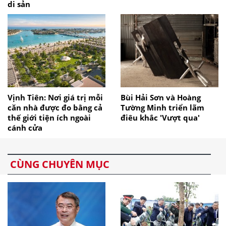
di sản
Vịnh Tiên: Nơi giá trị mỗi
Bùi Hải Sơn và Hoàng
căn nhà được đo bằng cả
Tường Minh triển lãm
thế giới tiện ích ngoài
điêu khắc 'Vượt qua'
cánh cửa
CÙNG CHUYÊN MỤC