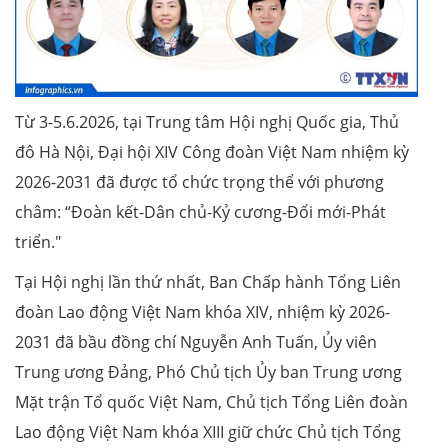
Từ 3-5.6.2026, tại Trung tâm Hội nghị Quốc gia, Thủ
đô Hà Nội, Đại hội XIV Công đoàn Việt Nam nhiệm kỳ
2026-2031 đã được tổ chức trọng thể với phương
châm: “Đoàn kết-Dân chủ-Kỷ cương-Đổi mới-Phát
triển."
Tại Hội nghị lần thứ nhất, Ban Chấp hành Tổng Liên
đoàn Lao động Việt Nam khóa XIV, nhiệm kỳ 2026-
2031 đã bầu đồng chí Nguyễn Anh Tuấn, Ủy viên
Trung ương Đảng, Phó Chủ tịch Ủy ban Trung ương
Mặt trận Tổ quốc Việt Nam, Chủ tịch Tổng Liên đoàn
Lao động Việt Nam khóa XIII giữ chức Chủ tịch Tổng