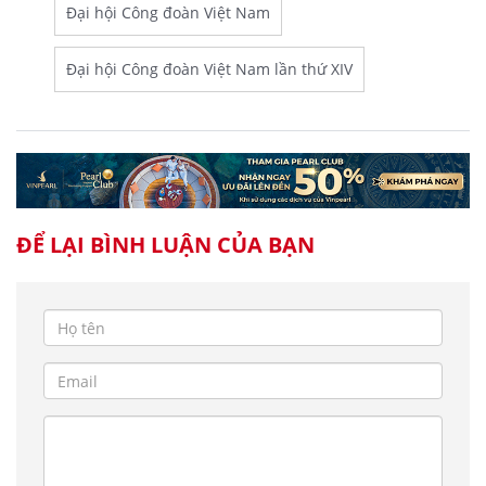
Đại hội Công đoàn Việt Nam
Đại hội Công đoàn Việt Nam lần thứ XIV
ĐỂ LẠI BÌNH LUẬN CỦA BẠN