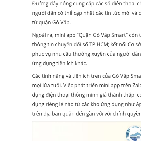
Đường dây nóng cung cấp các số điện thoại ch
người dân có thể cập nhật các tin tức mới và 
tử quận Gò Vấp.
Ngoài ra, mini app “Quận Gò Vấp Smart” còn tí
thông tin chuyển đổi số TP.HCM; kết nối Cơ sở 
phục vụ nhu cầu thường xuyên của người dân,
ứng dụng tiện ích khác.
Các tính năng và tiện ích trên của Gò Vấp Sma
mọi lứa tuổi. Việc phát triển mini app trên Z
dụng điện thoại thông minh giá thành thấp, c
dụng riêng lẻ nào từ các kho ứng dụng như Ap
trên địa bàn quận đến gần với với chính quy