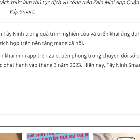
ch thức làm thủ tục dịch vụ công trên Zalo Mini App Quận
Vấp Smart.
 Tây Ninh trong quá trình nghiên cứu và triển khai ứng dụ
tích hợp trên nền tảng mạng xã hội.
ển khai mini app trên Zalo, tiên phong trong chuyển đổi số d
c phát hành vào tháng 3 năm 2023. Hiện nay, Tây Ninh Smar