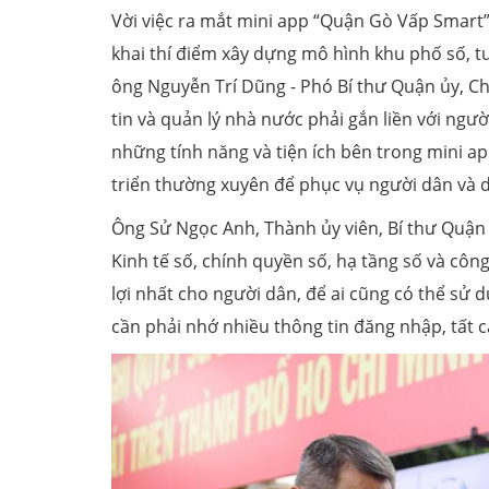
Vời việc ra mắt mini app “Quận Gò Vấp Smart
khai thí điểm xây dựng mô hình khu phố số, t
ông Nguyễn Trí Dũng - Phó Bí thư Quận ủy, Ch
tin và quản lý nhà nước phải gắn liền với ngườ
những tính năng và tiện ích bên trong mini ap
triển thường xuyên để phục vụ người dân và 
Ông Sử Ngọc Anh, Thành ủy viên, Bí thư Quận 
Kinh tế số, chính quyền số, hạ tầng số và côn
lợi nhất cho người dân, để ai cũng có thể sử d
cần phải nhớ nhiều thông tin đăng nhập, tất c