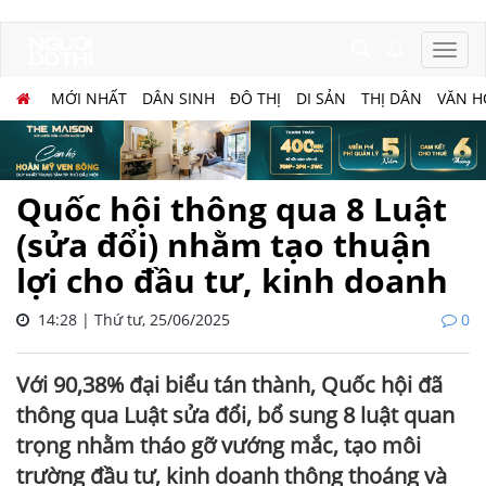
MỚI NHẤT
DÂN SINH
ĐÔ THỊ
DI SẢN
THỊ DÂN
VĂN H
Quốc hội thông qua 8 Luật
(sửa đổi) nhằm tạo thuận
lợi cho đầu tư, kinh doanh
14:28 | Thứ tư, 25/06/2025
0
Với 90,38% đại biểu tán thành, Quốc hội đã
thông qua Luật sửa đổi, bổ sung 8 luật quan
trọng nhằm tháo gỡ vướng mắc, tạo môi
trường đầu tư, kinh doanh thông thoáng và