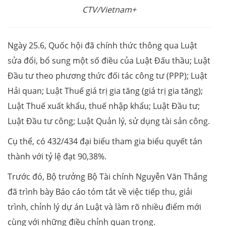
CTV/Vietnam+
Ngày 25.6, Quốc hội đã chính thức thông qua Luật
sửa đổi, bổ sung một số điều của Luật Đấu thầu; Luật
Đầu tư theo phương thức đối tác công tư (PPP); Luật
Hải quan; Luật Thuế giá trị gia tăng (giá trị gia tăng);
Luật Thuế xuất khẩu, thuế nhập khẩu; Luật Đầu tư;
Luật Đầu tư công; Luật Quản lý, sử dụng tài sản công.
Cụ thể, có 432/434 đại biểu tham gia biểu quyết tán
thành với tỷ lệ đạt 90,38%.
Trước đó, Bộ trưởng Bộ Tài chính Nguyễn Văn Thắng
đã trình bày Báo cáo tóm tắt về việc tiếp thu, giải
trình, chỉnh lý dự án Luật và làm rõ nhiều điểm mới
cùng với những điều chỉnh quan trọng.