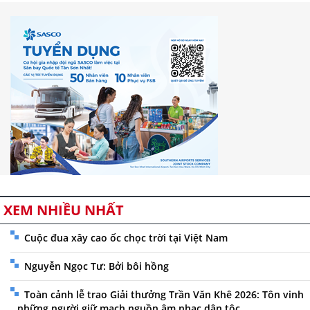
XEM NHIỀU NHẤT
Cuộc đua xây cao ốc chọc trời tại Việt Nam
Nguyễn Ngọc Tư: Bởi bôi hồng
Toàn cảnh lễ trao Giải thưởng Trần Văn Khê 2026: Tôn vinh
những người giữ mạch nguồn âm nhạc dân tộc