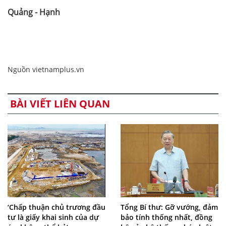
Quảng - Hạnh
Nguồn vietnamplus.vn
BÀI VIẾT LIÊN QUAN
‘Chấp thuận chủ trương đầu
Tổng Bí thư: Gỡ vướng, đảm
tư là giấy khai sinh của dự
bảo tính thống nhất, đồng