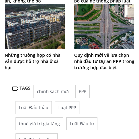
án, không thể bỏ’
bộ của hệ thống pháp luật
Những trường hợp có nhà
Quy định mới về lựa chọn
vẫn được hỗ trợ nhà ở xã
nhà đầu tư Dự án PPP trong
hội
trường hợp đặc biệt
TAGS
chính sách mới
PPP
Luật Đấu thầu
Luật PPP
thuế giá trị gia tăng
Luật Đầu tư