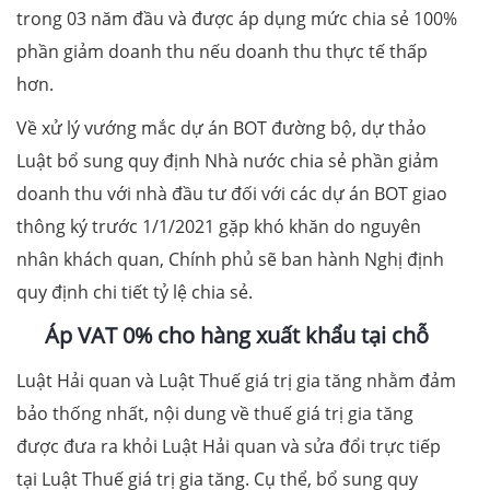
trong 03 năm đầu và được áp dụng mức chia sẻ 100%
phần giảm doanh thu nếu doanh thu thực tế thấp
hơn.
Về xử lý vướng mắc dự án BOT đường bộ, dự thảo
Luật bổ sung quy định Nhà nước chia sẻ phần giảm
doanh thu với nhà đầu tư đối với các dự án BOT giao
thông ký trước 1/1/2021 gặp khó khăn do nguyên
nhân khách quan, Chính phủ sẽ ban hành Nghị định
quy định chi tiết tỷ lệ chia sẻ.
Áp VAT 0% cho hàng xuất khẩu tại chỗ
Luật Hải quan và Luật Thuế giá trị gia tăng nhằm đảm
bảo thống nhất, nội dung về thuế giá trị gia tăng
được đưa ra khỏi Luật Hải quan và sửa đổi trực tiếp
tại Luật Thuế giá trị gia tăng. Cụ thể, bổ sung quy