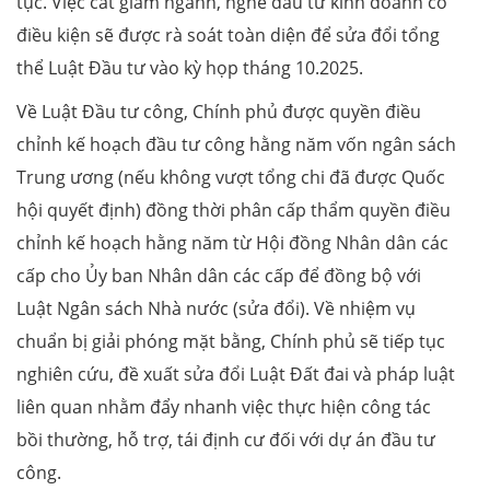
tục. Việc cắt giảm ngành, nghề đầu tư kinh doanh có
điều kiện sẽ được rà soát toàn diện để sửa đổi tổng
thể Luật Đầu tư vào kỳ họp tháng 10.2025.
Về Luật Đầu tư công, Chính phủ được quyền điều
chỉnh kế hoạch đầu tư công hằng năm vốn ngân sách
Trung ương (nếu không vượt tổng chi đã được Quốc
hội quyết định) đồng thời phân cấp thẩm quyền điều
chỉnh kế hoạch hằng năm từ Hội đồng Nhân dân các
cấp cho Ủy ban Nhân dân các cấp để đồng bộ với
Luật Ngân sách Nhà nước (sửa đổi). Về nhiệm vụ
chuẩn bị giải phóng mặt bằng, Chính phủ sẽ tiếp tục
nghiên cứu, đề xuất sửa đổi Luật Đất đai và pháp luật
liên quan nhằm đẩy nhanh việc thực hiện công tác
bồi thường, hỗ trợ, tái định cư đối với dự án đầu tư
công.