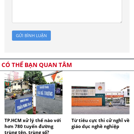
GỬI BÌNH LUẬN
CÓ THỂ BẠN QUAN TÂM
TP.HCM xử lý thế nào với
Từ tiêu cực thi cử nghĩ về
hơn 780 tuyến đường
giáo dục nghề nghiệp
trùng tên, trùng số?