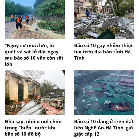
"Nguy cơ mưa lớn, lũ
Bão số 10 gây nhiều thiệt
quét và sạt lở đất ngay
hại trên địa bàn tỉnh Hà
sau bão số 10 vẫn còn rất
Tĩnh
lớn"
Nhà sập, nhiều nơi chìm
Bão số 10 đang ở trên đất
trong "biển" nước khi
liền Nghệ An-Hà Tĩnh, gió
bão số 10 đổ bộ
giật cấp 12