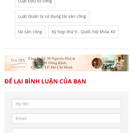
Luật Đầu tư công
Luật Quản lý sử dụng tài sản công
tài sản công
Kỳ họp thứ 9 - Quốc hội khóa XV
ĐỂ LẠI BÌNH LUẬN CỦA BẠN