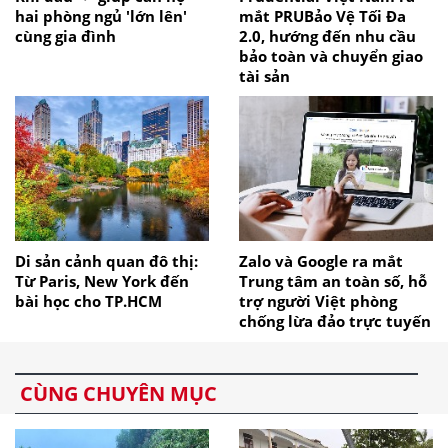
hai phòng ngủ 'lớn lên'
mắt PRUBảo Vệ Tối Đa
cùng gia đình
2.0, hướng đến nhu cầu
bảo toàn và chuyển giao
tài sản
Di sản cảnh quan đô thị:
Zalo và Google ra mắt
Từ Paris, New York đến
Trung tâm an toàn số, hỗ
bài học cho TP.HCM
trợ người Việt phòng
chống lừa đảo trực tuyến
CÙNG CHUYÊN MỤC