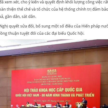
ã xem xét, cho ý kiến và quyết định khối lượng công việc rất
hoàn thiện thể chế và tổ chức của hệ thống chính trị đảm bả
uả, gần dân, sát dân.
 Nghị quyết sửa đổi, bổ sung một số điều của Hiến pháp nư
đồng thuận tuyệt đối của các đại biểu Quốc hội.