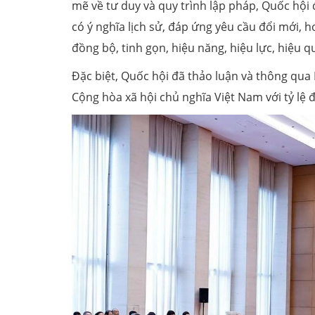
mẽ về tư duy và quy trình lập pháp, Quốc hội đ
có ý nghĩa lịch sử, đáp ứng yêu cầu đổi mới, 
đồng bộ, tinh gọn, hiệu năng, hiệu lực, hiệu q
Đặc biệt, Quốc hội đã thảo luận và thông qua
Cộng hòa xã hội chủ nghĩa Việt Nam với tỷ lệ 