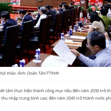
hội thảo. Ảnh: Doãn Tấn/TTXVN
uyết tâm thực hiện thành công mục tiêu đến năm 2030 trở t
, thu nhập trung bình cao; đến năm 2045 trở thành nước ph