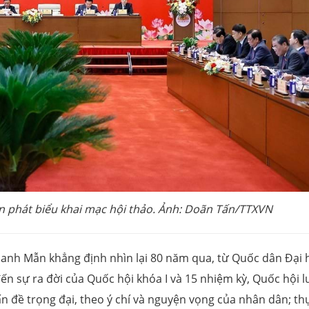
n phát biểu khai mạc hội thảo. Ảnh: Doãn Tấn/TTXVN
hanh Mẫn khẳng định nhìn lại 80 năm qua, từ Quốc dân Đại 
đến sự ra đời của Quốc hội khóa I và 15 nhiệm kỳ, Quốc hội 
 đề trọng đại, theo ý chí và nguyện vọng của nhân dân; th