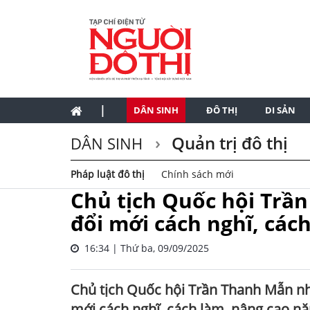
|
DÂN SINH
ĐÔ THỊ
DI SẢN
Quản trị đô thị
DÂN SINH
Pháp luật đô thị
Chính sách mới
Chủ tịch Quốc hội Trần
đổi mới cách nghĩ, các
16:34 | Thứ ba, 09/09/2025
Chủ tịch Quốc hội Trần Thanh Mẫn nh
mới cách nghĩ, cách làm, nâng cao nă