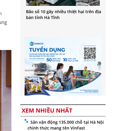
Bão số 10 gây nhiều thiệt hại trên địa
n
bàn tỉnh Hà Tĩnh
rung
XEM NHIỀU NHẤT
Sân vận động 135.000 chỗ tại Hà Nội
chính thức mang tên VinFast