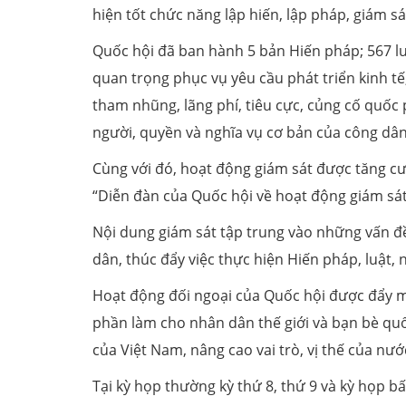
hiện tốt chức năng lập hiến, lập pháp, giám s
Quốc hội đã ban hành 5 bản Hiến pháp; 567 lu
quan trọng phục vụ yêu cầu phát triển kinh tế
tham nhũng, lãng phí, tiêu cực, củng cố quốc
người, quyền và nghĩa vụ cơ bản của công dân
Cùng với đó, hoạt động giám sát được tăng cư
“Diễn đàn của Quốc hội về hoạt động giám sát”
Nội dung giám sát tập trung vào những vấn đ
dân, thúc đẩy việc thực hiện Hiến pháp, luật, 
Hoạt động đối ngoại của Quốc hội được đẩy mạ
phần làm cho nhân dân thế giới và bạn bè quố
của Việt Nam, nâng cao vai trò, vị thế của nướ
Tại kỳ họp thường kỳ thứ 8, thứ 9 và kỳ họp b