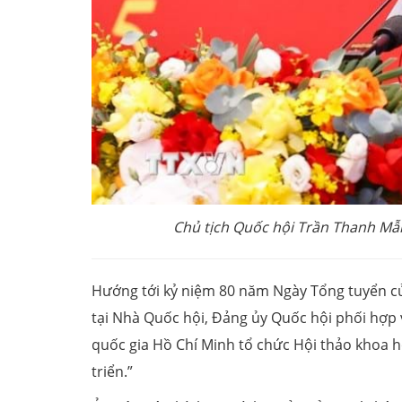
Chủ tịch Quốc hội Trần Thanh Mẫ
Hướng tới kỷ niệm 80 năm Ngày Tổng tuyển cử 
tại Nhà Quốc hội, Đảng ủy Quốc hội phối hợp 
quốc gia Hồ Chí Minh tổ chức Hội thảo khoa h
triển.”