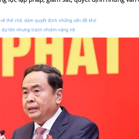
c về thể chế, dám quyết định những vấn đề khó
nh dự lớn nhưng trách nhiệm nặng nề