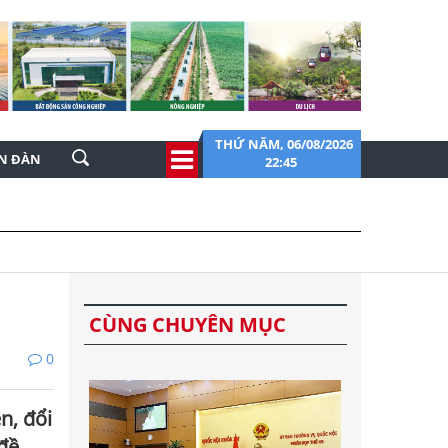
THỨ NĂM, 06/08/2026
ỄN ĐÀN
22:45
CÙNG CHUYÊN MỤC
0
n, đổi
 đề