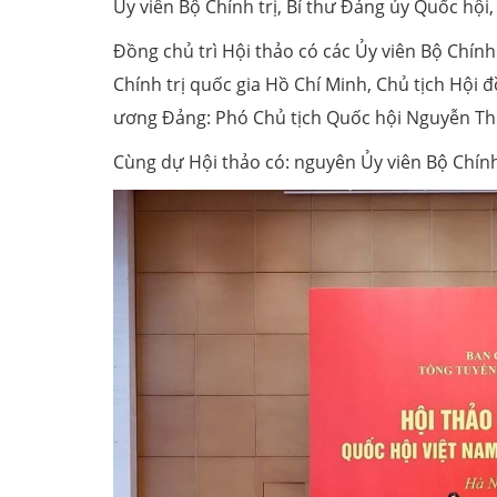
Ủy viên Bộ Chính trị, Bí thư Đảng ủy Quốc hội
Đồng chủ trì Hội thảo có các Ủy viên Bộ Chín
Chính trị quốc gia Hồ Chí Minh, Chủ tịch Hội
ương Đảng: Phó Chủ tịch Quốc hội Nguyễn Th
Cùng dự Hội thảo có: nguyên Ủy viên Bộ Chính