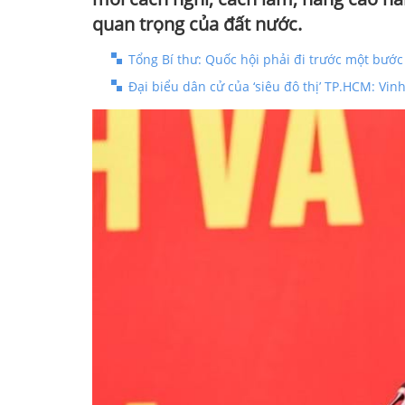
quan trọng của đất nước.
Tổng Bí thư: Quốc hội phải đi trước một bướ
Đại biểu dân cử của ‘siêu đô thị’ TP.HCM: Vi