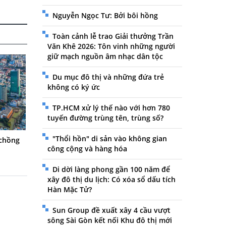
Nguyễn Ngọc Tư: Bởi bôi hồng
Toàn cảnh lễ trao Giải thưởng Trần
Văn Khê 2026: Tôn vinh những người
giữ mạch nguồn âm nhạc dân tộc
Du mục đô thị và những đứa trẻ
không có ký ức
TP.HCM xử lý thế nào với hơn 780
tuyến đường trùng tên, trùng số?
"Thổi hồn" di sản vào không gian
 chồng
công cộng và hàng hóa
Di dời làng phong gần 100 năm để
xây đô thị du lịch: Có xóa sổ dấu tích
Hàn Mặc Tử?
Sun Group đề xuất xây 4 cầu vượt
sông Sài Gòn kết nối Khu đô thị mới