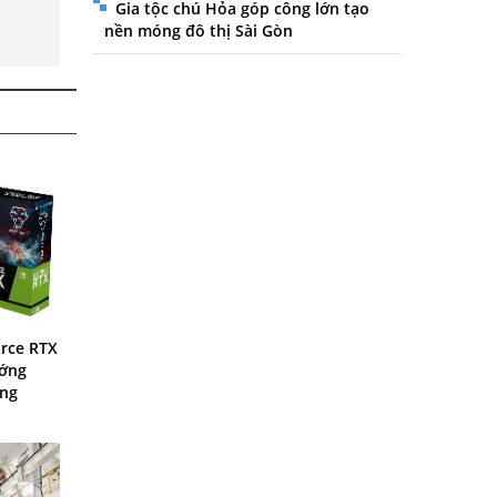
Gia tộc chú Hỏa góp công lớn tạo
nền móng đô thị Sài Gòn
rce RTX
ướng
ông