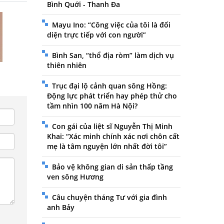
Bình Quới - Thanh Đa
Mayu Ino: “Công việc của tôi là đối
diện trực tiếp với con người”
Bình San, “thổ địa ròm” làm dịch vụ
thiên nhiên
Trục đại lộ cảnh quan sông Hồng:
Động lực phát triển hay phép thử cho
tầm nhìn 100 năm Hà Nội?
Con gái của liệt sĩ Nguyễn Thị Minh
Khai: “Xác minh chính xác nơi chôn cất
mẹ là tâm nguyện lớn nhất đời tôi”
Bảo vệ không gian di sản thấp tầng
ven sông Hương
Câu chuyện tháng Tư với gia đình
anh Bảy