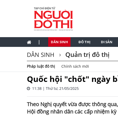
|
DÂN SINH
ĐÔ THỊ
DI SẢN
Quản trị đô thị
DÂN SINH
Pháp luật đô thị
Chính sách mới
Quốc hội "chốt" ngày b
11:38 | Thứ tư, 21/05/2025
Theo Nghị quyết vừa được thông qua, 
Hội đồng nhân dân các cấp nhiệm kỳ 2