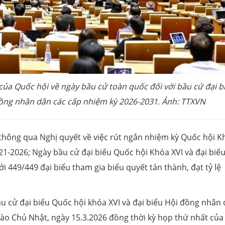
của Quốc hội về ngày bầu cử toàn quốc đối với bầu cử đại b
đồng nhân dân các cấp nhiệm kỳ 2026-2031. Ảnh: TTXVN
 thông qua Nghị quyết về việc rút ngắn nhiệm kỳ Quốc hội K
1-2026; Ngày bầu cử đại biểu Quốc hội Khóa XVI và đại biểu
 449/449 đại biểu tham gia biểu quyết tán thành, đạt tỷ lệ
u cử đại biểu Quốc hội khóa XVI và đại biểu Hội đồng nhân
ào Chủ Nhật, ngày 15.3.2026 đồng thời kỳ họp thứ nhất của