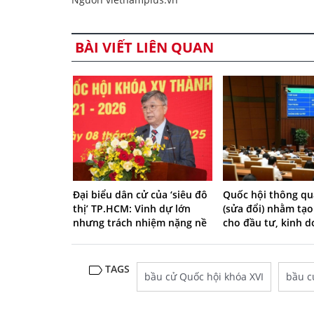
BÀI VIẾT LIÊN QUAN
Đại biểu dân cử của ‘siêu đô
Quốc hội thông qu
thị’ TP.HCM: Vinh dự lớn
(sửa đổi) nhằm tạo
nhưng trách nhiệm nặng nề
cho đầu tư, kinh 
TAGS
bầu cử Quốc hội khóa XVI
bầu c