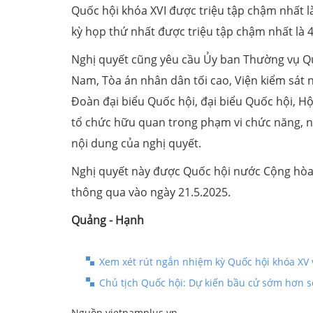
Quốc hội khóa XVI được triệu tập chậm nhất là
kỳ họp thứ nhất được triệu tập chậm nhất là 4
Nghị quyết cũng yêu cầu Ủy ban Thường vụ Qu
Nam, Tòa án nhân dân tối cao, Viện kiểm sát 
Đoàn đại biểu Quốc hội, đại biểu Quốc hội, H
tổ chức hữu quan trong phạm vi chức năng, n
nội dung của nghị quyết.
Nghị quyết này được Quốc hội nước Cộng hòa 
thông qua vào ngày 21.5.2025.
Quảng - Hạnh
Xem xét rút ngắn nhiệm kỳ Quốc hội khóa XV
Chủ tịch Quốc hội: Dự kiến bầu cử sớm hơn so
Nguồn vietnamplus.vn