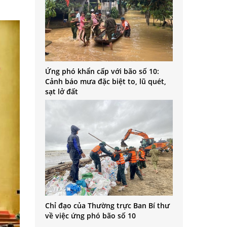
Ứng phó khẩn cấp với bão số 10:
Cảnh báo mưa đặc biệt to, lũ quét,
sạt lở đất
Chỉ đạo của Thường trực Ban Bí thư
về việc ứng phó bão số 10