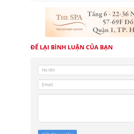
ĐỂ LẠI BÌNH LUẬN CỦA BẠN