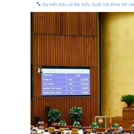
Dự kiến bầu cử đại biểu Quốc hội khóa XVI và