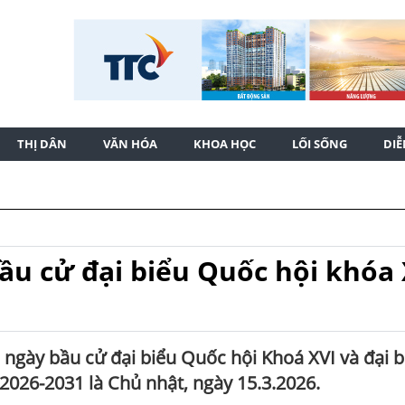
THỊ DÂN
VĂN HÓA
KHOA HỌC
LỐI SỐNG
DI
ầu cử đại biểu Quốc hội khóa 
ngày bầu cử đại biểu Quốc hội Khoá XVI và đại b
026-2031 là Chủ nhật, ngày 15.3.2026.