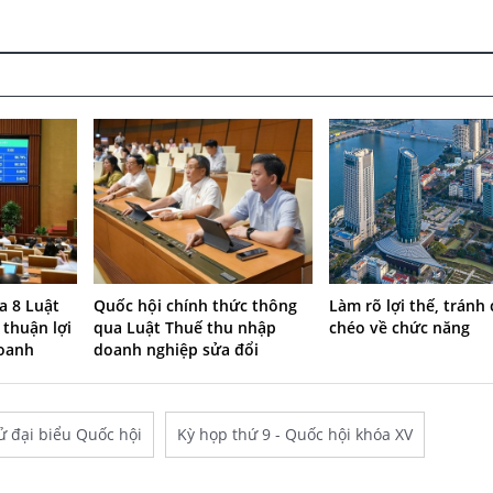
a 8 Luật
Quốc hội chính thức thông
Làm rõ lợi thế, tránh
 thuận lợi
qua Luật Thuế thu nhập
chéo về chức năng
doanh
doanh nghiệp sửa đổi
ử đại biểu Quốc hội
Kỳ họp thứ 9 - Quốc hội khóa XV