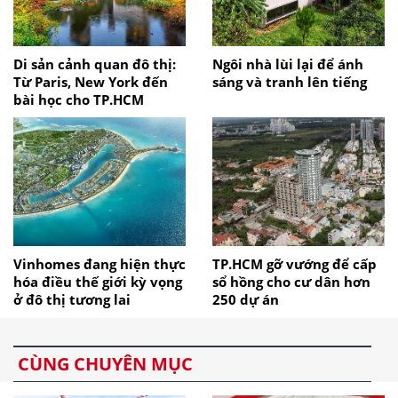
Di sản cảnh quan đô thị:
Ngôi nhà lùi lại để ánh
Từ Paris, New York đến
sáng và tranh lên tiếng
bài học cho TP.HCM
Vinhomes đang hiện thực
TP.HCM gỡ vướng để cấp
hóa điều thế giới kỳ vọng
sổ hồng cho cư dân hơn
ở đô thị tương lai
250 dự án
CÙNG CHUYÊN MỤC