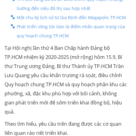
hướng đến siêu đô thị sau hợp nhất
Một chu kỳ lịch sử từ Gia Định đến Megapolis TP.HCM
Phát triển sông Sài Gòn là điểm nhấn quan trọng của
quy hoạch chung TP.HCM
Tại Hội nghị lần thứ 4 Ban Chấp hành Đảng bộ
TP.HCM nhiệm kỳ 2020-2025 (mở rộng) hôm 15.9, Bí
thư Trung ương Đảng, Bí thư Thành ủy TP.HCM Trần
Lưu Quang yêu cầu khẩn trương rà soát, điều chỉnh
Quy hoạch chung TP.HCM và quy hoạch phân khu các
phường, xã, đặc khu phù hợp với bối cảnh, không
gian phát triển mới để sớm triển khai đồng bộ, hiệu
quả.
Theo tìm hiểu, yêu cầu trên đang được các cơ quan
liên quan ráo riết triển khai.