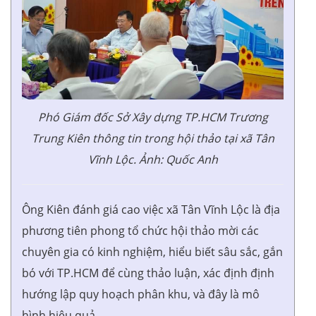
Phó Giám đốc Sở Xây dựng TP.HCM Trương
Trung Kiên thông tin trong hội thảo tại xã Tân
Vĩnh Lộc. Ảnh: Quốc Anh
Ông Kiên đánh giá cao việc xã Tân Vĩnh Lộc là địa
phương tiên phong tổ chức hội thảo mời các
chuyên gia có kinh nghiệm, hiểu biết sâu sắc, gắn
bó với TP.HCM để cùng thảo luận, xác định định
hướng lập quy hoạch phân khu, và đây là mô
hình hiệu quả.