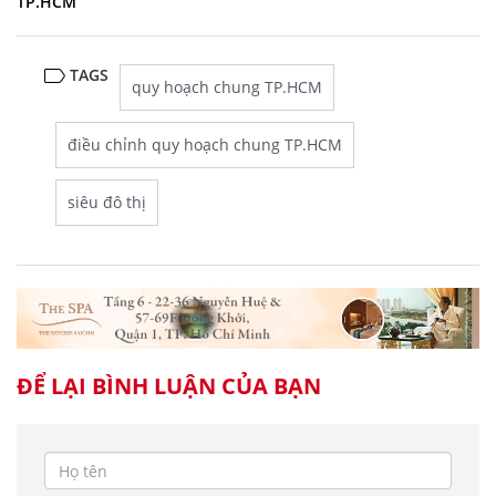
TP.HCM
TAGS
quy hoạch chung TP.HCM
điều chỉnh quy hoạch chung TP.HCM
siêu đô thị
ĐỂ LẠI BÌNH LUẬN CỦA BẠN