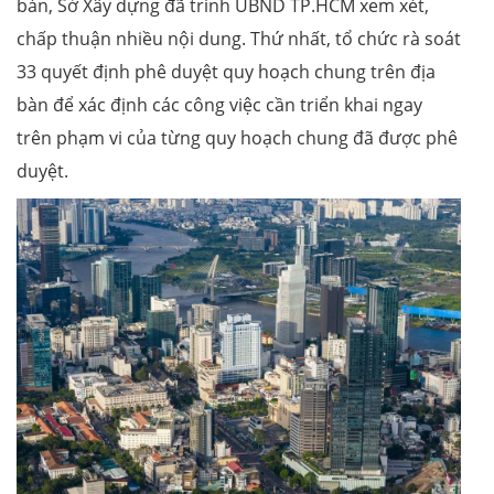
bàn, Sở Xây dựng đã trình UBND TP.HCM xem xét,
chấp thuận nhiều nội dung. Thứ nhất, tổ chức rà soát
33 quyết định phê duyệt quy hoạch chung trên địa
bàn để xác định các công việc cần triển khai ngay
trên phạm vi của từng quy hoạch chung đã được phê
duyệt.