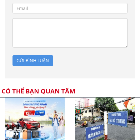
GỬI BÌNH LUẬN
CÓ THỂ BẠN QUAN TÂM