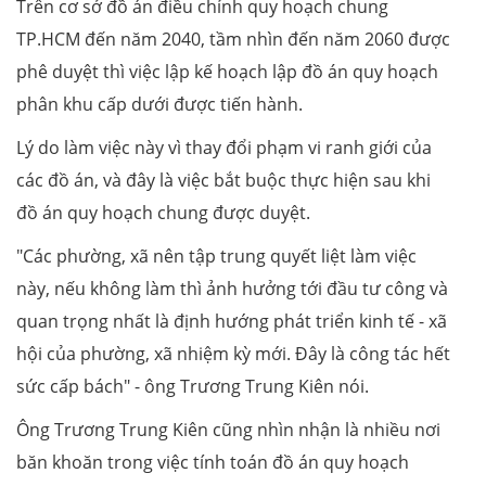
Trên cơ sở đồ án điều chỉnh quy hoạch chung
TP.HCM đến năm 2040, tầm nhìn đến năm 2060 được
phê duyệt thì việc lập kế hoạch lập đồ án quy hoạch
phân khu cấp dưới được tiến hành.
Lý do làm việc này vì thay đổi phạm vi ranh giới của
các đồ án, và đây là việc bắt buộc thực hiện sau khi
đồ án quy hoạch chung được duyệt.
"Các phường, xã nên tập trung quyết liệt làm việc
này, nếu không làm thì ảnh hưởng tới đầu tư công và
quan trọng nhất là định hướng phát triển kinh tế - xã
hội của phường, xã nhiệm kỳ mới. Đây là công tác hết
sức cấp bách" - ông Trương Trung Kiên nói.
Ông Trương Trung Kiên cũng nhìn nhận là nhiều nơi
băn khoăn trong việc tính toán đồ án quy hoạch