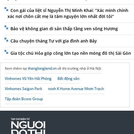
Con gái của liệt sĩ Nguyễn Thị Minh Khai: “Xác minh chính
xác nơi chôn cất mẹ là tâm nguyện lớn nhất đời tôi”
Bảo vệ không gian di sản thấp tầng ven sông Hương
Câu chuyện tháng Tư với gia đình anh Bảy
Gia tộc chú Hỏa góp công lớn tạo nền móng đô thị Sài Gòn
Xem thêm tại
thanglongland.vn
về thị trường nhà ở Hà Nội
Vinhomes Vũ Yên Hải Phòng
Bất động sản
Vinhomes Saigon Park
noxh K Home Avenue Nhơn Trạch
Tập đoàn Bcons Group