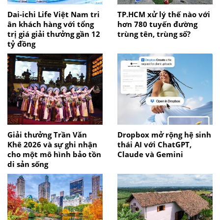
Dai-ichi Life Việt Nam tri
TP.HCM xử lý thế nào với
ân khách hàng với tổng
hơn 780 tuyến đường
trị giá giải thưởng gần 12
trùng tên, trùng số?
tỷ đồng
Giải thưởng Trần Văn
Dropbox mở rộng hệ sinh
Khê 2026 và sự ghi nhận
thái AI với ChatGPT,
cho một mô hình bảo tồn
Claude và Gemini
di sản sống