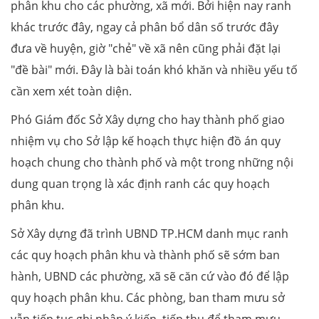
phân khu cho các phường, xã mới. Bởi hiện nay ranh
khác trước đây, ngay cả phân bổ dân số trước đây
đưa về huyện, giờ "chẻ" về xã nên cũng phải đặt lại
"đề bài" mới. Đây là bài toán khó khăn và nhiều yếu tố
cần xem xét toàn diện.
Phó Giám đốc Sở Xây dựng cho hay thành phố giao
nhiệm vụ cho Sở lập kế hoạch thực hiện đồ án quy
hoạch chung cho thành phố và một trong những nội
dung quan trọng là xác định ranh các quy hoạch
phân khu.
Sở Xây dựng đã trình UBND TP.HCM danh mục ranh
các quy hoạch phân khu và thành phố sẽ sớm ban
hành, UBND các phường, xã sẽ căn cứ vào đó để lập
quy hoạch phân khu. Các phòng, ban tham mưu sở
vẫn tiếp tục ghi nhận ý kiến, tiếp thu để tham mưu