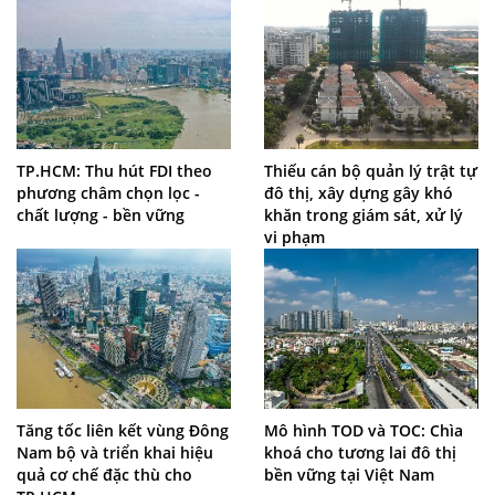
TP.HCM: Thu hút FDI theo
Thiếu cán bộ quản lý trật tự
phương châm chọn lọc -
đô thị, xây dựng gây khó
chất lượng - bền vững
khăn trong giám sát, xử lý
vi phạm
Tăng tốc liên kết vùng Đông
Mô hình TOD và TOC: Chìa
Nam bộ và triển khai hiệu
khoá cho tương lai đô thị
quả cơ chế đặc thù cho
bền vững tại Việt Nam