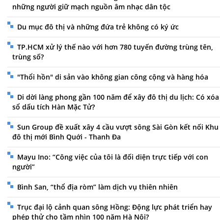
những người giữ mạch nguồn âm nhạc dân tộc
Du mục đô thị và những đứa trẻ không có ký ức
TP.HCM xử lý thế nào với hơn 780 tuyến đường trùng tên,
trùng số?
"Thổi hồn" di sản vào không gian công cộng và hàng hóa
Di dời làng phong gần 100 năm để xây đô thị du lịch: Có xóa
sổ dấu tích Hàn Mặc Tử?
Sun Group đề xuất xây 4 cầu vượt sông Sài Gòn kết nối Khu
đô thị mới Bình Quới - Thanh Đa
Mayu Ino: “Công việc của tôi là đối diện trực tiếp với con
người”
Bình San, “thổ địa ròm” làm dịch vụ thiên nhiên
Trục đại lộ cảnh quan sông Hồng: Động lực phát triển hay
phép thử cho tầm nhìn 100 năm Hà Nội?