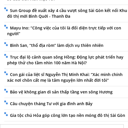
Sun Group đề xuất xây 4 cầu vượt sông Sài Gòn kết nối Khu
đô thị mới Bình Quới - Thanh Đa
Mayu Ino: “Công việc của tôi là đối diện trực tiếp với con
người”
Bình San, “thổ địa ròm” làm dịch vụ thiên nhiên
Trục đại lộ cảnh quan sông Hồng: Động lực phát triển hay
phép thử cho tầm nhìn 100 năm Hà Nội?
Con gái của liệt sĩ Nguyễn Thị Minh Khai: “Xác minh chính
xác nơi chôn cất mẹ là tâm nguyện lớn nhất đời tôi”
Bảo vệ không gian di sản thấp tầng ven sông Hương
Câu chuyện tháng Tư với gia đình anh Bảy
Gia tộc chú Hỏa góp công lớn tạo nền móng đô thị Sài Gòn