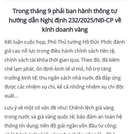
Trong tháng 9 phải ban hành thông tư
hướng dẫn Nghị định 232/2025/NĐ-CP về
kinh doanh vàng
Kết luận cuộc họp, Phó Thủ tướng Hồ Đức Phớc đánh
giá cao nỗ lực trong điều hành chính sách tiền tệ,
chính sách tài khóa thời gian qua. Theo đó, đã kiềm
chế lạm phát, ổn định kinh tế vĩ mô, hỗ trợ tăng
trưởng kinh tế; thu ngân sách nhà nước đã đáp ứng
được các nhiệm vụ chi, kể cả những nhiệm vụ chi đột
xuất…
Lưu ý về một số vấn đề như: Chênh lệch giá vàng
trong nước và giá vàng quốc tế; bảo đảm an toàn hệ
thống tín dụng; tiến độ giải ngân vốn đầu tư công;