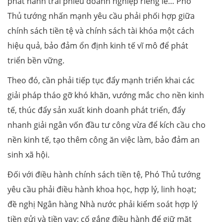
phát hành trái phiếu doanh nghiệp riêng lẻ… Phó
Thủ tướng nhấn mạnh yêu cầu phải phối hợp giữa
chính sách tiền tệ và chính sách tài khóa một cách
hiệu quả, bảo đảm ổn định kinh tế vĩ mô để phát
triển bền vững.
Theo đó, cần phải tiếp tục đẩy mạnh triển khai các
giải pháp tháo gỡ khó khăn, vướng mắc cho nền kinh
tế, thúc đẩy sản xuất kinh doanh phát triển, đẩy
nhanh giải ngân vốn đầu tư công vừa để kích cầu cho
nền kinh tế, tạo thêm công ăn việc làm, bảo đảm an
sinh xã hội.
Đối với điều hành chính sách tiền tệ, Phó Thủ tướng
yêu cầu phải điều hành khoa học, hợp lý, linh hoạt;
đề nghị Ngân hàng Nhà nước phải kiểm soát hợp lý
tiền gửi và tiền vay; cố gắng điều hành để giữ mặt