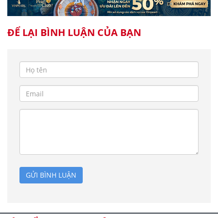
ĐỂ LẠI BÌNH LUẬN CỦA BẠN
GỬI BÌNH LUẬN