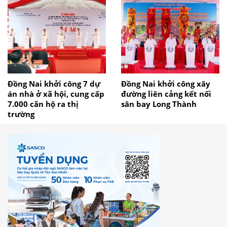
Đồng Nai khởi công 7 dự
Đồng Nai khởi công xây
án nhà ở xã hội, cung cấp
đường liên cảng kết nối
7.000 căn hộ ra thị
sân bay Long Thành
trường