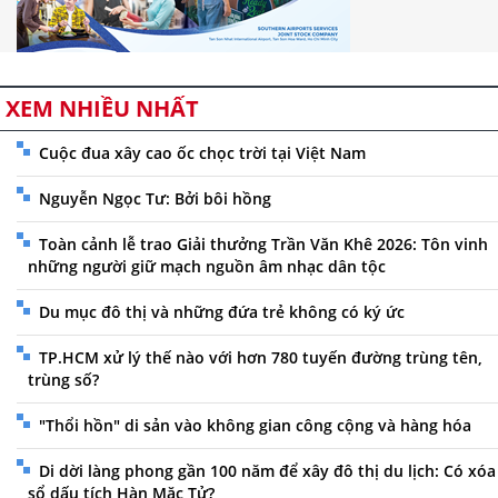
XEM NHIỀU NHẤT
Cuộc đua xây cao ốc chọc trời tại Việt Nam
Nguyễn Ngọc Tư: Bởi bôi hồng
Toàn cảnh lễ trao Giải thưởng Trần Văn Khê 2026: Tôn vinh
những người giữ mạch nguồn âm nhạc dân tộc
Du mục đô thị và những đứa trẻ không có ký ức
TP.HCM xử lý thế nào với hơn 780 tuyến đường trùng tên,
trùng số?
"Thổi hồn" di sản vào không gian công cộng và hàng hóa
Di dời làng phong gần 100 năm để xây đô thị du lịch: Có xóa
sổ dấu tích Hàn Mặc Tử?