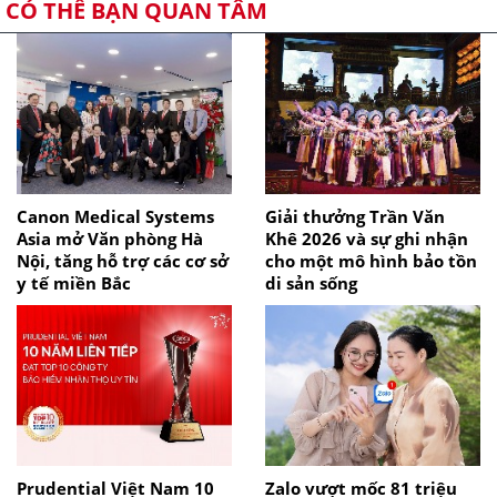
CÓ THỂ BẠN QUAN TÂM
Canon Medical Systems
Giải thưởng Trần Văn
Asia mở Văn phòng Hà
Khê 2026 và sự ghi nhận
Nội, tăng hỗ trợ các cơ sở
cho một mô hình bảo tồn
y tế miền Bắc
di sản sống
Prudential Việt Nam 10
Zalo vượt mốc 81 triệu