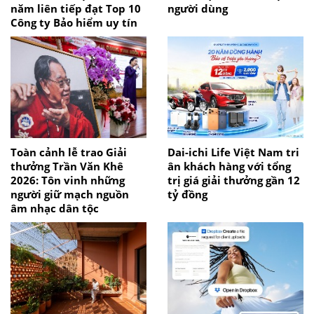
năm liên tiếp đạt Top 10
người dùng
Công ty Bảo hiểm uy tín
Toàn cảnh lễ trao Giải
Dai-ichi Life Việt Nam tri
thưởng Trần Văn Khê
ân khách hàng với tổng
2026: Tôn vinh những
trị giá giải thưởng gần 12
người giữ mạch nguồn
tỷ đồng
âm nhạc dân tộc