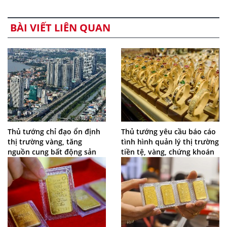
BÀI VIẾT LIÊN QUAN
Thủ tướng chỉ đạo ổn định
Thủ tướng yêu cầu báo cáo
thị trường vàng, tăng
tình hình quản lý thị trường
nguồn cung bất động sản
tiền tệ, vàng, chứng khoán