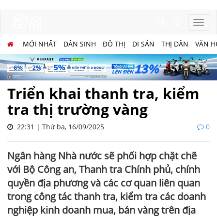
MỚI NHẤT
DÂN SINH
ĐÔ THỊ
DI SẢN
THỊ DÂN
VĂN H
Triển khai thanh tra, kiểm
tra thị trường vàng
22:31 | Thứ ba, 16/09/2025
0
Ngân hàng Nhà nước sẽ phối hợp chặt chẽ
với Bộ Công an, Thanh tra Chính phủ, chính
quyền địa phương và các cơ quan liên quan
trong công tác thanh tra, kiểm tra các doanh
nghiệp kinh doanh mua, bán vàng trên địa