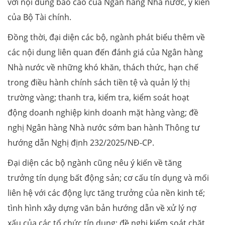
với nội dung báo cáo của Ngân hàng Nhà nước, ý kiến
của Bộ Tài chính.
Đồng thời, đại diện các bộ, ngành phát biểu thêm về
các nội dung liên quan đến đánh giá của Ngân hàng
Nhà nước về những khó khăn, thách thức, hạn chế
trong điều hành chính sách tiền tệ và quản lý thị
trường vàng; thanh tra, kiểm tra, kiểm soát hoạt
động doanh nghiệp kinh doanh mặt hàng vàng; đề
nghị Ngân hàng Nhà nước sớm ban hành Thông tư
hướng dẫn Nghị định 232/2025/NĐ-CP.
Đại diện các bộ ngành cũng nêu ý kiến về tăng
trưởng tín dụng bất động sản; cơ cấu tín dụng và mối
liên hệ với các động lực tăng trưởng của nền kinh tế;
tình hình xây dựng văn bản hướng dẫn về xử lý nợ
xấu của các tổ chức tín dụng; đề nghị kiểm soát chặt