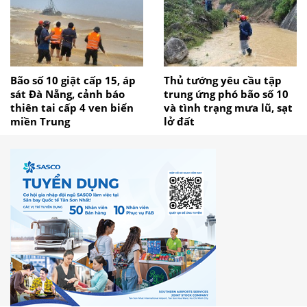
Bão số 10 giật cấp 15, áp
Thủ tướng yêu cầu tập
sát Đà Nẵng, cảnh báo
trung ứng phó bão số 10
thiên tai cấp 4 ven biển
và tình trạng mưa lũ, sạt
miền Trung
lở đất