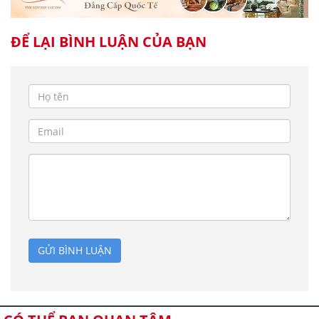
ĐỂ LẠI BÌNH LUẬN CỦA BẠN
GỬI BÌNH LUẬN