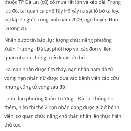
thuộc TP Đà Lạt (cũ) có mưa rất lớn và kéo dài. Trong
lúc đó, tại quán cà phê Tây Hồ xảy ra sạt lở bờ ta luy,
vùi lấp 2 người cùng sinh năm 2009, ngụ huyện Đơn
Dương cũ.
Nhận được tin báo, lực lượng chức năng phường
Xuân Trường - Đà Lạt phối hợp với các đơn vị liên
quan nhanh chóng triển khai cứu hộ.
Hai nạn nhân được tìm thấy, nạn nhân nam đã tử
vong; nạn nhân nữ được đưa vào bệnh viện cấp cứu
nhưng cũng tử vong sau đó.
Lãnh đạo phường Xuân Trường – Đà Lạt thông tin
thêm, hiện thi thể 2 nạn nhân đang được giữ ở bệnh
viện, cơ quan chức năng chờ thân nhân lên thực hiện
thủ tục.