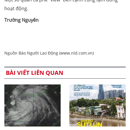
hoạt động.
Trường Nguyên
Nguồn Báo Người Lao Động (www.nld.com.vn)
BÀI VIẾT LIÊN QUAN