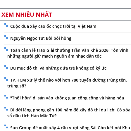
XEM NHIỀU NHẤT
Cuộc đua xây cao ốc chọc trời tại Việt Nam
Nguyễn Ngọc Tư: Bởi bôi hồng
Toàn cảnh lễ trao Giải thưởng Trần Văn Khê 2026: Tôn vinh
những người giữ mạch nguồn âm nhạc dân tộc
Du mục đô thị và những đứa trẻ không có ký ức
TP.HCM xử lý thế nào với hơn 780 tuyến đường trùng tên,
trùng số?
"Thổi hồn" di sản vào không gian công cộng và hàng hóa
Di dời làng phong gần 100 năm để xây đô thị du lịch: Có xóa
sổ dấu tích Hàn Mặc Tử?
Sun Group đề xuất xây 4 cầu vượt sông Sài Gòn kết nối Khu