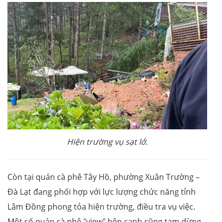
Hiện trường vụ sạt lở.
Còn tại quán cà phê Tây Hồ, phường Xuân Trường –
Đà Lạt đang phối hợp với lực lượng chức năng tỉnh
Lâm Đồng phong tỏa hiện trường, điều tra vụ việc.
Một số quán cà phê "view" bên cạnh cũng tạm dừng