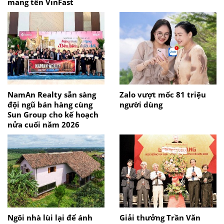
mang tên VinFast
NamAn Realty sẵn sàng
Zalo vượt mốc 81 triệu
đội ngũ bán hàng cùng
người dùng
Sun Group cho kế hoạch
nửa cuối năm 2026
Ngôi nhà lùi lại để ánh
Giải thưởng Trần Văn