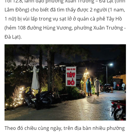
Tối 12.8, lãnh đạo phường Xuân Trường – Đà Lạt (tỉnh
Lâm Đồng) cho biết đã tìm thấy được 2 người (1 nam,
1 nữ) bị vùi lấp trong vụ sạt lở ở quán cà phê Tây Hồ
(hẻm 108 đường Hùng Vương, phường Xuân Trường -
Đà Lạt).
Theo đó chiều cùng ngày, trên địa bàn nhiều phường