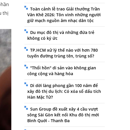
phần
Toàn cảnh lễ trao Giải thưởng Trần
 thị
Văn Khê 2026: Tôn vinh những người
giữ mạch nguồn âm nhạc dân tộc
Du mục đô thị và những đứa trẻ
không có ký ức
TP.HCM xử lý thế nào với hơn 780
tuyến đường trùng tên, trùng số?
"Thổi hồn" di sản vào không gian
công cộng và hàng hóa
Di dời làng phong gần 100 năm để
xây đô thị du lịch: Có xóa sổ dấu tích
Hàn Mặc Tử?
Sun Group đề xuất xây 4 cầu vượt
sông Sài Gòn kết nối Khu đô thị mới
Bình Quới - Thanh Đa