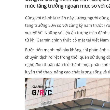
mức tăng trưởng ngoạn mục so với cá
Cùng với đà phát triển này, lượng người dùng 
tăng trưởng 50% so với cùng kỳ năm trước (Yo
vực APAC. Những số liệu ấn tượng trên đánh 
từ khi Garmin chính thức có mặt tại Việt Nam
Bước tiến mạnh mẽ này không chỉ phản ánh sự
chuyển dịch rõ rệt trong thói quen sử dụng đồ
nghệ đơn thuần dần trở thành một phần không
luyện thể thao, nâng cao chất lượng sống và 