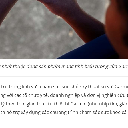
 nhất thuộc dòng sản phẩm mang tính biểu tượng của Gar
trò trong lĩnh vực chăm sóc sức khỏe kỹ thuật số với Garm
ùng với các tổ chức y tế, doanh nghiệp và đơn vị nghiên cứu 
lý theo thời gian thực từ thiết bị Garmin (như nhịp tim, giấ
alth hỗ trợ xây dựng các chương trình chăm sóc sức khỏe cá