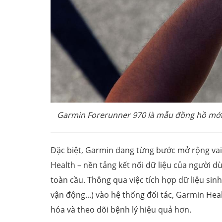
Garmin Forerunner 970 là mẫu đồng hồ mới
Đặc biệt, Garmin đang từng bước mở rộng vai 
Health – nền tảng kết nối dữ liệu của người d
toàn cầu. Thông qua việc tích hợp dữ liệu sinh 
vận động...) vào hệ thống đối tác, Garmin He
hóa và theo dõi bệnh lý hiệu quả hơn.