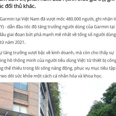
c đối thủ khác.
Garmin tại Việt Nam đã vượt mốc 480.000 người, ghi nhận tỉ
Y) - dẫn đầu tốc độ tăng trưởng người dùng của Garmin tại
dấu giai đoạn bứt phá mạnh mẽ nhất về tổng số người dùng
 từ năm 2021.
 tăng trưởng vượt bậc về kinh doanh, mà còn cho thấy sự
ng hồ thông minh của người tiêu dùng Việt: từ thiết bị côn
 thể thiếu trong lối sống năng động, phục vụ mục tiêu tập
theo dõi sức khỏe một cách cá nhân hóa và khoa học.