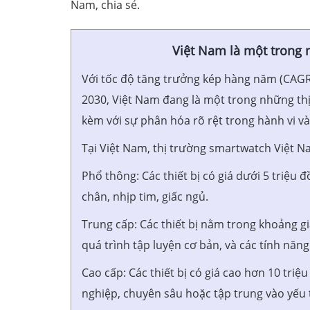
Nam, chia sẻ.
Việt Nam là một trong 
Với tốc độ tăng trưởng kép hàng năm (CAGR
2030, Việt Nam đang là một trong những th
kèm với sự phân hóa rõ rệt trong hành vi v
Tại Việt Nam, thị trường smartwatch Việt N
Phổ thông: Các thiết bị có giá dưới 5 triệu
chân, nhịp tim, giấc ngủ.
Trung cấp: Các thiết bị nằm trong khoảng gi
quá trình tập luyện cơ bản, và các tính năng
Cao cấp: Các thiết bị có giá cao hơn 10 tri
nghiệp, chuyên sâu hoặc tập trung vào yếu