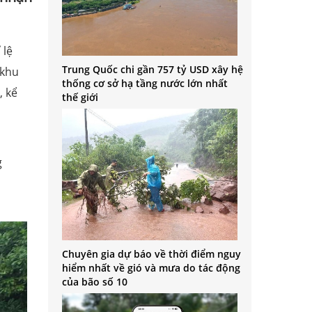
 lệ
Trung Quốc chi gần 757 tỷ USD xây hệ
 khu
thống cơ sở hạ tầng nước lớn nhất
, kể
thế giới
g
Chuyên gia dự báo về thời điểm nguy
hiểm nhất về gió và mưa do tác động
của bão số 10