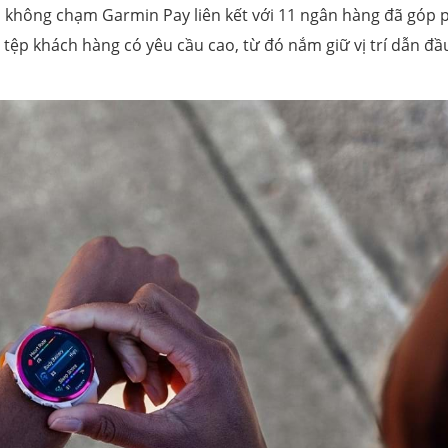
n không chạm Garmin Pay liên kết với 11 ngân hàng đã góp 
tệp khách hàng có yêu cầu cao, từ đó nắm giữ vị trí dẫn đầu