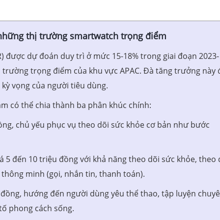
những thị trường smartwatch trọng điểm
) được dự đoán duy trì ở mức 15-18% trong giai đoạn 2023-
ị trường trọng điểm của khu vực APAC. Đà tăng trưởng này 
à kỳ vọng của người tiêu dùng.
am có thể chia thành ba phân khúc chính:
 đồng, chủ yếu phục vụ theo dõi sức khỏe cơ bản như bước
á 5 đến 10 triệu đồng với khả năng theo dõi sức khỏe, theo 
 thông minh (gọi, nhắn tin, thanh toán).
ệu đồng, hướng đến người dùng yêu thể thao, tập luyện chuy
 tố phong cách sống.