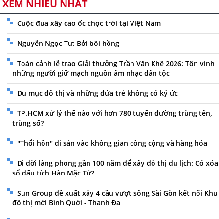
XEM NHIỀU NHẤT
Cuộc đua xây cao ốc chọc trời tại Việt Nam
Nguyễn Ngọc Tư: Bởi bôi hồng
Toàn cảnh lễ trao Giải thưởng Trần Văn Khê 2026: Tôn vinh
những người giữ mạch nguồn âm nhạc dân tộc
Du mục đô thị và những đứa trẻ không có ký ức
TP.HCM xử lý thế nào với hơn 780 tuyến đường trùng tên,
trùng số?
"Thổi hồn" di sản vào không gian công cộng và hàng hóa
Di dời làng phong gần 100 năm để xây đô thị du lịch: Có xóa
sổ dấu tích Hàn Mặc Tử?
Sun Group đề xuất xây 4 cầu vượt sông Sài Gòn kết nối Khu
đô thị mới Bình Quới - Thanh Đa