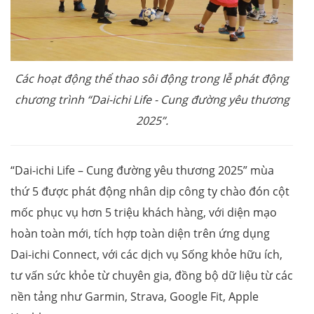
Các hoạt động thể thao sôi động trong lễ phát động
chương trình “Dai-ichi Life - Cung đường yêu thương
2025”.
“Dai-ichi Life – Cung đường yêu thương 2025” mùa
thứ 5 được phát động nhân dịp công ty chào đón cột
mốc phục vụ hơn 5 triệu khách hàng, với diện mạo
hoàn toàn mới, tích hợp toàn diện trên ứng dụng
Dai-ichi Connect, với các dịch vụ Sống khỏe hữu ích,
tư vấn sức khỏe từ chuyên gia, đồng bộ dữ liệu từ các
nền tảng như Garmin, Strava, Google Fit, Apple