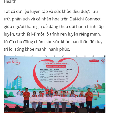
Health.
Tất cả dữ liệu luyện tập và sức khỏe đều được lưu
trữ, phân tích và cá nhân hóa trên Dai-ichi Connect
giúp người tham gia dễ dàng theo dõi hành trình tập
luyện, tự thiết kế một lộ trình rèn luyện riêng mình,
từ đó chủ động chăm sóc sức khỏe bản thân để duy
trì lối sống khỏe mạnh, hạnh phúc.