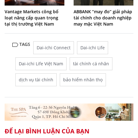
Vantage Markets công bố
ABBANK “may đo” giải pháp
loạt nâng cấp quan trọng
tài chính cho doanh nghiệp
tại thị trường Việt Nam
may mặc Việt Nam
TAGS
Dai-ichi Connect
Dai-ichi Life
Dai-ichi Life Việt Nam
tài chính cá nhân
dịch vụ tài chính
bảo hiểm nhân thọ
ĐỂ LẠI BÌNH LUẬN CỦA BẠN