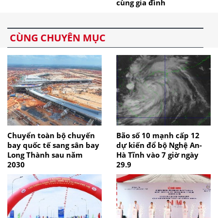
cùng gia đình
CÙNG CHUYÊN MỤC
Chuyển toàn bộ chuyến
Bão số 10 mạnh cấp 12
bay quốc tế sang sân bay
dự kiến đổ bộ Nghệ An-
Long Thành sau năm
Hà Tĩnh vào 7 giờ ngày
2030
29.9