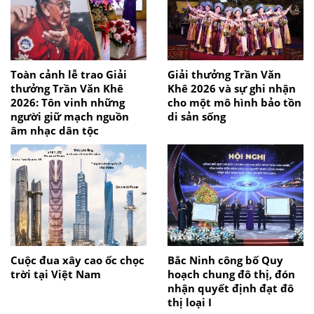
Toàn cảnh lễ trao Giải
Giải thưởng Trần Văn
thưởng Trần Văn Khê
Khê 2026 và sự ghi nhận
2026: Tôn vinh những
cho một mô hình bảo tồn
người giữ mạch nguồn
di sản sống
âm nhạc dân tộc
Cuộc đua xây cao ốc chọc
Bắc Ninh công bố Quy
trời tại Việt Nam
hoạch chung đô thị, đón
nhận quyết định đạt đô
thị loại I