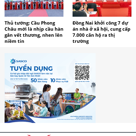
Thủ tướng: Cầu Phong
Đồng Nai khởi công 7 dự
Châu mới là nhịp cầu hàn
án nhà ở xã hội, cung cấp
gắn vết thương, nhen lên
7.000 căn hộ ra thị
niềm tin
trường