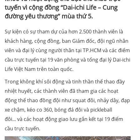
tuyến vì cộng đồng “Dai-ichi Life – Cung
đường yêu thương” mùa thứ 5.
Sự kiện có sự tham dự của hơn 2.500 thành viên là
khách hàng, cộng đồng, ban Giám đốc, đội ngũ nhân
viên và đại lý cùng người thân tại TP.HCM và các điểm
cầu trực tuyến tại 19 văn phòng và tổng đại lý Dai-ichi
Life Việt Nam trên toàn quốc.
Trong không khí sôi động và tinh thần thể thao đầy
nhiệt huyết, các thành viên đã tham gia các hoạt
động thể thao đồng đội như squat đôi, nhảy dây, đạp
xe chậm, kéo co 360, bóng đá đôi và pickleball
đôi... và các hoạt động giao lưu gắn kết tại 19 điểm
cầu trực tuyến.