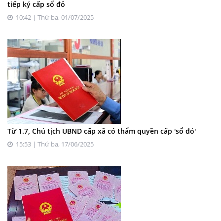
tiếp ký cấp sổ đỏ
10:42 | Thứ ba, 01/07/2025
Từ 1.7, Chủ tịch UBND cấp xã có thẩm quyền cấp 'sổ đỏ'
15:53 | Thứ ba, 17/06/2025