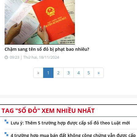
Chậm sang tên sổ đỏ bị phạt bao nhiêu?
09:23 | Thứ hai, 18/11/2024
«
1
2
3
4
5
»
TAG "SỔ ĐỎ" XEM NHIỀU NHẤT
Lưu ý: Thêm 5 trường hợp được cấp sổ đỏ theo Luật mới
4 trường hợp mua bán đất không công chứng vẫn được cấp