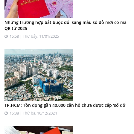
Những trường hợp bắt buộc đổi sang mẫu sổ đỏ mới có mã
QR từ 2025
15:58 | Thứ bảy, 11/01/2025
TP.HCM: Tồn đọng gần 40.000 căn hộ chưa được cấp 'sổ đỏ'
15:38 | Thứ ba, 10/12/2024