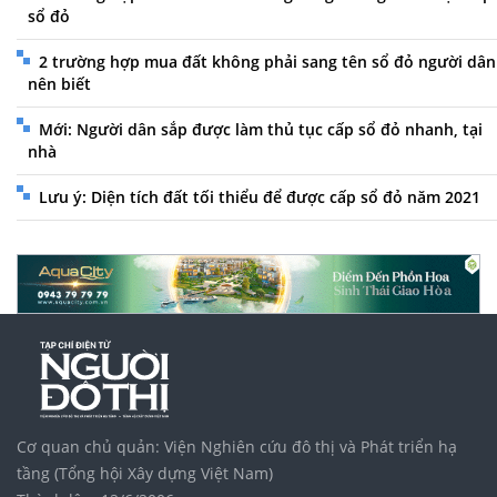
sổ đỏ
2 trường hợp mua đất không phải sang tên sổ đỏ người dân
nên biết
Mới: Người dân sắp được làm thủ tục cấp sổ đỏ nhanh, tại
nhà
Lưu ý: Diện tích đất tối thiểu để được cấp sổ đỏ năm 2021
Cơ quan chủ quản: Viện Nghiên cứu đô thị và Phát triển hạ
tầng (Tổng hội Xây dựng Việt Nam)