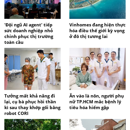
'Đội ngũ AI agent' tiếp
Vinhomes đang hiện thực
sức doanh nghiệp nhỏ
hóa điều thế giới kỳ vọng
chinh phục thị trường
ở đô thị tương lai
toàn cầu
Tưởng mất khả năng đi
Ăn vào là nôn, người phụ
lại, cụ bà phục hồi thần
nữ TP.HCM mắc bệnh lý
kì sau thay khớp gối bằng
tiêu hóa hiếm gặp
robot CORI