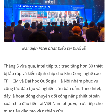
Đại diện Intel phát biểu tại buổi lễ.
Tháng 5 vừa qua, Intel tiếp tục trao tặng hơn 30 thiết
bị lắp ráp và kiểm định chip cho Khu Công nghệ cao
TP.HCM và Đại học Quốc gia Hà Nội nhằm phục vụ
công tác đào tạo và nghiên cứu bán dẫn. Theo Intel,
đây là hoạt động chuyển đổi công năng thiết bị sản
xuất chip đầu tiên tại Việt Nam phục vụ trực tiếp cho
mục tiêu đào tạo và nghiên cứu.