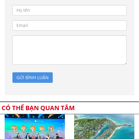
GỬI BÌNH LUẬN
CÓ THỂ BẠN QUAN TÂM