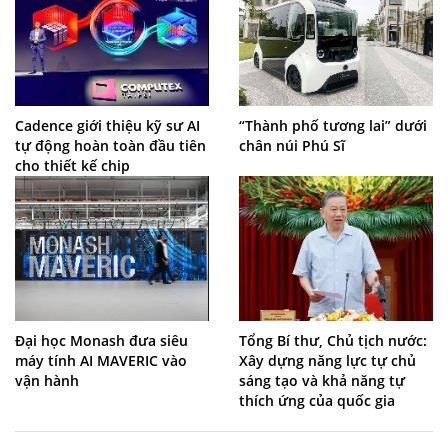
Cadence giới thiệu kỹ sư AI
“Thành phố tương lai” dưới
tự động hoàn toàn đầu tiên
chân núi Phú Sĩ
cho thiết kế chip
Đại học Monash đưa siêu
Tổng Bí thư, Chủ tịch nước:
máy tính AI MAVERIC vào
Xây dựng năng lực tự chủ
vận hành
sáng tạo và khả năng tự
thích ứng của quốc gia