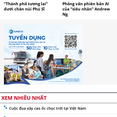
“Thành phố tương lai”
Phỏng vấn phiên bản AI
dưới chân núi Phú Sĩ
của “siêu nhân” Andrew
Ng
XEM NHIỀU NHẤT
Cuộc đua xây cao ốc chọc trời tại Việt Nam