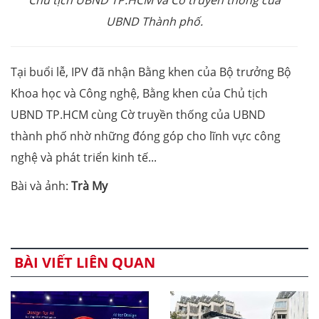
Chủ tịch UBND TP.HCM và Cờ truyền thống của
UBND Thành phố.
Tại buổi lễ, IPV đã nhận Bằng khen của Bộ trưởng Bộ
Khoa học và Công nghệ, Bằng khen của Chủ tịch
UBND TP.HCM cùng Cờ truyền thống của UBND
thành phố nhờ những đóng góp cho lĩnh vực công
nghệ và phát triển kinh tế...
Bài và ảnh:
Trà My
BÀI VIẾT LIÊN QUAN