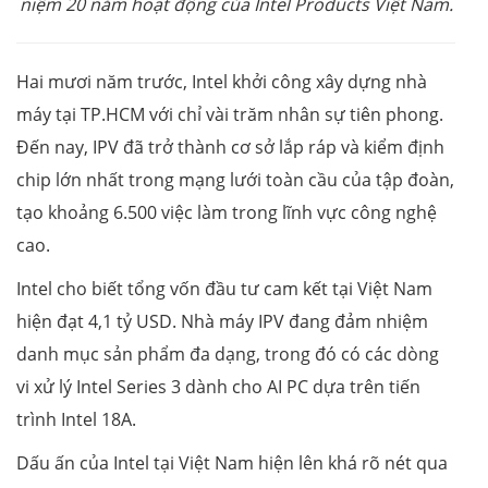
niệm 20 năm hoạt động của Intel Products Việt Nam.
Hai mươi năm trước, Intel khởi công xây dựng nhà
máy tại TP.HCM với chỉ vài trăm nhân sự tiên phong.
Đến nay, IPV đã trở thành cơ sở lắp ráp và kiểm định
chip lớn nhất trong mạng lưới toàn cầu của tập đoàn,
tạo khoảng 6.500 việc làm trong lĩnh vực công nghệ
cao.
Intel cho biết tổng vốn đầu tư cam kết tại Việt Nam
hiện đạt 4,1 tỷ USD. Nhà máy IPV đang đảm nhiệm
danh mục sản phẩm đa dạng, trong đó có các dòng
vi xử lý Intel Series 3 dành cho AI PC dựa trên tiến
trình Intel 18A.
Dấu ấn của Intel tại Việt Nam hiện lên khá rõ nét qua