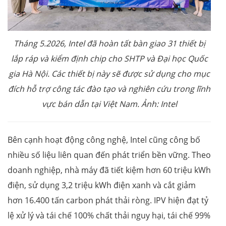
Tháng 5.2026, Intel đã hoàn tất bàn giao 31 thiết bị
lắp ráp và kiểm định chip cho SHTP và Đại học Quốc
gia Hà Nội. Các thiết bị này sẽ được sử dụng cho mục
đích hỗ trợ công tác đào tạo và nghiên cứu trong lĩnh
vực bán dẫn tại Việt Nam. Ảnh: Intel
Bên cạnh hoạt động công nghệ, Intel cũng công bố
nhiều số liệu liên quan đến phát triển bền vững. Theo
doanh nghiệp, nhà máy đã tiết kiệm hơn 60 triệu kWh
điện, sử dụng 3,2 triệu kWh điện xanh và cắt giảm
hơn 16.400 tấn carbon phát thải ròng. IPV hiện đạt tỷ
lệ xử lý và tái chế 100% chất thải nguy hại, tái chế 99%