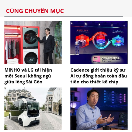
CÙNG CHUYÊN MỤC
MINHO và LG tái hiện
Cadence giới thiệu kỹ sư
một Seoul không ngủ
AI tự động hoàn toàn đầu
giữa lòng Sài Gòn
tiên cho thiết kế chip