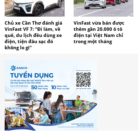
Chủ xe Cần Thơ đánh giá
VinFast vừa bán được
VinFast VF 7: “Đi làm, về
thêm gần 20.000 ô tô
quê, du lịch đều dùng xe
điện tại Việt Nam chỉ
điện, tiện đâu sạc đó
trong một tháng
không lo gì”