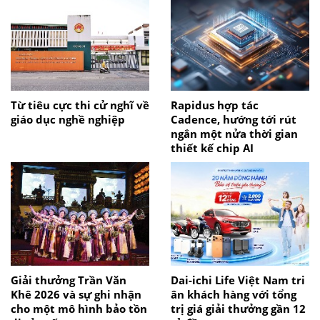
Từ tiêu cực thi cử nghĩ về
Rapidus hợp tác
giáo dục nghề nghiệp
Cadence, hướng tới rút
ngắn một nửa thời gian
thiết kế chip AI
Giải thưởng Trần Văn
Dai-ichi Life Việt Nam tri
Khê 2026 và sự ghi nhận
ân khách hàng với tổng
cho một mô hình bảo tồn
trị giá giải thưởng gần 12