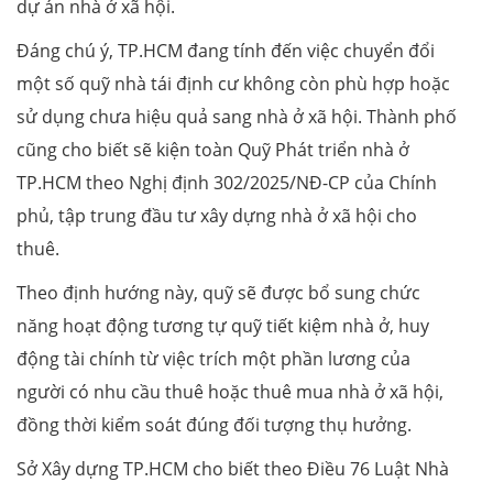
dự án nhà ở xã hội.
Đáng chú ý, TP.HCM đang tính đến việc chuyển đổi
một số quỹ nhà tái định cư không còn phù hợp hoặc
sử dụng chưa hiệu quả sang nhà ở xã hội. Thành phố
cũng cho biết sẽ kiện toàn Quỹ Phát triển nhà ở
TP.HCM theo Nghị định 302/2025/NĐ-CP của Chính
phủ, tập trung đầu tư xây dựng nhà ở xã hội cho
thuê.
Theo định hướng này, quỹ sẽ được bổ sung chức
năng hoạt động tương tự quỹ tiết kiệm nhà ở, huy
động tài chính từ việc trích một phần lương của
người có nhu cầu thuê hoặc thuê mua nhà ở xã hội,
đồng thời kiểm soát đúng đối tượng thụ hưởng.
Sở Xây dựng TP.HCM cho biết theo Điều 76 Luật Nhà