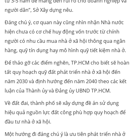
từ 3-5 năm dễ mang đến rủi ro cho doanh nghiệp và
người dân”, Sở Xây dựng nêu.
Đáng chú ý, cơ quan này cũng nhìn nhận Nhà nước
hiện chưa có cơ chế huy động vốn trước từ chính
người có nhu cầu mua nhà ở xã hội thông qua ngân
hàng, quỹ tín dụng hay mô hình quỹ tiết kiệm nhà ở.
Để tháo gỡ các điểm nghẽn, TP.HCM cho biết sẽ hoàn
tất quy hoạch quỹ đất phát triển nhà ở xã hội đến
năm 2030 và định hướng đến năm 2040 theo các kết
luận của Thành ủy và Đảng ủy UBND TP.HCM.
Về đất đai, thành phố sẽ xây dựng đề án sử dụng
hiệu quả nguồn lực đất công phù hợp quy hoạch để
đầu tư nhà ở xã hội.
Một hướng đi đáng chú ý là ưu tiên phát triển nhà ở