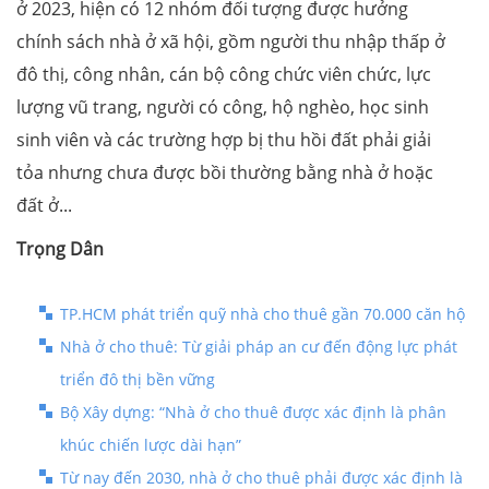
ở 2023, hiện có 12 nhóm đối tượng được hưởng
chính sách nhà ở xã hội, gồm người thu nhập thấp ở
đô thị, công nhân, cán bộ công chức viên chức, lực
lượng vũ trang, người có công, hộ nghèo, học sinh
sinh viên và các trường hợp bị thu hồi đất phải giải
tỏa nhưng chưa được bồi thường bằng nhà ở hoặc
đất ở...
Trọng Dân
TP.HCM phát triển quỹ nhà cho thuê gần 70.000 căn hộ
Nhà ở cho thuê: Từ giải pháp an cư đến động lực phát
triển đô thị bền vững
Bộ Xây dựng: “Nhà ở cho thuê được xác định là phân
khúc chiến lược dài hạn”
Từ nay đến 2030, nhà ở cho thuê phải được xác định là