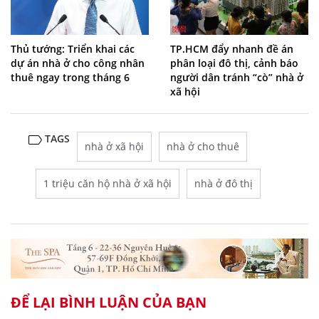
Thủ tướng: Triển khai các
TP.HCM đẩy nhanh đề án
dự án nhà ở cho công nhân
phân loại đô thị, cảnh báo
thuê ngay trong tháng 6
người dân tránh “cò” nhà ở
xã hội
TAGS
nhà ở xã hội
nhà ở cho thuê
1 triệu căn hộ nhà ở xã hội
nhà ở đô thị
ĐỂ LẠI BÌNH LUẬN CỦA BẠN