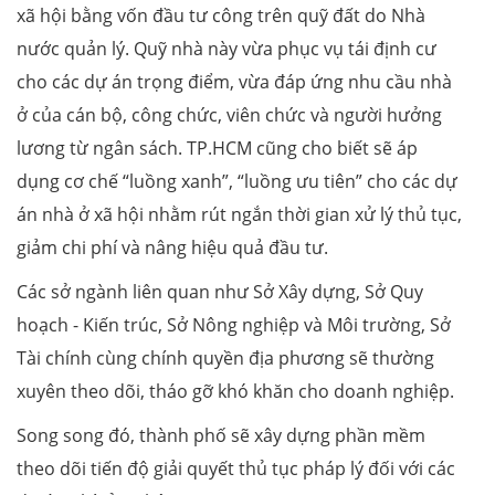
xã hội bằng vốn đầu tư công trên quỹ đất do Nhà
nước quản lý. Quỹ nhà này vừa phục vụ tái định cư
cho các dự án trọng điểm, vừa đáp ứng nhu cầu nhà
ở của cán bộ, công chức, viên chức và người hưởng
lương từ ngân sách. TP.HCM cũng cho biết sẽ áp
dụng cơ chế “luồng xanh”, “luồng ưu tiên” cho các dự
án nhà ở xã hội nhằm rút ngắn thời gian xử lý thủ tục,
giảm chi phí và nâng hiệu quả đầu tư.
Các sở ngành liên quan như Sở Xây dựng, Sở Quy
hoạch - Kiến trúc, Sở Nông nghiệp và Môi trường, Sở
Tài chính cùng chính quyền địa phương sẽ thường
xuyên theo dõi, tháo gỡ khó khăn cho doanh nghiệp.
Song song đó, thành phố sẽ xây dựng phần mềm
theo dõi tiến độ giải quyết thủ tục pháp lý đối với các