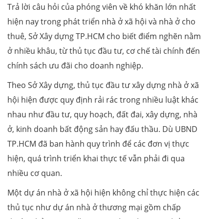
Trả lời câu hỏi của phóng viên về khó khăn lớn nhất
hiện nay trong phát triển nhà ở xã hội và nhà ở cho
thuê, Sở Xây dựng TP.HCM cho biết điểm nghẽn nằm
ở nhiều khâu, từ thủ tục đầu tư, cơ chế tài chính đến
chính sách ưu đãi cho doanh nghiệp.
Theo Sở Xây dựng, thủ tục đầu tư xây dựng nhà ở xã
hội hiện được quy định rải rác trong nhiều luật khác
nhau như đầu tư, quy hoạch, đất đai, xây dựng, nhà
ở, kinh doanh bất động sản hay đấu thầu. Dù UBND
TP.HCM đã ban hành quy trình để các đơn vị thực
hiện, quá trình triển khai thực tế vẫn phải đi qua
nhiều cơ quan.
Một dự án nhà ở xã hội hiện không chỉ thực hiện các
thủ tục như dự án nhà ở thương mại gồm chấp