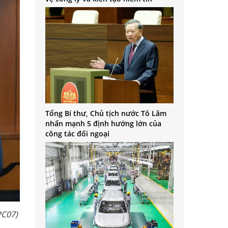
Tổng Bí thư, Chủ tịch nước Tô Lâm
nhấn mạnh 5 định hướng lớn của
công tác đối ngoại
PC07)