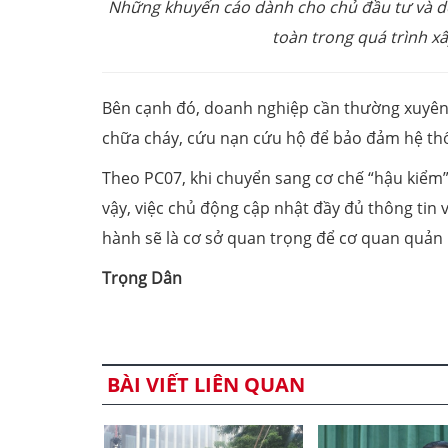
Những khuyến cáo dành cho chủ đầu tư và d
toàn trong quá trình x
Bên cạnh đó, doanh nghiệp cần thường xuyên 
chữa cháy, cứu nạn cứu hộ để bảo đảm hệ thố
Theo PC07, khi chuyển sang cơ chế “hậu kiểm”,
vậy, việc chủ động cập nhật đầy đủ thông tin 
hành sẽ là cơ sở quan trọng để cơ quan quản lý 
Trọng Dân
BÀI VIẾT LIÊN QUAN