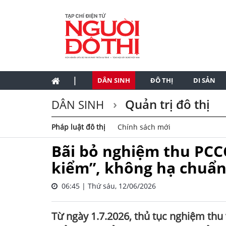
|
DÂN SINH
ĐÔ THỊ
DI SẢN
Quản trị đô thị
DÂN SINH
Pháp luật đô thị
Chính sách mới
Bãi bỏ nghiệm thu PCC
kiểm”, không hạ chuẩn
06:45 | Thứ sáu, 12/06/2026
Từ ngày 1.7.2026, thủ tục nghiệm thu