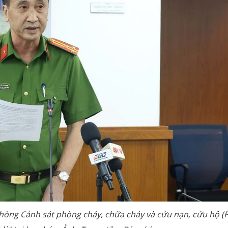
òng Cảnh sát phòng cháy, chữa cháy và cứu nạn, cứu hộ (