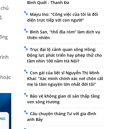
Bình Quới - Thanh Đa
 chủ
Mayu Ino: “Công việc của tôi là đối
g,
diện trực tiếp với con người”
Bình San, “thổ địa ròm” làm dịch vụ
hống
thiên nhiên
Trục đại lộ cảnh quan sông Hồng:
Động lực phát triển hay phép thử cho
rình
tầm nhìn 100 năm Hà Nội?
Con gái của liệt sĩ Nguyễn Thị Minh
 hoặc
Khai: “Xác minh chính xác nơi chôn cất
mẹ là tâm nguyện lớn nhất đời tôi”
Bảo vệ không gian di sản thấp tầng
ven sông Hương
Câu chuyện tháng Tư với gia đình
anh Bảy