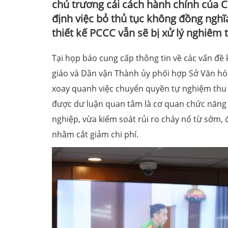
chủ trương cải cách hành chính của 
định việc bỏ thủ tục không đồng nghĩa
thiết kế PCCC vẫn sẽ bị xử lý nghiêm 
Tại họp báo cung cấp thông tin về các vấn đề 
giáo và Dân vận Thành ủy phối hợp Sở Văn hóa
xoay quanh việc chuyển quyền tự nghiệm thu 
được dư luận quan tâm là cơ quan chức năng 
nghiệp, vừa kiểm soát rủi ro cháy nổ từ sớm, đ
nhằm cắt giảm chi phí.