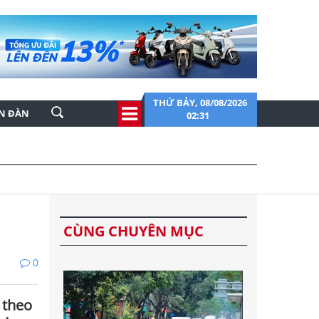
THỨ BẢY, 08/08/2026
ỄN ĐÀN
02:31
CÙNG CHUYÊN MỤC
0
 theo