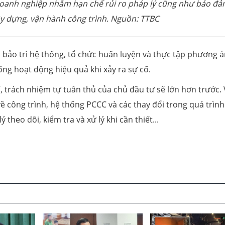
oanh nghiệp nhằm hạn chế rủi ro pháp lý cũng như bảo đả
ây dựng, vận hành công trình. Nguồn: TTBC
bảo trì hệ thống, tổ chức huấn luyện và thực tập phương 
ng hoạt động hiệu quả khi xảy ra sự cố.
 trách nhiệm tự tuân thủ của chủ đầu tư sẽ lớn hơn trước. 
về công trình, hệ thống PCCC và các thay đổi trong quá trình
theo dõi, kiểm tra và xử lý khi cần thiết...