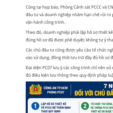
Cũng tại họp báo, Phòng Cảnh sát PCCC và C
đầu tư và doanh nghiệp nhằm hạn chế rủi ro 
vận hành công trình.
Theo đó, doanh nghiệp phải lập hồ sơ thiết kế
đúng hồ sơ đã được phê duyệt; không tự ý tha
Các chủ đầu tư cũng được yêu cầu tổ chức ngh
vào sử dụng, đồng thời lưu trữ đầy đủ hồ sơ đ
Đại diện PC07 lưu ý các công trình chỉ nên s
đủ điều kiện lưu thông theo quy định pháp luậ