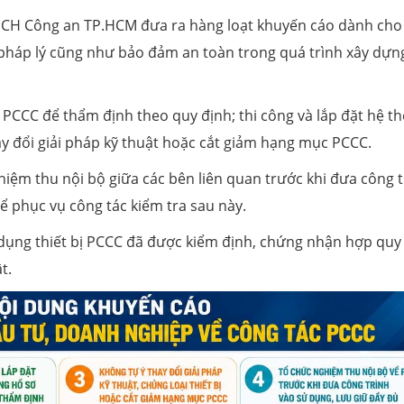
NCH Công an TP.HCM đưa ra hàng loạt khuyến cáo dành cho
pháp lý cũng như bảo đảm an toàn trong quá trình xây dựn
 PCCC để thẩm định theo quy định; thi công và lắp đặt hệ t
y đổi giải pháp kỹ thuật hoặc cắt giảm hạng mục PCCC.
iệm thu nội bộ giữa các bên liên quan trước khi đưa công t
ể phục vụ công tác kiểm tra sau này.
ử dụng thiết bị PCCC đã được kiểm định, chứng nhận hợp quy
t.