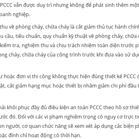
n PCCC vẫn được duy trì nhưng không để phát sinh thêm mộ
doanh nghiệp.
 thu về phòng cháy, chữa cháy là cắt giảm thủ tục hành chín
u cầu, tiêu chuẩn, quy chuẩn kỹ thuật về phòng cháy, chữa 
, kiểm tra, nghiệm thu và chịu trách nhiệm toàn diện trước 
òng cháy, chữa cháy của công trình trước khi đưa vào sử dụ
ư hoặc đơn vị thi công không thực hiện đúng thiết kế PCCC 
uật, cắt giảm hạng mục hoặc thiết bị nhằm giảm chi phí đầu 
ải khôi phục đầy đủ điều kiện an toàn PCCC theo hồ sơ thiế
ớc đó. Đối với các vi phạm nghiêm trọng có nguy cơ trực t
on người, cơ quan chức năng sẽ xem xét áp dụng các biện 
c đình chỉ hoạt động có thời hạn.