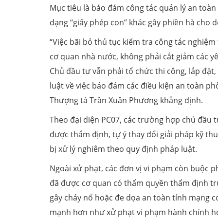
Mục tiêu là bảo đảm công tác quản lý an toà
dạng “giấy phép con” khác gây phiền hà cho 
“Việc bãi bỏ thủ tục kiểm tra công tác nghiệm
cơ quan nhà nước, không phải cắt giảm các yê
Chủ đầu tư vẫn phải tổ chức thi công, lắp đặt
luật về việc bảo đảm các điều kiện an toàn ph
Thượng tá Trần Xuân Phương khẳng định.
Theo đại diện PC07, các trường hợp chủ đầu t
được thẩm định, tự ý thay đổi giải pháp kỹ th
bị xử lý nghiêm theo quy định pháp luật.
Ngoài xử phạt, các đơn vị vi phạm còn buộc ph
đã được cơ quan có thẩm quyền thẩm định trư
gây cháy nổ hoặc đe dọa an toàn tính mạng c
mạnh hơn như xử phạt vi phạm hành chính hoặ