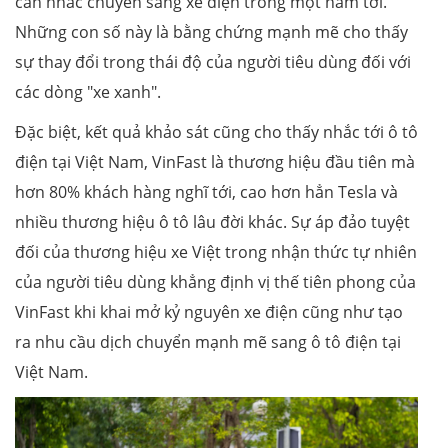
cân nhắc chuyển sang xe điện trong một năm tới.
Những con số này là bằng chứng mạnh mẽ cho thấy
sự thay đổi trong thái độ của người tiêu dùng đối với
các dòng "xe xanh".
Đặc biệt, kết quả khảo sát cũng cho thấy nhắc tới ô tô
điện tại Việt Nam, VinFast là thương hiệu đầu tiên mà
hơn 80% khách hàng nghĩ tới, cao hơn hẳn Tesla và
nhiều thương hiệu ô tô lâu đời khác. Sự áp đảo tuyệt
đối của thương hiệu xe Việt trong nhận thức tự nhiên
của người tiêu dùng khẳng định vị thế tiên phong của
VinFast khi khai mở kỷ nguyên xe điện cũng như tạo
ra nhu cầu dịch chuyển mạnh mẽ sang ô tô điện tại
Việt Nam.