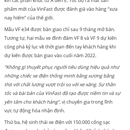
kín các phân khúc từ A đến E. Tốc độ ra mắt sản
phẩm mới của VinFast được đánh giá vào hàng “xưa
nay hiếm” của thế giới.
Mẫu VF e34 được bàn giao chỉ sau 9 tháng mở bán.
Tương tự, hai mẫu xe đình đám VF 8 và VF 9 dự kiến
cũng phá kỷ lục về thời gian đến tay khách hàng khi
dự kiến được bàn giao vào cuối năm 2022.
“Không gì thuyết phục người tiêu dùng hiệu quả như
những chiếc xe điện thông minh bằng xương bằng
thịt với chất lượng vượt trội so với xe xăng. Sự thần
tốc và bài bản của VinFast đã tạo được niềm tin và sự
yên tâm cho khách hàng”,
vị chuyên gia trong lĩnh
vực tự động hóa nhận định.
Thứ ba, hệ sinh thái xe điện với 150.000 cổng sạc