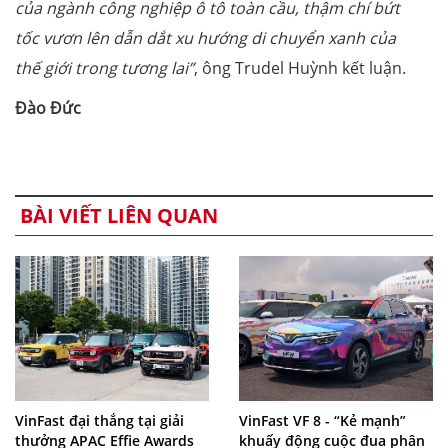
của ngành công nghiệp ô tô toàn cầu, thậm chí bứt
tốc vươn lên dẫn dắt xu hướng di chuyển xanh của
thế giới trong tương lai”
, ông Trudel Huỳnh kết luận.
Đào Đức
BÀI VIẾT LIÊN QUAN
VinFast đại thắng tại giải
VinFast VF 8 - “Kẻ mạnh”
thưởng APAC Effie Awards
khuấy động cuộc đua phân