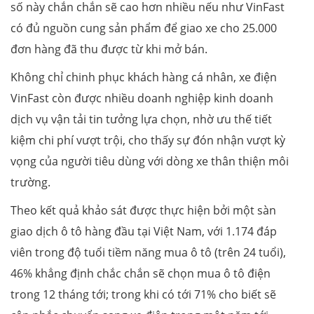
số này chắn chắn sẽ cao hơn nhiều nếu như VinFast
có đủ nguồn cung sản phẩm để giao xe cho 25.000
đơn hàng đã thu được từ khi mở bán.
Không chỉ chinh phục khách hàng cá nhân, xe điện
VinFast còn được nhiều doanh nghiệp kinh doanh
dịch vụ vận tải tin tưởng lựa chọn, nhờ ưu thế tiết
kiệm chi phí vượt trội, cho thấy sự đón nhận vượt kỳ
vọng của người tiêu dùng với dòng xe thân thiện môi
trường.
Theo kết quả khảo sát được thực hiện bởi một sàn
giao dịch ô tô hàng đầu tại Việt Nam, với 1.174 đáp
viên trong độ tuổi tiềm năng mua ô tô (trên 24 tuổi),
46% khẳng định chắc chắn sẽ chọn mua ô tô điện
trong 12 tháng tới; trong khi có tới 71% cho biết sẽ