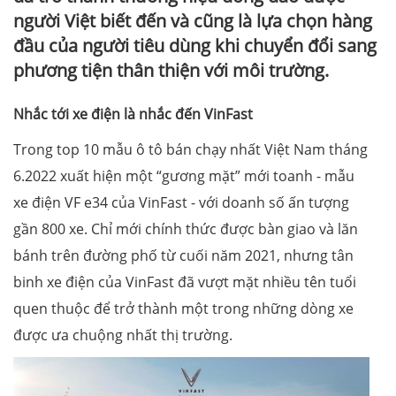
người Việt biết đến và cũng là lựa chọn hàng
đầu của người tiêu dùng khi chuyển đổi sang
phương tiện thân thiện với môi trường.
Nhắc tới xe điện là nhắc đến VinFast
Trong top 10 mẫu ô tô bán chạy nhất Việt Nam tháng
6.2022 xuất hiện một “gương mặt” mới toanh - mẫu
xe điện VF e34 của VinFast - với doanh số ấn tượng
gần 800 xe. Chỉ mới chính thức được bàn giao và lăn
bánh trên đường phố từ cuối năm 2021, nhưng tân
binh xe điện của VinFast đã vượt mặt nhiều tên tuổi
quen thuộc để trở thành một trong những dòng xe
được ưa chuộng nhất thị trường.