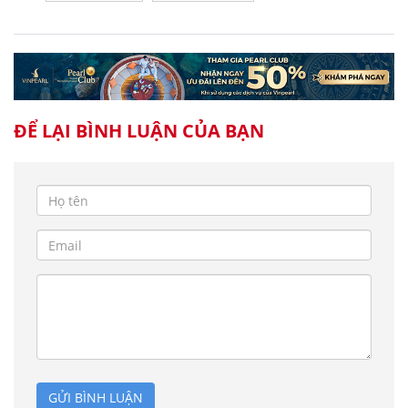
ĐỂ LẠI BÌNH LUẬN CỦA BẠN
GỬI BÌNH LUẬN