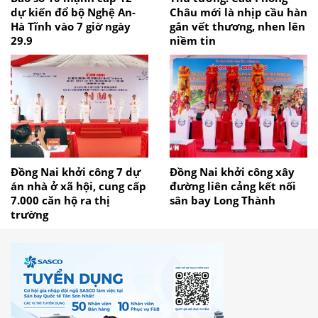
dự kiến đổ bộ Nghệ An-
Châu mới là nhịp cầu hàn
Hà Tĩnh vào 7 giờ ngày
gắn vết thương, nhen lên
29.9
niềm tin
Đồng Nai khởi công 7 dự
Đồng Nai khởi công xây
án nhà ở xã hội, cung cấp
đường liên cảng kết nối
7.000 căn hộ ra thị
sân bay Long Thành
trường