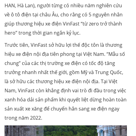
HAN, Hà Lan), người từng có nhiều năm nghiên cứu
về ô tô điện tại châu Âu, cho rằng có 5 nguyên nhân
giúp thương hiệu xe điện VinFast “từ zero trở thành
hero” trong thời gian ngắn kỷ lục.
Trước tiên, VinFast sở hữu lợi thế độc tôn là thương
hiệu xe điện nội địa tiên phong tại Việt Nam. “Mẫu số
chung” của các thị trường xe điện có tốc độ tăng
trưởng nhanh nhất thế giới, gồm Mỹ và Trung Quốc,
là sở hữu các thương hiệu xe điện nội địa. Tại Việt
Nam, VinFast còn khẳng định vai trò đi đầu trong việc
xanh hóa dải sản phẩm khi quyết liệt dừng hoàn toàn
sản xuất xe xăng để chuyển hẳn sang xe điện ngay
trong năm 2022.