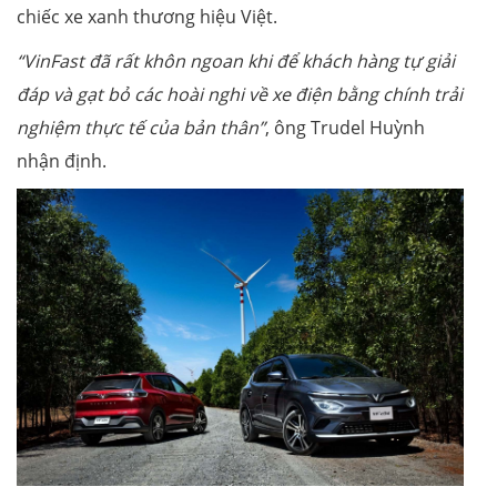
chiếc xe xanh thương hiệu Việt.
“VinFast đã rất khôn ngoan khi để khách hàng tự giải
đáp và gạt bỏ các hoài nghi về xe điện bằng chính trải
nghiệm thực tế của bản thân”
, ông Trudel Huỳnh
nhận định.