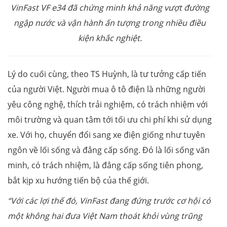
VinFast VF e34 đã chứng minh khả năng vượt đường
ngập nước và vận hành ấn tượng trong nhiều điều
kiện khắc nghiệt.
Lý do cuối cùng, theo TS Huỳnh, là tư tưởng cấp tiến
của người Việt. Người mua ô tô điện là những người
yêu công nghệ, thích trải nghiệm, có trách nhiệm với
môi trường và quan tâm tới tối ưu chi phí khi sử dụng
xe. Với họ, chuyển đổi sang xe điện giống như tuyên
ngôn về lối sống và đẳng cấp sống. Đó là lối sống văn
minh, có trách nhiệm, là đẳng cấp sống tiên phong,
bắt kịp xu hướng tiến bộ của thế giới.
“Với các lợi thế đó, VinFast đang đứng trước cơ hội có
một không hai đưa Việt Nam thoát khỏi vùng trũng