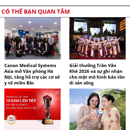
CÓ THỂ BẠN QUAN TÂM
Canon Medical Systems
Giải thưởng Trần Văn
Asia mở Văn phòng Hà
Khê 2026 và sự ghi nhận
Nội, tăng hỗ trợ các cơ sở
cho một mô hình bảo tồn
y tế miền Bắc
di sản sống