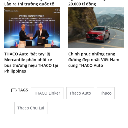
Lào ra thị trường quốc tế
20.000 tỉ đồng
THACO Auto 'bắt tay' BJ
Chinh phục những cung
Mercantile phân phối xe
đường đẹp nhất Việt Nam
bus thương hiệu THACO tại
cùng THACO Auto
Philippines
TAGS
THACO Linker
Thaco Auto
Thaco
Thaco Chu Lai