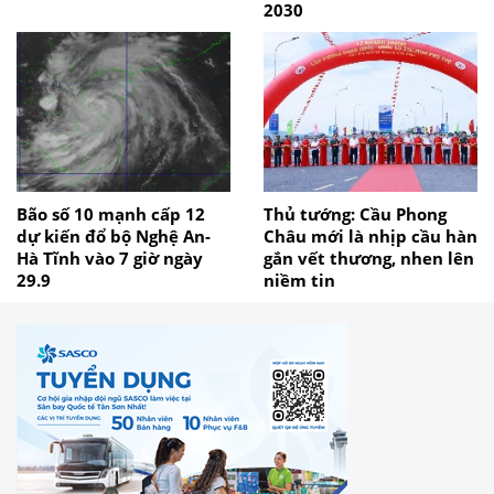
2030
Bão số 10 mạnh cấp 12
Thủ tướng: Cầu Phong
dự kiến đổ bộ Nghệ An-
Châu mới là nhịp cầu hàn
Hà Tĩnh vào 7 giờ ngày
gắn vết thương, nhen lên
29.9
niềm tin