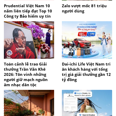
Prudential Việt Nam 10
Zalo vượt mốc 81 triệu
năm liên tiếp đạt Top 10
người dùng
Công ty Bảo hiểm uy tín
Toàn cảnh lễ trao Giải
Dai-ichi Life Việt Nam tri
thưởng Trần Văn Khê
ân khách hàng với tổng
2026: Tôn vinh những
trị giá giải thưởng gần 12
người giữ mạch nguồn
tỷ đồng
âm nhạc dân tộc