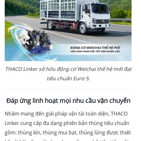
THACO Linker sở hữu động cơ Weichai thế hệ mới đạt
tiêu chuẩn Euro 5.
Đ
áp ứng
linh hoạt
mọi nhu cầu vận chuyển
Nhằm mang đến giải pháp vận tải toàn diện, THACO
Linker cung cấp đa dạng phiên bản thùng tiêu chuẩn
gồm: thùng kín, thùng mui bạt, thùng lửng được thiết