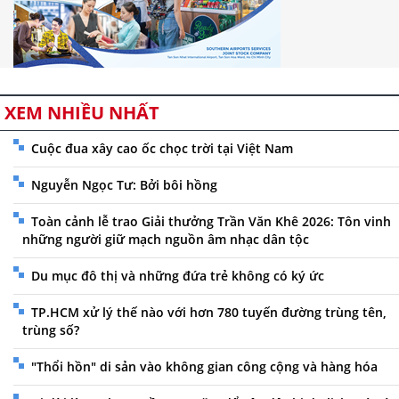
XEM NHIỀU NHẤT
Cuộc đua xây cao ốc chọc trời tại Việt Nam
Nguyễn Ngọc Tư: Bởi bôi hồng
Toàn cảnh lễ trao Giải thưởng Trần Văn Khê 2026: Tôn vinh
những người giữ mạch nguồn âm nhạc dân tộc
Du mục đô thị và những đứa trẻ không có ký ức
TP.HCM xử lý thế nào với hơn 780 tuyến đường trùng tên,
trùng số?
"Thổi hồn" di sản vào không gian công cộng và hàng hóa