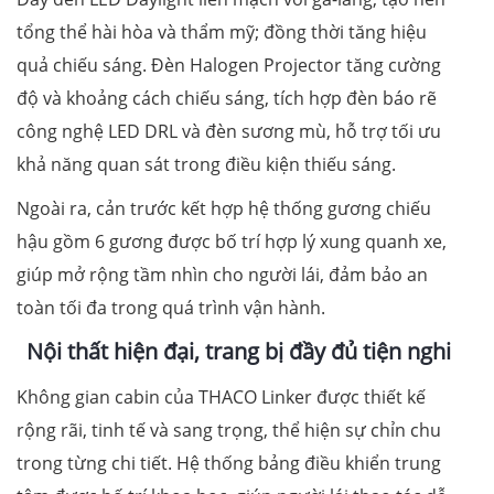
tổng thể hài hòa và thẩm mỹ; đồng thời tăng hiệu
quả chiếu sáng. Đèn Halogen Projector tăng cường
độ và khoảng cách chiếu sáng, tích hợp đèn báo rẽ
công nghệ LED DRL và đèn sương mù, hỗ trợ tối ưu
khả năng quan sát trong điều kiện thiếu sáng.
Ngoài ra, cản trước kết hợp hệ thống gương chiếu
hậu gồm 6 gương được bố trí hợp lý xung quanh xe,
giúp mở rộng tầm nhìn cho người lái, đảm bảo an
toàn tối đa trong quá trình vận hành.
Nội thất
hiện đại,
trang bị
đầy đủ tiện nghi
Không gian cabin của THACO Linker được thiết kế
rộng rãi, tinh tế và sang trọng, thể hiện sự chỉn chu
trong từng chi tiết. Hệ thống bảng điều khiển trung