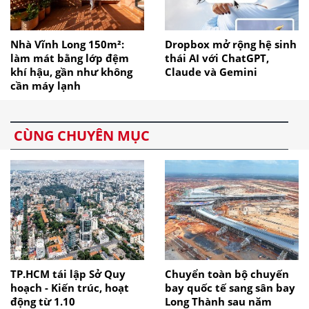
Nhà Vĩnh Long 150m²:
Dropbox mở rộng hệ sinh
làm mát bằng lớp đệm
thái AI với ChatGPT,
khí hậu, gần như không
Claude và Gemini
cần máy lạnh
CÙNG CHUYÊN MỤC
TP.HCM tái lập Sở Quy
Chuyển toàn bộ chuyến
hoạch - Kiến trúc, hoạt
bay quốc tế sang sân bay
động từ 1.10
Long Thành sau năm