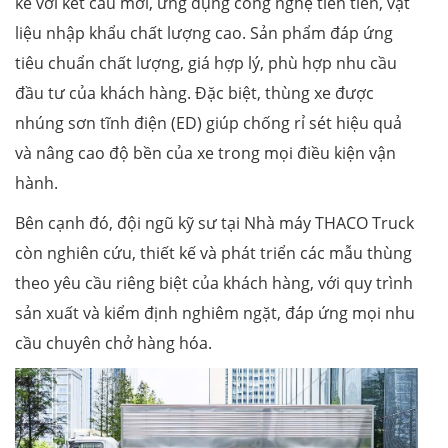
kế với kết cấu mới, ứng dụng công nghệ tiên tiến, vật
liệu nhập khẩu chất lượng cao. Sản phẩm đáp ứng
tiêu chuẩn chất lượng, giá hợp lý, phù hợp nhu cầu
đầu tư của khách hàng. Đặc biệt, thùng xe được
nhúng sơn tĩnh điện (ED) giúp chống rỉ sét hiệu quả
và nâng cao độ bền của xe trong mọi điều kiện vận
hành.
Bên cạnh đó, đội ngũ kỹ sư tại Nhà máy THACO Truck
còn nghiên cứu, thiết kế và phát triển các mẫu thùng
theo yêu cầu riêng biệt của khách hàng, với quy trình
sản xuất và kiểm định nghiêm ngặt, đáp ứng mọi nhu
cầu chuyên chở hàng hóa.