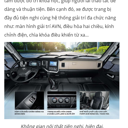
tâm được bố trí khoa học, giúp người lái thao tác dễ
dàng và thuận tiện. Bên cạnh đó, xe được trang bị
đầy đủ tiện nghi cùng hệ thống giải trí đa chức năng
như: màn hình giải trí AVN, điều hòa hai chiều, kính
chỉnh điện, chìa khóa điều khiển từ xa…
Không gian nội thất tiện nghi, hiện đại.