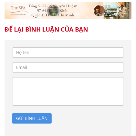
ĐỂ LẠI BÌNH LUẬN CỦA BẠN
GỬI BÌNH LUẬN