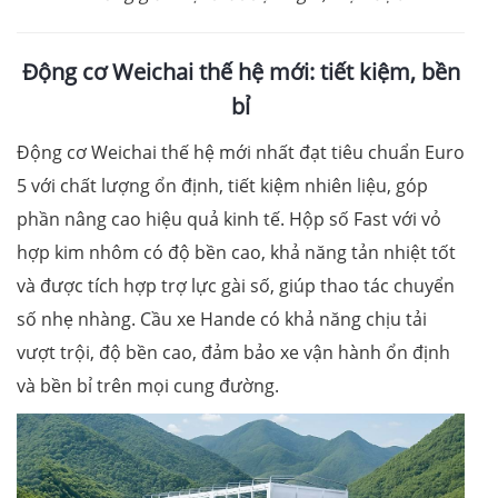
Động cơ
Weichai
thế hệ mới
: tiết kiệm, bền
bỉ
Động cơ Weichai thế hệ mới nhất đạt tiêu chuẩn Euro
5 với chất lượng ổn định, tiết kiệm nhiên liệu, góp
phần nâng cao hiệu quả kinh tế. Hộp số Fast với vỏ
hợp kim nhôm có độ bền cao, khả năng tản nhiệt tốt
và được tích hợp trợ lực gài số, giúp thao tác chuyển
số nhẹ nhàng. Cầu xe Hande có khả năng chịu tải
vượt trội, độ bền cao, đảm bảo xe vận hành ổn định
và bền bỉ trên mọi cung đường.