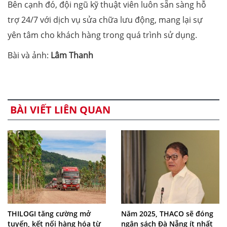
Bên cạnh đó, đội ngũ kỹ thuật viên luôn sẵn sàng hỗ
trợ 24/7 với dịch vụ sửa chữa lưu động, mang lại sự
yên tâm cho khách hàng trong quá trình sử dụng.
Bài và ảnh:
Lâm Thanh
BÀI VIẾT LIÊN QUAN
THILOGI tăng cường mở
Năm 2025, THACO sẽ đóng
tuyến, kết nối hàng hóa từ
ngân sách Đà Nẵng ít nhất