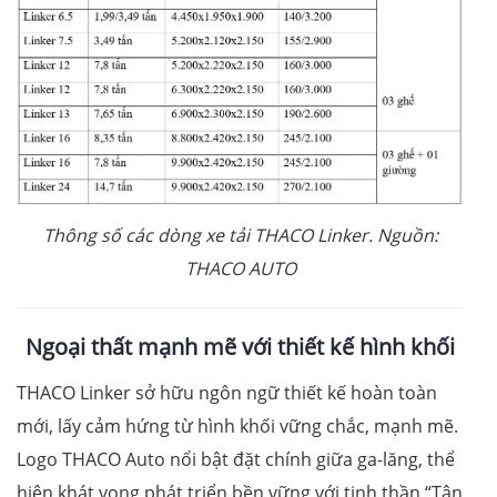
Thông số các dòng xe tải THACO
Linker
. Nguồn:
THACO AUTO
Ngoại thất mạnh mẽ với thiết kế hình khối
THACO Linker sở hữu ngôn ngữ thiết kế hoàn toàn
mới, lấy cảm hứng từ hình khối vững chắc, mạnh mẽ.
Logo THACO Auto nổi bật đặt chính giữa ga-lăng, thể
hiện khát vọng phát triển bền vững với tinh thần “Tận