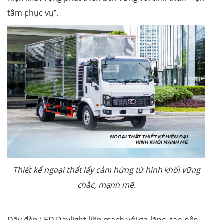
tâm phục vụ”.
Thiết kế ngoại thất lấy cảm hứng từ hình khối vững
chắc, mạnh mẽ.
Dãy đèn LED Daylight liền mạch với ga-lăng, tạo nên