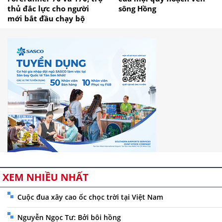
thủ đắc lực cho người
sông Hồng
mới bắt đầu chạy bộ
XEM NHIỀU NHẤT
Cuộc đua xây cao ốc chọc trời tại Việt Nam
Nguyễn Ngọc Tư: Bởi bôi hồng