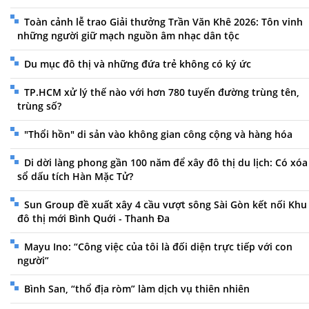
Toàn cảnh lễ trao Giải thưởng Trần Văn Khê 2026: Tôn vinh
những người giữ mạch nguồn âm nhạc dân tộc
Du mục đô thị và những đứa trẻ không có ký ức
TP.HCM xử lý thế nào với hơn 780 tuyến đường trùng tên,
trùng số?
"Thổi hồn" di sản vào không gian công cộng và hàng hóa
Di dời làng phong gần 100 năm để xây đô thị du lịch: Có xóa
sổ dấu tích Hàn Mặc Tử?
Sun Group đề xuất xây 4 cầu vượt sông Sài Gòn kết nối Khu
đô thị mới Bình Quới - Thanh Đa
Mayu Ino: “Công việc của tôi là đối diện trực tiếp với con
người”
Bình San, “thổ địa ròm” làm dịch vụ thiên nhiên