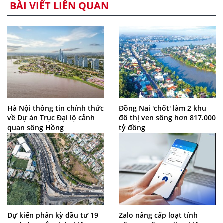
BÀI VIẾT LIÊN QUAN
Hà Nội thông tin chính thức
Đồng Nai 'chốt' làm 2 khu
về Dự án Trục Đại lộ cảnh
đô thị ven sông hơn 817.000
quan sông Hồng
tỷ đồng
Dự kiến phân kỳ đầu tư 19
Zalo nâng cấp loạt tính