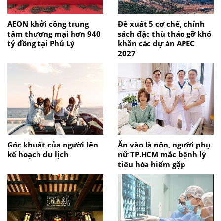
AEON khởi công trung
Đề xuất 5 cơ chế, chính
tâm thương mại hơn 940
sách đặc thù tháo gỡ khó
tỷ đồng tại Phủ Lý
khăn các dự án APEC
2027
Góc khuất của người lên
Ăn vào là nôn, người phụ
kế hoạch du lịch
nữ TP.HCM mắc bệnh lý
tiêu hóa hiếm gặp