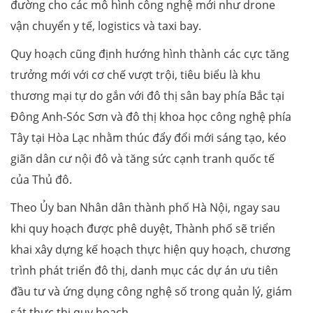
đường cho các mô hình công nghệ mới như drone
vận chuyển y tế, logistics và taxi bay.
Quy hoạch cũng định hướng hình thành các cực tăng
trưởng mới với cơ chế vượt trội, tiêu biểu là khu
thương mại tự do gắn với đô thị sân bay phía Bắc tại
Đông Anh-Sóc Sơn và đô thị khoa học công nghệ phía
Tây tại Hòa Lạc nhằm thúc đẩy đổi mới sáng tạo, kéo
giãn dân cư nội đô và tăng sức cạnh tranh quốc tế
của Thủ đô.
Theo Ủy ban Nhân dân thành phố Hà Nội, ngay sau
khi quy hoạch được phê duyệt, Thành phố sẽ triển
khai xây dựng kế hoạch thực hiện quy hoạch, chương
trình phát triển đô thị, danh mục các dự án ưu tiên
đầu tư và ứng dụng công nghệ số trong quản lý, giám
sát thực thi quy hoạch.