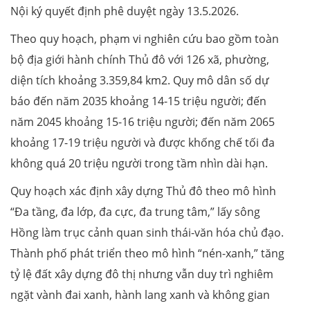
Nội ký quyết định phê duyệt ngày 13.5.2026.
Theo quy hoạch, phạm vi nghiên cứu bao gồm toàn
bộ địa giới hành chính Thủ đô với 126 xã, phường,
diện tích khoảng 3.359,84 km2. Quy mô dân số dự
báo đến năm 2035 khoảng 14-15 triệu người; đến
năm 2045 khoảng 15-16 triệu người; đến năm 2065
khoảng 17-19 triệu người và được khống chế tối đa
không quá 20 triệu người trong tầm nhìn dài hạn.
Quy hoạch xác định xây dựng Thủ đô theo mô hình
“Đa tầng, đa lớp, đa cực, đa trung tâm,” lấy sông
Hồng làm trục cảnh quan sinh thái-văn hóa chủ đạo.
Thành phố phát triển theo mô hình “nén-xanh,” tăng
tỷ lệ đất xây dựng đô thị nhưng vẫn duy trì nghiêm
ngặt vành đai xanh, hành lang xanh và không gian