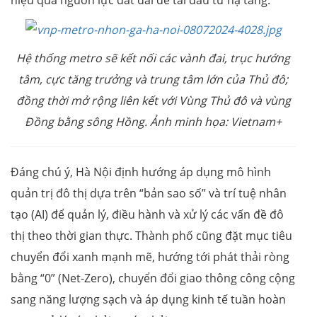
hiệu quả nguồn lực đất đai để tái đầu tư hạ tầng.
Hệ thống metro sẽ kết nối các vành đai, trục hướng
tâm, cực tăng trưởng và trung tâm lớn của Thủ đô;
đồng thời mở rộng liên kết với Vùng Thủ đô và vùng
Đồng bằng sông Hồng.
Ảnh minh họa: Vietnam+
Đáng chú ý, Hà Nội định hướng áp dụng mô hình
quản trị đô thị dựa trên “bản sao số” và trí tuệ nhân
tạo (AI) để quản lý, điều hành và xử lý các vấn đề đô
thị theo thời gian thực. Thành phố cũng đặt mục tiêu
chuyển đổi xanh mạnh mẽ, hướng tới phát thải ròng
bằng “0” (Net-Zero), chuyển đổi giao thông công cộng
sang năng lượng sạch và áp dụng kinh tế tuần hoàn