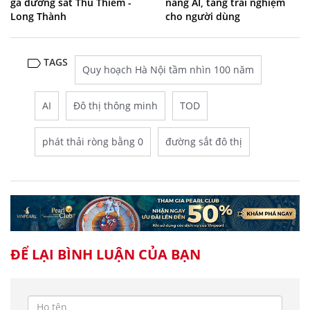
ga đường sắt Thủ Thiêm -
năng AI, tăng trải nghiệm
Long Thành
cho người dùng
TAGS
Quy hoạch Hà Nội tầm nhìn 100 năm
AI
Đô thị thông minh
TOD
phát thải ròng bằng 0
đường sắt đô thị
ĐỂ LẠI BÌNH LUẬN CỦA BẠN