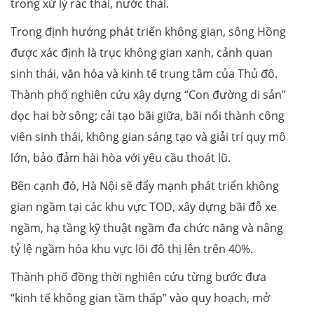
trong xử lý rác thải, nước thải.
Trong định hướng phát triển không gian, sông Hồng
được xác định là trục không gian xanh, cảnh quan
sinh thái, văn hóa và kinh tế trung tâm của Thủ đô.
Thành phố nghiên cứu xây dựng “Con đường di sản”
dọc hai bờ sông; cải tạo bãi giữa, bãi nổi thành công
viên sinh thái, không gian sáng tạo và giải trí quy mô
lớn, bảo đảm hài hòa với yêu cầu thoát lũ.
Bên cạnh đó, Hà Nội sẽ đẩy mạnh phát triển không
gian ngầm tại các khu vực TOD, xây dựng bãi đỗ xe
ngầm, hạ tầng kỹ thuật ngầm đa chức năng và nâng
tỷ lệ ngầm hóa khu vực lõi đô thị lên trên 40%.
Thành phố đồng thời nghiên cứu từng bước đưa
“kinh tế không gian tầm thấp” vào quy hoạch, mở