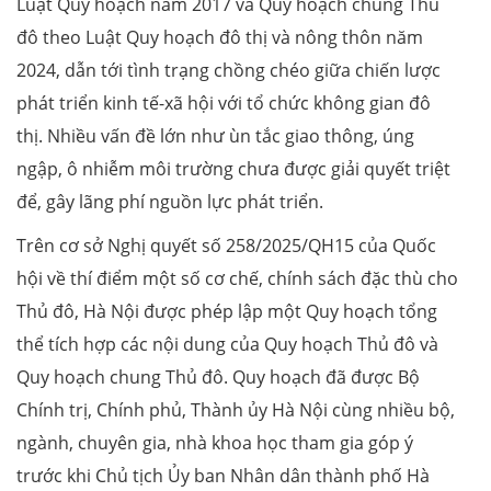
Luật Quy hoạch năm 2017 và Quy hoạch chung Thủ
đô theo Luật Quy hoạch đô thị và nông thôn năm
2024, dẫn tới tình trạng chồng chéo giữa chiến lược
phát triển kinh tế-xã hội với tổ chức không gian đô
thị. Nhiều vấn đề lớn như ùn tắc giao thông, úng
ngập, ô nhiễm môi trường chưa được giải quyết triệt
để, gây lãng phí nguồn lực phát triển.
Trên cơ sở Nghị quyết số 258/2025/QH15 của Quốc
hội về thí điểm một số cơ chế, chính sách đặc thù cho
Thủ đô, Hà Nội được phép lập một Quy hoạch tổng
thể tích hợp các nội dung của Quy hoạch Thủ đô và
Quy hoạch chung Thủ đô. Quy hoạch đã được Bộ
Chính trị, Chính phủ, Thành ủy Hà Nội cùng nhiều bộ,
ngành, chuyên gia, nhà khoa học tham gia góp ý
trước khi Chủ tịch Ủy ban Nhân dân thành phố Hà