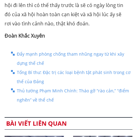
hội đi lên thì có thể thấy trước là sẽ có ngày lòng tin
đó của xã hội hoàn toàn cạn kiệt và xã hội lúc ấy sẽ
rơi vào tình cảnh nào, thật khó đoán.
Đoàn Khắc Xuyên
Đẩy mạnh phòng chống tham nhũng ngay từ khi xây
dựng thể chế
Tổng Bí thư: Đặc trị các loại bệnh tật phát sinh trong cơ
thể của Đảng
Thủ tướng Phạm Minh Chính: Tháo gỡ “rào cản,” “điểm
nghẽn” về thể chế
BÀI VIẾT LIÊN QUAN