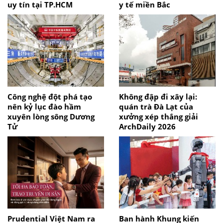
uy tín tại TP.HCM
y tế miền Bắc
Công nghệ đột phá tạo
Không đập đi xây lại:
nên kỷ lục đào hầm
quán trà Đà Lạt của
xuyên lòng sông Dương
xưởng xép thắng giải
Tử
ArchDaily 2026
Prudential Việt Nam ra
Ban hành Khung kiến