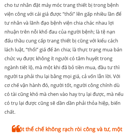
cho tư nhân đặt máy móc trang thiết bị trong bệnh
viện công với cái giá được “thổi” lên gấp nhiều lần để
tư nhân và lãnh đạo bệnh viện chia chác nhau lợi
nhuận trên nỗi khổ đau của người bệnh; là tệ nạn
đấu thầu cung cấp trang thiết bị cũng với kiểu cách
lách luật, “thổi” giá để ăn chia; là thực trạng mua bán
chức vụ được không ít người có tâm huyết trong
ngành tiết lộ, mà một khi đã bỏ tiền mua, đầu tư thì
người ta phải thu lại bằng mọi giá, cả vốn lẫn lời. Với
cơ chế vận hành đó, người tốt, người công chính dù
có tài cũng khó mà chen vào hay trụ lại được, mà nếu
có trụ lại được cũng sẽ dần dần phải thỏa hiệp, biến
chất.
Một thể chế không rạch ròi công và tư, một