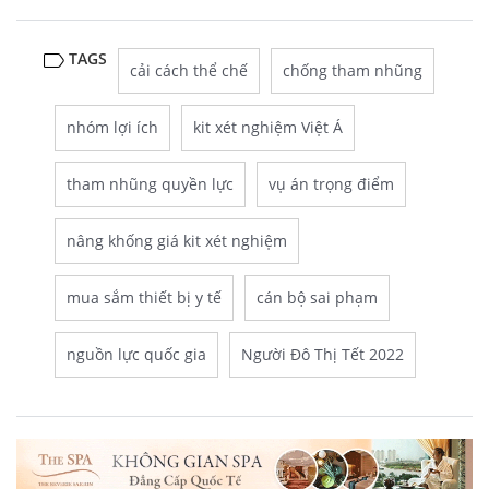
TAGS
cải cách thể chế
chống tham nhũng
nhóm lợi ích
kit xét nghiệm Việt Á
tham nhũng quyền lực
vụ án trọng điểm
nâng khống giá kit xét nghiệm
mua sắm thiết bị y tế
cán bộ sai phạm
nguồn lực quốc gia
Người Đô Thị Tết 2022