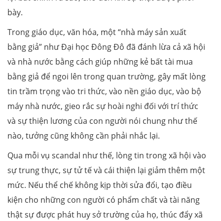
bày.
Trong giáo dục, văn hóa, một “nhà máy sản xuất
bằng giả” như Đại học Đông Đô đã đánh lừa cả xã hội
và nhà nước bằng cách giúp những kẻ bất tài mua
bằng giả để ngoi lên trong quan trường, gây mất lòng
tin trầm trọng vào tri thức, vào nền giáo dục, vào bộ
máy nhà nước, gieo rắc sự hoài nghi đối với trí thức
và sự thiện lương của con người nói chung như thế
nào, tưởng cũng không cần phải nhắc lại.
Qua mỗi vụ scandal như thế, lòng tin trong xã hội vào
sự trung thực, sự tử tế và cái thiện lại giảm thêm một
mức. Nếu thể chế không kịp thời sửa đổi, tạo điều
kiện cho những con người có phẩm chất và tài năng
thật sự được phát huy sở trường của họ, thúc đẩy xã