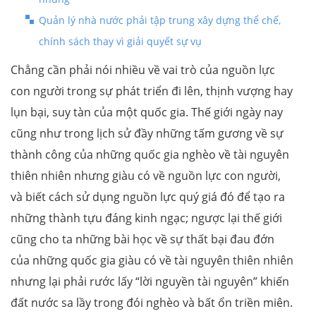
Quản lý nhà nước phải tập trung xây dựng thể chế,
chính sách thay vì giải quyết sự vụ
Chẳng cần phải nói nhiều về vai trò của nguồn lực
con người trong sự phát triển đi lên, thịnh vượng hay
lụn bại, suy tàn của một quốc gia. Thế giới ngày nay
cũng như trong lịch sử đầy những tấm gương về sự
thành công của những quốc gia nghèo về tài nguyên
thiên nhiên nhưng giàu có về nguồn lực con người,
và biết cách sử dụng nguồn lực quý giá đó để tạo ra
những thành tựu đáng kinh ngạc; ngược lại thế giới
cũng cho ta những bài học về sự thất bại đau đớn
của những quốc gia giàu có về tài nguyên thiên nhiên
nhưng lại phải rước lấy “lời nguyền tài nguyên” khiến
đất nước sa lầy trong đói nghèo và bất ổn triền miên.