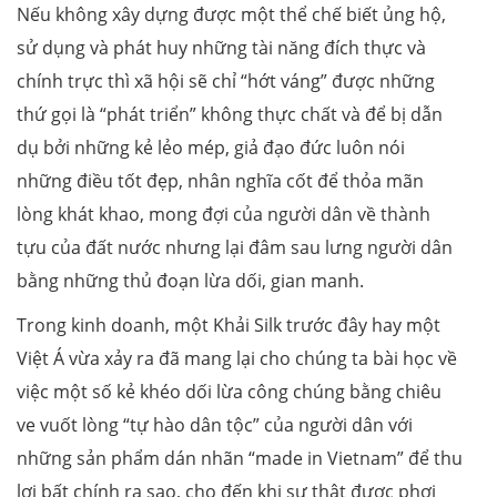
Nếu không xây dựng được một thể chế biết ủng hộ,
sử dụng và phát huy những tài năng đích thực và
chính trực thì xã hội sẽ chỉ “hớt váng” được những
thứ gọi là “phát triển” không thực chất và để bị dẫn
dụ bởi những kẻ lẻo mép, giả đạo đức luôn nói
những điều tốt đẹp, nhân nghĩa cốt để thỏa mãn
lòng khát khao, mong đợi của người dân về thành
tựu của đất nước nhưng lại đâm sau lưng người dân
bằng những thủ đoạn lừa dối, gian manh.
Trong kinh doanh, một Khải Silk trước đây hay một
Việt Á vừa xảy ra đã mang lại cho chúng ta bài học về
việc một số kẻ khéo dối lừa công chúng bằng chiêu
ve vuốt lòng “tự hào dân tộc” của người dân với
những sản phẩm dán nhãn “made in Vietnam” để thu
lợi bất chính ra sao, cho đến khi sự thật được phơi