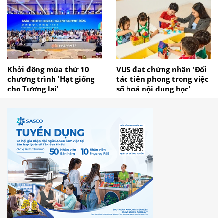
Khởi động mùa thứ 10
VUS đạt chứng nhận 'Đối
chương trình 'Hạt giống
tác tiên phong trong việc
cho Tương lai'
số hoá nội dung học'