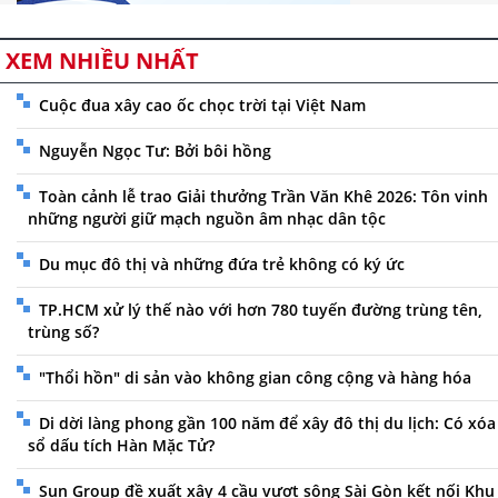
XEM NHIỀU NHẤT
Cuộc đua xây cao ốc chọc trời tại Việt Nam
Nguyễn Ngọc Tư: Bởi bôi hồng
Toàn cảnh lễ trao Giải thưởng Trần Văn Khê 2026: Tôn vinh
những người giữ mạch nguồn âm nhạc dân tộc
Du mục đô thị và những đứa trẻ không có ký ức
TP.HCM xử lý thế nào với hơn 780 tuyến đường trùng tên,
trùng số?
"Thổi hồn" di sản vào không gian công cộng và hàng hóa
Di dời làng phong gần 100 năm để xây đô thị du lịch: Có xóa
sổ dấu tích Hàn Mặc Tử?
Sun Group đề xuất xây 4 cầu vượt sông Sài Gòn kết nối Khu