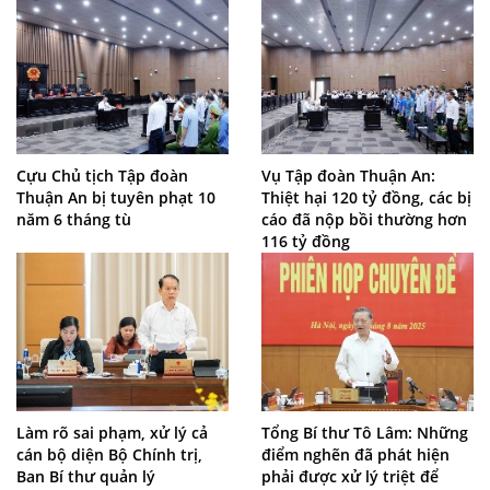
Cựu Chủ tịch Tập đoàn
Vụ Tập đoàn Thuận An:
Thuận An bị tuyên phạt 10
Thiệt hại 120 tỷ đồng, các bị
năm 6 tháng tù
cáo đã nộp bồi thường hơn
116 tỷ đồng
Làm rõ sai phạm, xử lý cả
Tổng Bí thư Tô Lâm: Những
cán bộ diện Bộ Chính trị,
điểm nghẽn đã phát hiện
Ban Bí thư quản lý
phải được xử lý triệt để