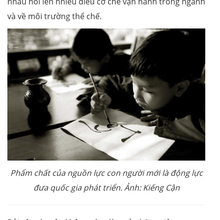
nhau nói lên nhiều điều cơ chế vận hành trong ngành
và về môi trường thể chế.
Phẩm chất của nguồn lực con người mới là động lực
đưa quốc gia phát triển. Ảnh: Kiếng Cận