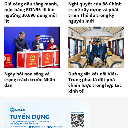
Giá xăng dầu tăng mạnh,
Nghị quyết của Bộ Chính
mặt hàng RON95-III lên
trị về xây dựng và phát
ngưỡng 30.690 đồng mỗi
triển Thủ đô trong kỷ
lít
nguyên mới
Ngày hội non sông và
Đường sắt kết nối Việt-
trọng trách trước Nhân
Trung phải là đột phá
dân
chiến lược trong hợp tác
kinh tế