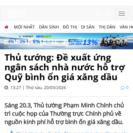
MỚI NHẤT
DÂN SINH
ĐÔ THỊ
DI SẢN
THỊ DÂN
VĂN H
Thủ tướng: Đề xuất ứng
ngân sách nhà nước hỗ trợ
Quỹ bình ổn giá xăng dầu
13:27 | Thứ sáu, 20/03/2026
0
Sáng 20.3, Thủ tướng Phạm Minh Chính chủ
trì cuộc họp của Thường trực Chính phủ về
nguồn kinh phí hỗ trợ bình ổn giá xăng dầu.