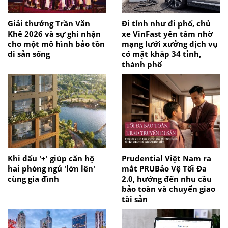
Giải thưởng Trần Văn
Đi tỉnh như đi phố, chủ
Khê 2026 và sự ghi nhận
xe VinFast yên tâm nhờ
cho một mô hình bảo tồn
mạng lưới xưởng dịch vụ
di sản sống
có mặt khắp 34 tỉnh,
thành phố
Khi dấu '+' giúp căn hộ
Prudential Việt Nam ra
hai phòng ngủ 'lớn lên'
mắt PRUBảo Vệ Tối Đa
cùng gia đình
2.0, hướng đến nhu cầu
bảo toàn và chuyển giao
tài sản