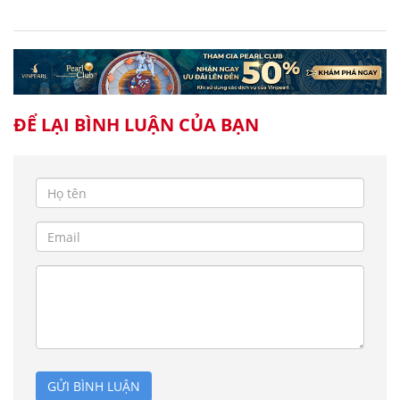
ĐỂ LẠI BÌNH LUẬN CỦA BẠN
GỬI BÌNH LUẬN