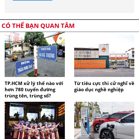
CÓ THỂ BẠN QUAN TÂM
TP.HCM xử lý thế nào với
Từ tiêu cực thi cử nghĩ về
hơn 780 tuyến đường
giáo dục nghề nghiệp
trùng tên, trùng số?