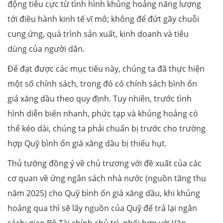
động tiêu cực từ tình hình khủng hoảng năng lượng
tới điều hành kinh tế vĩ mô; không để đứt gãy chuỗi
cung ứng, quá trình sản xuất, kinh doanh và tiêu
dùng của người dân.
Để đạt được các mục tiêu này, chúng ta đã thực hiện
một số chính sách, trong đó có chính sách bình ổn
giá xăng dầu theo quy định. Tuy nhiên, trước tình
hình diễn biến nhanh, phức tạp và khủng hoảng có
thể kéo dài, chúng ta phải chuẩn bị trước cho trường
hợp Quỹ bình ổn giá xăng dầu bị thiếu hụt.
Thủ tướng đồng ý về chủ trương với đề xuất của các
cơ quan về ứng ngân sách nhà nước (nguồn tăng thu
năm 2025) cho Quỹ bình ổn giá xăng dầu, khi khủng
hoảng qua thì sẽ lấy nguồn của Quỹ để trả lại ngân
sách; giao Bộ Tài chính chủ trì, phối hợp với Văn