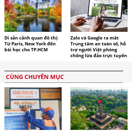
Di sản cảnh quan đô thị:
Zalo và Google ra mắt
Từ Paris, New York đến
Trung tâm an toàn số, hỗ
bài học cho TP.HCM
trợ người Việt phòng
chống lừa đảo trực tuyến
CÙNG CHUYÊN MỤC