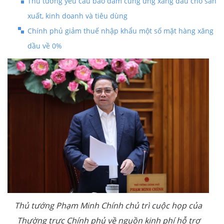
Thủ tướng yêu cầu bảo đảm cung ứng xăng dầu cho sản
xuất, kinh doanh và tiêu dùng
Chính phủ giảm thuế nhập khẩu một số mặt hàng xăng
dầu về 0%
Thủ tướng Phạm Minh Chính chủ trì cuộc họp của
Thường trực Chính phủ về nguồn kinh phí hỗ trợ