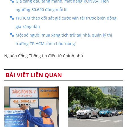
Giá xăng dầu tăng mạnh, mặt hàng RON95-III lên
ngưỡng 30.690 đồng mỗi lít
TP.HCM theo dõi sát giá cước vận tải trước biến động
giá xăng dầu
Một số người mua xăng tích trữ tại nhà, quản lý thị
trường TP.HCM cảnh báo 'nóng'
Nguồn Cổng Thông tin điện tử Chính phủ
BÀI VIẾT LIÊN QUAN